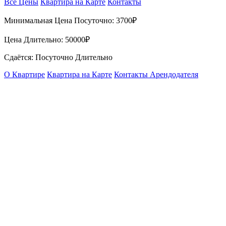
Все Цены
Квартира на Карте
Контакты
Минимальная Цена Посуточно:
3700₽
Цена Длительно:
50000₽
Сдаётся: Посуточно Длительно
О Квартире
Квартира на Карте
Контакты Арендодателя