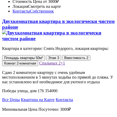
Стоимость
Цена от 3000₽
Локация
Смотреть на карте
Контакты
Собственник
Двухкомнатная квартира в экологически чистом
районе
Квартира в категории: Снять Недорого, локация квартиры:
Площадь
квартиры
50м²
Этаж
3
Вместимость
2
Спальных
2+1
Комнат
2-комнатная
Сдаю 2 комнатную квартиру с очень удобным
местоположением в 5 минутах ходьбы по прямой до пляжа. У
нас установлено всё необходимое для уютного отдыха
Победы улица, дом 176 354000
Все Цены
Квартира на Карте
Контакты
Минимальная Цена Посуточно:
3000₽