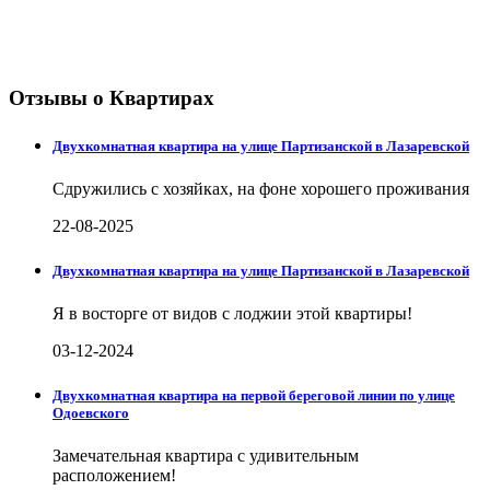
Отзывы о Квартирах
Двухкомнатная квартира на улице Партизанской в Лазаревской
Сдружились с хозяйках, на фоне хорошего проживания
22-08-2025
Двухкомнатная квартира на улице Партизанской в Лазаревской
Я в восторге от видов с лоджии этой квартиры!
03-12-2024
Двухкомнатная квартира на первой береговой линии по улице
Одоевского
Замечательная квартира с удивительным
расположением!