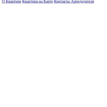
О Квартире
Квартира на Карте
Контакты Арендодателя