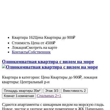
Квартира 162
Цена Квартиры до 900₽
Стоимость
Цена от 4500₽
Локация
Смотреть на карте
Контакты
Собственник
Однокомнатная квартира с видом на море
Квартира в категории: Цена Квартиры до 900₽, локация
квартиры: Центральный р-н
Площадь
квартиры
35м²
Этаж
3/3
Вместимость
2
Спальных
2+1
Комнат
1-комнатная
Сдаются апартаменты с шикарным видом на морскую гладь.
Новое, чистое и уютное жилое помещение в ЖК Царицыно.