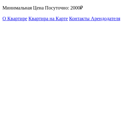
Минимальная Цена Посуточно:
2000₽
О Квартире
Квартира на Карте
Контакты Арендодателя