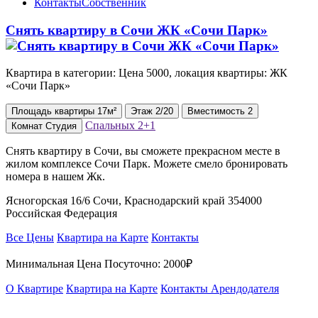
Контакты
Собственник
Снять квартиру в Сочи ЖК «Сочи Парк»
Квартира в категории: Цена 5000, локация квартиры: ЖК
«Сочи Парк»
Площадь
квартиры
17м²
Этаж
2/20
Вместимость
2
Спальных
2+1
Комнат
Студия
Снять квартиру в Сочи, вы сможете прекрасном месте в
жилом комплексе Сочи Парк. Можете смело бронировать
номера в нашем Жк.
Ясногорская 16/6 Сочи, Краснодарский край 354000
Российская Федерация
Все Цены
Квартира на Карте
Контакты
Минимальная Цена Посуточно:
2000₽
О Квартире
Квартира на Карте
Контакты Арендодателя