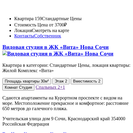
Квартира 159
Стандартные Цены
Стоимость
Цена от 3700₽
Локация
Смотреть на карте
Контакты
Собственник
Видовая студия в ЖК «Вита» Нова Сочи
Квартира в категории: Стандартные Цены, локация квартиры:
Жилой Комплекс «Вита»
Площадь
квартиры
30м²
Этаж
2
Вместимость
2
Спальных
2+1
Комнат
Студия
Сдаются апартаменты на Курортном проспекте с видом на
море. Местоположение прекрасное и комфортное: расстояние
650 метров до галечного пляжа.
Учительская улица дом 9 Сочи, Краснодарский край 354000
Российская Федерация