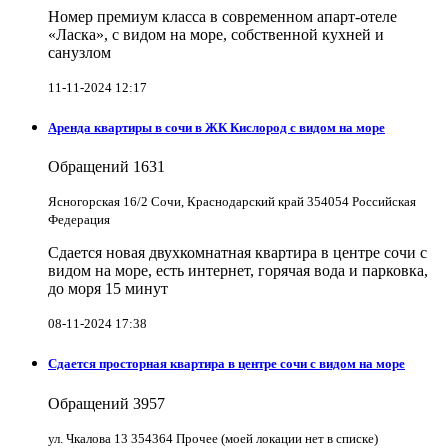
Номер премиум класса в современном апарт-отеле
«Ласка», с видом на море, собственной кухней и
санузлом
11-11-2024 12:17
Аренда квартиры в сочи в ЖК Кислород с видом на море
Обращений
1631
Ясногорская 16/2 Сочи, Краснодарский край 354054 Российская
Федерация
Сдается новая двухкомнатная квартира в центре сочи с
видом на море, есть интернет, горячая вода и парковка,
до моря 15 минут
08-11-2024 17:38
Сдается просторная квартира в центре сочи с видом на море
Обращений
3957
ул. Чкалова 13 354364 Прочее (моей локации нет в списке)