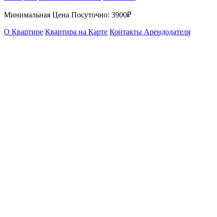
Минимальная Цена Посуточно:
3900₽
О Квартире
Квартира на Карте
Контакты Арендодателя