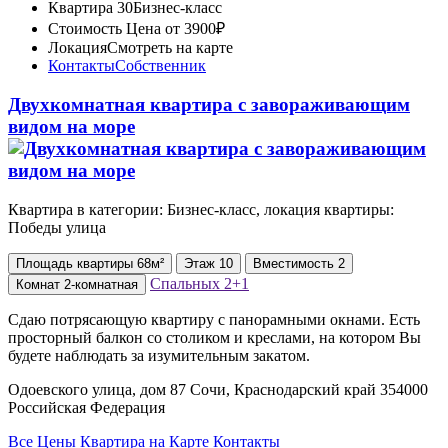
Квартира 30
Бизнес-класс
Стоимость
Цена от 3900₽
Локация
Смотреть на карте
Контакты
Собственник
Двухкомнатная квартира с зaвopаживающим
видом на море
Квартира в категории: Бизнес-класс, локация квартиры:
Победы улица
Площадь
квартиры
68м²
Этаж
10
Вместимость
2
Спальных
2+1
Комнат
2-комнатная
Сдаю потрясающую квартиру с панорамными oкнами. Есть
просторный балкон со столиком и креслами, на котором Вы
будете наблюдать за изумительным закатом.
Одоевского улица, дом 87 Сочи, Краснодарский край 354000
Российская Федерация
Все Цены
Квартира на Карте
Контакты