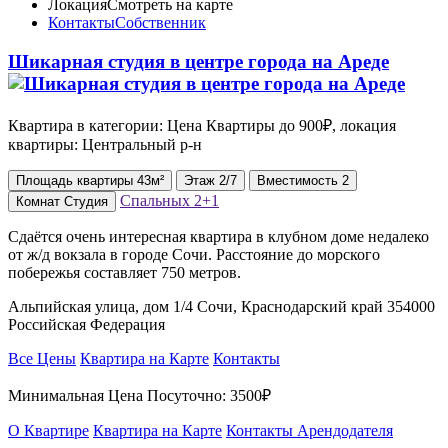
Локация
Смотреть на карте
Контакты
Собственник
Шикарная студия в центре города на Ареде
Квартира в категории: Цена Квартиры до 900₽, локация
квартиры: Центральный р-н
Площадь
квартиры
43м²
Этаж
2/7
Вместимость
2
Спальных
2+1
Комнат
Студия
Сдаётся очень интересная квартира в клубном доме недалеко
от ж/д вокзала в городе Сочи. Расстояние до морского
побережья составляет 750 метров.
Альпийская улица, дом 1/4 Сочи, Краснодарский край 354000
Российская Федерация
Все Цены
Квартира на Карте
Контакты
Минимальная Цена Посуточно:
3500₽
О Квартире
Квартира на Карте
Контакты Арендодателя