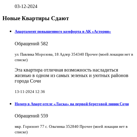
03-12-2024
Новые Квартиры Сдают
Апартамент повышенного комфорта в АК «Астория»
Обращений
582
ул. Павлика Морозова, 18 Адлер 354340 Прочее (моей локации нет в
списке)
Эта квартира отличная возможность насладиться
жизнью в одном из самых зеленых и уютных районов
города Сочи
13-11-2024 12:36
Номер в Апарт-отеле «Ласка» на первой береговой линии Сочи
Обращений
559
мкр. Горизонт 77 с. Ольгинка 352840 Прочее (моей локации нет в
списке)