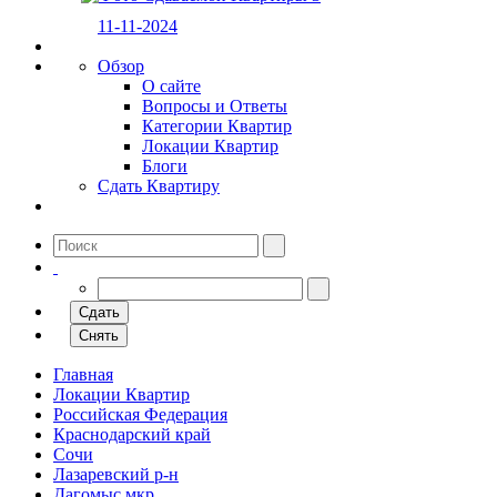
11-11-2024
Обзор
О сайте
Вопросы и Ответы
Категории Квартир
Локации Квартир
Блоги
Сдать Квартиру
Сдать
Снять
Главная
Локации Квартир
Российская Федерация
Краснодарский край
Сочи
Лазаревский р-н
Дагомыс мкр