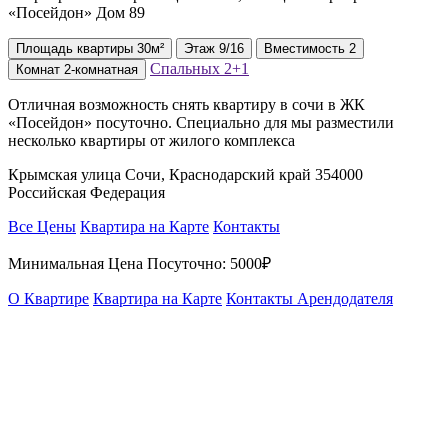
«Посейдон» Дом 89
Площадь
квартиры
30м²
Этаж
9/16
Вместимость
2
Спальных
2+1
Комнат
2-комнатная
Отличная возможность снять квартиру в сочи в ЖК
«Посейдон» посуточно. Специально для мы разместили
несколько квартиры от жилого комплекса
Крымская улица Сочи, Краснодарский край 354000
Российская Федерация
Все Цены
Квартира на Карте
Контакты
Минимальная Цена Посуточно:
5000₽
О Квартире
Квартира на Карте
Контакты Арендодателя