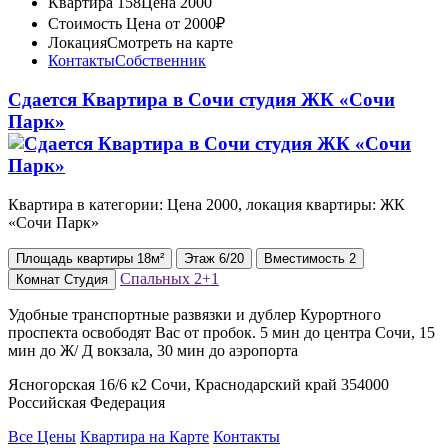
Квартира 158
Цена 2000
Стоимость
Цена от 2000₽
Локация
Смотреть на карте
Контакты
Собственник
Сдается Квартира в Сочи студия ЖК «Сочи
Парк»
Квартира в категории: Цена 2000, локация квартиры: ЖК
«Сочи Парк»
Площадь
квартиры
18м²
Этаж
6/20
Вместимость
2
Спальных
2+1
Комнат
Студия
Удобные транспортные развязки и дублер Курортного
проспекта освободят Вас от пробок. 5 мин до центра Сочи, 15
мин до Ж/ Д вокзала, 30 мин до аэропорта
Ясногорская 16/6 к2 Сочи, Краснодарский край 354000
Российская Федерация
Все Цены
Квартира на Карте
Контакты