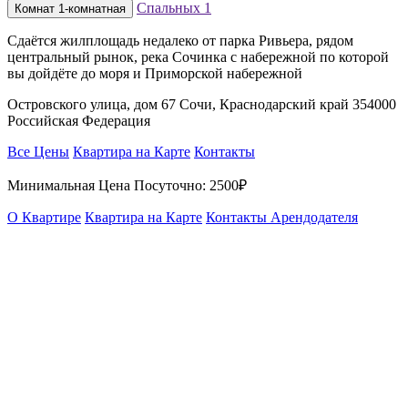
Спальных
1
Комнат
1-комнатная
Сдаётся жилплощадь недалеко от парка Ривьера, рядом
центральный рынок, река Сочинка с набережной по которой
вы дойдёте до моря и Приморской набережной
Островского улица, дом 67 Сочи, Краснодарский край 354000
Российская Федерация
Все Цены
Квартира на Карте
Контакты
Минимальная Цена Посуточно:
2500₽
О Квартире
Квартира на Карте
Контакты Арендодателя