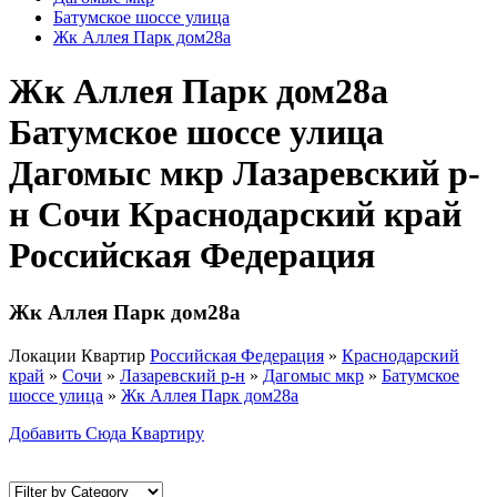
Батумское шоссе улица
Жк Аллея Парк дом28а
Жк Аллея Парк дом28а
Батумское шоссе улица
Дагомыс мкр Лазаревский р-
н Сочи Краснодарский край
Российская Федерация
Жк Аллея Парк дом28а
Локации Квартир
Российская Федерация
»
Краснодарский
край
»
Сочи
»
Лазаревский р-н
»
Дагомыс мкр
»
Батумское
шоссе улица
»
Жк Аллея Парк дом28а
Добавить Сюда Квартиру