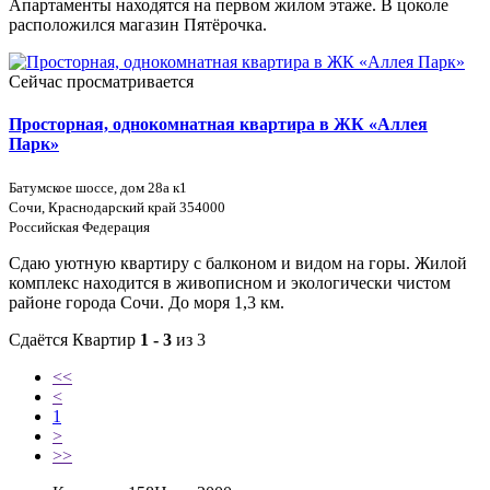
Апартаменты находятся на первом жилом этаже. В цоколе
расположился магазин Пятёрочка.
Сейчас просматривается
Просторная, однокомнатная квартира в ЖК «Аллея
Парк»
Батумское шоссе, дом 28а к1
Сочи, Краснодарский край 354000
Российская Федерация
Сдаю уютную квартиру с балконом и видом на горы. Жилой
комплекс находится в живописном и экологически чистом
районе города Сочи. До моря 1,3 км.
Сдаётся Квартир
1 - 3
из 3
<<
<
1
>
>>