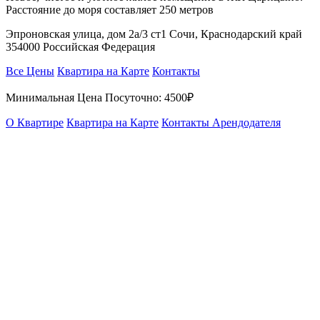
Расстояние до моря составляет 250 метров
Эпроновская улица, дом 2а/3 ст1 Сочи, Краснодарский край
354000 Российская Федерация
Все Цены
Квартира на Карте
Контакты
Минимальная Цена Посуточно:
4500₽
О Квартире
Квартира на Карте
Контакты Арендодателя