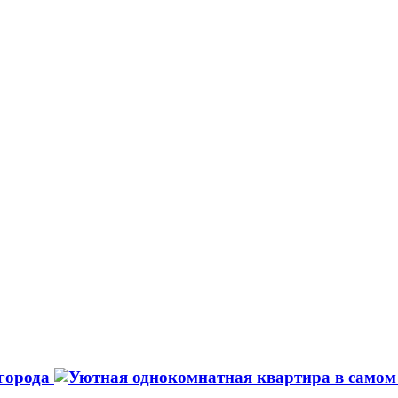
 города