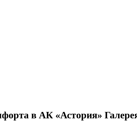
форта в АК «Астория» Галере