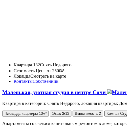
Квартира 132
Снять Недорого
Стоимость
Цена от 2500₽
Локация
Смотреть на карте
Контакты
Собственник
Маленькая, уютная студия в центре Сочи
Квартира в категории: Снять Недорого, локация квартиры: До
Площадь
квартиры
10м²
Этаж
3/13
Вместимость
2
Комнат
Сту
Апартаменты со свежим капитальным ремонтом в доме, которы