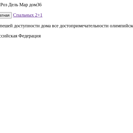
⁠Роз Дель Мар дом36
Спальных
2+1
атная
 пешей доступности дома все достопримечательности олимпийс
оссийская Федерация