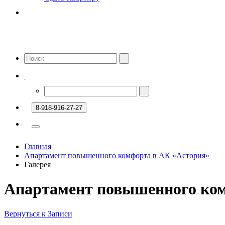
8-918-916-27-27
Главная
Апартамент повышенного комфорта в АК «Астория»
Галерея
Апартамент повышенного ком
Вернуться к Записи