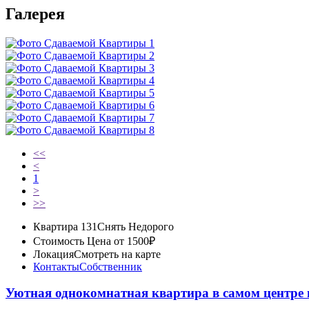
Галерея
<<
<
1
>
>>
Квартира 131
Снять Недорого
Стоимость
Цена от 1500₽
Локация
Смотреть на карте
Контакты
Собственник
Уютная однокомнатная квартира в самом центре