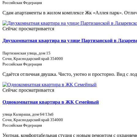
Российская Федерация
Сдам апартаменты в жилом комплексе Жк «Аллея парк». Отличн
Сейчас просматривается
Двухкомнатная квартира на улице Партизанской в Лазарев
Партизанская улица, дом 15
Сочи, Краснодарский край 354000
Российская Федерация
Сдаётся отличная двушка. Чисто, уютно и просторно. Вид с лод
Сейчас просматривается
Однокомнатная квартира в ЖК Семейный
улица Калараша, дом 64/13к6
Сочи, Краснодарский край 354000
Российская Федерация
Уютная, комфортабельная студия с новым ремонтом с охраняемо