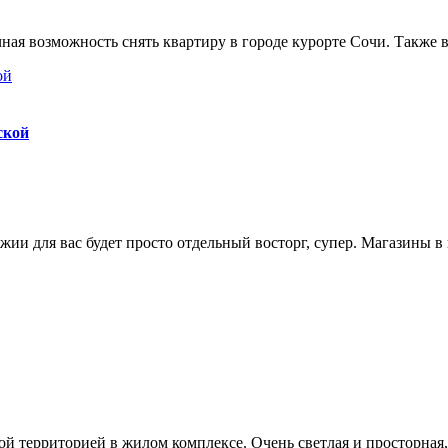
ая возможность снять квартиру в городе курорте Сочи. Также в
ской
жии для вас будет просто отдельный восторг, супер. Магазины в
й территорией в жилом комплексе. Очень светлая и просторная,