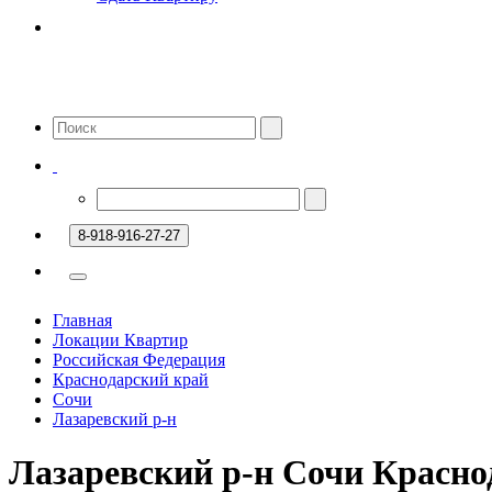
8-918-916-27-27
Главная
Локации Квартир
Российская Федерация
Краснодарский край
Сочи
Лазаревский р-н
Лазаревский р-н Сочи Красно