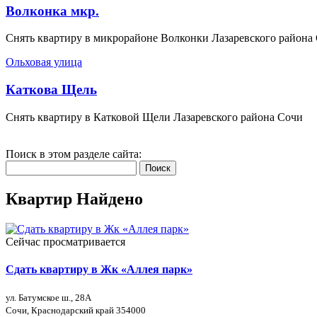
Волконка мкр.
Снять квартиру в микрорайоне Волконки Лазаревского района
Ольховая улица
Каткова Щель
Снять квартиру в Катковой Щели Лазаревского района Сочи
Поиск в этом разделе сайта:
Поиск
Квартир Найдено
Сейчас просматривается
Сдать квартиру в Жк «Аллея парк»
ул. Батумское ш., 28А
Сочи, Краснодарский край 354000