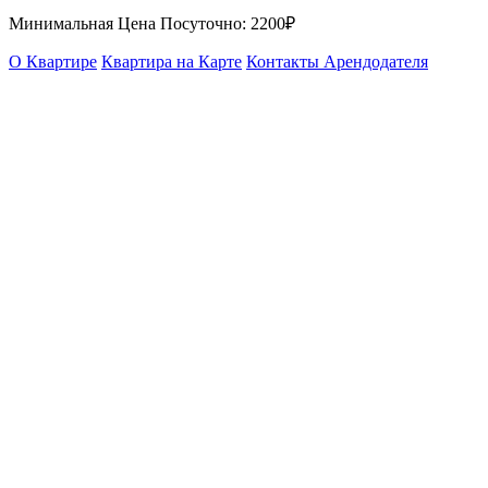
Минимальная Цена Посуточно:
2200₽
О Квартире
Квартира на Карте
Контакты Арендодателя