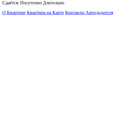
Сдаётся: Посуточно Длительно
О Квартире
Квартира на Карте
Контакты Арендодателя