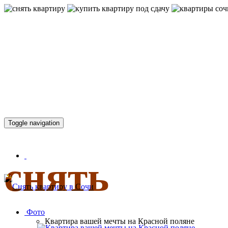
КВАРТИР
Toggle navigation
снять
Фото
Квартира вашей мечты на Красной поляне