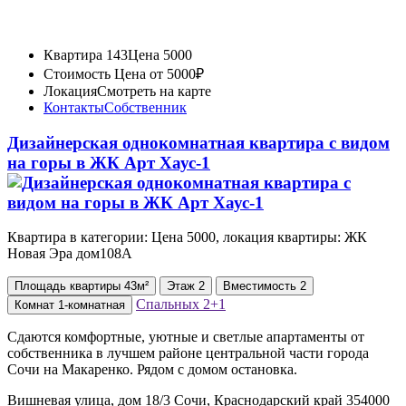
Квартира 143
Цена 5000
Стоимость
Цена от 5000₽
Локация
Смотреть на карте
Контакты
Собственник
Дизайнерская однокомнатная квартира с видом
на горы в ЖК Арт Хаус-1
Квартира в категории: Цена 5000, локация квартиры: ЖК
Новая Эра дом108А
Площадь
квартиры
43м²
Этаж
2
Вместимость
2
Спальных
2+1
Комнат
1-комнатная
Сдаются комфортные, уютные и светлые апартаменты от
собственника в лучшем районе центральной части города
Сочи на Макаренко. Рядом с домом остановка.
Вишневая улица, дом 18/3 Сочи, Краснодарский край 354000