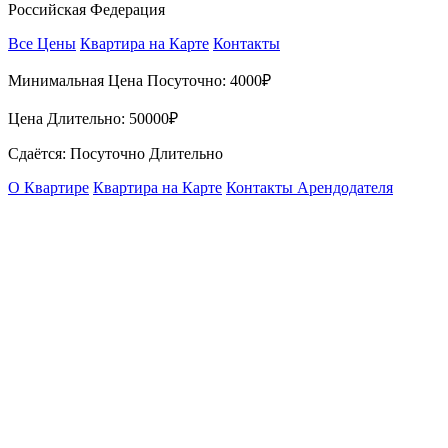
Российская Федерация
Все Цены
Квартира на Карте
Контакты
Минимальная Цена Посуточно:
4000₽
Цена Длительно:
50000₽
Сдаётся: Посуточно Длительно
О Квартире
Квартира на Карте
Контакты Арендодателя