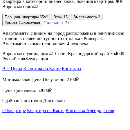
Квартира в категории: Бизнес-класс, локация квартиры: ЖК
Воровского дом41
Площадь
квартиры
65м²
Этаж
15
Вместимость
2
Спальных
2+1
Комнат
2-комнатная
Апартаменты с видом на город расположены в олимпийской
столице в пешей доступности от парка «Ривьера».
Вместимость комнат составляет 4 человека.
Воровского улица, дом 41 Сочи, Краснодарский край 354000
Российская Федерация
Все Цены
Квартира на Карте
Контакты
Минимальная Цена Посуточно:
2100₽
Цена Длительно:
52000₽
Сдаётся: Посуточно Длительно
О Квартире
Квартира на Карте
Контакты Арендодателя