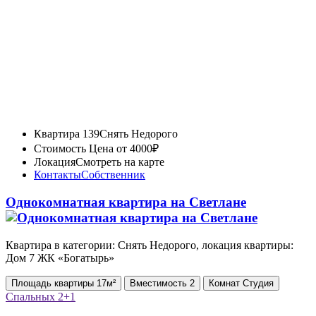
Квартира 139
Снять Недорого
Стоимость
Цена от 4000₽
Локация
Смотреть на карте
Контакты
Собственник
Однокомнатная квартира на Светлане
Квартира в категории: Снять Недорого, локация квартиры:
Дом 7 ЖК «Богатырь»
Площадь
квартиры
17м²
Вместимость
2
Комнат
Студия
Спальных
2+1