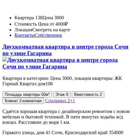
Квартира 138
Цена 3000
Стоимость
Цена от 4000₽
Локация
Смотреть на карте
Контакты
Собственник
Двухкомнатная квартира в центре города Сочи
по улице Гагарина
Квартира в категории: Цена 3000, локация квартиры: ЖК
Горный Квартал дом108
Площадь
квартиры
50м²
Этаж
9
Вместимость
2
Спальных
2+1
Комнат
2-комнатная
Сдаётся хорошая квартира с дизайнерским ремонтом с новом
мебелью и бытовой техникой. В пяти минутах ходьбы ж/д
вокзал. Расстояние до моря 1 км.
Горького улица, дом 41 Сочи, Краснодарский край 354000