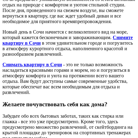
отдых на природе с комфортом и уютом стильной студии.
После дня, проведенного на свежем воздухе, вы сможете
вернуться в квартиру, где вас ждет удобный диван и все
необходимое для приятного времяпрепровождения.
Новый день в Сочи начнется с великолепного вид на море,
который кажется бесконечным и завораживающим.
Снимите
квартиру в Сочи
в этом удивительном городе и погрузитесь
в атмосферу курортного отдыха, наполненного красотой и
разнообразием развлечений.
Снимать квартиру в Сочи
- это не только возможность
насладиться красивыми горами и морем, но и погрузиться в
атмосферу комфорта и уюта на протяжении всего вашего
отдыха. Вам будут доступны самые современные удобства,
которые обеспечат вас всем необходимым для отдыха и
развлечений.
Желаете почувствовать себя как дома?
Забудьте обо всех бытовых заботах, таких как стирка или
глажка - все это уже предусмотрено. Кроме того, здесь
предусмотрено множество развлечений, от скейтбординга на
крытой площадке до тренировок на спортивных тренажерах