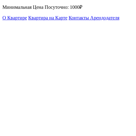
Минимальная Цена Посуточно:
1000₽
О Квартире
Квартира на Карте
Контакты Арендодателя