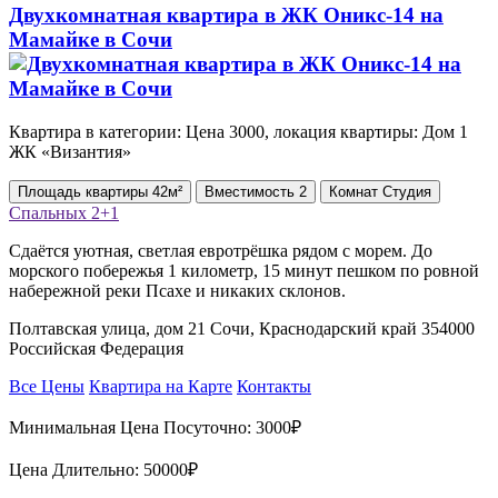
Двухкомнатная квартира в ЖК Оникс-14 на
Мамайке в Сочи
Квартира в категории: Цена 3000, локация квартиры: Дом 1
ЖК «Византия»
Площадь
квартиры
42м²
Вместимость
2
Комнат
Студия
Спальных
2+1
Сдаётся уютная, светлая евротрёшка рядом с морем. До
морского побережья 1 километр, 15 минут пешком по ровной
набережной реки Псахе и никаких склонов.
Полтавская улица, дом 21 Сочи, Краснодарский край 354000
Российская Федерация
Все Цены
Квартира на Карте
Контакты
Минимальная Цена Посуточно:
3000₽
Цена Длительно:
50000₽