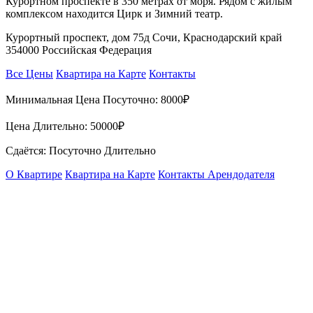
Курортном проспекте в 350 метрах от моря. Рядом с жилым
комплексом находится Цирк и Зимний театр.
Курортный проспект, дом 75д Сочи, Краснодарский край
354000 Российская Федерация
Все Цены
Квартира на Карте
Контакты
Минимальная Цена Посуточно:
8000₽
Цена Длительно:
50000₽
Сдаётся: Посуточно Длительно
О Квартире
Квартира на Карте
Контакты Арендодателя