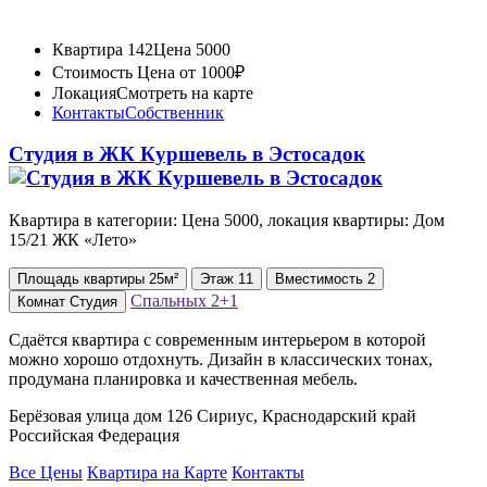
Квартира 142
Цена 5000
Стоимость
Цена от 1000₽
Локация
Смотреть на карте
Контакты
Собственник
Студия в ЖК Куршевель в Эстосадок
Квартира в категории: Цена 5000, локация квартиры: Дом
15/21 ЖК «Лето»
Площадь
квартиры
25м²
Этаж
11
Вместимость
2
Спальных
2+1
Комнат
Студия
Сдаётся квартира с современным интерьером в которой
можно хорошо отдохнуть. Дизайн в классических тонах,
продумана планировка и качественная мебель.
Берёзовая улица дом 126 Сириус, Краснодарский край
Российская Федерация
Все Цены
Квартира на Карте
Контакты