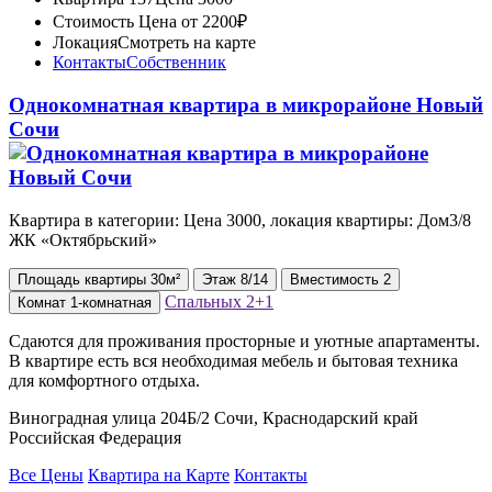
Стоимость
Цена от 2200₽
Локация
Смотреть на карте
Контакты
Собственник
Однокомнатная квартира в микрорайоне Новый
Сочи
Квартира в категории: Цена 3000, локация квартиры: Дом3/8
ЖК «Октябрьский»
Площадь
квартиры
30м²
Этаж
8/14
Вместимость
2
Спальных
2+1
Комнат
1-комнатная
Сдаются для проживания просторные и уютные апартаменты.
В квартире есть вся необходимая мебель и бытовая техника
для комфортного отдыха.
Виноградная улица 204Б/2 Сочи, Краснодарский край
Российская Федерация
Все Цены
Квартира на Карте
Контакты