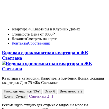
Квартира 46
Квартиры в Клубных Домах
Стоимость
Цена от 8000₽
Локация
Смотреть на карте
Контакты
Собственник
Видовая однокомнатная квартира в ЖК
Светлана
Квартира в категории: Квартиры в Клубных Домах, локация
квартиры: Дом 75 «Жк Светлана»
Площадь
квартиры
33м²
Этаж
6
Вместимость
2
Спальных
2+1
Комнат
Студия
Рекомендую студию для отдыха с видом на море на