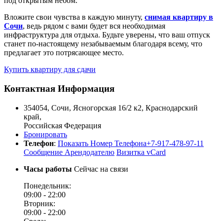
под открытым небом.
Вложите свои чувства в каждую минуту,
снимая квартиру в
Сочи
, ведь рядом с вами будет вся необходимая
инфраструктура для отдыха. Будьте уверены, что ваш отпуск
станет по-настоящему незабываемым благодаря всему, что
предлагает это потрясающее место.
Купить квартиру для сдачи
Контактная Информация
354054
,
Сочи
,
Ясногорская 16/2 к2,
Краснодарский
край
,
Российская Федерация
Бронировать
Телефон
:
Показать Номер Телефона
+7-917-478-97-11
Сообщение Арендодателю
Визитка vCard
Часы работы
Сейчас на связи
Понедельник:
09:00 -
22:00
Вторник:
09:00 -
22:00