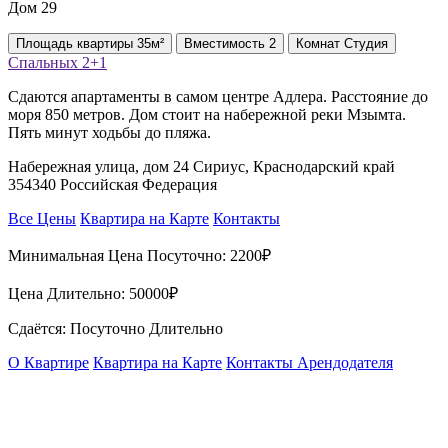
Дом 29
Площадь
квартиры
35м²
Вместимость
2
Комнат
Студия
Спальных
2+1
Сдаются апартаменты в самом центре Адлера. Расстояние до
моря 850 метров. Дом стоит на набережной реки Мзымта.
Пять минут ходьбы до пляжа.
Набережная улица, дом 24 Сириус, Краснодарский край
354340 Российская Федерация
Все Цены
Квартира на Карте
Контакты
Минимальная Цена Посуточно:
2200₽
Цена Длительно:
50000₽
Сдаётся: Посуточно Длительно
О Квартире
Квартира на Карте
Контакты Арендодателя