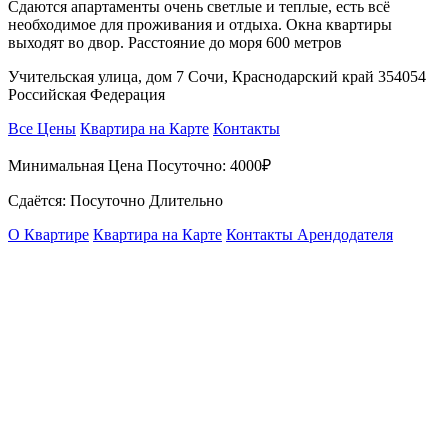
Сдаются апартаменты очень светлые и теплые, есть всё
необходимое для проживания и отдыха. Окна квартиры
выходят во двор. Расстояние до моря 600 метров
Учительская улица, дом 7 Сочи, Краснодарский край 354054
Российская Федерация
Все Цены
Квартира на Карте
Контакты
Минимальная Цена Посуточно:
4000₽
Сдаётся: Посуточно Длительно
О Квартире
Квартира на Карте
Контакты Арендодателя