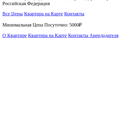
Российская Федерация
Все Цены
Квартира на Карте
Контакты
Минимальная Цена Посуточно:
5000₽
О Квартире
Квартира на Карте
Контакты Арендодателя