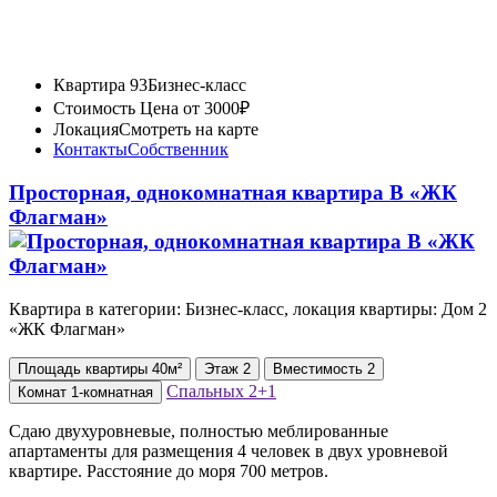
Квартира 93
Бизнес-класс
Стоимость
Цена от 3000₽
Локация
Смотреть на карте
Контакты
Собственник
Просторная, однокомнатная квартира В «ЖК
Флагман»
Квартира в категории: Бизнес-класс, локация квартиры: Дом 2
«ЖК Флагман»
Площадь
квартиры
40м²
Этаж
2
Вместимость
2
Спальных
2+1
Комнат
1-комнатная
Сдаю двухуровневые, полностью меблированные
апартаменты для размещения 4 человек в двух уровневой
квартире. Расстояние до моря 700 метров.