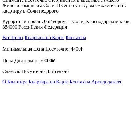
Жилого комплекса Сочи. Именно у нас, вы сможете снять
квартиру в Сочи недорого
Курортный просп., 96Г корпус 1 Сочи, Краснодарский край
354000 Российская Федерация
Все Цены
Квартира на Карте
Контакты
Минимальная Цена Посуточно:
4400₽
Цена Длительно:
50000₽
Сдаётся: Посуточно Длительно
О Квартире
Квартира на Карте
Контакты Арендодателя