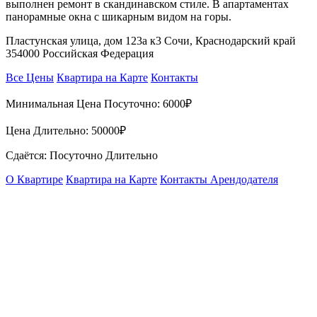
выполнен ремонт в скандинавском стиле. В апартаментах
панорамные окна с шикарным видом на горы.
Пластунская улица, дом 123а к3 Сочи, Краснодарский край
354000 Российская Федерация
Все Цены
Квартира на Карте
Контакты
Минимальная Цена Посуточно:
6000₽
Цена Длительно:
50000₽
Сдаётся: Посуточно Длительно
О Квартире
Квартира на Карте
Контакты Арендодателя