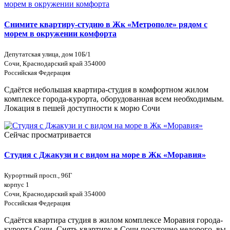
Снимите квартиру-студию в Жк «Метрополе» рядом с
морем в окружении комфорта
Депутатская улица, дом 10Б/1
Сочи, Краснодарский край 354000
Российская Федерация
Сдаётся небольшая квартира-студия в комфортном жилом
комплексе города-курорта, оборудованная всем необходимым.
Локация в пешей доступности к морю Сочи
Сейчас просматривается
Студия с Джакузи и с видом на море в Жк «Моравия»
Курортный просп., 96Г
корпус 1
Сочи, Краснодарский край 354000
Российская Федерация
Сдаётся квартира студия в жилом комплексе Моравия города-
курорта Сочи. Снять квартиру в Сочи посуточно недорого, вы