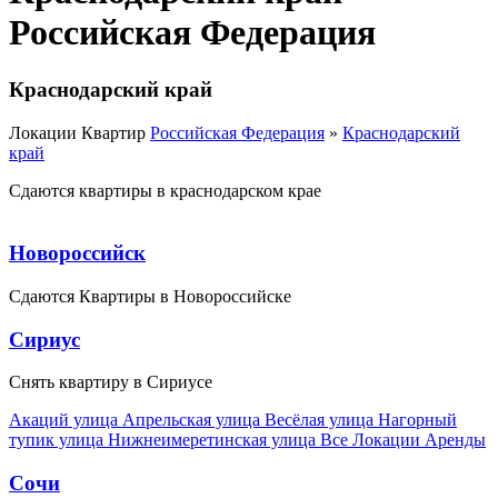
Российская Федерация
Краснодарский край
Локации Квартир
Российская Федерация
»
Краснодарский
край
Сдаются квартиры в краснодарском крае
Новороссийск
Сдаются Квартиры в Новороссийске
Сириус
Снять квартиру в Сириусе
Акаций улица
Апрельская улица
Весёлая улица
Нагорный
тупик улица
Нижнеимеретинская улица
Все Локации Аренды
Сочи