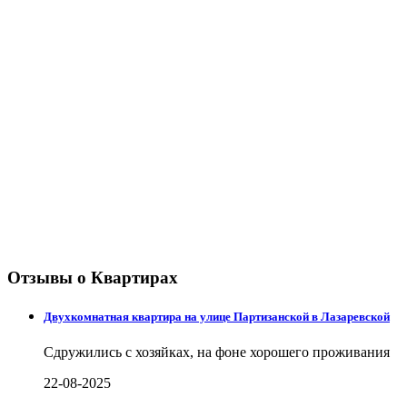
Отзывы о Квартирах
Двухкомнатная квартира на улице Партизанской в Лазаревской
Сдружились с хозяйках, на фоне хорошего проживания
22-08-2025