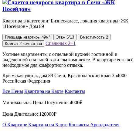
Квартира в категории: Бизнес-класс, локация квартиры: ЖК
«Посейдон» Дом 89
Площадь
квартиры
49м²
Этаж
5/13
Вместимость
2
Спальных
2+1
Комнат
2-комнатная
Уютные апартаменты с отдельной кухней-гостинной и
выделенной спальней в жилом комплексе. В квартире есть всё
необходимое для комфортного отдыха.
Крымская улица, дом 89 Сочи, Краснодарский край 354000
Российская Федерация
Все Цены
Квартира на Карте
Контакты
Минимальная Цена Посуточно:
4000₽
Цена Длительно:
120000₽
О Квартире
Квартира на Карте
Контакты Арендодателя