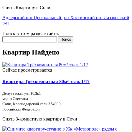
Снять Квартиру в Сочи
Адлерский р-н
Центральный р-н
Хостинский р-н
Лазаревский
р-н
Поиск в этом разделе сайта:
Поиск
Квартир Найдено
Сейчас просматривается
Квартира Трёхкомнатная 80м² этаж 1/17
Депутатская ул., 10Дк1
мкр-н Светлана
Сочи, Краснодарский край 354000
Российская Федерация
Снять 3-комнатную квартиру в Сочи