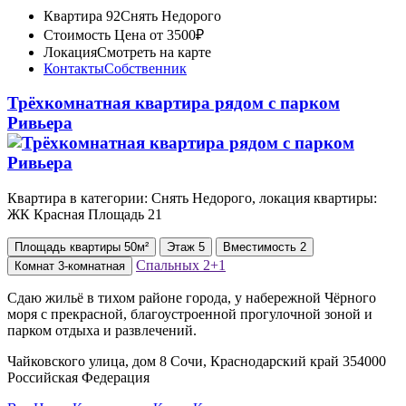
Квартира 92
Снять Недорого
Стоимость
Цена от 3500₽
Локация
Смотреть на карте
Контакты
Собственник
Трёхкомнатная квартира рядом с парком
Ривьера
Квартира в категории: Снять Недорого, локация квартиры:
ЖК Красная Площадь 21
Площадь
квартиры
50м²
Этаж
5
Вместимость
2
Спальных
2+1
Комнат
3-комнатная
Сдаю жильё в тихом районе города, у набережной Чёрного
моря с прекрасной, благоустроенной прогулочной зоной и
парком отдыха и развлечений.
Чайковского улица, дом 8 Сочи, Краснодарский край 354000
Российская Федерация