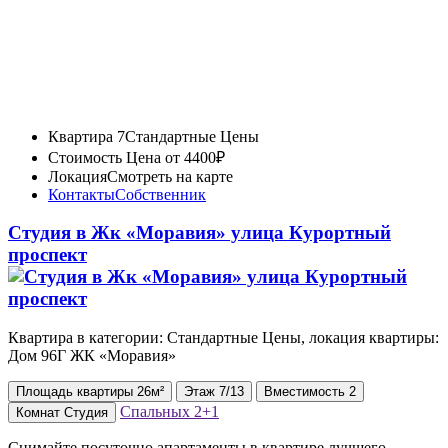
Квартира 7
Стандартные Цены
Стоимость
Цена от 4400₽
Локация
Смотреть на карте
Контакты
Собственник
Студия в Жк «Моравия» улица Курортный
проспект
Квартира в категории: Стандартные Цены, локация квартиры:
Дом 96Г ЖК «Моравия»
Площадь
квартиры
26м²
Этаж
7/13
Вместимость
2
Спальных
2+1
Комнат
Студия
Снимайте посуточно апартаменты в квартире лучшего