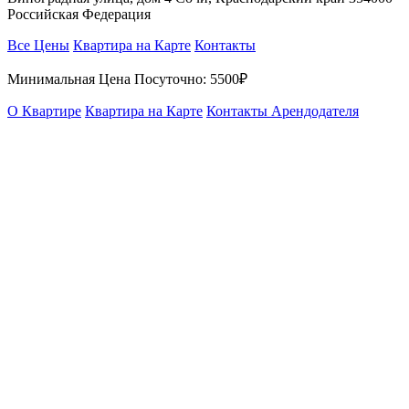
Российская Федерация
Все Цены
Квартира на Карте
Контакты
Минимальная Цена Посуточно:
5500₽
О Квартире
Квартира на Карте
Контакты Арендодателя