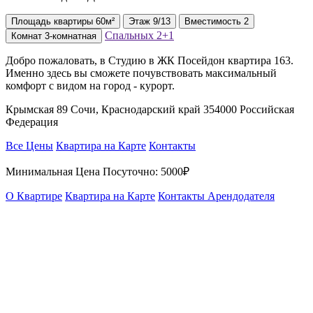
Площадь
квартиры
60м²
Этаж
9/13
Вместимость
2
Спальных
2+1
Комнат
3-комнатная
Добро пожаловать, в Студию в ЖК Посейдон квартира 163.
Именно здесь вы сможете почувствовать максимальный
комфорт с видом на город - курорт.
Крымская 89 Сочи, Краснодарский край 354000 Российская
Федерация
Все Цены
Квартира на Карте
Контакты
Минимальная Цена Посуточно:
5000₽
О Квартире
Квартира на Карте
Контакты Арендодателя