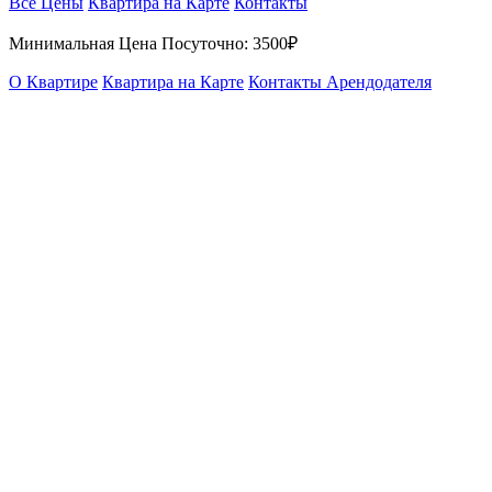
Все Цены
Квартира на Карте
Контакты
Минимальная Цена Посуточно:
3500₽
О Квартире
Квартира на Карте
Контакты Арендодателя