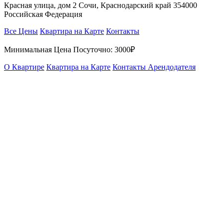
Красная улица, дом 2 Сочи, Краснодарский край 354000
Российская Федерация
Все Цены
Квартира на Карте
Контакты
Минимальная Цена Посуточно:
3000₽
О Квартире
Квартира на Карте
Контакты Арендодателя