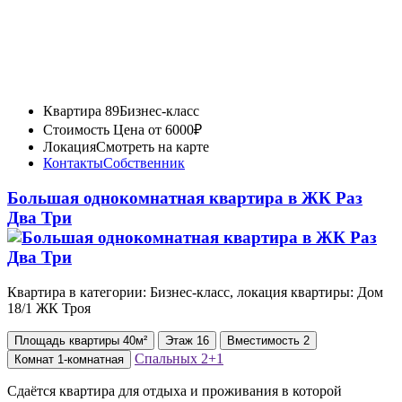
Квартира 89
Бизнес-класс
Стоимость
Цена от 6000₽
Локация
Смотреть на карте
Контакты
Собственник
Большая однокомнатная квартира в ЖК Раз
Два Три
Квартира в категории: Бизнес-класс, локация квартиры: Дом
18/1 ЖК Троя
Площадь
квартиры
40м²
Этаж
16
Вместимость
2
Спальных
2+1
Комнат
1-комнатная
Сдаётся квартира для отдыха и проживания в которой