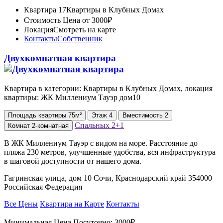
Квартира 17
Квартиры в Клубных Домах
Стоимость
Цена от 3000₽
Локация
Смотреть на карте
Контакты
Собственник
Двухкомнатная квартира
Квартира в категории: Квартиры в Клубных Домах, локация
квартиры: ЖК Миллениум Тауэр дом10
Площадь
квартиры
75м²
Этаж
4
Вместимость
2
Спальных
2+1
Комнат
2-комнатная
В ЖК Миллениум Тауэр с видом на море. Расстояние до
пляжа 230 метров, улучшенные удобства, вся инфраструктура
в шаговой доступности от нашего дома.
Гагринская улица, дом 10 Сочи, Краснодарский край 354000
Российская Федерация
Все Цены
Квартира на Карте
Контакты
Минимальная Цена Посуточно:
3000₽