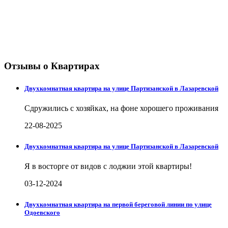
Отзывы о Квартирах
Двухкомнатная квартира на улице Партизанской в Лазаревской
Сдружились с хозяйках, на фоне хорошего проживания
22-08-2025
Двухкомнатная квартира на улице Партизанской в Лазаревской
Я в восторге от видов с лоджии этой квартиры!
03-12-2024
Двухкомнатная квартира на первой береговой линии по улице
Одоевского