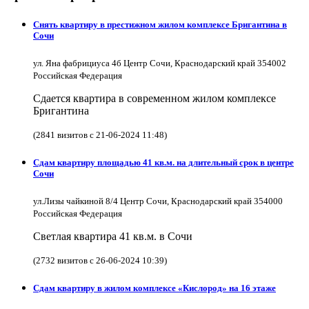
Снять квартиру в престижном жилом комплексе Бригантина в
Сочи
ул. Яна фабрициуса 4б Центр Сочи, Краснодарский край 354002
Российская Федерация
Сдается квартира в современном жилом комплексе
Бригантина
(2841 визитов с 21-06-2024 11:48)
Сдам квартиру площадью 41 кв.м. на длительный срок в центре
Сочи
ул.Лизы чайкиной 8/4 Центр Сочи, Краснодарский край 354000
Российская Федерация
Светлая квартира 41 кв.м. в Сочи
(2732 визитов с 26-06-2024 10:39)
Сдам квартиру в жилом комплексе «Кислород» на 16 этаже