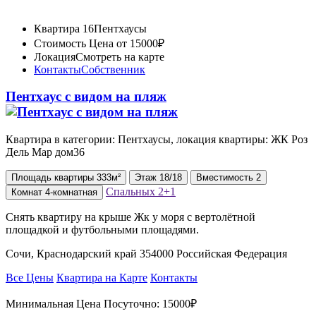
Квартира 16
Пентхаусы
Стоимость
Цена от 15000₽
Локация
Смотреть на карте
Контакты
Собственник
Пентхаус с видом на пляж
Квартира в категории: Пентхаусы, локация квартиры: ЖК ⁠Роз
Дель Мар дом36
Площадь
квартиры
333м²
Этаж
18/18
Вместимость
2
Спальных
2+1
Комнат
4-комнатная
Снять квартиру на крыше Жк у моря с вертолётной
площадкой и футбольными площадями.
Сочи, Краснодарский край 354000 Российская Федерация
Все Цены
Квартира на Карте
Контакты
Минимальная Цена Посуточно:
15000₽