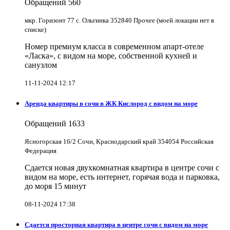
Обращений
560
мкр. Горизонт 77 с. Ольгинка 352840 Прочее (моей локации нет в
списке)
Номер премиум класса в современном апарт-отеле
«Ласка», с видом на море, собственной кухней и
санузлом
11-11-2024 12:17
Аренда квартиры в сочи в ЖК Кислород с видом на море
Обращений
1633
Ясногорская 16/2 Сочи, Краснодарский край 354054 Российская
Федерация
Сдается новая двухкомнатная квартира в центре сочи с
видом на море, есть интернет, горячая вода и парковка,
до моря 15 минут
08-11-2024 17:38
Сдается просторная квартира в центре сочи с видом на море