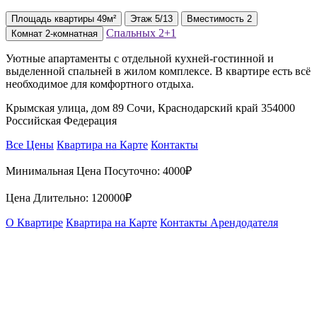
Площадь
квартиры
49м²
Этаж
5/13
Вместимость
2
Спальных
2+1
Комнат
2-комнатная
Уютные апартаменты с отдельной кухней-гостинной и
выделенной спальней в жилом комплексе. В квартире есть всё
необходимое для комфортного отдыха.
Крымская улица, дом 89 Сочи, Краснодарский край 354000
Российская Федерация
Все Цены
Квартира на Карте
Контакты
Минимальная Цена Посуточно:
4000₽
Цена Длительно:
120000₽
О Квартире
Квартира на Карте
Контакты Арендодателя