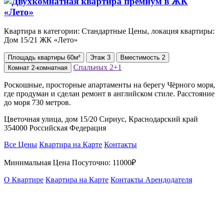
Квартира в категории: Стандартные Цены, локация квартиры:
Дом 15/21 ЖК «Лето»
Площадь
квартиры
60м²
Этаж
3
Вместимость
2
Спальных
2+1
Комнат
2-комнатная
Роскошные, просторные апартаменты на берегу Чёрного моря,
где продуман и сделан ремонт в английском стиле. Расстояние
до моря 730 метров.
Цветочная улица, дом 15/20 Сириус, Краснодарский край
354000 Российская Федерация
Все Цены
Квартира на Карте
Контакты
Минимальная Цена Посуточно:
11000₽
О Квартире
Квартира на Карте
Контакты Арендодателя