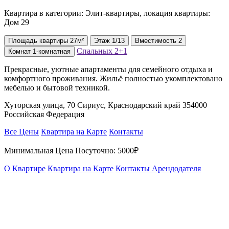
Квартира в категории: Элит-квартиры, локация квартиры:
Дом 29
Площадь
квартиры
27м²
Этаж
1/13
Вместимость
2
Спальных
2+1
Комнат
1-комнатная
Прекрасные, уютные апартаменты для семейного отдыха и
комфортного проживания. Жильё полностью укомплектовано
мебелью и бытовой техникой.
Хуторская улица, 70 Сириус, Краснодарский край 354000
Российская Федерация
Все Цены
Квартира на Карте
Контакты
Минимальная Цена Посуточно:
5000₽
О Квартире
Квартира на Карте
Контакты Арендодателя