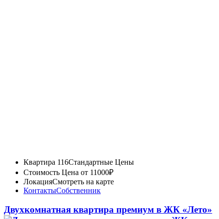
Квартира 116
Стандартные Цены
Стоимость
Цена от 11000₽
Локация
Смотреть на карте
Контакты
Собственник
Двухкомнатная квартира премиум в ЖК «Лето»