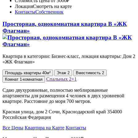
Стоимость
Цена от 3000₽
Локация
Смотреть на карте
Контакты
Собственник
Просторная, однокомнатная квартира В «ЖК
Флагман»
Квартира в категории: Бизнес-класс, локация квартиры: Дом 2
«ЖК Флагман»
Площадь
квартиры
40м²
Этаж
2
Вместимость
2
Спальных
2+1
Комнат
1-комнатная
Сдаю двухуровневые, полностью меблированные
апартаменты для размещения 4 человек в двух уровневой
квартире. Расстояние до моря 700 метров.
Красная улица, дом 2 Сочи, Краснодарский край 354000
Российская Федерация
Все Цены
Квартира на Карте
Контакты