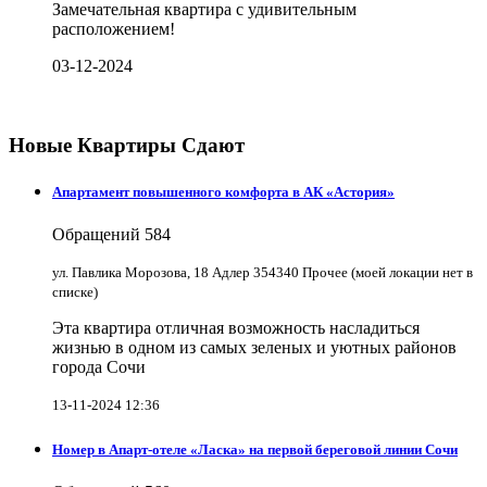
Замечательная квартира с удивительным
расположением!
03-12-2024
Новые Квартиры Сдают
Апартамент повышенного комфорта в АК «Астория»
Обращений
584
ул. Павлика Морозова, 18 Адлер 354340 Прочее (моей локации нет в
списке)
Эта квартира отличная возможность насладиться
жизнью в одном из самых зеленых и уютных районов
города Сочи
13-11-2024 12:36
Номер в Апарт-отеле «Ласка» на первой береговой линии Сочи