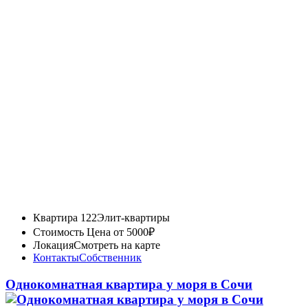
Квартира 122
Элит-квартиры
Стоимость
Цена от 5000₽
Локация
Смотреть на карте
Контакты
Собственник
Однокомнатная квартира у моря в Сочи