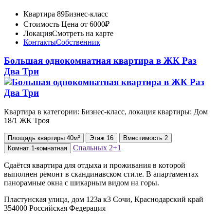
Квартира 89
Бизнес-класс
Стоимость
Цена от 6000₽
Локация
Смотреть на карте
Контакты
Собственник
Большая однокомнатная квартира в ЖК Раз
Два Три
Квартира в категории: Бизнес-класс, локация квартиры: Дом
18/1 ЖК Троя
Площадь
квартиры
40м²
Этаж
16
Вместимость
2
Спальных
2+1
Комнат
1-комнатная
Сдаётся квартира для отдыха и проживания в которой
выполнен ремонт в скандинавском стиле. В апартаментах
панорамные окна с шикарным видом на горы.
Пластунская улица, дом 123а к3 Сочи, Краснодарский край
354000 Российская Федерация