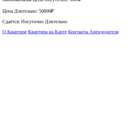
Цена Длительно:
50000₽
Сдаётся: Посуточно Длительно
О Квартире
Квартира на Карте
Контакты Арендодателя