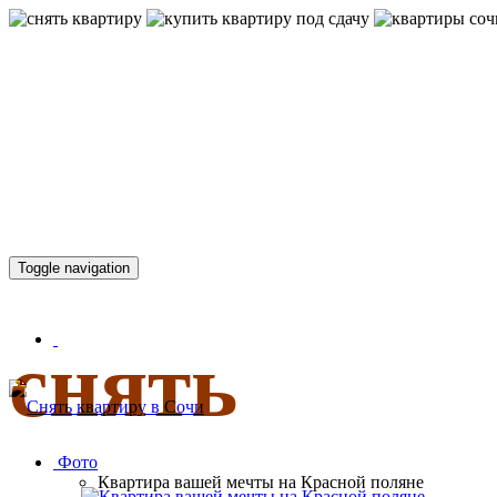
КВАРТИР
Toggle navigation
снять
Фото
Квартира вашей мечты на Красной поляне