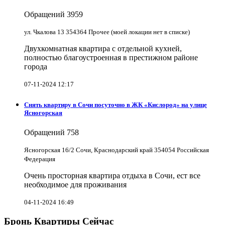
Обращений
3959
ул. Чкалова 13 354364 Прочее (моей локации нет в списке)
Двухкомнатная квартира с отдельной кухней,
полностью благоустроенная в престижном районе
города
07-11-2024 12:17
Снять квартиру в Cочи посуточно в ЖК «Кислород» на улице
Ясногорская
Обращений
758
Ясногорская 16/2 Сочи, Краснодарский край 354054 Российская
Федерация
Очень просторная квартира отдыха в Сочи, ест все
необходимое для проживания
04-11-2024 16:49
Бронь Квартиры Сейчас