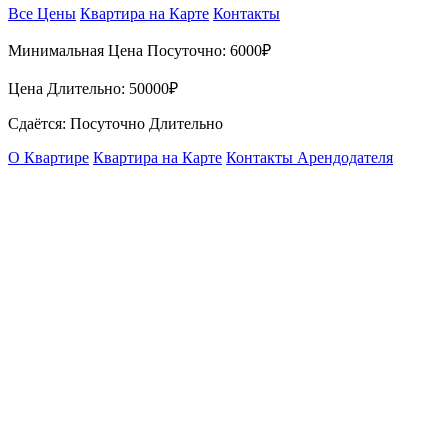
Все Цены
Квартира на Карте
Контакты
Минимальная Цена Посуточно:
6000₽
Цена Длительно:
50000₽
Сдаётся: Посуточно Длительно
О Квартире
Квартира на Карте
Контакты Арендодателя