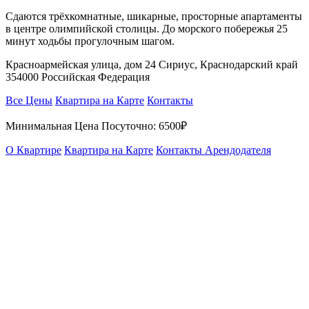
Сдаются трёхкомнатные, шикарные, просторные апартаменты
в центре олимпийской столицы. До морского побережья 25
минут ходьбы прогулочным шагом.
Красноармейская улица, дом 24 Сириус, Краснодарский край
354000 Российская Федерация
Все Цены
Квартира на Карте
Контакты
Минимальная Цена Посуточно:
6500₽
О Квартире
Квартира на Карте
Контакты Арендодателя