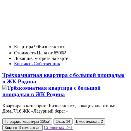
Квартира 90
Бизнес-класс
Стоимость
Цена от 6500₽
Локация
Смотреть на карте
Контакты
Собственник
Трёхкомнатная квартира с большой площадью
в ЖК Родина
Квартира в категории: Бизнес-класс, локация квартиры:
Дом17/16 ЖК «Лазурный берег»
Площадь
квартиры
130м²
Этаж
14
Вместимость
2
Спальных
2+1
Комнат
3-комнатная