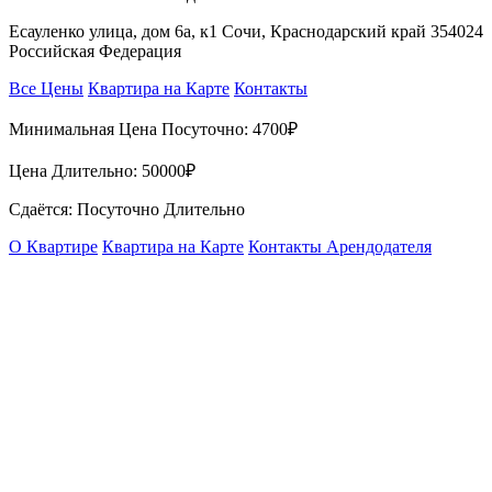
Есауленко улица, дом 6а, к1 Сочи, Краснодарский край 354024
Российская Федерация
Все Цены
Квартира на Карте
Контакты
Минимальная Цена Посуточно:
4700₽
Цена Длительно:
50000₽
Сдаётся: Посуточно Длительно
О Квартире
Квартира на Карте
Контакты Арендодателя