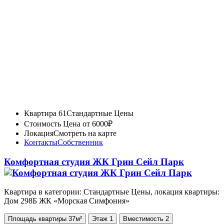
Квартира 61
Стандартные Цены
Стоимость
Цена от 6000₽
Локация
Смотреть на карте
Контакты
Собственник
Комфортная студия ЖК Грин Сейл Парк
Квартира в категории: Стандартные Цены, локация квартиры:
Дом 298Б ЖК «Морская Симфония»
Площадь
квартиры
37м²
Этаж
1
Вместимость
2