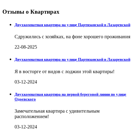
Отзывы о Квартирах
Двухкомнатная квартира на улице Партизанской в Лазаревской
Сдружились с хозяйках, на фоне хорошего проживания
22-08-2025
Двухкомнатная квартира на улице Партизанской в Лазаревской
Я в восторге от видов с лоджии этой квартиры!
03-12-2024
Двухкомнатная квартира на первой береговой линии по улице
Одоевского
Замечательная квартира с удивительным
расположением!
03-12-2024