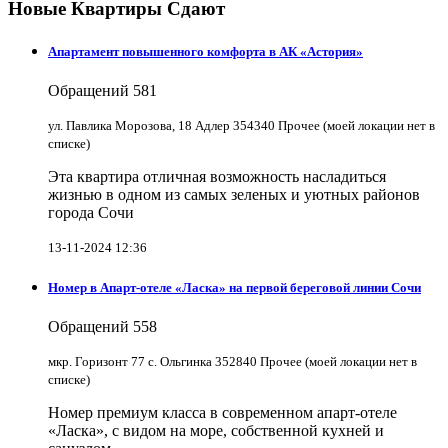
Новые Квартиры Сдают
Апартамент повышенного комфорта в АК «Астория»
Обращений
581
ул. Павлика Морозова, 18 Адлер 354340 Прочее (моей локации нет в
списке)
Эта квартира отличная возможность насладиться
жизнью в одном из самых зеленых и уютных районов
города Сочи
13-11-2024 12:36
Номер в Апарт-отеле «Ласка» на первой береговой линии Сочи
Обращений
558
мкр. Горизонт 77 с. Ольгинка 352840 Прочее (моей локации нет в
списке)
Номер премиум класса в современном апарт-отеле
«Ласка», с видом на море, собственной кухней и