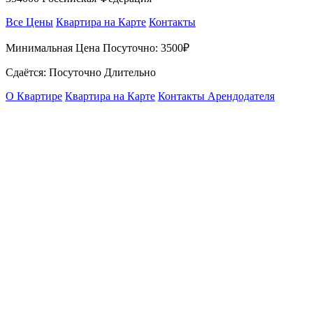
Все Цены
Квартира на Карте
Контакты
Минимальная Цена Посуточно:
3500₽
Сдаётся: Посуточно Длительно
О Квартире
Квартира на Карте
Контакты Арендодателя