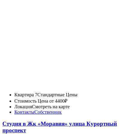
Квартира 7
Стандартные Цены
Стоимость
Цена от 4400₽
Локация
Смотреть на карте
Контакты
Собственник
Студия в Жк «Моравия» улица Курортный
проспект