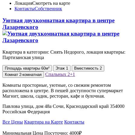
Локация
Смотреть на карте
Контакты
Собственник
Уютная двухкомнатная квартира в центре
Лазаревского
Квартира в категории: Снять Недорого, локация квартиры:
Партизанская улица
Площадь
квартиры
60м²
Этаж
1
Вместимость
2
Спальных
2+1
Комнат
2-комнатная
Комнаты просторные, уютные, со свежим ремонтом
расположена в центре. В пешей доступности супермаркет
Магнит, школа, садик, ресторан, кафе и булочная.
Павлова улица, дом 48а Сочи, Краснодарский край 354000
Российская Федерация
Все Цены
Квартира на Карте
Контакты
Минимальная Цена Посуточно:
4000₽