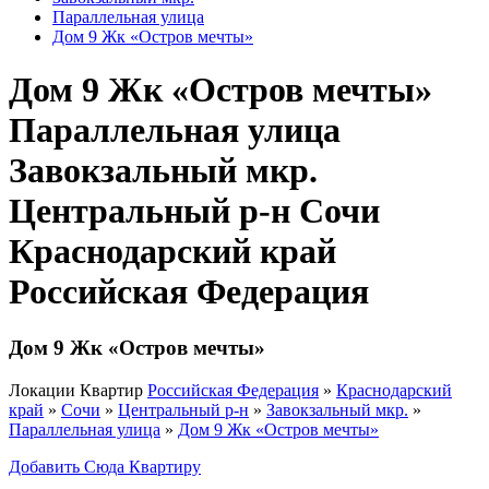
Параллельная улица
Дом 9 Жк «Остров мечты»
Дом 9 Жк «Остров мечты»
Параллельная улица
Завокзальный мкр.
Центральный р-н Сочи
Краснодарский край
Российская Федерация
Дом 9 Жк «Остров мечты»
Локации Квартир
Российская Федерация
»
Краснодарский
край
»
Сочи
»
Центральный р-н
»
Завокзальный мкр.
»
Параллельная улица
»
Дом 9 Жк «Остров мечты»
Добавить Сюда Квартиру