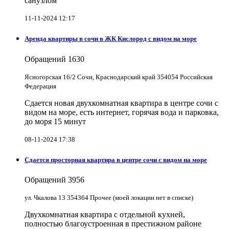
санузлом
11-11-2024 12:17
Аренда квартиры в сочи в ЖК Кислород с видом на море
Обращений
1630
Ясногорская 16/2 Сочи, Краснодарский край 354054 Российская
Федерация
Сдается новая двухкомнатная квартира в центре сочи с
видом на море, есть интернет, горячая вода и парковка,
до моря 15 минут
08-11-2024 17:38
Сдается просторная квартира в центре сочи с видом на море
Обращений
3956
ул. Чкалова 13 354364 Прочее (моей локации нет в списке)
Двухкомнатная квартира с отдельной кухней,
полностью благоустроенная в престижном районе