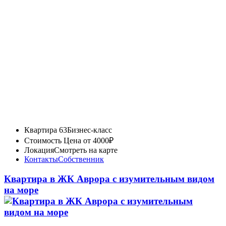
Квартира 63
Бизнес-класс
Стоимость
Цена от 4000₽
Локация
Смотреть на карте
Контакты
Собственник
Квартира в ЖК Аврора с изумительным видом
на море