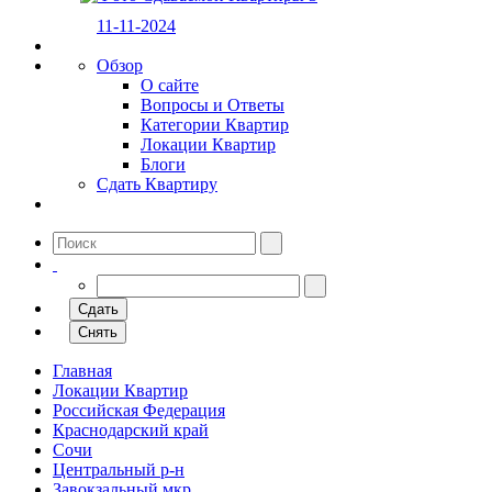
11-11-2024
Обзор
О сайте
Вопросы и Ответы
Категории Квартир
Локации Квартир
Блоги
Сдать Квартиру
Сдать
Снять
Главная
Локации Квартир
Российская Федерация
Краснодарский край
Сочи
Центральный р-н
Завокзальный мкр.