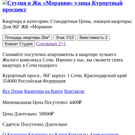
Квартира в категории: Стандартные Цены, локация квартиры:
Дом 96Г ЖК «Моравия»
Площадь
квартиры
26м²
Этаж
7/13
Вместимость
2
Спальных
2+1
Комнат
Студия
Снимайте посуточно апартаменты в квартире лучшего
Жилого комплекса Сочи. Именно у нас, вы сможете снять
квартиру в Сочи недорого
Курортный просп., 96Г корпус 1 Сочи, Краснодарский край
354000 Российская Федерация
Все Цены
Квартира на Карте
Контакты
Минимальная Цена Посуточно:
4400₽
Цена Длительно:
50000₽
Сдаётся: Посуточно Длительно
О Квартире
Квартира на Карте
Контакты Арендодателя