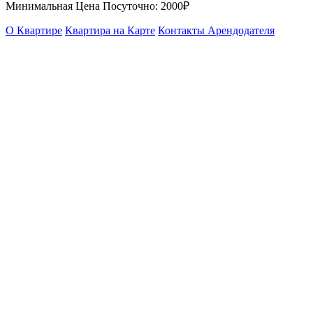
Минимальная Цена Посуточно:
2000₽
О Квартире
Квартира на Карте
Контакты Арендодателя