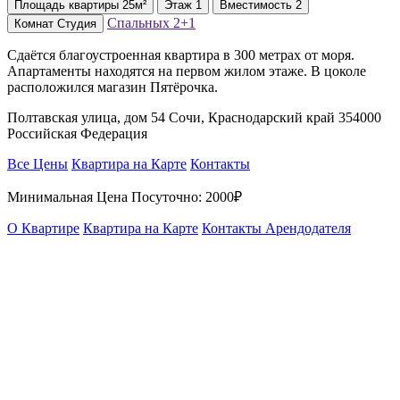
Площадь
квартиры
25м²
Этаж
1
Вместимость
2
Спальных
2+1
Комнат
Студия
Сдаётся благоустроенная квартира в 300 метрах от моря.
Апартаменты находятся на первом жилом этаже. В цоколе
расположился магазин Пятёрочка.
Полтавская улица, дом 54 Сочи, Краснодарский край 354000
Российская Федерация
Все Цены
Квартира на Карте
Контакты
Минимальная Цена Посуточно:
2000₽
О Квартире
Квартира на Карте
Контакты Арендодателя