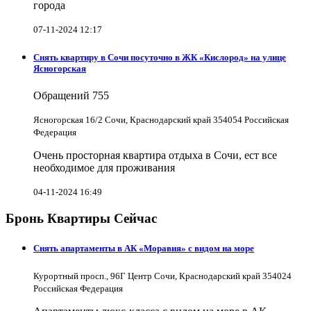
города
07-11-2024 12:17
Снять квартиру в Cочи посуточно в ЖК «Кислород» на улице
Ясногорская
Обращений
755
Ясногорская 16/2 Сочи, Краснодарский край 354054 Российская
Федерация
Очень просторная квартира отдыха в Сочи, ест все
необходимое для проживания
04-11-2024 16:49
Бронь Квартиры Сейчас
Снять апартаменты в АК «Моравия» с видом на море
Курортный просп., 96Г Центр Сочи, Краснодарский край 354024
Российская Федерация