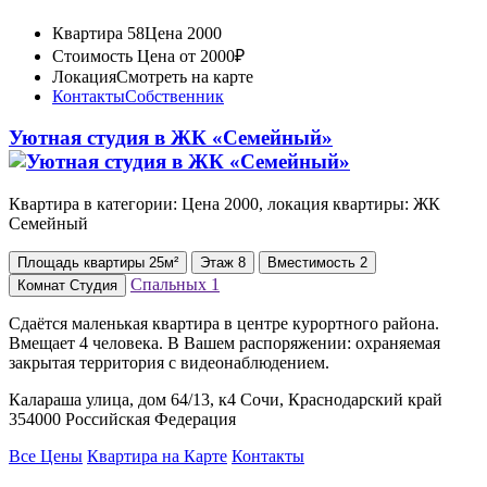
Квартира 58
Цена 2000
Стоимость
Цена от 2000₽
Локация
Смотреть на карте
Контакты
Собственник
Уютная студия в ЖК «Семейный»
Квартира в категории: Цена 2000, локация квартиры: ЖК
Семейный
Площадь
квартиры
25м²
Этаж
8
Вместимость
2
Спальных
1
Комнат
Студия
Сдаётся маленькая квартира в центре курортного района.
Вмещает 4 человека. В Вашем распоряжении: охраняемая
закрытая территория с видеонаблюдением.
Калараша улица, дом 64/13, к4 Сочи, Краснодарский край
354000 Российская Федерация
Все Цены
Квартира на Карте
Контакты