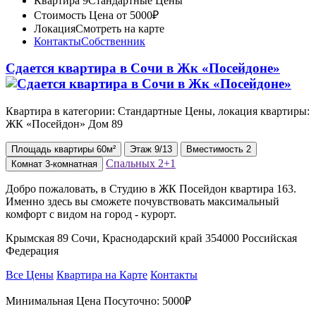
Квартира 9
Стандартные Цены
Стоимость
Цена от 5000₽
Локация
Смотреть на карте
Контакты
Собственник
Сдается квартира в Сочи в Жк «Посейдоне»
Квартира в категории: Стандартные Цены, локация квартиры:
ЖК «Посейдон» Дом 89
Площадь
квартиры
60м²
Этаж
9/13
Вместимость
2
Спальных
2+1
Комнат
3-комнатная
Добро пожаловать, в Студию в ЖК Посейдон квартира 163.
Именно здесь вы сможете почувствовать максимальный
комфорт с видом на город - курорт.
Крымская 89 Сочи, Краснодарский край 354000 Российская
Федерация
Все Цены
Квартира на Карте
Контакты
Минимальная Цена Посуточно:
5000₽