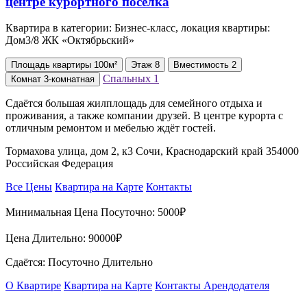
Квартира в категории: Бизнес-класс, локация квартиры:
Дом3/8 ЖК «Октябрьский»
Площадь
квартиры
100м²
Этаж
8
Вместимость
2
Спальных
1
Комнат
3-комнатная
Сдаётся большая жилплощадь для семейного отдыха и
проживания, а также компании друзей. В центре курорта с
отличным ремонтом и мебелью ждёт гостей.
Тормахова улица, дом 2, к3 Сочи, Краснодарский край 354000
Российская Федерация
Все Цены
Квартира на Карте
Контакты
Минимальная Цена Посуточно:
5000₽
Цена Длительно:
90000₽
Сдаётся: Посуточно Длительно
О Квартире
Квартира на Карте
Контакты Арендодателя