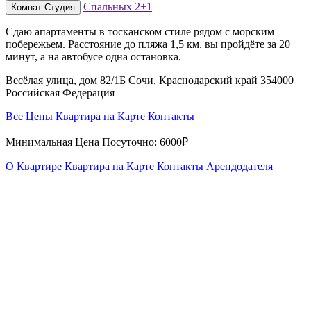
Спальных
2+1
Комнат
Студия
Сдаю апартаменты в тосканском стиле рядом с морским
побережьем. Расстояние до пляжа 1,5 км. вы пройдёте за 20
минут, а на автобусе одна остановка.
Весёлая улица, дом 82/1Б Сочи, Краснодарский край 354000
Российская Федерация
Все Цены
Квартира на Карте
Контакты
Минимальная Цена Посуточно:
6000₽
О Квартире
Квартира на Карте
Контакты Арендодателя