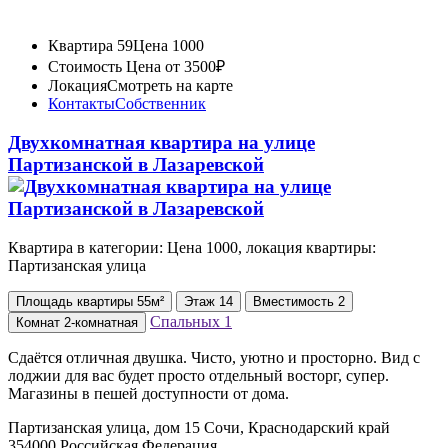
Квартира 59
Цена 1000
Стоимость
Цена от 3500₽
Локация
Смотреть на карте
Контакты
Собственник
Двухкомнатная квартира на улице
Партизанской в Лазаревской
Квартира в категории: Цена 1000, локация квартиры:
Партизанская улица
Площадь
квартиры
55м²
Этаж
14
Вместимость
2
Спальных
1
Комнат
2-комнатная
Сдаётся отличная двушка. Чисто, уютно и просторно. Вид с
лоджии для вас будет просто отдельный восторг, супер.
Магазины в пешей доступности от дома.
Партизанская улица, дом 15 Сочи, Краснодарский край
354000 Российская Федерация