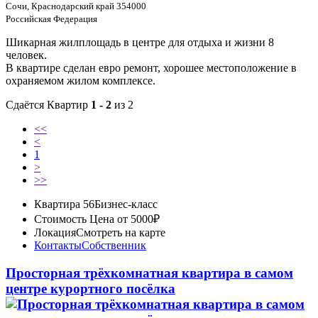
Сочи, Краснодарский край 354000
Российская Федерация
Шикарная жилплощадь в центре для отдыха и жизни 8
человек.
В квартире сделан евро ремонт, хорошее местоположение в
охраняемом жилом комплексе.
Сдаётся Квартир
1 - 2
из 2
<<
<
1
>
>>
Квартира 56
Бизнес-класс
Стоимость
Цена от 5000₽
Локация
Смотреть на карте
Контакты
Собственник
Просторная трёхкомнатная квартира в самом
центре курортного посёлка