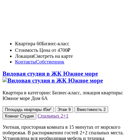
Квартира 60
Бизнес-класс
Стоимость
Цена от 4700₽
Локация
Смотреть на карте
Контакты
Собственник
Видовая студия в ЖК Южное море
Квартира в категории: Бизнес-класс, локация квартиры:
Южное море Дом 6А
Площадь
квартиры
45м²
Этаж
9
Вместимость
2
Спальных
2+1
Комнат
Студия
Уютная, просторная комната в 15 минутах от морского
побережья. В распоряжении гостей 2+2 спальных места.
Установлена вся необходимая мебель и техника