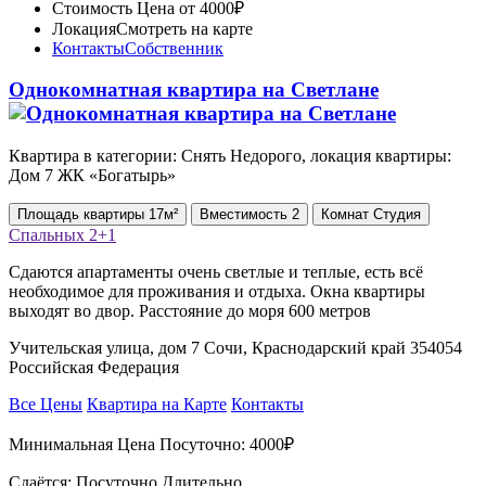
Стоимость
Цена от 4000₽
Локация
Смотреть на карте
Контакты
Собственник
Однокомнатная квартира на Светлане
Квартира в категории: Снять Недорого, локация квартиры:
Дом 7 ЖК «Богатырь»
Площадь
квартиры
17м²
Вместимость
2
Комнат
Студия
Спальных
2+1
Сдаются апартаменты очень светлые и теплые, есть всё
необходимое для проживания и отдыха. Окна квартиры
выходят во двор. Расстояние до моря 600 метров
Учительская улица, дом 7 Сочи, Краснодарский край 354054
Российская Федерация
Все Цены
Квартира на Карте
Контакты
Минимальная Цена Посуточно:
4000₽
Сдаётся: Посуточно Длительно