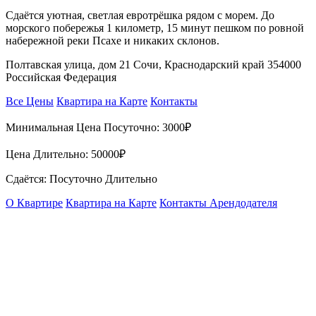
Сдаётся уютная, светлая евротрёшка рядом с морем. До
морского побережья 1 километр, 15 минут пешком по ровной
набережной реки Псахе и никаких склонов.
Полтавская улица, дом 21 Сочи, Краснодарский край 354000
Российская Федерация
Все Цены
Квартира на Карте
Контакты
Минимальная Цена Посуточно:
3000₽
Цена Длительно:
50000₽
Сдаётся: Посуточно Длительно
О Квартире
Квартира на Карте
Контакты Арендодателя