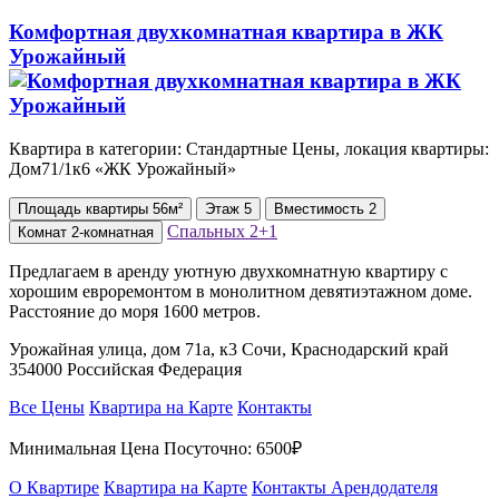
Комфортная двухкомнатная квартира в ЖК
Урожайный
Квартира в категории: Стандартные Цены, локация квартиры:
Дом71/1к6 «ЖК Урожайный»
Площадь
квартиры
56м²
Этаж
5
Вместимость
2
Спальных
2+1
Комнат
2-комнатная
Предлагаем в аренду уютную двухкомнатную квартиру с
хорошим евроремонтом в монолитном девятиэтажном доме.
Расстояние до моря 1600 метров.
Урожайная улица, дом 71а, к3 Сочи, Краснодарский край
354000 Российская Федерация
Все Цены
Квартира на Карте
Контакты
Минимальная Цена Посуточно:
6500₽
О Квартире
Квартира на Карте
Контакты Арендодателя