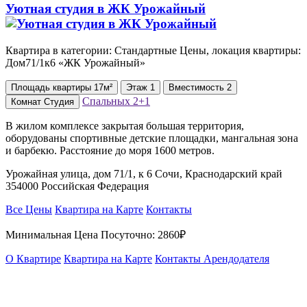
Уютная студия в ЖК Урожайный
Квартира в категории: Стандартные Цены, локация квартиры:
Дом71/1к6 «ЖК Урожайный»
Площадь
квартиры
17м²
Этаж
1
Вместимость
2
Спальных
2+1
Комнат
Студия
В жилом комплексе закрытая большая территория,
оборудованы спортивные детские площадки, мангальная зона
и барбекю. Расстояние до моря 1600 метров.
Урожайная улица, дом 71/1, к 6 Сочи, Краснодарский край
354000 Российская Федерация
Все Цены
Квартира на Карте
Контакты
Минимальная Цена Посуточно:
2860₽
О Квартире
Квартира на Карте
Контакты Арендодателя