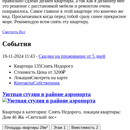
правильно сдлеан дизайн квартиры, а так как я дизайнер мне
это решение с расстановкой мебели и ремонтом очень
понравилось. Самое главное в этой квартире это конечно же
вид. Просыпаешься когда перед тобой сразу синее прекрасное
море. Рекомендую всем снять эту квартиру.
Смотреть Все
События
19-11-2024 11:43 -
Скидки на проживание от 5 дней
Квартира 135
Снять Недорого
Стоимость
Цена от 3200₽
Локация
Смотреть на карте
Контакты
Собственник
Уютная студия в районе аэропорта
Квартира в категории: Снять Недорого, локация квартиры:
Дом 46 Жк «Светский лес»
Площадь
квартиры
24м²
Этаж
1
Вместимость
2