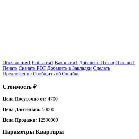
Объявления
1
События
1
Вакансии
1
Добавить Отзыв
Отзывы
1
Печать
Скачать PDF
Добавить в Закладки
Сделать
Предложение
Сообщить об Ошибке
Стоимость ₽
Цена Посуточно от:
4700
Цена Длительно:
50000
Цена Продажи:
12500000
Параметры Квартиры