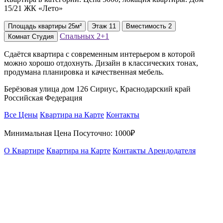
15/21 ЖК «Лето»
Площадь
квартиры
25м²
Этаж
11
Вместимость
2
Спальных
2+1
Комнат
Студия
Сдаётся квартира с современным интерьером в которой
можно хорошо отдохнуть. Дизайн в классических тонах,
продумана планировка и качественная мебель.
Берёзовая улица дом 126 Сириус, Краснодарский край
Российская Федерация
Все Цены
Квартира на Карте
Контакты
Минимальная Цена Посуточно:
1000₽
О Квартире
Квартира на Карте
Контакты Арендодателя