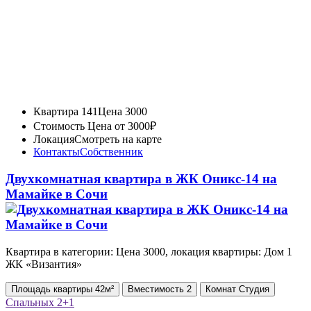
Квартира 141
Цена 3000
Стоимость
Цена от 3000₽
Локация
Смотреть на карте
Контакты
Собственник
Двухкомнатная квартира в ЖК Оникс-14 на
Мамайке в Сочи
Квартира в категории: Цена 3000, локация квартиры: Дом 1
ЖК «Византия»
Площадь
квартиры
42м²
Вместимость
2
Комнат
Студия
Спальных
2+1