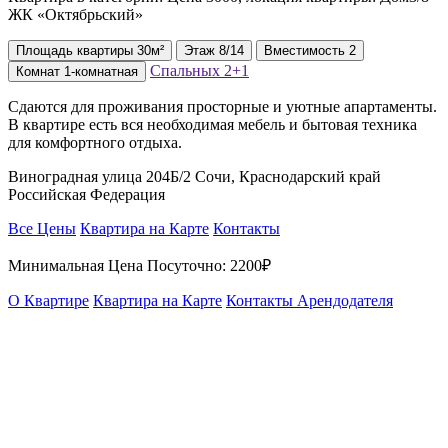
ЖК «Октябрьский»
Площадь
квартиры
30м²
Этаж
8/14
Вместимость
2
Спальных
2+1
Комнат
1-комнатная
Сдаются для проживания просторные и уютные апартаменты.
В квартире есть вся необходимая мебель и бытовая техника
для комфортного отдыха.
Виноградная улица 204Б/2 Сочи, Краснодарский край
Российская Федерация
Все Цены
Квартира на Карте
Контакты
Минимальная Цена Посуточно:
2200₽
О Квартире
Квартира на Карте
Контакты Арендодателя