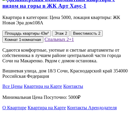
Квартира в категории: Цена 5000, локация квартиры: ЖК
Новая Эра дом108А
Площадь
квартиры
43м²
Этаж
2
Вместимость
2
Спальных
2+1
Комнат
1-комнатная
Сдаются комфортные, уютные и светлые апартаменты от
собственника в лучшем районе центральной части города
Сочи на Макаренко. Рядом с домом остановка.
Вишневая улица, дом 18/3 Сочи, Краснодарский край 354000
Российская Федерация
Все Цены
Квартира на Карте
Контакты
Минимальная Цена Посуточно:
5000₽
О Квартире
Квартира на Карте
Контакты Арендодателя