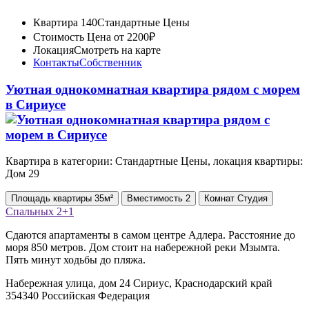
Квартира 140
Стандартные Цены
Стоимость
Цена от 2200₽
Локация
Смотреть на карте
Контакты
Собственник
Уютная однокомнатная квартира рядом с морем
в Сириусе
Квартира в категории: Стандартные Цены, локация квартиры:
Дом 29
Площадь
квартиры
35м²
Вместимость
2
Комнат
Студия
Спальных
2+1
Сдаются апартаменты в самом центре Адлера. Расстояние до
моря 850 метров. Дом стоит на набережной реки Мзымта.
Пять минут ходьбы до пляжа.
Набережная улица, дом 24 Сириус, Краснодарский край
354340 Российская Федерация