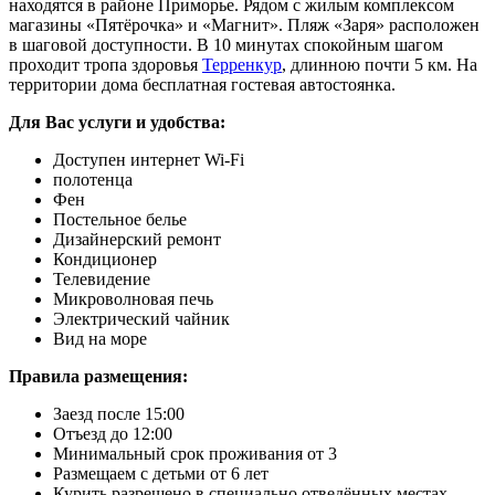
находятся в районе Приморье. Рядом с жилым комплексом
магазины «Пятёрочка» и «Магнит». Пляж «Заря» расположен
в шаговой доступности. В 10 минутах спокойным шагом
проходит тропа здоровья
Терренкур
, длинною почти 5 км. На
территории дома бесплатная гостевая автостоянка.
Для Вас услуги и удобства:
Доступен интернет Wi-Fi
полотенца
Фен
Постельное белье
Дизайнерский ремонт
Кондиционер
Телевидение
Микроволновая печь
Электрический чайник
Вид на море
Правила размещения:
Заезд после 15:00
Отъезд до 12:00
Минимальный срок проживания от 3
Размещаем с детьми от 6 лет
Курить разрешено в специально отведённых местах