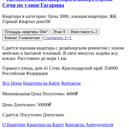
Квартира в категории: Цена 3000, локация квартиры: ЖК
Горный Квартал дом108
Площадь
квартиры
50м²
Этаж
9
Вместимость
2
Спальных
2+1
Комнат
2-комнатная
Сдаётся хорошая квартира с дизайнерским ремонтом с новом
мебелью и бытовой техникой. В пяти минутах ходьбы ж/д
вокзал. Расстояние до моря 1 км.
Горького улица, дом 41 Сочи, Краснодарский край 354000
Российская Федерация
Все Цены
Квартира на Карте
Контакты
Минимальная Цена Посуточно:
4000₽
Цена Длительно:
50000₽
Сдаётся: Посуточно Длительно
О Квартире
Квартира на Карте
Контакты Арендодателя