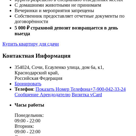
С домашними животными не принимаем
Вечеринки и мероприятия запрещены
Собственник предоставляет отчетные документы по
договорённости
5 000 ₽ страховой депозит возвращается в день
выезда
Купить квартиру для сдачи
Контактная Информация
354024
,
Сочи
,
Есауленко улица, дом 6а, к1,
Краснодарский край
,
Российская Федерация
Бронировать
Телефон
:
Показать Номер Телефона
+7-900-042-33-24
Сообщение Арендодателю
Визитка vCard
Часы работы
Понедельник:
09:00 -
22:00
Вторник:
09:00 -
22:00