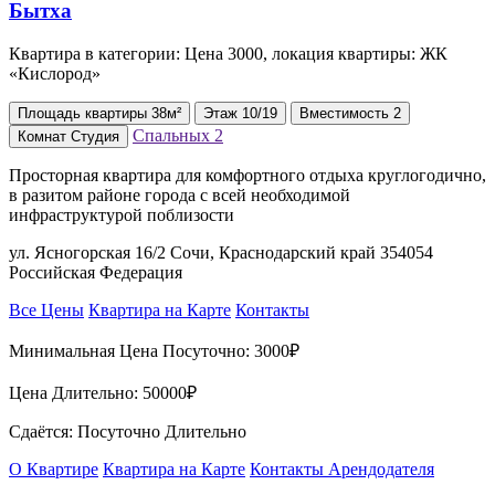
Квартира в категории: Цена 3000, локация квартиры: ЖК
«Кислород»
Площадь
квартиры
38м²
Этаж
10/19
Вместимость
2
Спальных
2
Комнат
Студия
Просторная квартира для комфортного отдыха круглогодично,
в разитом районе города с всей необходимой
инфраструктурой поблизости
ул. Ясногорская 16/2 Сочи, Краснодарский край 354054
Российская Федерация
Все Цены
Квартира на Карте
Контакты
Минимальная Цена Посуточно:
3000₽
Цена Длительно:
50000₽
Сдаётся: Посуточно Длительно
О Квартире
Квартира на Карте
Контакты Арендодателя