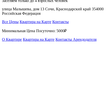
Заселяем только до 4 взрослых человек
улица Малышева, дом 13 Сочи, Краснодарский край 354000
Российская Федерация
Все Цены
Квартира на Карте
Контакты
Минимальная Цена Посуточно:
5000₽
О Квартире
Квартира на Карте
Контакты Арендодателя