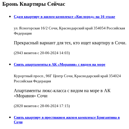
Бронь Квартиры Сейчас
Сдам квартиру в жилом комплексе «Кислород» на 16 этаже
ул. Ясногорская 16/2 Сочи, Краснодарский край 354054 Российская
Федерация
Прекрасный вариант для тех, кто ищет квартиру в Сочи.
(2943 визитов с 20-06-2024 14:03)
Снять апартаменты в АК «Моравия» с видом на море
Курортный просп., 96Г Центр Сочи, Краснодарский край 354024
Российская Федерация
Апартаменты люкс-класса с видом на море в АК
«Моравия» Сочи
(2820 визитов с 28-06-2024 17:15)
Снять квартиру в престижном жилом комплексе Бригантина в
Сочи