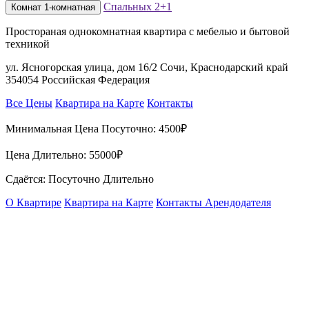
Спальных
2+1
Комнат
1-комнатная
Простораная однокомнатная квартира с мебелью и бытовой
техникой
ул. Ясногорская улица, дом 16/2 Сочи, Краснодарский край
354054 Российская Федерация
Все Цены
Квартира на Карте
Контакты
Минимальная Цена Посуточно:
4500₽
Цена Длительно:
55000₽
Сдаётся: Посуточно Длительно
О Квартире
Квартира на Карте
Контакты Арендодателя