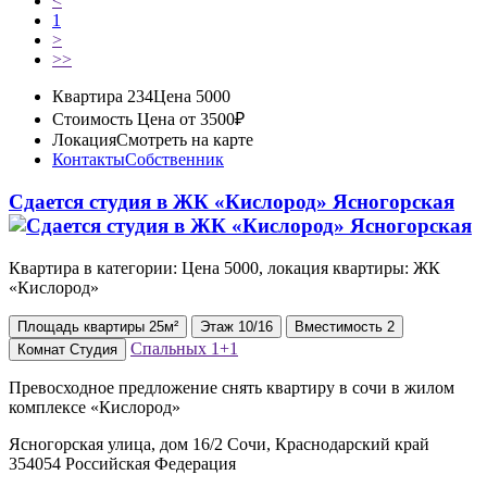
<
1
>
>>
Квартира 234
Цена 5000
Стоимость
Цена от 3500₽
Локация
Смотреть на карте
Контакты
Собственник
Сдается студия в ЖК «Кислород» Ясногорская
Квартира в категории: Цена 5000, локация квартиры: ЖК
«Кислород»
Площадь
квартиры
25м²
Этаж
10/16
Вместимость
2
Спальных
1+1
Комнат
Студия
Превосходное предложение снять квартиру в сочи в жилом
комплексе «Кислород»
Ясногорская улица, дом 16/2 Сочи, Краснодарский край
354054 Российская Федерация