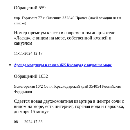
Обращений
559
мкр. Горизонт 77 с. Ольгинка 352840 Прочее (моей локации нет в
списке)
Номер премиум класса в современном апарт-отеле
«Ласка», с видом на море, собственной кухней и
санузлом
11-11-2024 12:17
Аренда квартиры в сочи в ЖК Кислород с видом на море
Обращений
1632
Ясногорская 16/2 Сочи, Краснодарский край 354054 Российская
Федерация
Сдается новая двухкомнатная квартира в центре сочи с
видом на море, есть интернет, горячая вода и парковка,
до моря 15 минут
08-11-2024 17:38