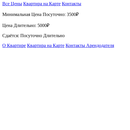
Все Цены
Квартира на Карте
Контакты
Минимальная Цена Посуточно:
3500₽
Цена Длительно:
5000₽
Сдаётся: Посуточно Длительно
О Квартире
Квартира на Карте
Контакты Арендодателя