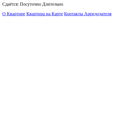
Сдаётся: Посуточно Длительно
О Квартире
Квартира на Карте
Контакты Арендодателя