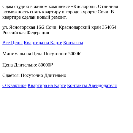
Сдам студию в жилом комплексе «Кислород». Отличная
возможность снять квартиру в городе курорте Сочи. В
квартире сделан новый ремонт.
ул. Ясногорская 16/2 Сочи, Краснодарский край 354054
Российская Федерация
Все Цены
Квартира на Карте
Контакты
Минимальная Цена Посуточно:
5000₽
Цена Длительно:
80000₽
Сдаётся: Посуточно Длительно
О Квартире
Квартира на Карте
Контакты Арендодателя