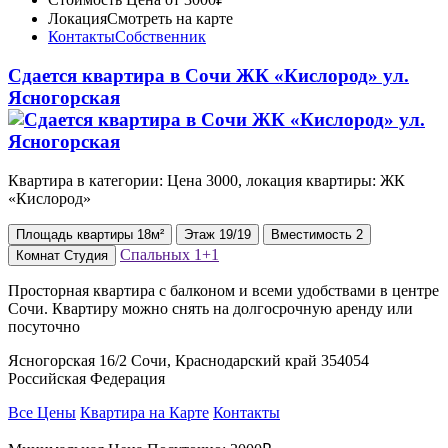
Локация
Смотреть на карте
Контакты
Собственник
Сдается квартира в Сочи ЖК «Кислород» ул.
Ясногорская
Квартира в категории: Цена 3000, локация квартиры: ЖК
«Кислород»
Площадь
квартиры
18м²
Этаж
19/19
Вместимость
2
Спальных
1+1
Комнат
Студия
Просторная квартира с балконом и всеми удобствами в центре
Сочи. Квартиру можно снять на долгосрочную аренду или
посуточно
Ясногорская 16/2 Сочи, Краснодарский край 354054
Российская Федерация
Все Цены
Квартира на Карте
Контакты