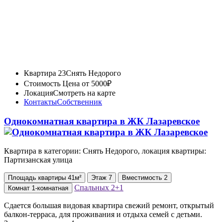
Квартира 23
Снять Недорого
Стоимость
Цена от 5000₽
Локация
Смотреть на карте
Контакты
Собственник
Однокомнатная квартира в ЖК Лазаревское
Квартира в категории: Снять Недорого, локация квартиры:
Партизанская улица
Площадь
квартиры
41м²
Этаж
7
Вместимость
2
Спальных
2+1
Комнат
1-комнатная
Сдается большая видовая квартира свежий ремонт, открытый
балкон-терраса, для проживания и отдыха семей с детьми.