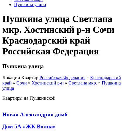
Пушкина улица
Пушкина улица Светлана
мкр. Хостинский р-н Сочи
Краснодарский край
Российская Федерация
Пушкина улица
Локации Квартир
Российская Федерация
»
Краснодарский
край
»
Сочи
»
Хостинский р-н
»
Светлана мкр.
»
Пушкина
улица
Квартиры на Пушкинской
Новая Александрия дом6
Дом 5А «ЖК Волна»