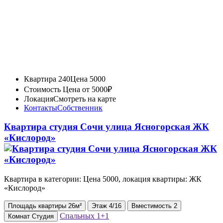
Квартира 240
Цена 5000
Стоимость
Цена от 5000₽
Локация
Смотреть на карте
Контакты
Собственник
Квартира студия Сочи улица Ясногорская ЖК
«Кислород»
Квартира в категории: Цена 5000, локация квартиры: ЖК
«Кислород»
Площадь
квартиры
26м²
Этаж
4/16
Вместимость
2
Спальных
1+1
Комнат
Студия