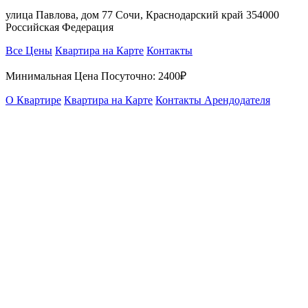
улица Павлова, дом 77 Сочи, Краснодарский край 354000
Российская Федерация
Все Цены
Квартира на Карте
Контакты
Минимальная Цена Посуточно:
2400₽
О Квартире
Квартира на Карте
Контакты Арендодателя