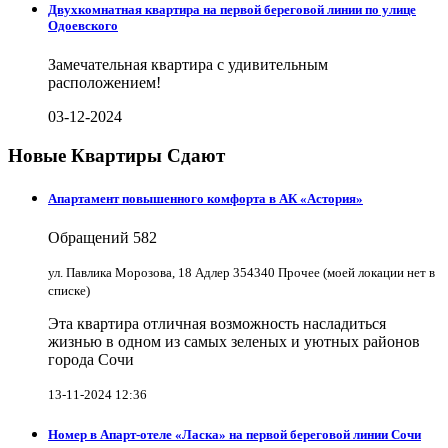
Двухкомнатная квартира на первой береговой линии по улице
Одоевского
Замечательная квартира с удивительным
расположением!
03-12-2024
Новые Квартиры Сдают
Апартамент повышенного комфорта в АК «Астория»
Обращений
582
ул. Павлика Морозова, 18 Адлер 354340 Прочее (моей локации нет в
списке)
Эта квартира отличная возможность насладиться
жизнью в одном из самых зеленых и уютных районов
города Сочи
13-11-2024 12:36
Номер в Апарт-отеле «Ласка» на первой береговой линии Сочи