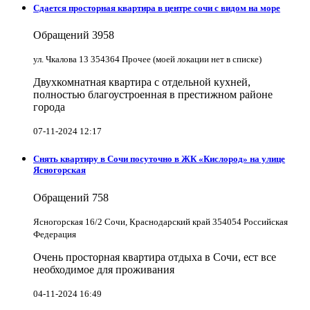
Сдается просторная квартира в центре сочи с видом на море
Обращений
3958
ул. Чкалова 13 354364 Прочее (моей локации нет в списке)
Двухкомнатная квартира с отдельной кухней,
полностью благоустроенная в престижном районе
города
07-11-2024 12:17
Снять квартиру в Cочи посуточно в ЖК «Кислород» на улице
Ясногорская
Обращений
758
Ясногорская 16/2 Сочи, Краснодарский край 354054 Российская
Федерация
Очень просторная квартира отдыха в Сочи, ест все
необходимое для проживания
04-11-2024 16:49