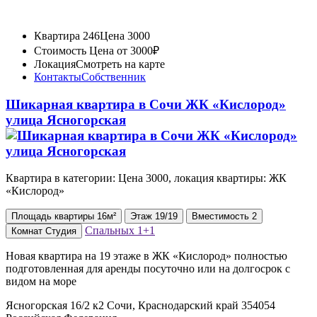
Квартира 246
Цена 3000
Стоимость
Цена от 3000₽
Локация
Смотреть на карте
Контакты
Собственник
Шикарная квартира в Сочи ЖК «Кислород»
улица Ясногорская
Квартира в категории: Цена 3000, локация квартиры: ЖК
«Кислород»
Площадь
квартиры
16м²
Этаж
19/19
Вместимость
2
Спальных
1+1
Комнат
Студия
Новая квартира на 19 этаже в ЖК «Кислород» полностью
подготовленная для аренды посуточно или на долгосрок с
видом на море
Ясногорская 16/2 к2 Сочи, Краснодарский край 354054