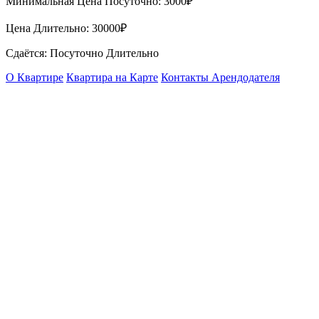
Минимальная Цена Посуточно:
3000₽
Цена Длительно:
30000₽
Сдаётся: Посуточно Длительно
О Квартире
Квартира на Карте
Контакты Арендодателя