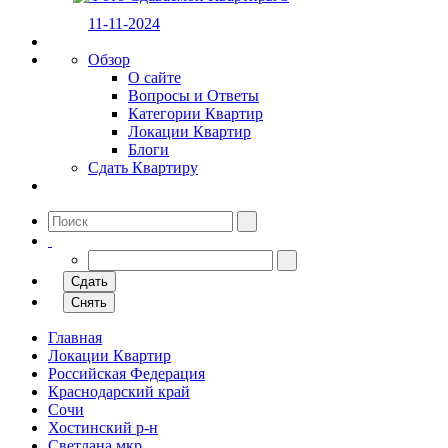
11-11-2024
Обзор
О сайте
Вопросы и Ответы
Категории Квартир
Локации Квартир
Блоги
Сдать Квартиру
Сдать
Снять
Главная
Локации Квартир
Российская Федерация
Краснодарский край
Сочи
Хостинский р-н
Светлана мкр.