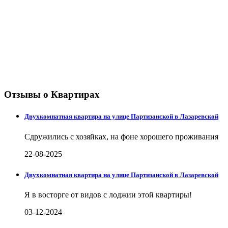
Отзывы о Квартирах
Двухкомнатная квартира на улице Партизанской в Лазаревской
Сдружились с хозяйках, на фоне хорошего проживания
22-08-2025
Двухкомнатная квартира на улице Партизанской в Лазаревской
Я в восторге от видов с лоджии этой квартиры!
03-12-2024