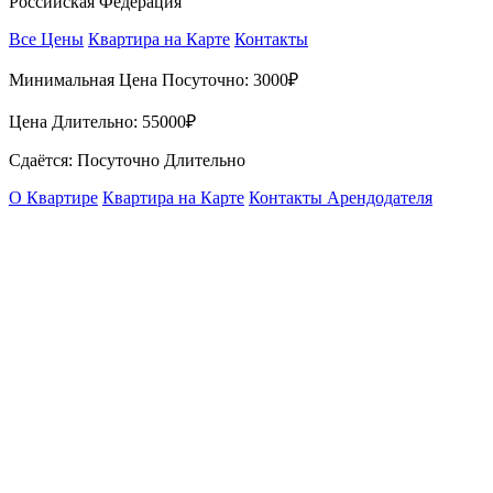
Российская Федерация
Все Цены
Квартира на Карте
Контакты
Минимальная Цена Посуточно:
3000₽
Цена Длительно:
55000₽
Сдаётся: Посуточно Длительно
О Квартире
Квартира на Карте
Контакты Арендодателя