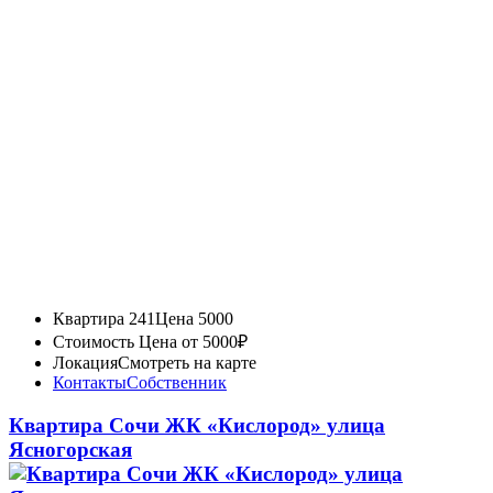
Квартира 241
Цена 5000
Стоимость
Цена от 5000₽
Локация
Смотреть на карте
Контакты
Собственник
Квартира Сочи ЖК «Кислород» улица
Ясногорская