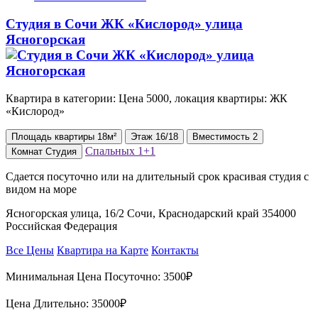
Студия в Сочи ЖК «Кислород» улица
Ясногорская
Квартира в категории: Цена 5000, локация квартиры: ЖК
«Кислород»
Площадь
квартиры
18м²
Этаж
16/18
Вместимость
2
Спальных
1+1
Комнат
Студия
Сдается посуточно или на длительный срок красивая студия с
видом на море
Ясногорская улица, 16/2 Сочи, Краснодарский край 354000
Российская Федерация
Все Цены
Квартира на Карте
Контакты
Минимальная Цена Посуточно:
3500₽
Цена Длительно:
35000₽