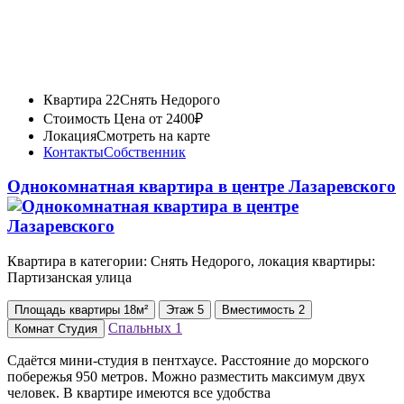
Квартира 22
Снять Недорого
Стоимость
Цена от 2400₽
Локация
Смотреть на карте
Контакты
Собственник
Однокомнатная квартира в центре Лазаревского
Квартира в категории: Снять Недорого, локация квартиры:
Партизанская улица
Площадь
квартиры
18м²
Этаж
5
Вместимость
2
Спальных
1
Комнат
Студия
Сдаётся мини-студия в пентхаусе. Расстояние до морского
побережья 950 метров. Можно разместить максимум двух
человек. В квартире имеются все удобства