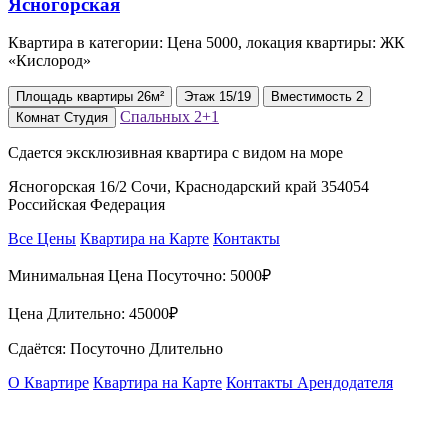
Квартира в категории: Цена 5000, локация квартиры: ЖК
«Кислород»
Площадь
квартиры
26м²
Этаж
15/19
Вместимость
2
Спальных
2+1
Комнат
Студия
Сдается эксклюзивная квартира с видом на море
Ясногорская 16/2 Сочи, Краснодарский край 354054
Российская Федерация
Все Цены
Квартира на Карте
Контакты
Минимальная Цена Посуточно:
5000₽
Цена Длительно:
45000₽
Сдаётся: Посуточно Длительно
О Квартире
Квартира на Карте
Контакты Арендодателя