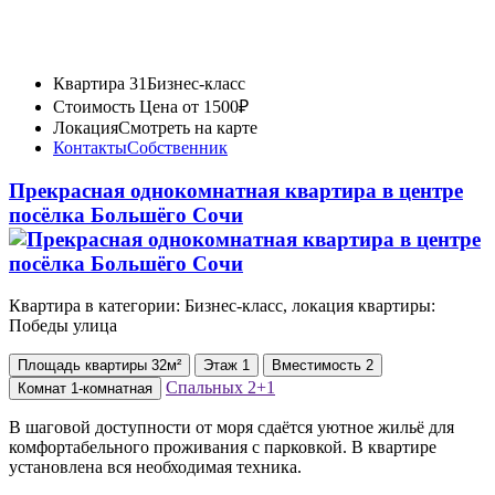
Квартира 31
Бизнес-класс
Стоимость
Цена от 1500₽
Локация
Смотреть на карте
Контакты
Собственник
Прекрасная однокомнатная квартира в центре
посёлка Большёго Сочи
Квартира в категории: Бизнес-класс, локация квартиры:
Победы улица
Площадь
квартиры
32м²
Этаж
1
Вместимость
2
Спальных
2+1
Комнат
1-комнатная
В шаговой доступности от моря сдаётся уютное жильё для
комфортабельного проживания с парковкой. В квартире
установлена вся необходимая техника.