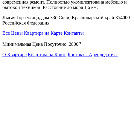
современная ремонт. Полностью укомплектована мебелью и
бытовой техникой. Расстояние до моря 1,6 км.
Лысая Гора улица, дом 33б Сочи, Краснодарский край 354000
Российская Федерация
Все Цены
Квартира на Карте
Контакты
Минимальная Цена Посуточно:
2800₽
О Квартире
Квартира на Карте
Контакты Арендодателя