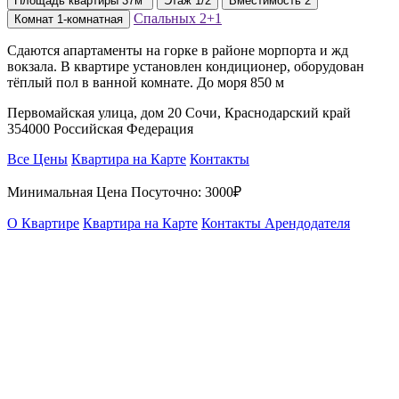
Площадь
квартиры
37м²
Этаж
1/2
Вместимость
2
Спальных
2+1
Комнат
1-комнатная
Сдаются апартаменты на горке в районе морпорта и жд
вокзала. В квартире установлен кондиционер, оборудован
тёплый пол в ванной комнате. До моря 850 м
Первомайская улица, дом 20 Сочи, Краснодарский край
354000 Российская Федерация
Все Цены
Квартира на Карте
Контакты
Минимальная Цена Посуточно:
3000₽
О Квартире
Квартира на Карте
Контакты Арендодателя