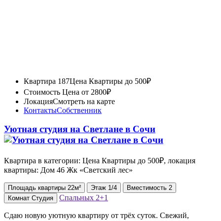
Квартира 187
Цена Квартиры до 500₽
Стоимость
Цена от 2800₽
Локация
Смотреть на карте
Контакты
Собственник
Уютная студия на Светлане в Сочи
Квартира в категории: Цена Квартиры до 500₽, локация
квартиры: Дом 46 Жк «Светский лес»
Площадь
квартиры
22м²
Этаж
1/4
Вместимость
2
Спальных
2+1
Комнат
Студия
Сдаю новую уютную квартиру от трёх суток. Свежий,