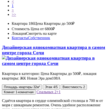
<
1
>
>>
Квартира 186
Цена Квартиры до 500₽
Стоимость
Цена от 6800₽
Локация
Смотреть на карте
Контакты
Собственник
Дизайнерская однокомнатная квартира в самом
центре города Сочи
Квартира в категории: Цена Квартиры до 500₽, локация
квартиры: ЖК Новая Эра дом108А
Площадь
квартиры
32м²
Этаж
4/5
Вместимость
2
Спальных
2+1
Комнат
1-комнатная
Сдаётся квартира в сердце олимпийской столицы в 700 м от
моря с шикарным ремонтом. Очень удобное расположение