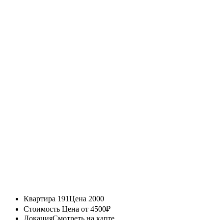
Квартира 191
Цена 2000
Стоимость
Цена от 4500₽
Локация
Смотреть на карте