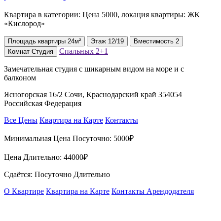
Квартира в категории: Цена 5000, локация квартиры: ЖК
«Кислород»
Площадь
квартиры
24м²
Этаж
12/19
Вместимость
2
Спальных
2+1
Комнат
Студия
Замечательная студия с шикарным видом на море и с
балконом
Ясногорская 16/2 Сочи, Краснодарский край 354054
Российская Федерация
Все Цены
Квартира на Карте
Контакты
Минимальная Цена Посуточно:
5000₽
Цена Длительно:
44000₽
Сдаётся: Посуточно Длительно
О Квартире
Квартира на Карте
Контакты Арендодателя