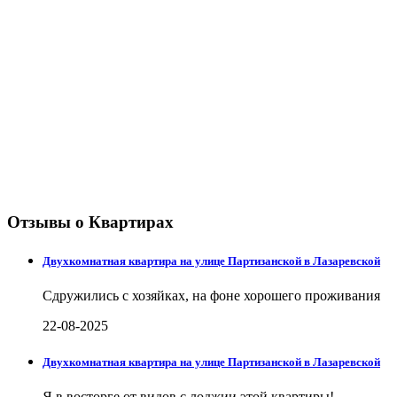
Отзывы о Квартирах
Двухкомнатная квартира на улице Партизанской в Лазаревской
Сдружились с хозяйках, на фоне хорошего проживания
22-08-2025
Двухкомнатная квартира на улице Партизанской в Лазаревской
Я в восторге от видов с лоджии этой квартиры!