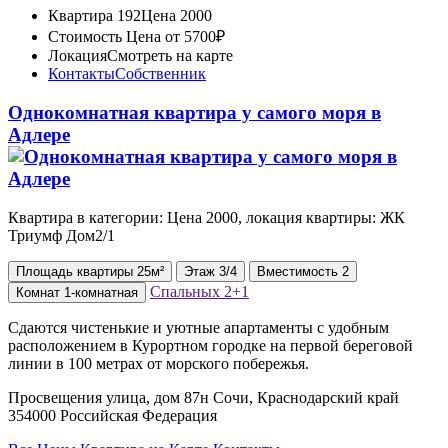
Квартира 192
Цена 2000
Стоимость
Цена от 5700₽
Локация
Смотреть на карте
Контакты
Собственник
Однокомнатная квартира у самого моря в
Адлере
Квартира в категории: Цена 2000, локация квартиры: ЖК
Триумф Дом2/1
Площадь
квартиры
25м²
Этаж
3/4
Вместимость
2
Спальных
2+1
Комнат
1-комнатная
Сдаются чистенькие и уютные апартаменты с удобным
расположением в Курортном городке на первой береговой
линии в 100 метрах от морского побережья.
Просвещения улица, дом 87н Сочи, Краснодарский край
354000 Российская Федерация