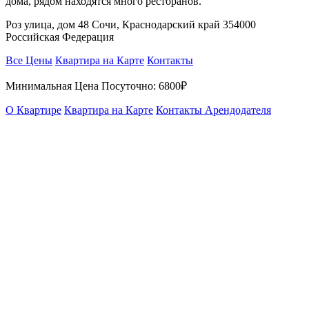
дома, рядом находятся много ресторанов.
Роз улица, дом 48 Сочи, Краснодарский край 354000
Российская Федерация
Все Цены
Квартира на Карте
Контакты
Минимальная Цена Посуточно:
6800₽
О Квартире
Квартира на Карте
Контакты Арендодателя