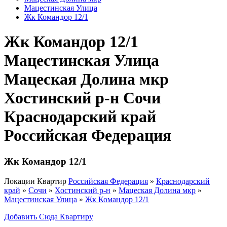
Мацестинская Улица
Жк Командор 12/1
Жк Командор 12/1
Мацестинская Улица
Мацеская Долина мкр
Хостинский р-н Сочи
Краснодарский край
Российская Федерация
Жк Командор 12/1
Локации Квартир
Российская Федерация
»
Краснодарский
край
»
Сочи
»
Хостинский р-н
»
Мацеская Долина мкр
»
Мацестинская Улица
»
Жк Командор 12/1
Добавить Сюда Квартиру