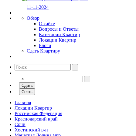
11-11-2024
Обзор
О сайте
Вопросы и Ответы
Категории Квартир
Локации Квартир
Блоги
Сдать Квартиру
Сдать
Снять
Главная
Локации Квартир
Российская Федерация
Краснодарский край
Сочи
Хостинский р-н
Мацеская Долина мкр