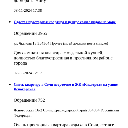
до моря 15 минут
08-11-2024 17:38
Сдается просторная квартира в центре сочи с видом на море
Обращений
3955
ул. Чкалова 13 354364 Прочее (моей локации нет в списке)
Двухкомнатная квартира с отдельной кухней,
полностью благоустроенная в престижном районе
города
07-11-2024 12:17
Снять квартиру в Cочи посуточно в ЖК «Кислород» на улице
Ясногорская
Обращений
752
Ясногорская 16/2 Сочи, Краснодарский край 354054 Российская
Федерация
Очень просторная квартира отдыха в Сочи, ест все