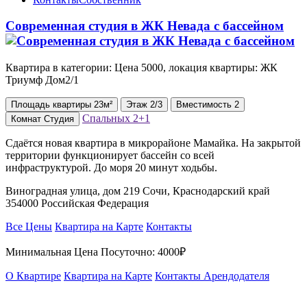
Современная студия в ЖК Невада с бассейном
Квартира в категории: Цена 5000, локация квартиры: ЖК
Триумф Дом2/1
Площадь
квартиры
23м²
Этаж
2/3
Вместимость
2
Спальных
2+1
Комнат
Студия
Сдаётся новая квартира в микрорайоне Мамайка. На закрытой
территории функционирует бассейн со всей
инфраструктурой. До моря 20 минут ходьбы.
Виноградная улица, дом 219 Сочи, Краснодарский край
354000 Российская Федерация
Все Цены
Квартира на Карте
Контакты
Минимальная Цена Посуточно:
4000₽
О Квартире
Квартира на Карте
Контакты Арендодателя