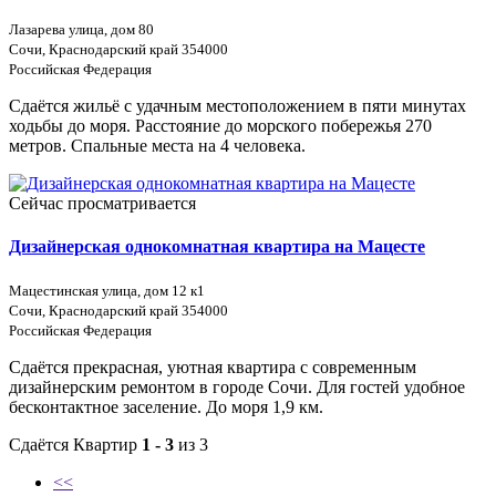
Лазарева улица, дом 80
Сочи, Краснодарский край 354000
Российская Федерация
Сдаётся жильё с удачным местоположением в пяти минутах
ходьбы до моря. Расстояние до морского побережья 270
метров. Спальные места на 4 человека.
Сейчас просматривается
Дизайнерская однокомнатная квартира на Мацесте
Мацестинская улица, дом 12 к1
Сочи, Краснодарский край 354000
Российская Федерация
Сдаётся прекрасная, уютная квартира с современным
дизайнерским ремонтом в городе Сочи. Для гостей удобное
бесконтактное заселение. До моря 1,9 км.
Сдаётся Квартир
1 - 3
из 3
<<