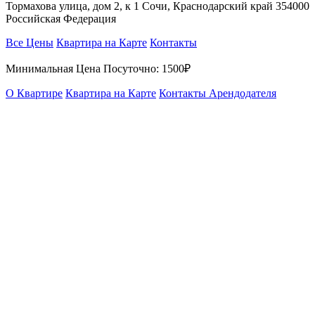
Тормахова улица, дом 2, к 1 Сочи, Краснодарский край 354000
Российская Федерация
Все Цены
Квартира на Карте
Контакты
Минимальная Цена Посуточно:
1500₽
О Квартире
Квартира на Карте
Контакты Арендодателя