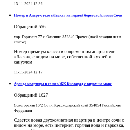
13-11-2024 12:36
Номер в Апарт-отеле «Ласка» на первой береговой линии Сочи
Обращений
556
мкр. Горизонт 77 с. Ольгинка 352840 Прочее (моей локации нет в
списке)
Номер премиум класса в современном апарт-отеле
«Ласка», с видом на море, собственной кухней и
санузлом
11-11-2024 12:17
Аренда квартиры в сочи в ЖК Кислород с видом на море
Обращений
1627
Ясногорская 16/2 Сочи, Краснодарский край 354054 Российская
Федерация
Сдается новая двухкомнатная квартира в центре сочи с
видом на море, есть интернет, горячая вода и парковка,