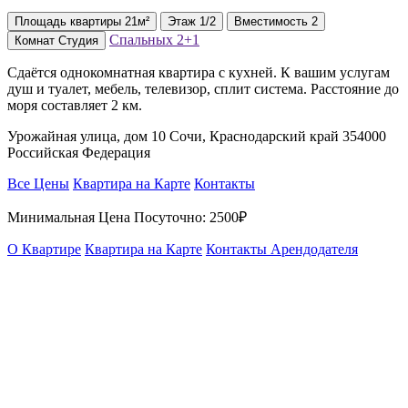
Площадь
квартиры
21м²
Этаж
1/2
Вместимость
2
Спальных
2+1
Комнат
Студия
Сдаётся однокомнатная квартира с кухней. К вашим услугам
душ и туалет, мебель, телевизор, сплит система. Расстояние до
моря составляет 2 км.
Урожайная улица, дом 10 Сочи, Краснодарский край 354000
Российская Федерация
Все Цены
Квартира на Карте
Контакты
Минимальная Цена Посуточно:
2500₽
О Квартире
Квартира на Карте
Контакты Арендодателя