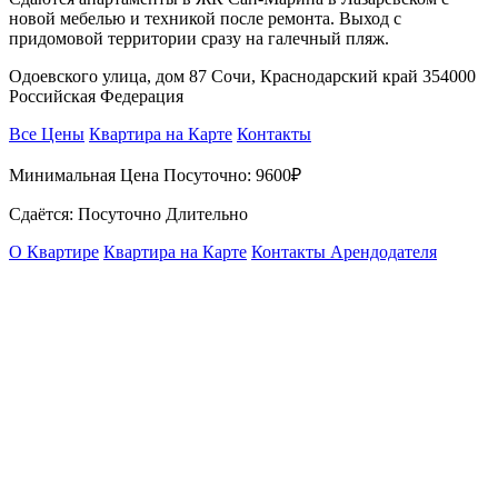
новой мебелью и техникой после ремонта. Выход с
придомовой территории сразу на галечный пляж.
Одоевского улица, дом 87 Сочи, Краснодарский край 354000
Российская Федерация
Все Цены
Квартира на Карте
Контакты
Минимальная Цена Посуточно:
9600₽
Сдаётся: Посуточно Длительно
О Квартире
Квартира на Карте
Контакты Арендодателя