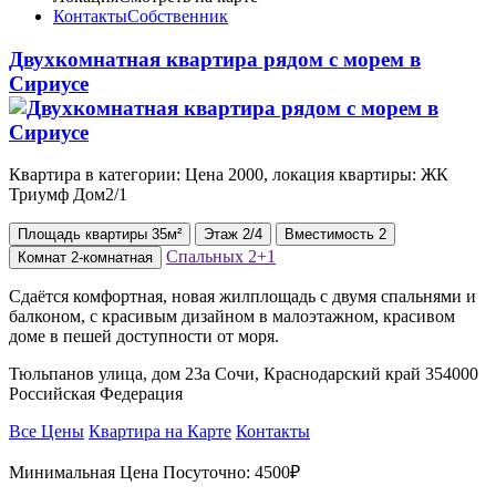
Контакты
Собственник
Двухкомнатная квартира рядом с морем в
Сириусе
Квартира в категории: Цена 2000, локация квартиры: ЖК
Триумф Дом2/1
Площадь
квартиры
35м²
Этаж
2/4
Вместимость
2
Спальных
2+1
Комнат
2-комнатная
Сдаётся комфортная, новая жилплощадь с двумя спальнями и
балконом, с красивым дизайном в малоэтажном, красивом
доме в пешей доступности от моря.
Тюльпанов улица, дом 23а Сочи, Краснодарский край 354000
Российская Федерация
Все Цены
Квартира на Карте
Контакты
Минимальная Цена Посуточно:
4500₽