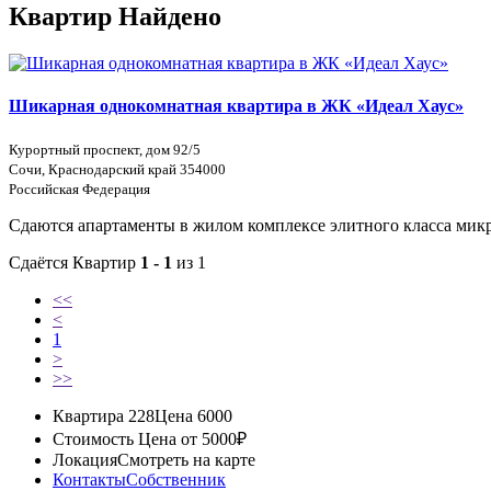
Квартир Найдено
Шикарная однокомнатная квартира в ЖК «Идеал Хаус»
Курортный проспект, дом 92/5
Сочи, Краснодарский край 354000
Российская Федерация
Сдаются апартаменты в жилом комплексе элитного класса микр
Сдаётся Квартир
1 - 1
из 1
<<
<
1
>
>>
Квартира 228
Цена 6000
Стоимость
Цена от 5000₽
Локация
Смотреть на карте
Контакты
Собственник