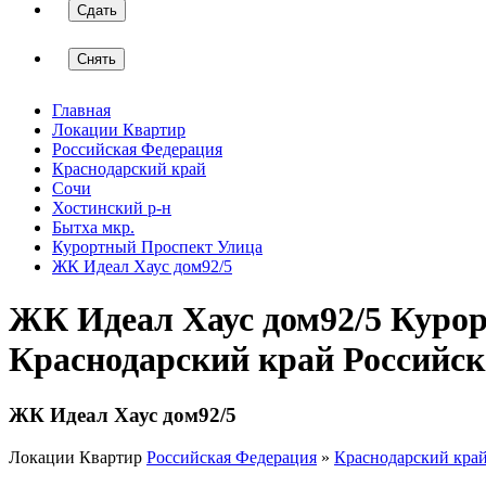
Сдать
Снять
Главная
Локации Квартир
Российская Федерация
Краснодарский край
Сочи
Хостинский р-н
Бытха мкр.
Курортный Проспект Улица
ЖК Идеал Хаус дом92/5
ЖК Идеал Хаус дом92/5 Куро
Краснодарский край Российс
ЖК Идеал Хаус дом92/5
Локации Квартир
Российская Федерация
»
Краснодарский кра