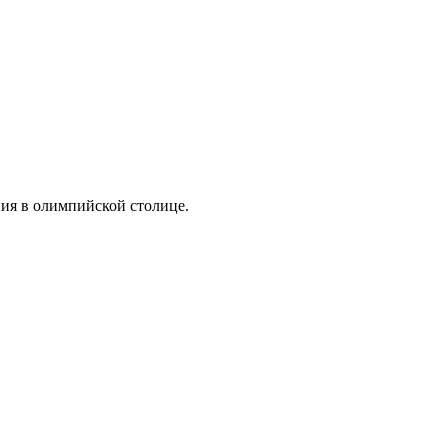
ния в олимпийской столице.