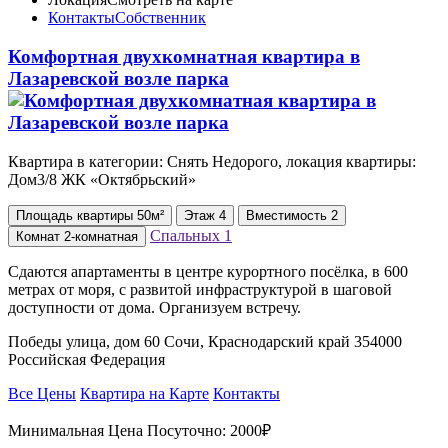
Контакты
Собственник
Комфортная двухкомнатная квартира в
Лазаревской возле парка
Квартира в категории: Снять Недорого, локация квартиры:
Дом3/8 ЖК «Октябрьский»
Площадь
квартиры
50м²
Этаж
4
Вместимость
2
Спальных
1
Комнат
2-комнатная
Сдаются апартаменты в центре курортного посёлка, в 600
метрах от моря, с развитой инфраструктурой в шаговой
доступности от дома. Организуем встречу.
Победы улица, дом 60 Сочи, Краснодарский край 354000
Российская Федерация
Все Цены
Квартира на Карте
Контакты
Минимальная Цена Посуточно:
2000₽