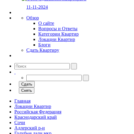
11-11-2024
Обзор
О сайте
Вопросы и Ответы
Категории Квартир
Локации Квартир
Блоги
Сдать Квартиру
Сдать
Снять
Главная
Локации Квартир
Российская Федерация
Краснодарский край
Сочи
Адлерский р-н
Голубые дали мкр