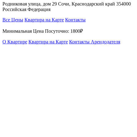
Родниковая улица, дом 29 Сочи, Краснодарский край 354000
Российская Федерация
Все Цены
Квартира на Карте
Контакты
Минимальная Цена Посуточно:
1800₽
О Квартире
Квартира на Карте
Контакты Арендодателя