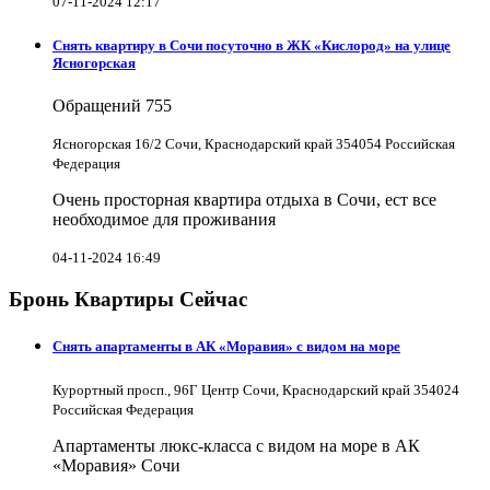
07-11-2024 12:17
Снять квартиру в Cочи посуточно в ЖК «Кислород» на улице
Ясногорская
Обращений
755
Ясногорская 16/2 Сочи, Краснодарский край 354054 Российская
Федерация
Очень просторная квартира отдыха в Сочи, ест все
необходимое для проживания
04-11-2024 16:49
Бронь Квартиры Сейчас
Снять апартаменты в АК «Моравия» с видом на море
Курортный просп., 96Г Центр Сочи, Краснодарский край 354024
Российская Федерация
Апартаменты люкс-класса с видом на море в АК
«Моравия» Сочи