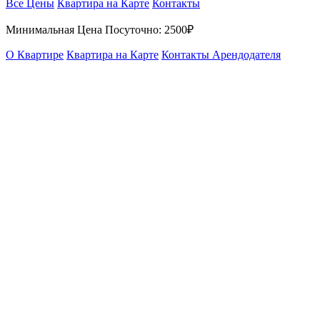
Все Цены
Квартира на Карте
Контакты
Минимальная Цена Посуточно:
2500₽
О Квартире
Квартира на Карте
Контакты Арендодателя