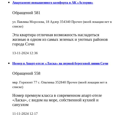
Апартамент повышенного комфорта в АК «Астория»
Обращений
581
ул. Павлика Морозова, 18 Адлер 354340 Прочее (моей локации нет в
списке)
Эта квартира отличная возможность насладиться
жизнью в одном из самых зеленых и уютных районов
города Сочи
13-11-2024 12:36
Номер в Апарт-отеле «Ласка» на первой береговой линии Сочи
Обращений
558
мкр. Горизонт 77 с. Ольгинка 352840 Прочее (моей локации нет в
списке)
Номер премиум класса в современном апарт-отеле
«Ласка», с видом на море, собственной кухней и
санузлом
11-11-2024 12:17