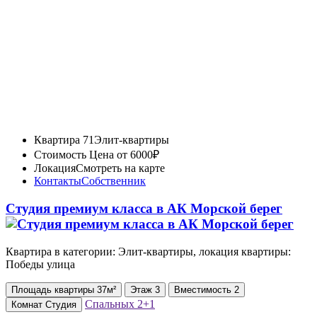
Квартира 71
Элит-квартиры
Стоимость
Цена от 6000₽
Локация
Смотреть на карте
Контакты
Собственник
Студия премиум класса в АК Морской берег
Квартира в категории: Элит-квартиры, локация квартиры:
Победы улица
Площадь
квартиры
37м²
Этаж
3
Вместимость
2
Спальных
2+1
Комнат
Студия