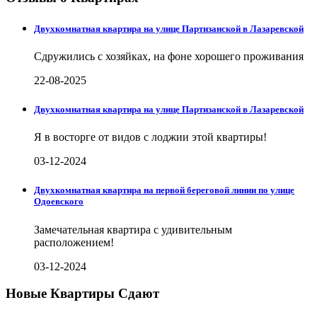
Двухкомнатная квартира на улице Партизанской в Лазаревской
Сдружились с хозяйках, на фоне хорошего проживания
22-08-2025
Двухкомнатная квартира на улице Партизанской в Лазаревской
Я в восторге от видов с лоджии этой квартиры!
03-12-2024
Двухкомнатная квартира на первой береговой линии по улице
Одоевского
Замечательная квартира с удивительным
расположением!
03-12-2024
Новые Квартиры Сдают