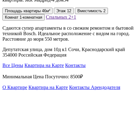
Площадь
квартиры
46м²
Этаж
12
Вместимость
2
Спальных
2+1
Комнат
1-комнатная
Сдаются супер апартаменты в со свежим ремонтом и бытовой
техникой Bosch. Идеальное расположение с видом на город.
Расстояние до моря 550 метров.
Депутатская улица, дом 10д к1 Сочи, Краснодарский край
354000 Российская Федерация
Все Цены
Квартира на Карте
Контакты
Минимальная Цена Посуточно:
8500₽
О Квартире
Квартира на Карте
Контакты Арендодателя