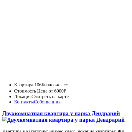
Квартира 106
Бизнес-класс
Стоимость
Цена от 6000₽
Локация
Смотреть на карте
Контакты
Собственник
Двухкомнатная квартира у парка Дендрарий
Квартира в категории: Бизнес-класс, локация квартиры: ЖК