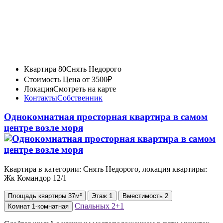
Квартира 80
Снять Недорого
Стоимость
Цена от 3500₽
Локация
Смотреть на карте
Контакты
Собственник
Однокомнатная просторная квартира в самом
центре возле моря
Квартира в категории: Снять Недорого, локация квартиры:
Жк Командор 12/1
Площадь
квартиры
37м²
Этаж
1
Вместимость
2
Спальных
2+1
Комнат
1-комнатная