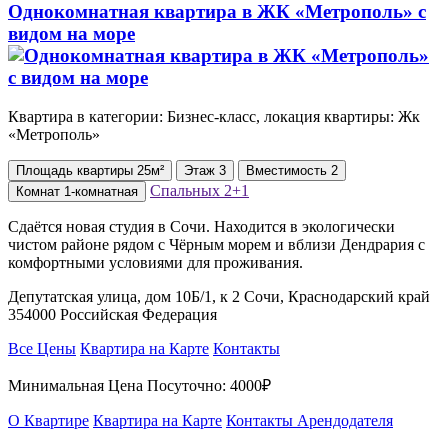
Однокомнатная квартира в ЖК «Метрополь» с
видом на море
Квартира в категории: Бизнес-класс, локация квартиры: Жк
«Метрополь»
Площадь
квартиры
25м²
Этаж
3
Вместимость
2
Спальных
2+1
Комнат
1-комнатная
Сдаётся новая студия в Сочи. Находится в экологически
чистом районе рядом с Чёрным морем и вблизи Дендрария с
комфортными условиями для проживания.
Депутатская улица, дом 10Б/1, к 2 Сочи, Краснодарский край
354000 Российская Федерация
Все Цены
Квартира на Карте
Контакты
Минимальная Цена Посуточно:
4000₽
О Квартире
Квартира на Карте
Контакты Арендодателя