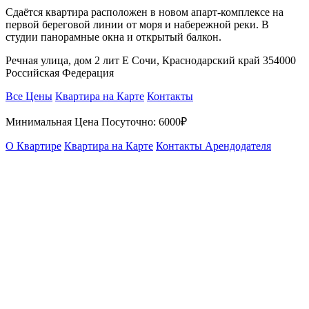
Сдаётся квартира расположен в новом апарт-комплексе на
первой береговой линии от моря и набережной реки. В
студии панорамные окна и открытый балкон.
Речная улица, дом 2 лит Е Сочи, Краснодарский край 354000
Российская Федерация
Все Цены
Квартира на Карте
Контакты
Минимальная Цена Посуточно:
6000₽
О Квартире
Квартира на Карте
Контакты Арендодателя