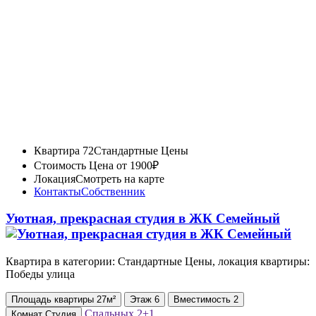
Квартира 72
Стандартные Цены
Стоимость
Цена от 1900₽
Локация
Смотреть на карте
Контакты
Собственник
Уютная, прекрасная студия в ЖК Семейный
Квартира в категории: Стандартные Цены, локация квартиры:
Победы улица
Площадь
квартиры
27м²
Этаж
6
Вместимость
2
Спальных
2+1
Комнат
Студия