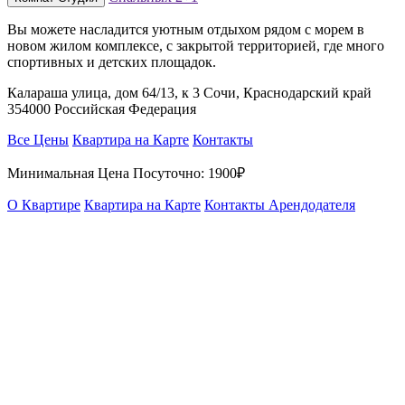
Вы можете насладится уютным отдыхом рядом с морем в
новом жилом комплексе, с закрытой территорией, где много
спортивных и детских площадок.
Калараша улица, дом 64/13, к 3 Сочи, Краснодарский край
354000 Российская Федерация
Все Цены
Квартира на Карте
Контакты
Минимальная Цена Посуточно:
1900₽
О Квартире
Квартира на Карте
Контакты Арендодателя