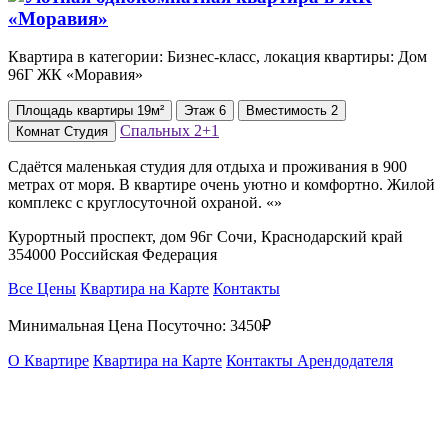
Квартира в категории: Бизнес-класс, локация квартиры: Дом
96Г ЖК «Моравия»
Площадь
квартиры
19м²
Этаж
6
Вместимость
2
Спальных
2+1
Комнат
Студия
Сдаётся маленькая студия для отдыха и проживания в 900
метрах от моря. В квартире очень уютно и комфортно. Жилой
комплекс с круглосуточной охраной. «»
Курортный проспект, дом 96г Сочи, Краснодарский край
354000 Российская Федерация
Все Цены
Квартира на Карте
Контакты
Минимальная Цена Посуточно:
3450₽
О Квартире
Квартира на Карте
Контакты Арендодателя