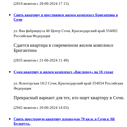
(2816 визитов с 28-06-2024 17:15)
Снять квартиру в престижном жилом комплексе Бригантина в
Сочи
ул. Яна фабрициуса 4б Центр Сочи, Краснодарский край 354002
Российская Федерация
Сдается квартира в современном жилом комплексе
Бригантина
(2835 визитов с 21-06-2024 11:48)
Сдам квартиру в жилом комплексе «Кислород» на 16 этаже
ул. Ясногорская 16/2 Сочи, Краснодарский край 354054 Российская
Федерация
Прекрасный вариант для тех, кто ищет квартиру в Сочи.
(2942 визитов с 20-06-2024 14:03)
Снять просторную квартиру площадью 70 кв.м. в Сочи в АК
Беларусь.