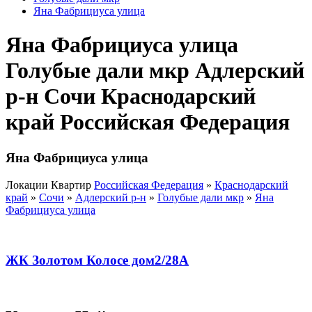
Яна Фабрициуса улица
Яна Фабрициуса улица
Голубые дали мкр Адлерский
р-н Сочи Краснодарский
край Российская Федерация
Яна Фабрициуса улица
Локации Квартир
Российская Федерация
»
Краснодарский
край
»
Сочи
»
Адлерский р-н
»
Голубые дали мкр
»
Яна
Фабрициуса улица
ЖК Золотом Колосе дом2/28А