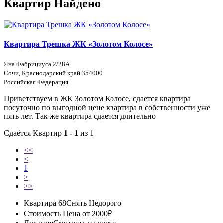
Квартир Найдено
Квартира Трешка ЖК «Золотом Колосе»
Яна Фабрициуса 2/28А
Сочи, Краснодарский край 354000
Российская Федерация
Приветствуем в ЖК Золотом Колосе, сдается квартира
посуточно по выгодной цене квартира в собственности уже
пять лет. Так же квартира сдается длительно
Сдаётся Квартир
1 - 1
из 1
<<
<
1
>
>>
Квартира 68
Снять Недорого
Стоимость
Цена от 2000₽
Локация
Смотреть на карте