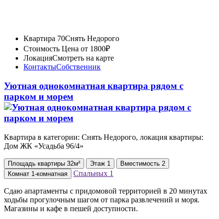
Квартира 70
Снять Недорого
Стоимость
Цена от 1800₽
Локация
Смотреть на карте
Контакты
Собственник
Уютная однокомнатная квартира рядом с
парком и морем
Квартира в категории: Снять Недорого, локация квартиры:
Дом ЖК «Усадьба 96/4»
Площадь
квартиры
32м²
Этаж
1
Вместимость
2
Спальных
1
Комнат
1-комнатная
Сдаю апартаменты с придомовой территорией в 20 минутах
ходьбы прогулочным шагом от парка развлечений и моря.
Магазины и кафе в пешей доступности.