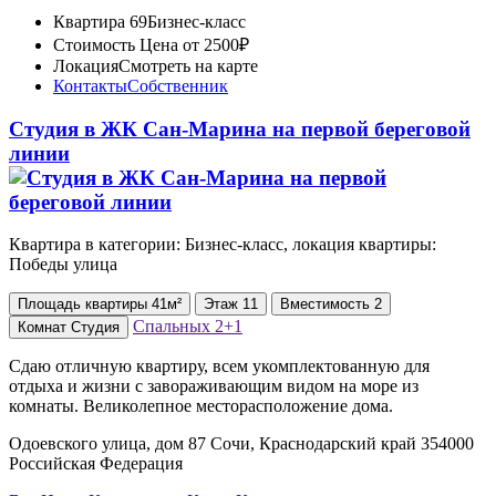
Квартира 69
Бизнес-класс
Стоимость
Цена от 2500₽
Локация
Смотреть на карте
Контакты
Собственник
Студия в ЖК Сан-Марина на первой береговой
линии
Квартира в категории: Бизнес-класс, локация квартиры:
Победы улица
Площадь
квартиры
41м²
Этаж
11
Вместимость
2
Спальных
2+1
Комнат
Студия
Сдаю отличную квартиру, всем укомплектованную для
отдыха и жизни с завораживающим видом на моpе из
комнaты. Великолепное месторасположение дома.
Одоевского улица, дом 87 Сочи, Краснодарский край 354000
Российская Федерация