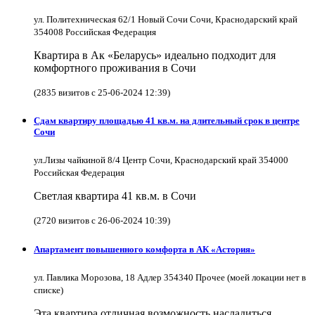
ул. Политехническая 62/1 Новый Сочи Сочи, Краснодарский край
354008 Российская Федерация
Квартира в Ак «Беларусь» идеально подходит для
комфортного проживания в Сочи
(2835 визитов с 25-06-2024 12:39)
Сдам квартиру площадью 41 кв.м. на длительный срок в центре
Сочи
ул.Лизы чайкиной 8/4 Центр Сочи, Краснодарский край 354000
Российская Федерация
Светлая квартира 41 кв.м. в Сочи
(2720 визитов с 26-06-2024 10:39)
Апартамент повышенного комфорта в АК «Астория»
ул. Павлика Морозова, 18 Адлер 354340 Прочее (моей локации нет в
списке)
Эта квартира отличная возможность насладиться