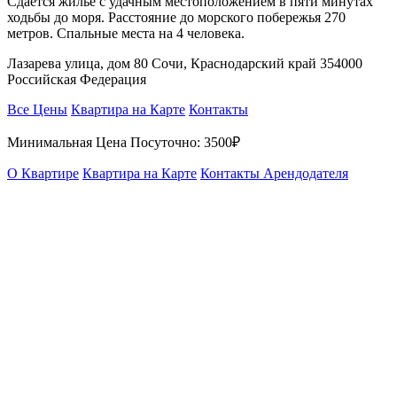
Сдаётся жильё с удачным местоположением в пяти минутах
ходьбы до моря. Расстояние до морского побережья 270
метров. Спальные места на 4 человека.
Лазарева улица, дом 80 Сочи, Краснодарский край 354000
Российская Федерация
Все Цены
Квартира на Карте
Контакты
Минимальная Цена Посуточно:
3500₽
О Квартире
Квартира на Карте
Контакты Арендодателя