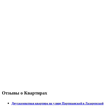
Отзывы о Квартирах
Двухкомнатная квартира на улице Партизанской в Лазаревской