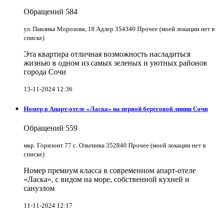
Обращений
584
ул. Павлика Морозова, 18 Адлер 354340 Прочее (моей локации нет в
списке)
Эта квартира отличная возможность насладиться
жизнью в одном из самых зеленых и уютных районов
города Сочи
13-11-2024 12:36
Номер в Апарт-отеле «Ласка» на первой береговой линии Сочи
Обращений
559
мкр. Горизонт 77 с. Ольгинка 352840 Прочее (моей локации нет в
списке)
Номер премиум класса в современном апарт-отеле
«Ласка», с видом на море, собственной кухней и
санузлом
11-11-2024 12:17