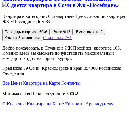
Квартира в категории: Стандартные Цены, локация квартиры:
ЖК «Посейдон» Дом 89
Площадь
квартиры
60м²
Этаж
9/13
Вместимость
2
Спальных
2+1
Комнат
3-комнатная
Добро пожаловать, в Студию в ЖК Посейдон квартира 163.
Именно здесь вы сможете почувствовать максимальный
комфорт с видом на город - курорт.
Крымская 89 Сочи, Краснодарский край 354000 Российская
Федерация
Все Цены
Квартира на Карте
Контакты
Минимальная Цена Посуточно:
5000₽
О Квартире
Квартира на Карте
Контакты Арендодателя