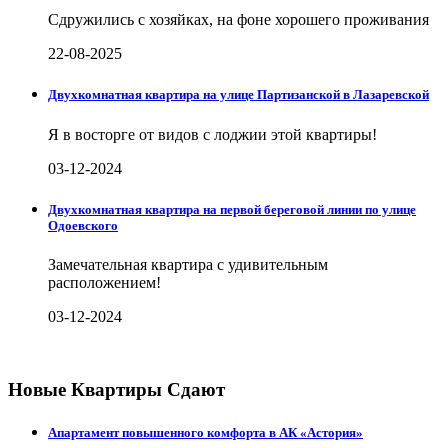
Сдружились с хозяйках, на фоне хорошего проживания
22-08-2025
Двухкомнатная квартира на улице Партизанской в Лазаревской
Я в восторге от видов с лоджии этой квартиры!
03-12-2024
Двухкомнатная квартира на первой береговой линии по улице
Одоевского
Замечательная квартира с удивительным
расположением!
03-12-2024
Новые Квартиры Сдают
Апартамент повышенного комфорта в АК «Астория»