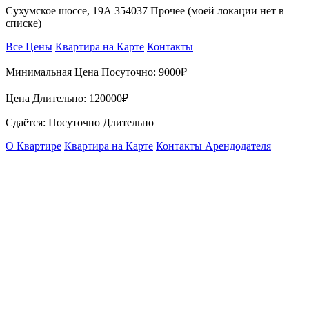
Сухумское шоссе, 19А 354037 Прочее (моей локации нет в
списке)
Все Цены
Квартира на Карте
Контакты
Минимальная Цена Посуточно:
9000₽
Цена Длительно:
120000₽
Сдаётся: Посуточно Длительно
О Квартире
Квартира на Карте
Контакты Арендодателя