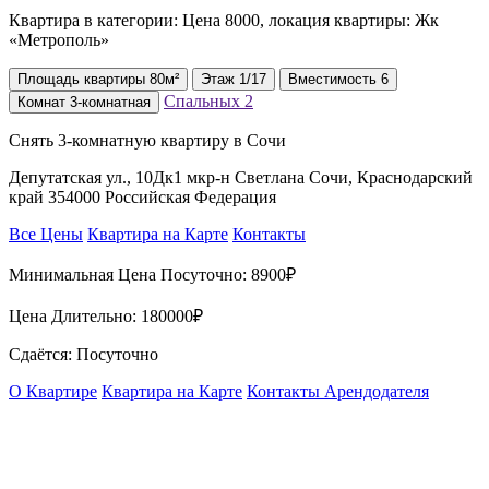
Квартира в категории: Цена 8000, локация квартиры: Жк
«Метрополь»
Площадь
квартиры
80м²
Этаж
1/17
Вместимость
6
Спальных
2
Комнат
3-комнатная
Снять 3-комнатную квартиру в Сочи
Депутатская ул., 10Дк1 мкр-н Светлана Сочи, Краснодарский
край 354000 Российская Федерация
Все Цены
Квартира на Карте
Контакты
Минимальная Цена Посуточно:
8900₽
Цена Длительно:
180000₽
Сдаётся: Посуточно
О Квартире
Квартира на Карте
Контакты Арендодателя