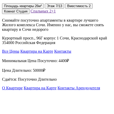
Площадь
квартиры
26м²
Этаж
7/13
Вместимость
2
Спальных
2+1
Комнат
Студия
Снимайте посуточно апартаменты в квартире лучшего
Жилого комплекса Сочи. Именно у нас, вы сможете снять
квартиру в Сочи недорого
Курортный просп., 96Г корпус 1 Сочи, Краснодарский край
354000 Российская Федерация
Все Цены
Квартира на Карте
Контакты
Минимальная Цена Посуточно:
4400₽
Цена Длительно:
50000₽
Сдаётся: Посуточно Длительно
О Квартире
Квартира на Карте
Контакты Арендодателя