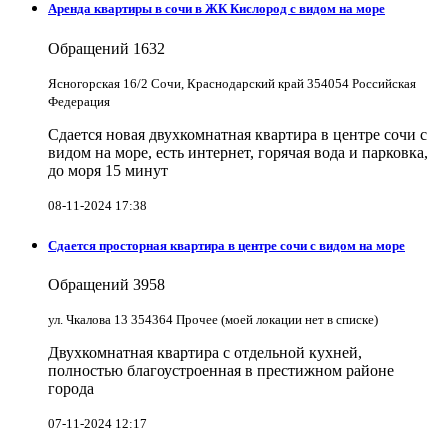
Аренда квартиры в сочи в ЖК Кислород с видом на море
Обращений
1632
Ясногорская 16/2 Сочи, Краснодарский край 354054 Российская
Федерация
Сдается новая двухкомнатная квартира в центре сочи с
видом на море, есть интернет, горячая вода и парковка,
до моря 15 минут
08-11-2024 17:38
Сдается просторная квартира в центре сочи с видом на море
Обращений
3958
ул. Чкалова 13 354364 Прочее (моей локации нет в списке)
Двухкомнатная квартира с отдельной кухней,
полностью благоустроенная в престижном районе
города
07-11-2024 12:17