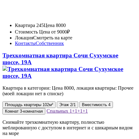
Квартира 245
Цена 8000
Стоимость
Цена от 9000₽
Локация
Смотреть на карте
Контакты
Собственник
Трехкомнатная квартира Сочи Сухумское
шоссе, 19А
Квартира в категории: Цена 8000, локация квартиры: Прочее
(моей локации нет в списке)
Площадь
квартиры
102м²
Этаж
2/1
Вместимость
4
Спальных
1+1+1+1
Комнат
3-комнатная
Снимайте трехкомнатную квартиру, полностью
меблированную с доступом в интернет и с шикарным видом
на море