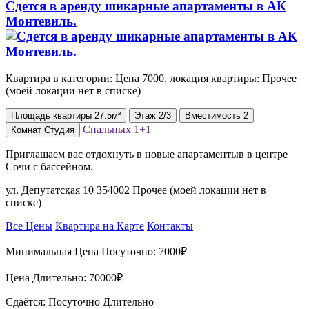
Сдется в аренду шикарные апартаменты в АК
Монтевиль.
Квартира в категории: Цена 7000, локация квартиры: Прочее
(моей локации нет в списке)
Площадь
квартиры
27.5м²
Этаж
2/3
Вместимость
2
Спальных
1+1
Комнат
Студия
Приглашаем вас отдохнуть в новые апартаментыв в центре
Сочи с бассейном.
ул. Депутатская 10 354002 Прочее (моей локации нет в
списке)
Все Цены
Квартира на Карте
Контакты
Минимальная Цена Посуточно:
7000₽
Цена Длительно:
70000₽
Сдаётся: Посуточно Длительно