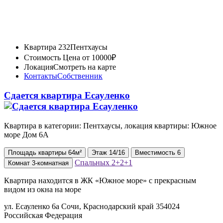
Квартира 232
Пентхаусы
Стоимость
Цена от 10000₽
Локация
Смотреть на карте
Контакты
Собственник
Сдается квартира Есауленко
Квартира в категории: Пентхаусы, локация квартиры: Южное
море Дом 6А
Площадь
квартиры
64м²
Этаж
14/16
Вместимость
6
Спальных
2+2+1
Комнат
3-комнатная
Квартира находится в ЖК «Южное море» с прекрасным
видом из окна на море
ул. Есауленко 6а Сочи, Краснодарский край 354024
Российская Федерация