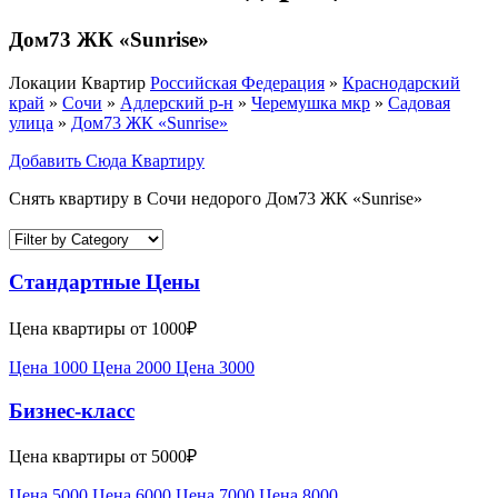
Дом73 ЖК «Sunrise»
Локации Квартир
Российская Федерация
»
Краснодарский
край
»
Сочи
»
Адлерский р-н
»
Черемушка мкр
»
Садовая
улица
»
Дом73 ЖК «Sunrise»
Добавить Сюда Квартиру
Снять квартиру в Сочи недорого Дом73 ЖК «Sunrise»
Стандартные Цены
Цена квартиры от 1000₽
Цена 1000
Цена 2000
Цена 3000
Бизнес-класс
Цена квартиры от 5000₽
Цена 5000
Цена 6000
Цена 7000
Цена 8000