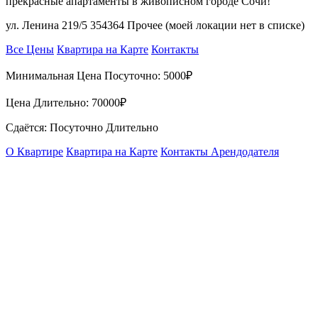
прекрасные апартаменты в живописном городе Сочи!
ул. Ленина 219/5 354364 Прочее (моей локации нет в списке)
Все Цены
Квартира на Карте
Контакты
Минимальная Цена Посуточно:
5000₽
Цена Длительно:
70000₽
Сдаётся: Посуточно Длительно
О Квартире
Квартира на Карте
Контакты Арендодателя