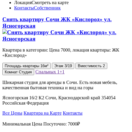
Локация
Смотреть на карте
Контакты
Собственник
Снять квартиру Сочи ЖК «Кислород» ул.
Ясногорская
Квартира в категории: Цена 7000, локация квартиры: ЖК
«Кислород»
Площадь
квартиры
16м²
Этаж
3/19
Вместимость
2
Спальных
1+1
Комнат
Студия
Шикарная студия для аренды в Сочи. Есть новая мебель,
качественная бытовая техника и вид на горы
Ясногорская 16/2 К2 Сочи, Краснодарский край 354054
Российская Федерация
Все Цены
Квартира на Карте
Контакты
Минимальная Цена Посуточно:
7000₽