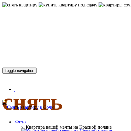
КВАРТИР
Toggle navigation
снять
Фото
Квартира вашей мечты на Красной поляне