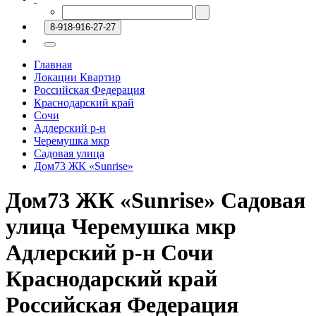
8-918-916-27-27
Главная
Локации Квартир
Российская Федерация
Краснодарский край
Сочи
Адлерский р-н
Черемушка мкр
Садовая улица
Дом73 ЖК «Sunrise»
Дом73 ЖК «Sunrise» Садовая
улица Черемушка мкр
Адлерский р-н Сочи
Краснодарский край
Российская Федерация