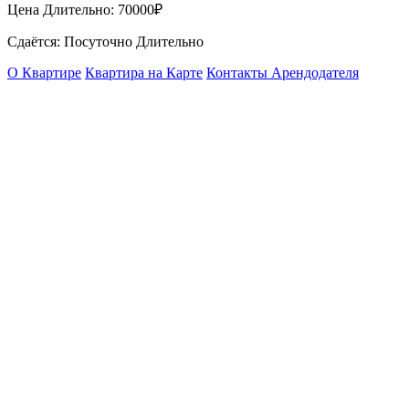
Цена Длительно:
70000₽
Сдаётся: Посуточно Длительно
О Квартире
Квартира на Карте
Контакты Арендодателя