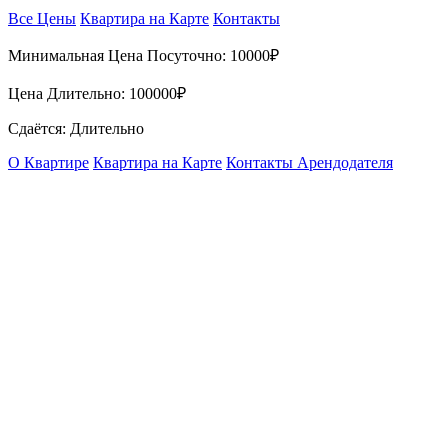
Все Цены
Квартира на Карте
Контакты
Минимальная Цена Посуточно:
10000₽
Цена Длительно:
100000₽
Сдаётся: Длительно
О Квартире
Квартира на Карте
Контакты Арендодателя