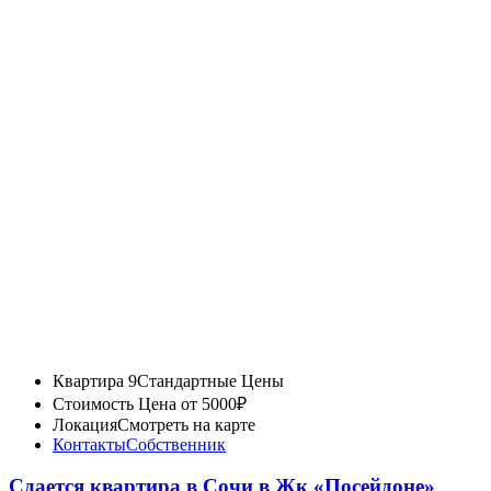
Квартира 9
Стандартные Цены
Стоимость
Цена от 5000₽
Локация
Смотреть на карте
Контакты
Собственник
Сдается квартира в Сочи в Жк «Посейдоне»