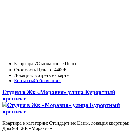
Квартира 7
Стандартные Цены
Стоимость
Цена от 4400₽
Локация
Смотреть на карте
Контакты
Собственник
Студия в Жк «Моравия» улица Курортный
проспект
Квартира в категории: Стандартные Цены, локация квартиры:
Дом 96Г ЖК «Моравия»