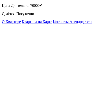
Цена Длительно:
70000₽
Сдаётся: Посуточно
О Квартире
Квартира на Карте
Контакты Арендодателя