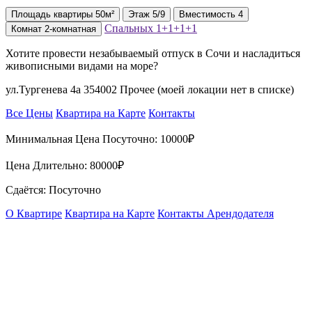
Площадь
квартиры
50м²
Этаж
5/9
Вместимость
4
Спальных
1+1+1+1
Комнат
2-комнатная
Хотите провести незабываемый отпуск в Сочи и насладиться
живописными видами на море?
ул.Тургенева 4а 354002 Прочее (моей локации нет в списке)
Все Цены
Квартира на Карте
Контакты
Минимальная Цена Посуточно:
10000₽
Цена Длительно:
80000₽
Сдаётся: Посуточно
О Квартире
Квартира на Карте
Контакты Арендодателя