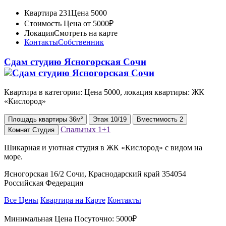
Квартира 231
Цена 5000
Стоимость
Цена от 5000₽
Локация
Смотреть на карте
Контакты
Собственник
Сдам студию Ясногорская Сочи
Квартира в категории: Цена 5000, локация квартиры: ЖК
«Кислород»
Площадь
квартиры
36м²
Этаж
10/19
Вместимость
2
Спальных
1+1
Комнат
Студия
Шикарная и уютная студия в ЖК «Кислород» с видом на
море.
Ясногорская 16/2 Сочи, Краснодарский край 354054
Российская Федерация
Все Цены
Квартира на Карте
Контакты
Минимальная Цена Посуточно:
5000₽