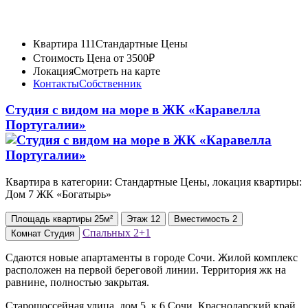
Квартира 111
Стандартные Цены
Стоимость
Цена от 3500₽
Локация
Смотреть на карте
Контакты
Собственник
Студия с видом на море в ЖК «Каравелла
Португалии»
Квартира в категории: Стандартные Цены, локация квартиры:
Дом 7 ЖК «Богатырь»
Площадь
квартиры
25м²
Этаж
12
Вместимость
2
Спальных
2+1
Комнат
Студия
Сдаются новые апартаменты в городе Сочи. Жилой комплекс
расположен на первой береговой линии. Территория жк на
равнине, полностью закрытая.
Старошоссейная улица, дом 5, к 6 Сочи, Краснодарский край