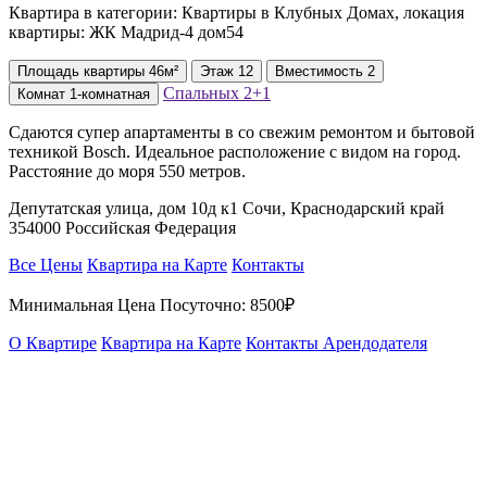
Квартира в категории: Квартиры в Клубных Домах, локация
квартиры: ЖК Мадрид-4 дом54
Площадь
квартиры
46м²
Этаж
12
Вместимость
2
Спальных
2+1
Комнат
1-комнатная
Сдаются супер апартаменты в со свежим ремонтом и бытовой
техникой Bosch. Идеальное расположение с видом на город.
Расстояние до моря 550 метров.
Депутатская улица, дом 10д к1 Сочи, Краснодарский край
354000 Российская Федерация
Все Цены
Квартира на Карте
Контакты
Минимальная Цена Посуточно:
8500₽
О Квартире
Квартира на Карте
Контакты Арендодателя