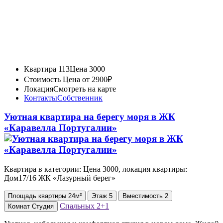
Квартира 113
Цена 3000
Стоимость
Цена от 2900₽
Локация
Смотреть на карте
Контакты
Собственник
Уютная квартира на берегу моря в ЖК
«Каравелла Португалии»
Квартира в категории: Цена 3000, локация квартиры:
Дом17/16 ЖК «Лазурный берег»
Площадь
квартиры
24м²
Этаж
5
Вместимость
2
Спальных
2+1
Комнат
Студия