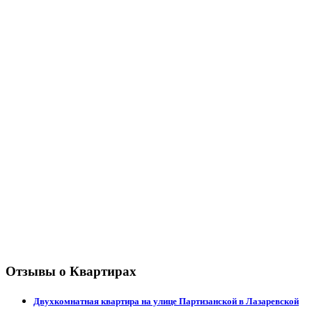
Отзывы о Квартирах
Двухкомнатная квартира на улице Партизанской в Лазаревской