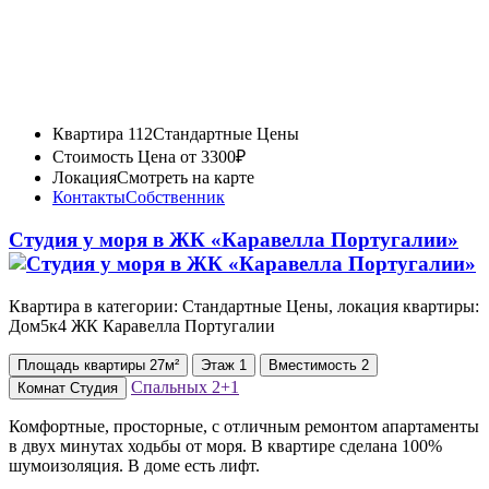
Квартира 112
Стандартные Цены
Стоимость
Цена от 3300₽
Локация
Смотреть на карте
Контакты
Собственник
Студия у моря в ЖК «Каравелла Португалии»
Квартира в категории: Стандартные Цены, локация квартиры:
Дом5к4 ЖК Каравелла Португалии
Площадь
квартиры
27м²
Этаж
1
Вместимость
2
Спальных
2+1
Комнат
Студия
Комфортные, просторные, с отличным ремонтом апартаменты
в двух минутах ходьбы от моря. В квартире сделана 100%
шумоизоляция. В доме есть лифт.