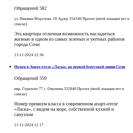
Обращений
582
ул. Павлика Морозова, 18 Адлер 354340 Прочее (моей локации нет в
списке)
Эта квартира отличная возможность насладиться
жизнью в одном из самых зеленых и уютных районов
города Сочи
13-11-2024 12:36
Номер в Апарт-отеле «Ласка» на первой береговой линии Сочи
Обращений
559
мкр. Горизонт 77 с. Ольгинка 352840 Прочее (моей локации нет в
списке)
Номер премиум класса в современном апарт-отеле
«Ласка», с видом на море, собственной кухней и
санузлом
11-11-2024 12:17