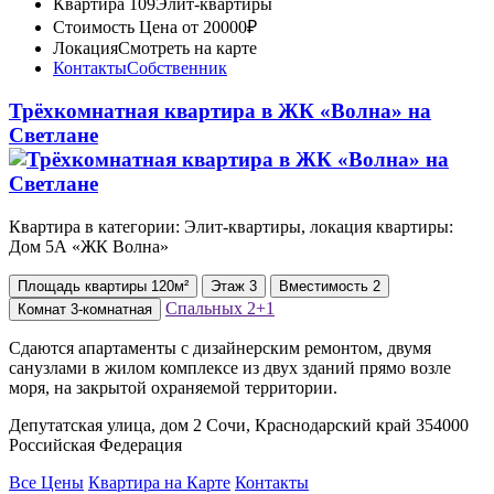
Квартира 109
Элит-квартиры
Стоимость
Цена от 20000₽
Локация
Смотреть на карте
Контакты
Собственник
Трёхкомнатная квартира в ЖК «Волна» на
Светлане
Квартира в категории: Элит-квартиры, локация квартиры:
Дом 5А «ЖК Волна»
Площадь
квартиры
120м²
Этаж
3
Вместимость
2
Спальных
2+1
Комнат
3-комнатная
Сдаются апартаменты с дизайнерским ремонтом, двумя
санузлами в жилом комплексе из двух зданий прямо возле
моря, на закрытой охраняемой территории.
Депутатская улица, дом 2 Сочи, Краснодарский край 354000
Российская Федерация
Все Цены
Квартира на Карте
Контакты