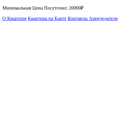
Минимальная Цена Посуточно:
20000₽
О Квартире
Квартира на Карте
Контакты Арендодателя