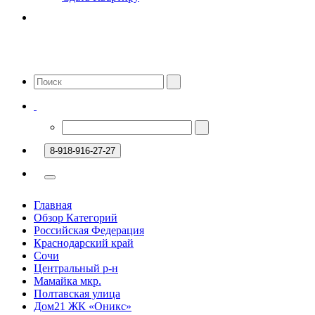
8-918-916-27-27
Главная
Обзор Категорий
Российская Федерация
Краснодарский край
Сочи
Центральный р-н
Мамайка мкр.
Полтавская улица
Дом21 ЖК «Оникс»