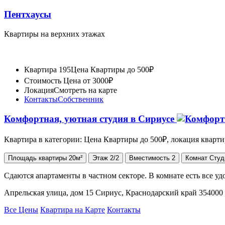
Пентхаусы
Квартиры на верхних этажах
Квартира 195
Цена Квартиры до 500₽
Стоимость
Цена от 3000₽
Локация
Смотреть на карте
Контакты
Собственник
Комфортная, уютная студия в Сириусе
Квартира в категории: Цена Квартиры до 500₽, локация кварт
Площадь
квартиры
20м²
Этаж
2/2
Вместимость
2
Комнат
Студ
Сдаются апартаменты в частном секторе. В комнате есть все уд
Апрельская улица, дом 15 Сириус, Краснодарский край 354000
Все Цены
Квартира на Карте
Контакты