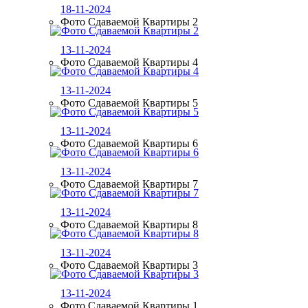
18-11-2024
Фото Сдаваемой Квартиры 2
13-11-2024
Фото Сдаваемой Квартиры 4
13-11-2024
Фото Сдаваемой Квартиры 5
13-11-2024
Фото Сдаваемой Квартиры 6
13-11-2024
Фото Сдаваемой Квартиры 7
13-11-2024
Фото Сдаваемой Квартиры 8
13-11-2024
Фото Сдаваемой Квартиры 3
13-11-2024
Фото Сдаваемой Квартиры 1