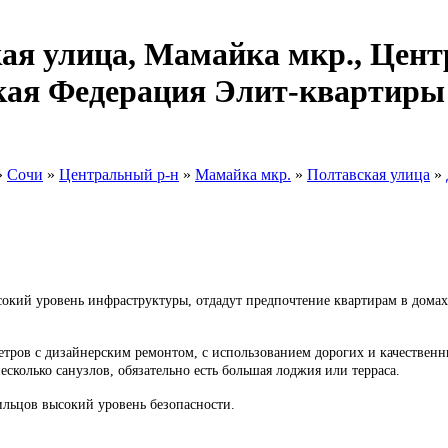
я улица, Мамайка мкр., Цент
ская Федерация Элит-квартиры
»
Сочи
»
Центральный р-н
»
Мамайка мкр.
»
Полтавская улица
»
окий уровень инфраструктуры, отдадут предпочтение квартирам в домах 
етров с дизайнерским ремонтом, с использованием дорогих и качественн
есколько санузлов, обязательно есть большая лоджия или терраса.
ильцов высокий уровень безопасности.