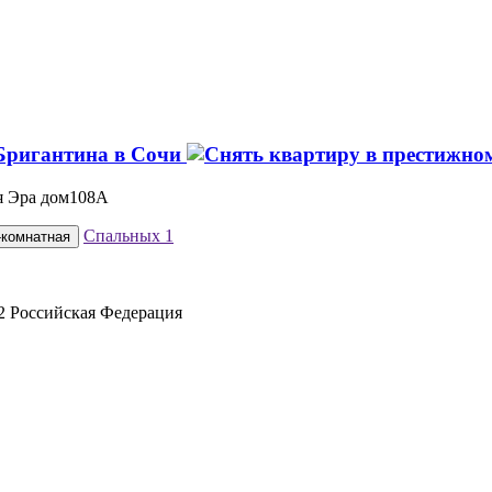
Бригантина в Сочи
ая Эра дом108А
Спальных
1
-комнатная
2 Российская Федерация