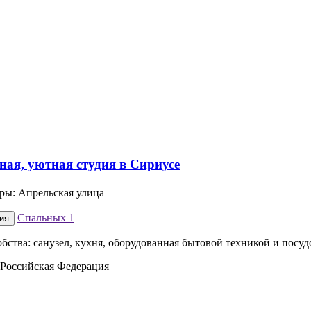
иры: Апрельская улица
Спальных
1
ия
обства: санузел, кухня, оборудованная бытовой техникой и посу
 Российская Федерация