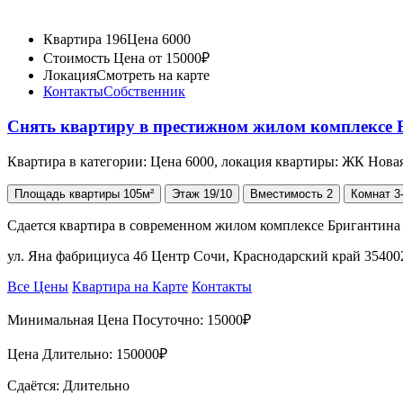
Квартира 196
Цена 6000
Стоимость
Цена от 15000₽
Локация
Смотреть на карте
Контакты
Собственник
Снять квартиру в престижном жилом комплексе 
Квартира в категории: Цена 6000, локация квартиры: ЖК Нов
Площадь
квартиры
105м²
Этаж
19/10
Вместимость
2
Комнат
3
Сдается квартира в современном жилом комплексе Бригантина
ул. Яна фабрициуса 4б Центр Сочи, Краснодарский край 35400
Все Цены
Квартира на Карте
Контакты
Минимальная Цена Посуточно:
15000₽
Цена Длительно:
150000₽
Сдаётся: Длительно