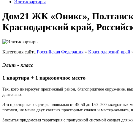
Элит-квартиры
Дом21 ЖК «Оникс», Полтавска
Краснодарский край, Россий
Категория сайта
Российская Федерация
»
Краснодарский край
Элит - класс
1 квартира + 1 парковочное место
Тех, кого интересует престижный район, благоприятное окружение, выс
длительно.
Это просторные квартиры площадью от 45-50 до 150 -200 квадратных м
потолки, не менее двух светлых просторных спален и мастер-комната, н
Закрытая придомовая территория с пропускной системой создает для ж