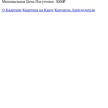
Минимальная Цена Посуточно:
3000₽
О Квартире
Квартира на Карте
Контакты Арендодателя