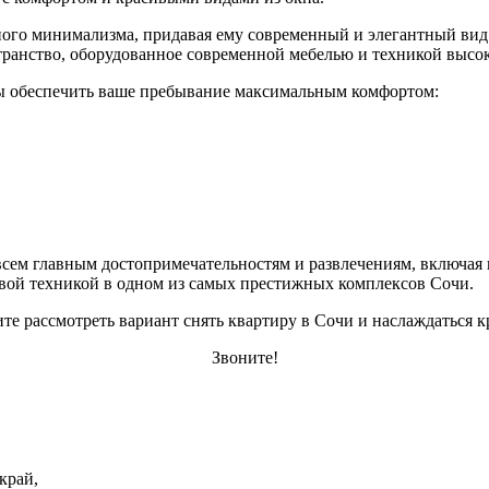
ого минимализма, придавая ему современный и элегантный вид
ранство, оборудованное современной мебелью и техникой высок
бы обеспечить ваше пребывание максимальным комфортом:
всем главным достопримечательностям и развлечениям, включая 
вой техникой в одном из самых престижных комплексов Сочи.
ите рассмотреть вариант снять квартиру в Сочи и наслаждаться
Звоните!
край
,