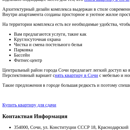
Архитектурный дизайн комплекса выдержан в стиле современн
Внутри апартамента созданы просторное и уютное жилое прост
На территории комплекса есть все необходимые удобства, что
Вам предлагаются услуги, такие как
Круглосуточная охрана
Чистка и смена постельного белья
Парковка
Бассейн
Фитнес-центр
Центральный район города Сочи предлагает легкий доступ ко 
Перспективный вариант с
нять квартиру в Сочи
с мебелью и но
Такие предложения в городе большая редкость и поэтому спеш
Купить квартиру для сдачи
Контактная Информация
354000
,
Сочи
,
ул. Конституции СССР 18,
Краснодарский 