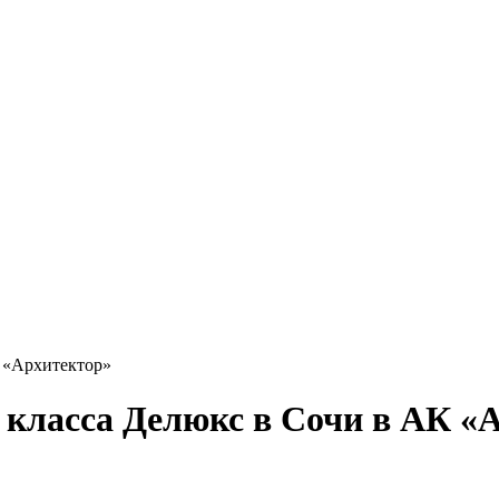
 «Архитектор»
класса Делюкс в Сочи в АК «