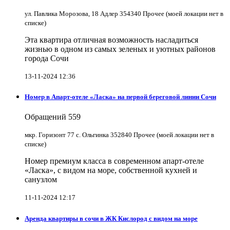
ул. Павлика Морозова, 18 Адлер 354340 Прочее (моей локации нет в
списке)
Эта квартира отличная возможность насладиться
жизнью в одном из самых зеленых и уютных районов
города Сочи
13-11-2024 12:36
Номер в Апарт-отеле «Ласка» на первой береговой линии Сочи
Обращений
559
мкр. Горизонт 77 с. Ольгинка 352840 Прочее (моей локации нет в
списке)
Номер премиум класса в современном апарт-отеле
«Ласка», с видом на море, собственной кухней и
санузлом
11-11-2024 12:17
Аренда квартиры в сочи в ЖК Кислород с видом на море