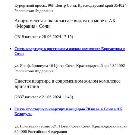
Курортный просп., 96Г Центр Сочи, Краснодарский край 354024
Российская Федерация
Апартаменты люкс-класса с видом на море в АК
«Моравия» Сочи
(2819 визитов с 28-06-2024 17:15)
Снять квартиру в престижном жилом комплексе Бригантина в
Сочи
ул. Яна фабрициуса 4б Центр Сочи, Краснодарский край 354002
Российская Федерация
Сдается квартира в современном жилом комплексе
Бригантина
(2837 визитов с 21-06-2024 11:48)
Снять просторную квартиру площадью 70 кв.м. в Сочи в АК
Беларусь.
ул. Политехническая 62/1 Новый Сочи Сочи, Краснодарский край
354008 Российская Федерация