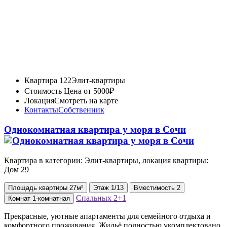
Квартира 122
Элит-квартиры
Стоимость
Цена от 5000₽
Локация
Смотреть на карте
Контакты
Собственник
Однокомнатная квартира у моря в Сочи
Квартира в категории: Элит-квартиры, локация квартиры:
Дом 29
Площадь
квартиры
27м²
Этаж
1/13
Вместимость
2
Спальных
2+1
Комнат
1-комнатная
Прекрасные, уютные апартаменты для семейного отдыха и
комфортного проживания. Жильё полностью укомплектовано