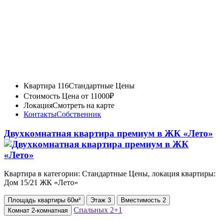
Квартира 116
Стандартные Цены
Стоимость
Цена от 11000₽
Локация
Смотреть на карте
Контакты
Собственник
Двухкомнатная квартира премиум в ЖК «Лето»
Квартира в категории: Стандартные Цены, локация квартиры:
Дом 15/21 ЖК «Лето»
Площадь
квартиры
60м²
Этаж
3
Вместимость
2
Спальных
2+1
Комнат
2-комнатная