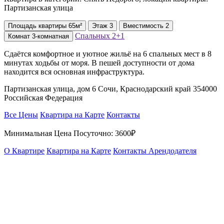
Партизанская улица
Площадь
квартиры
65м²
Этаж
3
Вместимость
2
Спальных
2+1
Комнат
3-комнатная
Сдаётся комфортное и уютное жильё на 6 спальных мест в 8
минутах ходьбы от моря. В пешей доступности от дома
находится вся основная инфраструктура.
Партизанская улица, дом 6 Сочи, Краснодарский край 354000
Российская Федерация
Все Цены
Квартира на Карте
Контакты
Минимальная Цена Посуточно:
3600₽
О Квартире
Квартира на Карте
Контакты Арендодателя