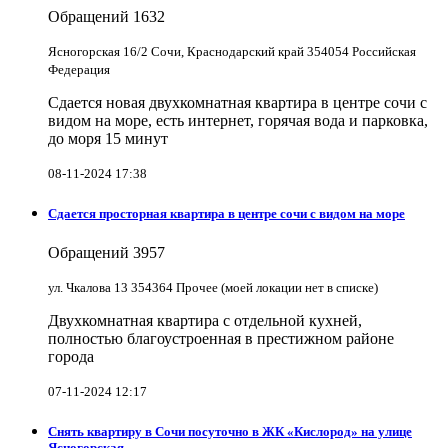
Обращений
1632
Ясногорская 16/2 Сочи, Краснодарский край 354054 Российская
Федерация
Сдается новая двухкомнатная квартира в центре сочи с
видом на море, есть интернет, горячая вода и парковка,
до моря 15 минут
08-11-2024 17:38
Сдается просторная квартира в центре сочи с видом на море
Обращений
3957
ул. Чкалова 13 354364 Прочее (моей локации нет в списке)
Двухкомнатная квартира с отдельной кухней,
полностью благоустроенная в престижном районе
города
07-11-2024 12:17
Снять квартиру в Cочи посуточно в ЖК «Кислород» на улице
Ясногорская