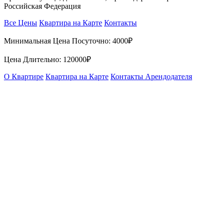
Российская Федерация
Все Цены
Квартира на Карте
Контакты
Минимальная Цена Посуточно:
4000₽
Цена Длительно:
120000₽
О Квартире
Квартира на Карте
Контакты Арендодателя