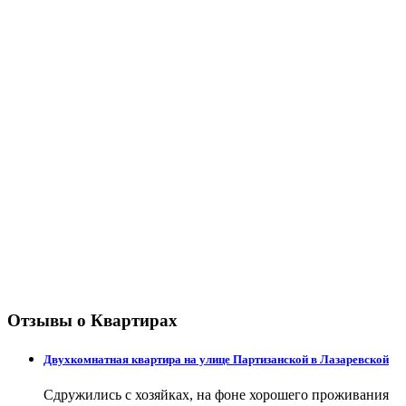
Отзывы о Квартирах
Двухкомнатная квартира на улице Партизанской в Лазаревской
Сдружились с хозяйках, на фоне хорошего проживания