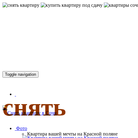
КВАРТИР
Toggle navigation
снять
Фото
Квартира вашей мечты на Красной поляне