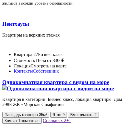
жильцов высокий уровень безопасности.
Пентхаусы
Квартиры на верхних этажах
Квартира 27
Бизнес-класс
Стоимость
Цена от 3300₽
Локация
Смотреть на карте
Контакты
Собственник
Однокомнатная квартира с видом на море
Квартира в категории: Бизнес-класс, локация квартиры: Дом
298Б ЖК «Морская Симфония»
Площадь
квартиры
35м²
Этаж
9
Вместимость
2
Спальных
2+1
Комнат
1-комнатная