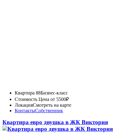
Квартира 88
Бизнес-класс
Стоимость
Цена от 5500₽
Локация
Смотреть на карте
Контакты
Собственник
Квартира евро двушка в ЖК Виктория