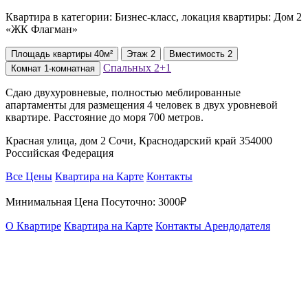
Квартира в категории: Бизнес-класс, локация квартиры: Дом 2
«ЖК Флагман»
Площадь
квартиры
40м²
Этаж
2
Вместимость
2
Спальных
2+1
Комнат
1-комнатная
Сдаю двухуровневые, полностью меблированные
апартаменты для размещения 4 человек в двух уровневой
квартире. Расстояние до моря 700 метров.
Красная улица, дом 2 Сочи, Краснодарский край 354000
Российская Федерация
Все Цены
Квартира на Карте
Контакты
Минимальная Цена Посуточно:
3000₽
О Квартире
Квартира на Карте
Контакты Арендодателя