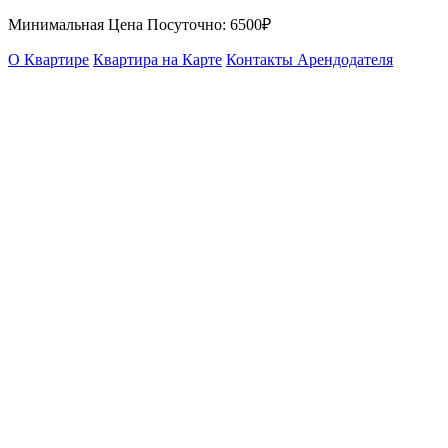
Минимальная Цена Посуточно:
6500₽
О Квартире
Квартира на Карте
Контакты Арендодателя