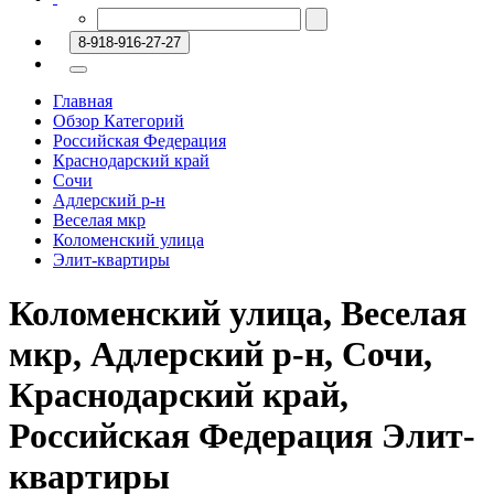
8-918-916-27-27
Главная
Обзор Категорий
Российская Федерация
Краснодарский край
Сочи
Адлерский р-н
Веселая мкр
Коломенский улица
Элит-квартиры
Коломенский улица, Веселая
мкр, Адлерский р-н, Сочи,
Краснодарский край,
Российская Федерация Элит-
квартиры