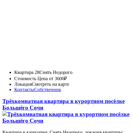
Квартира 28
Снять Недорого
Стоимость
Цена от 3600₽
Локация
Смотреть на карте
Контакты
Собственник
Трёхкомнатная квартира в курортном посёлке
Большёго Сочи
Квартира в категории: Снять Недорого, локация квартиры: