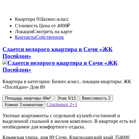
Квартира 91
Бизнес-класс
Стоимость
Цена от 4000₽
Локация
Смотреть на карте
Контакты
Собственник
Сдается недорого квартира в Сочи «ЖК
Посейдон»
Квартира в категории: Бизнес-класс, локация квартиры: ЖК
«Посейдон» Дом 89
Площадь
квартиры
49м²
Этаж
5/13
Вместимость
2
Спальных
2+1
Комнат
2-комнатная
Уютные апартаменты с отдельной кухней-гостинной и
выделенной спальней в жилом комплексе. В квартире есть всё
необходимое для комфортного отдыха.
Крымская улица, дом 89 Сочи, Краснодарский край 354000