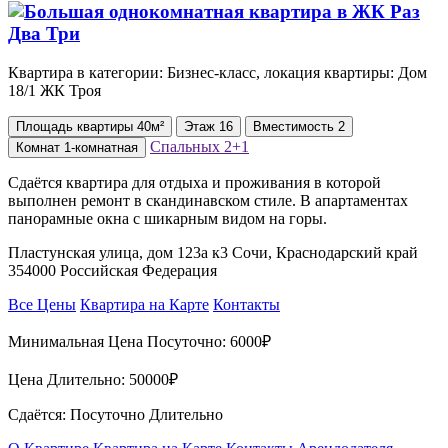
Квартира в категории: Бизнес-класс, локация квартиры: Дом
18/1 ЖК Троя
Площадь
квартиры
40м²
Этаж
16
Вместимость
2
Спальных
2+1
Комнат
1-комнатная
Сдаётся квартира для отдыха и проживания в которой
выполнен ремонт в скандинавском стиле. В апартаментах
панорамные окна с шикарным видом на горы.
Пластунская улица, дом 123а к3 Сочи, Краснодарский край
354000 Российская Федерация
Все Цены
Квартира на Карте
Контакты
Минимальная Цена Посуточно:
6000₽
Цена Длительно:
50000₽
Сдаётся: Посуточно Длительно