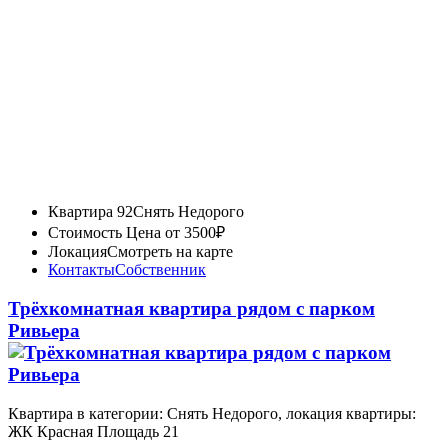
Квартира 92
Снять Недорого
Стоимость
Цена от 3500₽
Локация
Смотреть на карте
Контакты
Собственник
Трёхкомнатная квартира рядом с парком
Ривьера
Квартира в категории: Снять Недорого, локация квартиры:
ЖК Красная Площадь 21