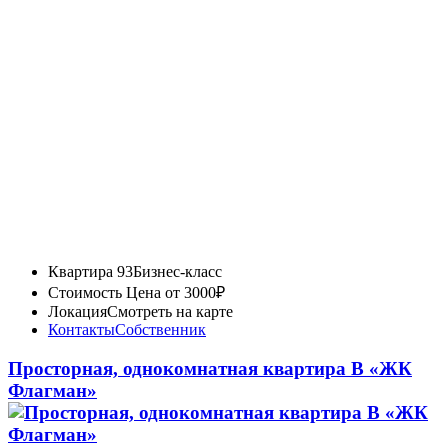
Квартира 93
Бизнес-класс
Стоимость
Цена от 3000₽
Локация
Смотреть на карте
Контакты
Собственник
Просторная, однокомнатная квартира В «ЖК
Флагман»