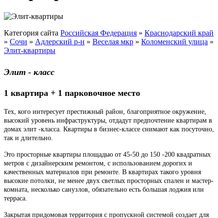
Категория сайта
Российская Федерация
»
Краснодарский край
»
Сочи
»
Адлерский р-н
»
Веселая мкр
»
Коломенский улица
»
Элит-квартиры
Элит - класс
1 квартира + 1 парковочное место
Тех, кого интересует престижный район, благоприятное окружение,
высокий уровень инфраструктуры, отдадут предпочтение квартирам в
домах элит -класса. Квартиры в бизнес-классе снимают как посуточно,
так и длительно.
Это просторные квартиры площадью от 45-50 до 150 -200 квадратных
метров с дизайнерским ремонтом, с использованием дорогих и
качественных материалов при ремонте. В квартирах такого уровня
высокие потолки, не менее двух светлых просторных спален и мастер-
комната, несколько санузлов, обязательно есть большая лоджия или
терраса.
Закрытая придомовая территория с пропускной системой создает для