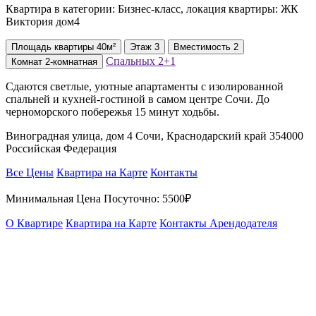
Квартира в категории: Бизнес-класс, локация квартиры: ЖК
Виктория дом4
Площадь
квартиры
40м²
Этаж
3
Вместимость
2
Спальных
2+1
Комнат
2-комнатная
Сдаются светлые, уютные апартаменты с изолированной
спальней и кухней-гостиной в самом центре Сочи. До
черноморского побережья 15 минут ходьбы.
Виноградная улица, дом 4 Сочи, Краснодарский край 354000
Российская Федерация
Все Цены
Квартира на Карте
Контакты
Минимальная Цена Посуточно:
5500₽
О Квартире
Квартира на Карте
Контакты Арендодателя