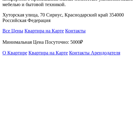
мебелью и бытовой техникой.
Хуторская улица, 70 Сириус, Краснодарский край 354000
Российская Федерация
Все Цены
Квартира на Карте
Контакты
Минимальная Цена Посуточно:
5000₽
О Квартире
Квартира на Карте
Контакты Арендодателя