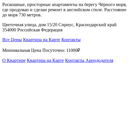
Роскошные, просторные апартаменты на берегу Чёрного моря,
где продуман и сделан ремонт в английском стиле. Расстояние
до моря 730 метров.
Цветочная улица, дом 15/20 Сириус, Краснодарский край
354000 Российская Федерация
Все Цены
Квартира на Карте
Контакты
Минимальная Цена Посуточно:
11000₽
О Квартире
Квартира на Карте
Контакты Арендодателя