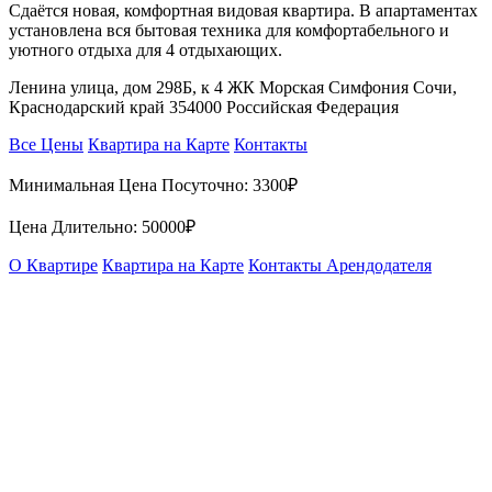
Сдаётся новая, комфортная видовая квартира. B апартаментах
установлена вся бытовая техника для комфортабельного и
уютного отдыха для 4 отдыхающих.
Ленина улица, дом 298Б, к 4 ЖК Морская Симфония Сочи,
Краснодарский край 354000 Российская Федерация
Все Цены
Квартира на Карте
Контакты
Минимальная Цена Посуточно:
3300₽
Цена Длительно:
50000₽
О Квартире
Квартира на Карте
Контакты Арендодателя