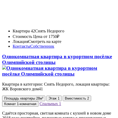
Квартира 42
Снять Недорого
Стоимость
Цена от 1750₽
Локация
Смотреть на карте
Контакты
Собственник
Однокомнатная квартира в курортном посёлке
Олимпийской столицы
Квартира в категории: Снять Недорого, локация квартиры:
ЖК Воровского дом41
Площадь
квартиры
28м²
Этаж
1
Вместимость
2
Спальных
1
Комнат
1-комнатная
Сдаётся просторная, светлая комната с кухней в новом доме
2018 года постройки, полностью готова к проживанию и