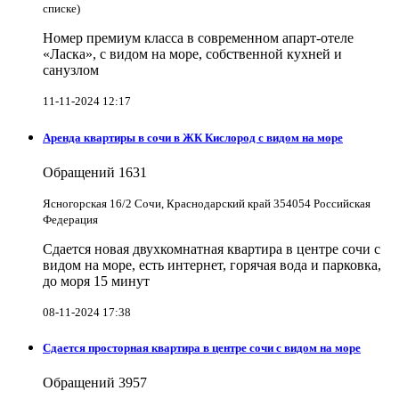
списке)
Номер премиум класса в современном апарт-отеле
«Ласка», с видом на море, собственной кухней и
санузлом
11-11-2024 12:17
Аренда квартиры в сочи в ЖК Кислород с видом на море
Обращений
1631
Ясногорская 16/2 Сочи, Краснодарский край 354054 Российская
Федерация
Сдается новая двухкомнатная квартира в центре сочи с
видом на море, есть интернет, горячая вода и парковка,
до моря 15 минут
08-11-2024 17:38
Сдается просторная квартира в центре сочи с видом на море
Обращений
3957