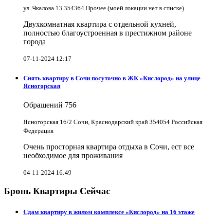
ул. Чкалова 13 354364 Прочее (моей локации нет в списке)
Двухкомнатная квартира с отдельной кухней,
полностью благоустроенная в престижном районе
города
07-11-2024 12:17
Снять квартиру в Cочи посуточно в ЖК «Кислород» на улице
Ясногорская
Обращений
756
Ясногорская 16/2 Сочи, Краснодарский край 354054 Российская
Федерация
Очень просторная квартира отдыха в Сочи, ест все
необходимое для проживания
04-11-2024 16:49
Бронь Квартиры Сейчас
Сдам квартиру в жилом комплексе «Кислород» на 16 этаже