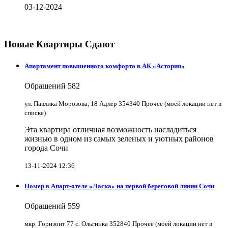
03-12-2024
Новые Квартиры Сдают
Апартамент повышенного комфорта в АК «Астория»
Обращений
582
ул. Павлика Морозова, 18 Адлер 354340 Прочее (моей локации нет в
списке)
Эта квартира отличная возможность насладиться
жизнью в одном из самых зеленых и уютных районов
города Сочи
13-11-2024 12:36
Номер в Апарт-отеле «Ласка» на первой береговой линии Сочи
Обращений
559
мкр. Горизонт 77 с. Ольгинка 352840 Прочее (моей локации нет в