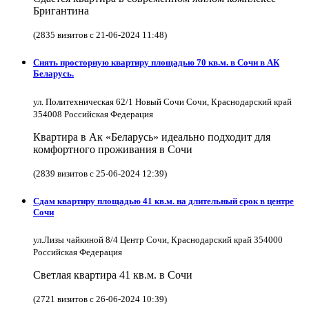
Бригантина
(2835 визитов с 21-06-2024 11:48)
Снять просторную квартиру площадью 70 кв.м. в Сочи в АК
Беларусь.
ул. Политехническая 62/1 Новый Сочи Сочи, Краснодарский край
354008 Российская Федерация
Квартира в Ак «Беларусь» идеально подходит для
комфортного проживания в Сочи
(2839 визитов с 25-06-2024 12:39)
Сдам квартиру площадью 41 кв.м. на длительный срок в центре
Сочи
ул.Лизы чайкиной 8/4 Центр Сочи, Краснодарский край 354000
Российская Федерация
Светлая квартира 41 кв.м. в Сочи
(2721 визитов с 26-06-2024 10:39)