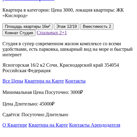
Квартира в категории: Цена 3000, локация квартиры: ЖК
«Кислород»
Площадь
квартиры
16м²
Этаж
12/19
Вместимость
2
Спальных
2+1
Комнат
Студия
Студия в супер современном жилом комплексе со всеми
удобствами, есть парковка, шикарный вид на море и быстрый
интернет
Ясногорская 16/2 к2 Сочи, Краснодарский край 354054
Российская Федерация
Все Цены
Квартира на Карте
Контакты
Минимальная Цена Посуточно:
3000₽
Цена Длительно:
45000₽
Сдаётся: Посуточно Длительно
О Квартире
Квартира на Карте
Контакты Арендодателя