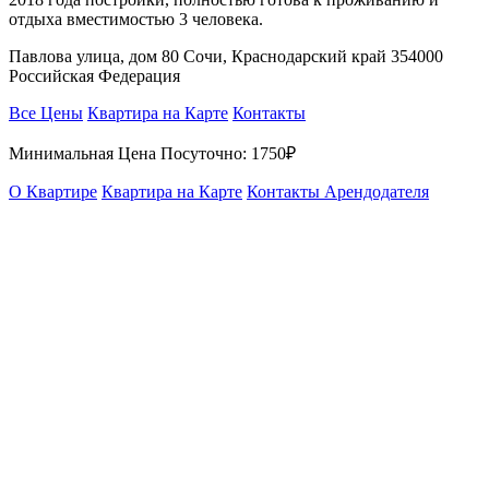
отдыха вместимостью 3 человека.
Павлова улица, дом 80 Сочи, Краснодарский край 354000
Российская Федерация
Все Цены
Квартира на Карте
Контакты
Минимальная Цена Посуточно:
1750₽
О Квартире
Квартира на Карте
Контакты Арендодателя