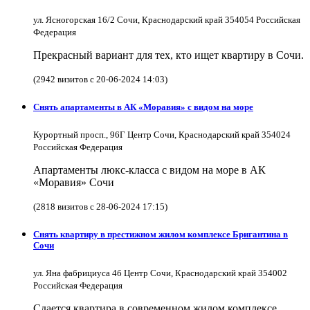
ул. Ясногорская 16/2 Сочи, Краснодарский край 354054 Российская
Федерация
Прекрасный вариант для тех, кто ищет квартиру в Сочи.
(2942 визитов с 20-06-2024 14:03)
Снять апартаменты в АК «Моравия» с видом на море
Курортный просп., 96Г Центр Сочи, Краснодарский край 354024
Российская Федерация
Апартаменты люкс-класса с видом на море в АК
«Моравия» Сочи
(2818 визитов с 28-06-2024 17:15)
Снять квартиру в престижном жилом комплексе Бригантина в
Сочи
ул. Яна фабрициуса 4б Центр Сочи, Краснодарский край 354002
Российская Федерация
Сдается квартира в современном жилом комплексе