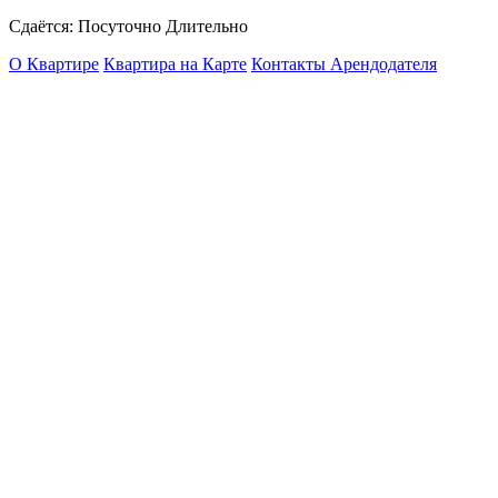
Сдаётся: Посуточно Длительно
О Квартире
Квартира на Карте
Контакты Арендодателя