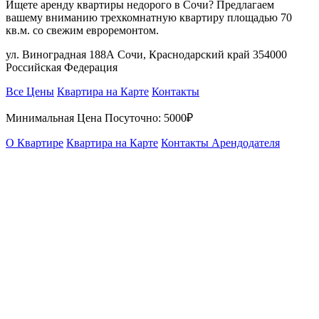
Ищете аренду квартиры недорого в Сочи? Предлагаем
вашему вниманию трехкомнатную квартиру площадью 70
кв.м. со свежим евроремонтом.
ул. Виноградная 188А Сочи, Краснодарский край 354000
Российская Федерация
Все Цены
Квартира на Карте
Контакты
Минимальная Цена Посуточно:
5000₽
О Квартире
Квартира на Карте
Контакты Арендодателя