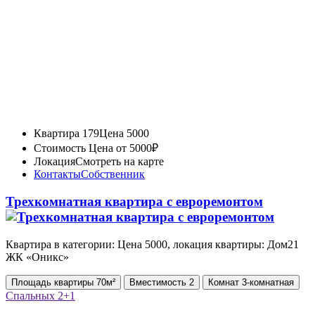
Квартира 179
Цена 5000
Стоимость
Цена от 5000₽
Локация
Смотреть на карте
Контакты
Собственник
Трехкомнатная квартира с евроремонтом
Квартира в категории: Цена 5000, локация квартиры: Дом21
ЖК «Оникс»
Площадь
квартиры
70м²
Вместимость
2
Комнат
3-комнатная
Спальных
2+1