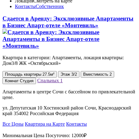
Локация
Смотреть на карте
Контакты
Собственник
Сдается в Аренду: Эксклюзивные Апартаменты
в Бизнес Апарт-отеле «Монтевиль»
Квартира в категории: Апартаменты, локация квартиры:
Дом3/8 ЖК «Октябрьский»
Площадь
квартиры
27.5м²
Этаж
3/2
Вместимость
2
Спальных
1
Комнат
Студия
Апартаменты в центре Сочи с бассейном по привлекательной
цене.
ул. Депутатская 10 Хостинский район Сочи, Краснодарский
край 354002 Российская Федерация
Все Цены
Квартира на Карте
Контакты
Минимальная Цена Посуточно:
12000₽