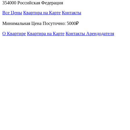
354000 Российская Федерация
Все Цены
Квартира на Карте
Контакты
Минимальная Цена Посуточно:
5000₽
О Квартире
Квартира на Карте
Контакты Арендодателя