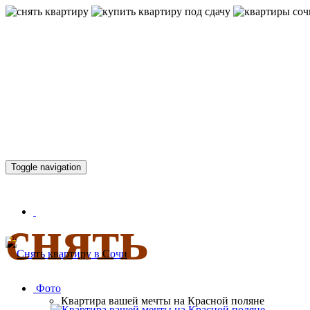
КВАРТИР
Toggle navigation
снять
Фото
Квартира вашей мечты на Красной поляне