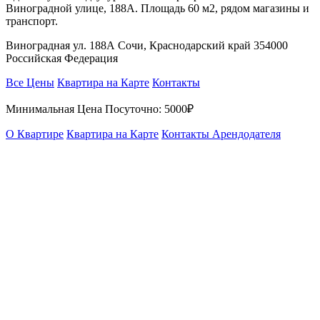
Виноградной улице, 188А. Площадь 60 м2, рядом магазины и
транспорт.
Виноградная ул. 188А Сочи, Краснодарский край 354000
Российская Федерация
Все Цены
Квартира на Карте
Контакты
Минимальная Цена Посуточно:
5000₽
О Квартире
Квартира на Карте
Контакты Арендодателя