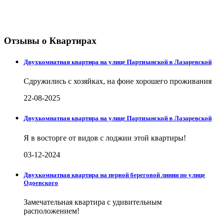
Отзывы о Квартирах
Двухкомнатная квартира на улице Партизанской в Лазаревской
Сдружились с хозяйках, на фоне хорошего проживания
22-08-2025
Двухкомнатная квартира на улице Партизанской в Лазаревской
Я в восторге от видов с лоджии этой квартиры!
03-12-2024
Двухкомнатная квартира на первой береговой линии по улице
Одоевского
Замечательная квартира с удивительным
расположением!