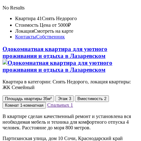
No Results
Квартира 41
Снять Недорого
Стоимость
Цена от 5000₽
Локация
Смотреть на карте
Контакты
Собственник
Одокомнатная квартира для уютного
проживания и отдыха в Лазаревском
Квартира в категории: Снять Недорого, локация квартиры:
ЖК Семейный
Площадь
квартиры
35м²
Этаж
3
Вместимость
2
Спальных
1
Комнат
1-комнатная
В квартире сделан качественный ремонт и установлена вся
необходимая мебель и техника для комфортного отпуска 4
человек. Расстояние до моря 800 метров.
Партизанская улица, дом 10 Сочи, Краснодарский край