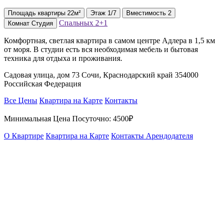
Площадь
квартиры
22м²
Этаж
1/7
Вместимость
2
Спальных
2+1
Комнат
Студия
Комфортная, светлая квартира в самом центре Адлера в 1,5 км
от моря. В студии есть вся необходимая мебель и бытовая
техника для отдыха и проживания.
Садовая улица, дом 73 Сочи, Краснодарский край 354000
Российская Федерация
Все Цены
Квартира на Карте
Контакты
Минимальная Цена Посуточно:
4500₽
О Квартире
Квартира на Карте
Контакты Арендодателя