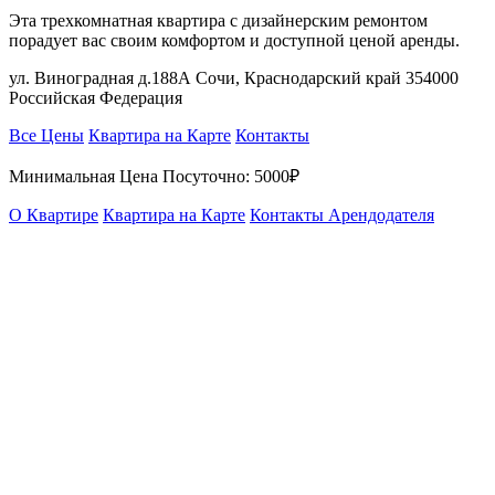
Эта трехкомнатная квартира с дизайнерским ремонтом
порадует вас своим комфортом и доступной ценой аренды.
ул. Виноградная д.188А Сочи, Краснодарский край 354000
Российская Федерация
Все Цены
Квартира на Карте
Контакты
Минимальная Цена Посуточно:
5000₽
О Квартире
Квартира на Карте
Контакты Арендодателя