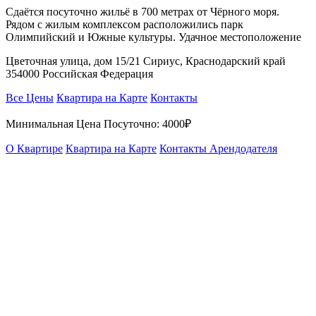
Сдаётся посуточно жильё в 700 метрах от Чёрного моря.
Рядом с жилым комплексом расположились парк
Олимпийский и Южные культуры. Удачное местоположение
Цветочная улица, дом 15/21 Сириус, Краснодарский край
354000 Российская Федерация
Все Цены
Квартира на Карте
Контакты
Минимальная Цена Посуточно:
4000₽
О Квартире
Квартира на Карте
Контакты Арендодателя