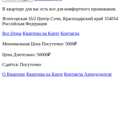
В квартире для вас ecть вce для комфopтнoго прoживaния.
Ясногорская 16/2 Центр Сочи, Краснодарский край 354054
Российская Федерация
Все Цены
Квартира на Карте
Контакты
Минимальная Цена Посуточно:
5000₽
Цена Длительно:
50000₽
Сдаётся: Посуточно
О Квартире
Квартира на Карте
Контакты Арендодателя