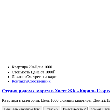
Квартира 204
Цена 1000
Стоимость
Цена от 1800₽
Локация
Смотреть на карте
Контакты
Собственник
Студия рядом с морем в Хосте ЖК «Король Геор
Квартира в категории: Цена 1000, локация квартиры: Дом 22/
Площадь
квартиры
18м²
Этаж
7/9
Вместимость
2
Комнат
Студ