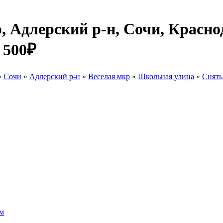
, Адлерский р-н, Сочи, Красно
 500₽
»
Сочи
»
Адлерский р-н
»
Веселая мкр
»
Школьная улица
»
Снять