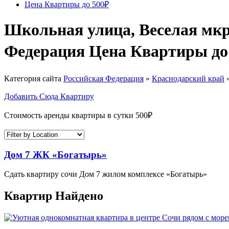
Цена Квартиры до 500₽
Школьная улица, Веселая мкр
Федерация Цена Квартиры до
Категория сайта
Российская Федерация
»
Краснодарский край
Добавить Сюда Квартиру
Стоимость аренды квартиры в сутки 500₽
Дом 7 ЖК «Богатырь»
Сдать квартиру сочи Дом 7 жилом комплексе «Богатырь»
Квартир Найдено