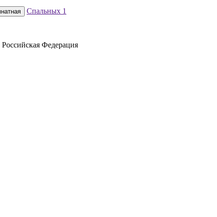
Спальных
1
мнатная
0 Российская Федерация