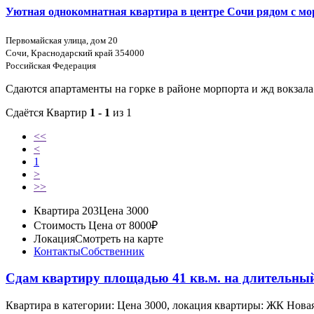
Уютная однокомнатная квартира в центре Сочи рядом с мо
Первомайская улица, дом 20
Сочи, Краснодарский край 354000
Российская Федерация
Сдаются апартаменты на горке в районе морпорта и жд вокзала
Сдаётся Квартир
1 - 1
из 1
<<
<
1
>
>>
Квартира 203
Цена 3000
Стоимость
Цена от 8000₽
Локация
Смотреть на карте
Контакты
Собственник
Сдам квартиру площадью 41 кв.м. на длительный
Квартира в категории: Цена 3000, локация квартиры: ЖК Нов