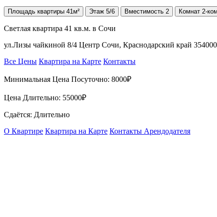
Площадь
квартиры
41м²
Этаж
5/6
Вместимость
2
Комнат
2-ко
Светлая квартира 41 кв.м. в Сочи
ул.Лизы чайкиной 8/4 Центр Сочи, Краснодарский край 35400
Все Цены
Квартира на Карте
Контакты
Минимальная Цена Посуточно:
8000₽
Цена Длительно:
55000₽
Сдаётся: Длительно
О Квартире
Квартира на Карте
Контакты Арендодателя