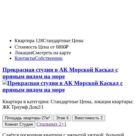
Квартира 128
Стандартные Цены
Стоимость
Цена от 6800₽
Локация
Смотреть на карте
Контакты
Собственник
Прекрасная студия в АК Морской Каскад с
прямым видом на море
Квартира в категории: Стандартные Цены, локация квартиры:
ЖК Триумф Дом2/1
Площадь
квартиры
27м²
Этаж
6
Вместимость
2
Спальных
2+1
Комнат
Студия
Сдаётся роскошная квартира с закрытой уютной, большой