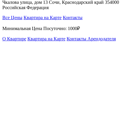
Чкалова улица, дом 13 Сочи, Краснодарский край 354000
Российская Федерация
Все Цены
Квартира на Карте
Контакты
Минимальная Цена Посуточно:
1000₽
О Квартире
Квартира на Карте
Контакты Арендодателя