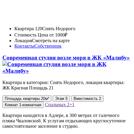
Квартира 120
Снять Недорого
Стоимость
Цена от 1000₽
Локация
Смотреть на карте
Контакты
Собственник
Современная студия возле моря в ЖК «Малибу»
Квартира в категории: Снять Недорого, локация квартиры:
ЖК Красная Площадь 21
Площадь
квартиры
20м²
Этаж
5
Вместимость
2
Спальных
2+1
Комнат
1-комнатная
Квартира находится в Адлере, в 300 метрах от галечного
пляжа Чкаловский. К услугам отдыхающих круглосуточное
самостоятельное заселение в студию.