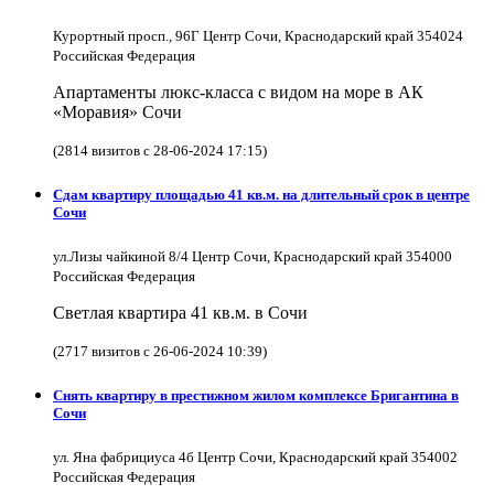
Курортный просп., 96Г Центр Сочи, Краснодарский край 354024
Российская Федерация
Апартаменты люкс-класса с видом на море в АК
«Моравия» Сочи
(2814 визитов с 28-06-2024 17:15)
Сдам квартиру площадью 41 кв.м. на длительный срок в центре
Сочи
ул.Лизы чайкиной 8/4 Центр Сочи, Краснодарский край 354000
Российская Федерация
Светлая квартира 41 кв.м. в Сочи
(2717 визитов с 26-06-2024 10:39)
Снять квартиру в престижном жилом комплексе Бригантина в
Сочи
ул. Яна фабрициуса 4б Центр Сочи, Краснодарский край 354002
Российская Федерация