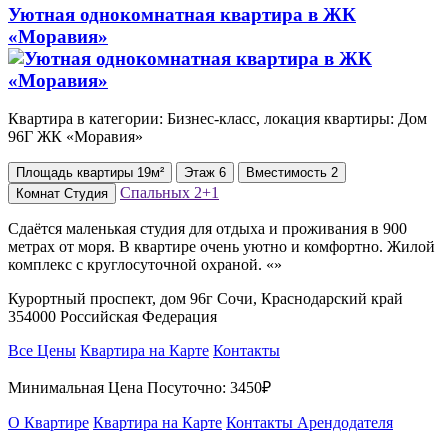
Уютная однокомнатная квартира в ЖК
«Моравия»
Квартира в категории: Бизнес-класс, локация квартиры: Дом
96Г ЖК «Моравия»
Площадь
квартиры
19м²
Этаж
6
Вместимость
2
Спальных
2+1
Комнат
Студия
Сдаётся маленькая студия для отдыха и проживания в 900
метрах от моря. В квартире очень уютно и комфортно. Жилой
комплекс с круглосуточной охраной. «»
Курортный проспект, дом 96г Сочи, Краснодарский край
354000 Российская Федерация
Все Цены
Квартира на Карте
Контакты
Минимальная Цена Посуточно:
3450₽
О Квартире
Квартира на Карте
Контакты Арендодателя