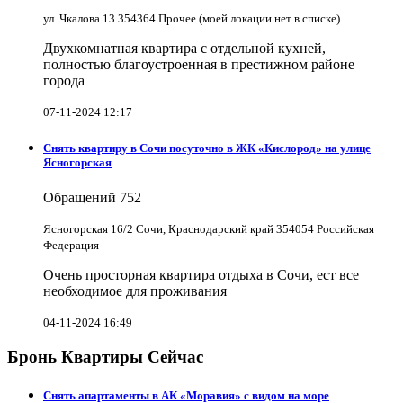
ул. Чкалова 13 354364 Прочее (моей локации нет в списке)
Двухкомнатная квартира с отдельной кухней,
полностью благоустроенная в престижном районе
города
07-11-2024 12:17
Снять квартиру в Cочи посуточно в ЖК «Кислород» на улице
Ясногорская
Обращений
752
Ясногорская 16/2 Сочи, Краснодарский край 354054 Российская
Федерация
Очень просторная квартира отдыха в Сочи, ест все
необходимое для проживания
04-11-2024 16:49
Бронь Квартиры Сейчас
Снять апартаменты в АК «Моравия» с видом на море