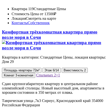
Квартира 119
Стандартные Цены
Стоимость
Цена от 13500₽
Локация
Смотреть на карте
Контакты
Собственник
Комфортная трёхкомнатная квартира прямо
возле моря в Сочи
Квартира в категории: Стандартные Цены, локация квартиры:
Дом 29
Площадь
квартиры
72м²
Этаж
6/14
Вместимость
2
Спальных
2+1
Комнат
3-комнатная
Сдаю крупногабаритную квартиру в центральном районе
олимпийской столицы. Новый высотный дом, апартаменты в
хорошем состоянии в 350 метрах от пляжа.
Таврическая улица ,7к3 Сириус, Краснодарский край 354000
Российская Федерация