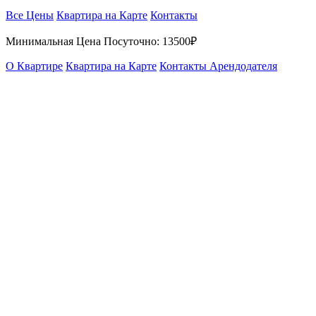
Все Цены
Квартира на Карте
Контакты
Минимальная Цена Посуточно:
13500₽
О Квартире
Квартира на Карте
Контакты Арендодателя