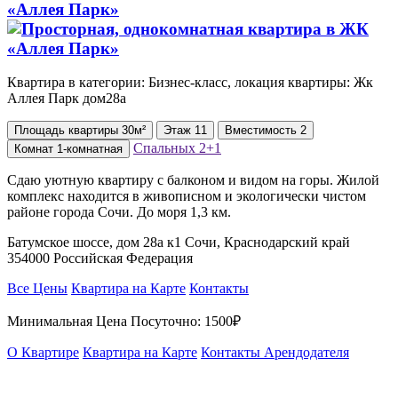
«Аллея Парк»
Квартира в категории: Бизнес-класс, локация квартиры: Жк
Аллея Парк дом28а
Площадь
квартиры
30м²
Этаж
11
Вместимость
2
Спальных
2+1
Комнат
1-комнатная
Сдаю уютную квартиру с балконом и видом на горы. Жилой
комплекс находится в живописном и экологически чистом
районе города Сочи. До моря 1,3 км.
Батумское шоссе, дом 28а к1 Сочи, Краснодарский край
354000 Российская Федерация
Все Цены
Квартира на Карте
Контакты
Минимальная Цена Посуточно:
1500₽
О Квартире
Квартира на Карте
Контакты Арендодателя