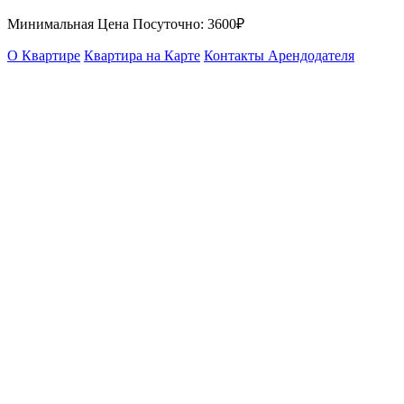
Минимальная Цена Посуточно:
3600₽
О Квартире
Квартира на Карте
Контакты Арендодателя