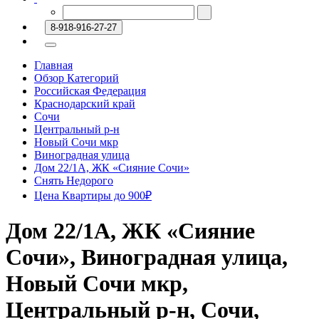
8-918-916-27-27
Главная
Обзор Категорий
Российская Федерация
Краснодарский край
Сочи
Центральный р-н
Новый Сочи мкр
Виноградная улица
Дом 22/1А, ЖК «Сияние Сочи»
Снять Недорого
Цена Квартиры до 900₽
Дом 22/1А, ЖК «Сияние
Сочи», Виноградная улица,
Новый Сочи мкр,
Центральный р-н, Сочи,