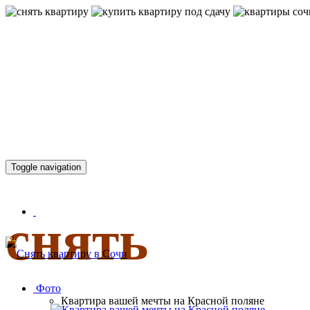
КВАРТИР
Toggle navigation
снять
Фото
Квартира вашей мечты на Красной поляне