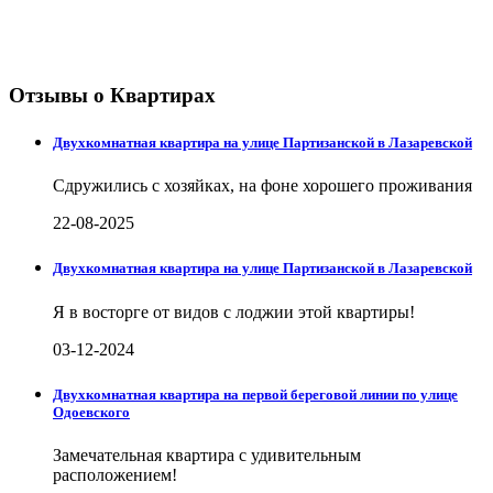
Отзывы о Квартирах
Двухкомнатная квартира на улице Партизанской в Лазаревской
Сдружились с хозяйках, на фоне хорошего проживания
22-08-2025
Двухкомнатная квартира на улице Партизанской в Лазаревской
Я в восторге от видов с лоджии этой квартиры!
03-12-2024
Двухкомнатная квартира на первой береговой линии по улице
Одоевского
Замечательная квартира с удивительным
расположением!