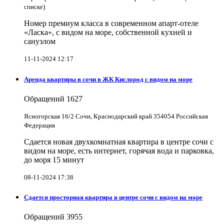
списке)
Номер премиум класса в современном апарт-отеле
«Ласка», с видом на море, собственной кухней и
санузлом
11-11-2024 12:17
Аренда квартиры в сочи в ЖК Кислород с видом на море
Обращений
1627
Ясногорская 16/2 Сочи, Краснодарский край 354054 Российская
Федерация
Сдается новая двухкомнатная квартира в центре сочи с
видом на море, есть интернет, горячая вода и парковка,
до моря 15 минут
08-11-2024 17:38
Сдается просторная квартира в центре сочи с видом на море
Обращений
3955