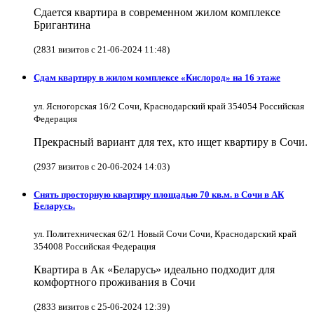
Сдается квартира в современном жилом комплексе
Бригантина
(2831 визитов с 21-06-2024 11:48)
Сдам квартиру в жилом комплексе «Кислород» на 16 этаже
ул. Ясногорская 16/2 Сочи, Краснодарский край 354054 Российская
Федерация
Прекрасный вариант для тех, кто ищет квартиру в Сочи.
(2937 визитов с 20-06-2024 14:03)
Снять просторную квартиру площадью 70 кв.м. в Сочи в АК
Беларусь.
ул. Политехническая 62/1 Новый Сочи Сочи, Краснодарский край
354008 Российская Федерация
Квартира в Ак «Беларусь» идеально подходит для
комфортного проживания в Сочи
(2833 визитов с 25-06-2024 12:39)