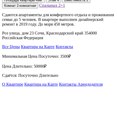
Площадь
квартиры
49м²
Этаж
4
Вместимость
2
Спальных
2+1
Комнат
2-комнатная
Сдаются апартаменты для комфортного отдыха и проживания
семьи до 5 человек. В квартире выполнен дизайнерский
ремонт в 2019 году. До моря 450 метров.
Роз улица, дом 23 Сочи, Краснодарский край 354000
Российская Федерация
Все Цены
Квартира на Карте
Контакты
Минимальная Цена Посуточно:
3500₽
Цена Длительно:
50000₽
Сдаётся: Посуточно Длительно
О Квартире
Квартира на Карте
Контакты Арендодателя