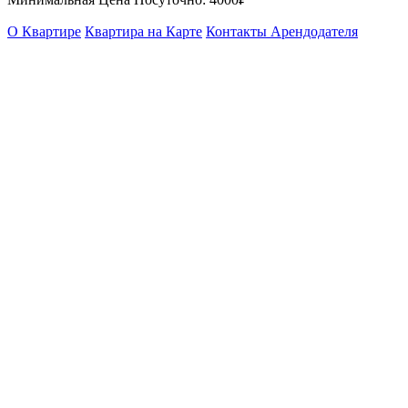
О Квартире
Квартира на Карте
Контакты Арендодателя