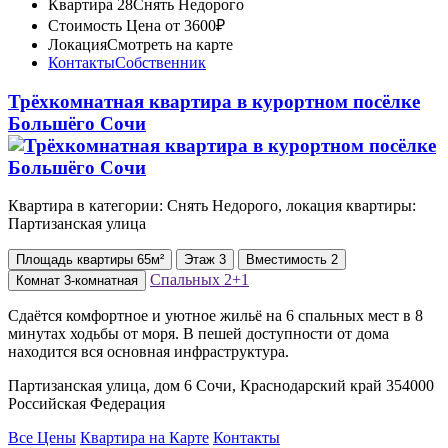
Квартира 28
Снять Недорого
Стоимость
Цена от 3600₽
Локация
Смотреть на карте
Контакты
Собственник
Трёхкомнатная квартира в курортном посёлке
Большёго Сочи
Квартира в категории: Снять Недорого, локация квартиры:
Партизанская улица
Площадь
квартиры
65м²
Этаж
3
Вместимость
2
Спальных
2+1
Комнат
3-комнатная
Сдаётся комфортное и уютное жильё на 6 спальных мест в 8
минутах ходьбы от моря. В пешей доступности от дома
находится вся основная инфраструктура.
Партизанская улица, дом 6 Сочи, Краснодарский край 354000
Российская Федерация
Все Цены
Квартира на Карте
Контакты