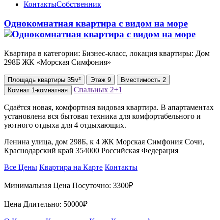
Контакты
Собственник
Однокомнатная квартира с видом на море
Квартира в категории: Бизнес-класс, локация квартиры: Дом
298Б ЖК «Морская Симфония»
Площадь
квартиры
35м²
Этаж
9
Вместимость
2
Спальных
2+1
Комнат
1-комнатная
Сдаётся новая, комфортная видовая квартира. B апартаментах
установлена вся бытовая техника для комфортабельного и
уютного отдыха для 4 отдыхающих.
Ленина улица, дом 298Б, к 4 ЖК Морская Симфония Сочи,
Краснодарский край 354000 Российская Федерация
Все Цены
Квартира на Карте
Контакты
Минимальная Цена Посуточно:
3300₽
Цена Длительно:
50000₽