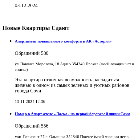
03-12-2024
Новые Квартиры Сдают
Апартамент повышенного комфорта в АК «Астория»
Обращений
580
ул. Павлика Морозова, 18 Адлер 354340 Прочее (моей локации нет в
списке)
Эта квартира отличная возможность насладиться
жизнью в одном из самых зеленых и уютных районов
города Сочи
13-11-2024 12:36
Номер в Апарт-отеле «Ласка» на первой береговой линии Сочи
Обращений
556
мкр. Горизонт 77 с. Ольгинка 352840 Прочее (моей локации нет в