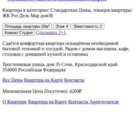
Квартира в категории: Стандартные Цены, локация квартиры:
ЖК ⁠Роз Дель Мар дом36
Площадь
квартиры
20м²
Этаж
4
Вместимость
2
Спальных
2+1
Комнат
Студия
Сдаётся комфортная квартира оснащённая необходимой
бытовой техникой и посудой. Рядом с домом магазины, кафе,
столовая с домашней кухней и остановка
Тростниковая улица, дом 35 Сочи, Краснодарский край
354000 Российская Федерация
Все Цены
Квартира на Карте
Контакты
Минимальная Цена Посуточно:
4200₽
О Квартире
Квартира на Карте
Контакты Арендодателя