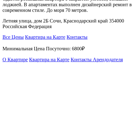
лоджией. В апартаментах выполнен дизайнерский ремонт в
современном стиле. До моря 70 метров.
Летняя улица, дом 2Б Сочи, Краснодарский край 354000
Российская Федерация
Все Цены
Квартира на Карте
Контакты
Минимальная Цена Посуточно:
6800₽
О Квартире
Квартира на Карте
Контакты Арендодателя