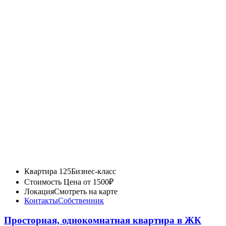
Квартира 125
Бизнес-класс
Стоимость
Цена от 1500₽
Локация
Смотреть на карте
Контакты
Собственник
Просторная, однокомнатная квартира в ЖК