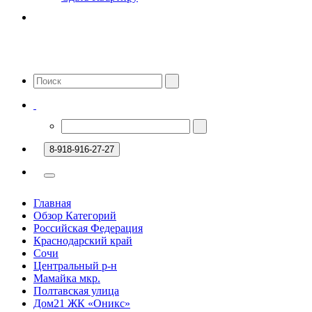
8-918-916-27-27
Главная
Обзор Категорий
Российская Федерация
Краснодарский край
Сочи
Центральный р-н
Мамайка мкр.
Полтавская улица
Дом21 ЖК «Оникс»