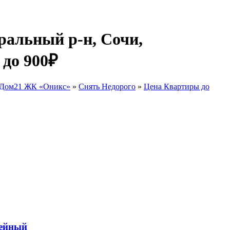
ральный р-н, Сочи,
до 900₽
Дом21 ЖК «Оникс»
»
Снять Недорого
»
Цена Квартиры до