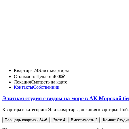
Квартира 74
Элит-квартиры
Стоимость
Цена от 4000₽
Локация
Смотреть на карте
Контакты
Собственник
Элитная студия с видом на море в АК Морской б
Квартира в категории: Элит-квартиры, локация квартиры: Поб
Площадь
квартиры
34м²
Этаж
4
Вместимость
2
Комнат
Студи