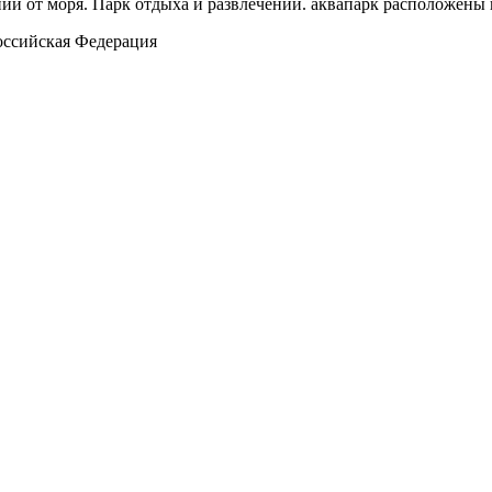
ии от моря. Парк отдыха и развлечений. аквапарк расположены 
Российская Федерация