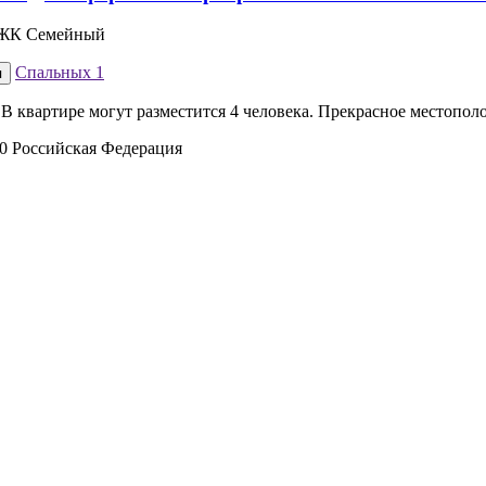
: ЖК Семейный
Спальных
1
я
 В квартире могут разместится 4 человека. Прекрасное местопо
00 Российская Федерация