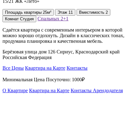
15/21 ЖК «Лето»
Площадь
квартиры
25м²
Этаж
11
Вместимость
2
Спальных
2+1
Комнат
Студия
Сдаётся квартира с современным интерьером в которой
можно хорошо отдохнуть. Дизайн в классических тонах,
продумана планировка и качественная мебель.
Берёзовая улица дом 126 Сириус, Краснодарский край
Российская Федерация
Все Цены
Квартира на Карте
Контакты
Минимальная Цена Посуточно:
1000₽
О Квартире
Квартира на Карте
Контакты Арендодателя