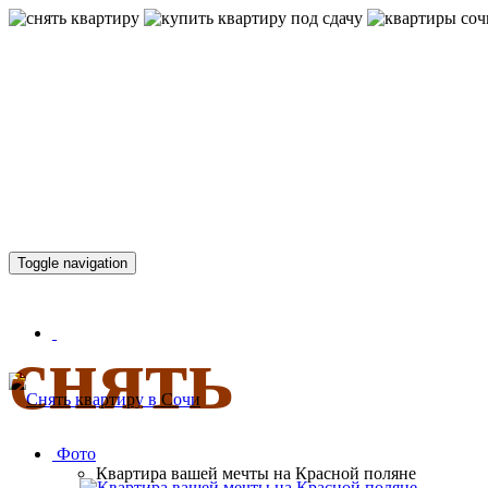
КВАРТИР
Toggle navigation
снять
Фото
Квартира вашей мечты на Красной поляне