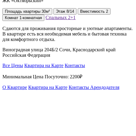
ЖК «Октябрьский»
Площадь
квартиры
30м²
Этаж
8/14
Вместимость
2
Спальных
2+1
Комнат
1-комнатная
Сдаются для проживания просторные и уютные апартаменты.
В квартире есть вся необходимая мебель и бытовая техника
для комфортного отдыха.
Виноградная улица 204Б/2 Сочи, Краснодарский край
Российская Федерация
Все Цены
Квартира на Карте
Контакты
Минимальная Цена Посуточно:
2200₽
О Квартире
Квартира на Карте
Контакты Арендодателя