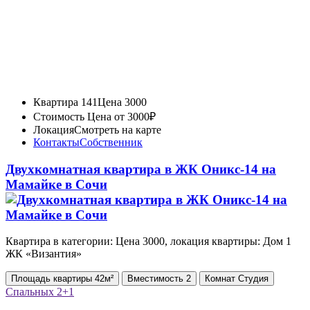
Квартира 141
Цена 3000
Стоимость
Цена от 3000₽
Локация
Смотреть на карте
Контакты
Собственник
Двухкомнатная квартира в ЖК Оникс-14 на
Мамайке в Сочи
Квартира в категории: Цена 3000, локация квартиры: Дом 1
ЖК «Византия»
Площадь
квартиры
42м²
Вместимость
2
Комнат
Студия
Спальных
2+1