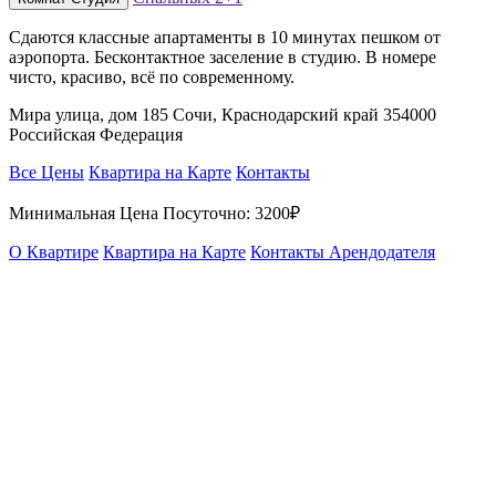
Сдаются классные апартаменты в 10 минутах пешком от
аэропорта. Бесконтактное заселение в студию. В номере
чисто, красиво, всё по современному.
Мира улица, дом 185 Сочи, Краснодарский край 354000
Российская Федерация
Все Цены
Квартира на Карте
Контакты
Минимальная Цена Посуточно:
3200₽
О Квартире
Квартира на Карте
Контакты Арендодателя