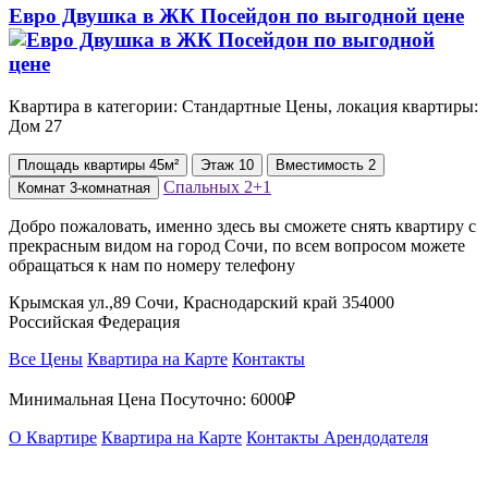
Евро Двушка в ЖК Посейдон по выгодной цене
Квартира в категории: Стандартные Цены, локация квартиры:
Дом 27
Площадь
квартиры
45м²
Этаж
10
Вместимость
2
Спальных
2+1
Комнат
3-комнатная
Добро пожаловать, именно здесь вы сможете снять квартиру с
прекрасным видом на город Сочи, по всем вопросом можете
обращаться к нам по номеру телефону
Крымская ул.,89 Сочи, Краснодарский край 354000
Российская Федерация
Все Цены
Квартира на Карте
Контакты
Минимальная Цена Посуточно:
6000₽
О Квартире
Квартира на Карте
Контакты Арендодателя