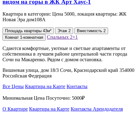
Квартира в категории: Цена 5000, локация квартиры: ЖК
Новая Эра дом108А
Площадь
квартиры
43м²
Этаж
2
Вместимость
2
Спальных
2+1
Комнат
1-комнатная
Сдаются комфортные, уютные и светлые апартаменты от
собственника в лучшем районе центральной части города
Сочи на Макаренко. Рядом с домом остановка.
Вишневая улица, дом 18/3 Сочи, Краснодарский край 354000
Российская Федерация
Все Цены
Квартира на Карте
Контакты
Минимальная Цена Посуточно:
5000₽
О Квартире
Квартира на Карте
Контакты Арендодателя