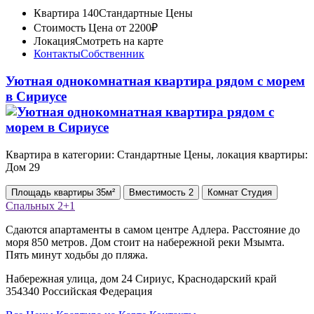
Квартира 140
Стандартные Цены
Стоимость
Цена от 2200₽
Локация
Смотреть на карте
Контакты
Собственник
Уютная однокомнатная квартира рядом с морем
в Сириусе
Квартира в категории: Стандартные Цены, локация квартиры:
Дом 29
Площадь
квартиры
35м²
Вместимость
2
Комнат
Студия
Спальных
2+1
Сдаются апартаменты в самом центре Адлера. Расстояние до
моря 850 метров. Дом стоит на набережной реки Мзымта.
Пять минут ходьбы до пляжа.
Набережная улица, дом 24 Сириус, Краснодарский край
354340 Российская Федерация