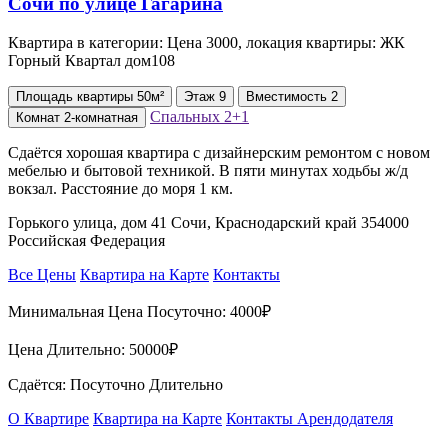
Квартира в категории: Цена 3000, локация квартиры: ЖК
Горный Квартал дом108
Площадь
квартиры
50м²
Этаж
9
Вместимость
2
Спальных
2+1
Комнат
2-комнатная
Сдаётся хорошая квартира с дизайнерским ремонтом с новом
мебелью и бытовой техникой. В пяти минутах ходьбы ж/д
вокзал. Расстояние до моря 1 км.
Горького улица, дом 41 Сочи, Краснодарский край 354000
Российская Федерация
Все Цены
Квартира на Карте
Контакты
Минимальная Цена Посуточно:
4000₽
Цена Длительно:
50000₽
Сдаётся: Посуточно Длительно
О Квартире
Квартира на Карте
Контакты Арендодателя