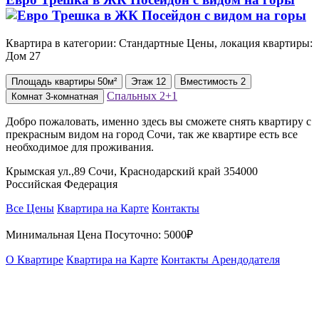
Квартира в категории: Стандартные Цены, локация квартиры:
Дом 27
Площадь
квартиры
50м²
Этаж
12
Вместимость
2
Спальных
2+1
Комнат
3-комнатная
Добро пожаловать, именно здесь вы сможете снять квартиру с
прекрасным видом на город Сочи, так же квартире есть все
необходимое для проживания.
Крымская ул.,89 Сочи, Краснодарский край 354000
Российская Федерация
Все Цены
Квартира на Карте
Контакты
Минимальная Цена Посуточно:
5000₽
О Квартире
Квартира на Карте
Контакты Арендодателя