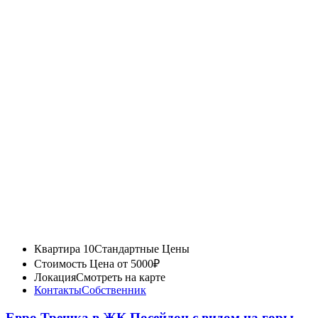
Квартира 10
Стандартные Цены
Стоимость
Цена от 5000₽
Локация
Смотреть на карте
Контакты
Собственник
Евро Трешка в ЖК Посейдон с видом на горы