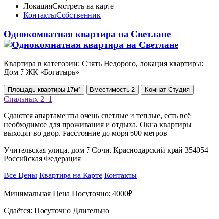
Локация
Смотреть на карте
Контакты
Собственник
Однокомнатная квартира на Светлане
Квартира в категории: Снять Недорого, локация квартиры:
Дом 7 ЖК «Богатырь»
Площадь
квартиры
17м²
Вместимость
2
Комнат
Студия
Спальных
2+1
Сдаются апартаменты очень светлые и теплые, есть всё
необходимое для проживания и отдыха. Окна квартиры
выходят во двор. Расстояние до моря 600 метров
Учительская улица, дом 7 Сочи, Краснодарский край 354054
Российская Федерация
Все Цены
Квартира на Карте
Контакты
Минимальная Цена Посуточно:
4000₽
Сдаётся: Посуточно Длительно