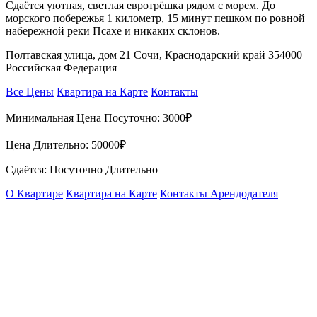
Сдаётся уютная, светлая евротрёшка рядом с морем. До
морского побережья 1 километр, 15 минут пешком по ровной
набережной реки Псахе и никаких склонов.
Полтавская улица, дом 21 Сочи, Краснодарский край 354000
Российская Федерация
Все Цены
Квартира на Карте
Контакты
Минимальная Цена Посуточно:
3000₽
Цена Длительно:
50000₽
Сдаётся: Посуточно Длительно
О Квартире
Квартира на Карте
Контакты Арендодателя