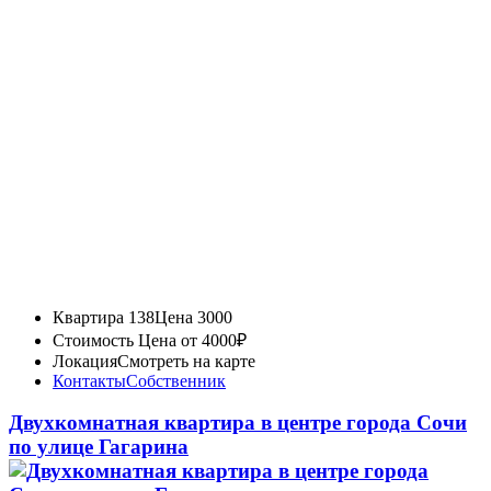
Квартира 138
Цена 3000
Стоимость
Цена от 4000₽
Локация
Смотреть на карте
Контакты
Собственник
Двухкомнатная квартира в центре города Сочи
по улице Гагарина