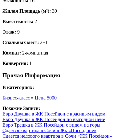
Этажность:
16
Жилая Площадь (м²):
30
Вместимость:
2
Этаж:
9
Спальных мест:
2+1
Комнат:
2-комнатная
Конверсия:
1
Прочая Информация
В категориях:
Бизнес-класс
»
Цена 5000
Похожие Записи:
Евро Двушка в ЖК Посейдон с красивым видом
Евро Двушка в ЖК Посейдон по выгодной цене
Евро Трешка в ЖК Посейдон с видом на горы
Сдается квартира в Сочи в Жк «Посейдоне»
Сдается недорого квартира в Сочи «ЖК Посейдон»