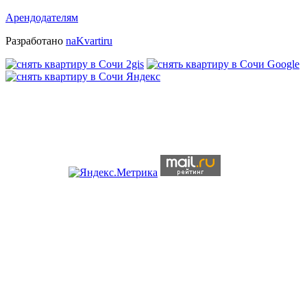
Арендодателям
Разработано
naKvartiru