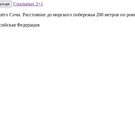
Спальных
2+1
атная
ёго Сочи. Расстояние до морского побережья 200 метров по ров
ссийская Федерация