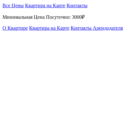
Все Цены
Квартира на Карте
Контакты
Минимальная Цена Посуточно:
3000₽
О Квартире
Квартира на Карте
Контакты Арендодателя