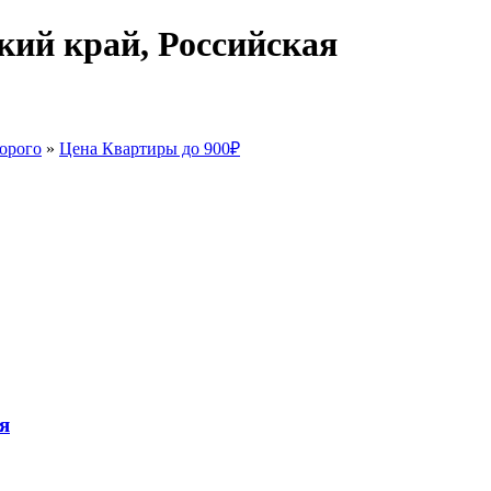
кий край, Российская
орого
»
Цена Квартиры до 900₽