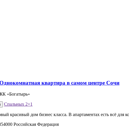
 ЖК «Богатырь»
Спальных
2+1
я
Новый красивый дом бизнес класса. В апартаментах есть всё для
354000 Российская Федерация