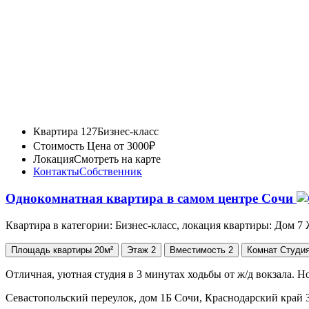
Квартира 127
Бизнес-класс
Стоимость
Цена от 3000₽
Локация
Смотреть на карте
Контакты
Собственник
Однокомнатная квартира в самом центре Сочи
Квартира в категории: Бизнес-класс, локация квартиры: Дом 7
Площадь
квартиры
20м²
Этаж
2
Вместимость
2
Комнат
Студи
Отличная, уютная студия в 3 минутах ходьбы от ж/д вокзала. 
Севастопольский переулок, дом 1Б Сочи, Краснодарский край 