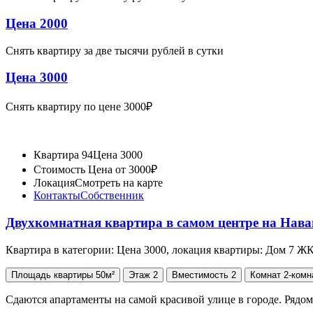
Цена 2000
Снять квартиру за две тысячи рублей в сутки
Цена 3000
Снять квартиру по цене 3000₽
Квартира 94
Цена 3000
Стоимость
Цена от 3000₽
Локация
Смотреть на карте
Контакты
Собственник
Двухкомнатная квартира в самом центре на Нав
Квартира в категории: Цена 3000, локация квартиры: Дом 7 Ж
Площадь
квартиры
50м²
Этаж
2
Вместимость
2
Комнат
2-комн
Сдаются апартаменты на самой красивой улице в городе. Рядо