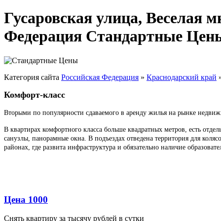
Гусаровская улица, Веселая м
Федерация Стандартные Цен
Категория сайта
Российская Федерация
»
Краснодарский край
Комфорт-класс
Вторыми по популярности сдаваемого в аренду жилья на рынке недвиж
В квартирах комфортного класса больше квадратных метров, есть отде
санузлы, панорамные окна. В подъездах отведена территория для коля
районах, где развита инфраструктура и обязательно наличие образоват
Цена 1000
Снять квартиру за тысячу рублей в сутки