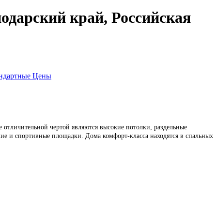
нодарский край, Российская
ндартные Цены
е отличительной чертой являются высокие потолки, раздельные
кие и спортивные площадки. Дома комфорт-класса находятся в спальных