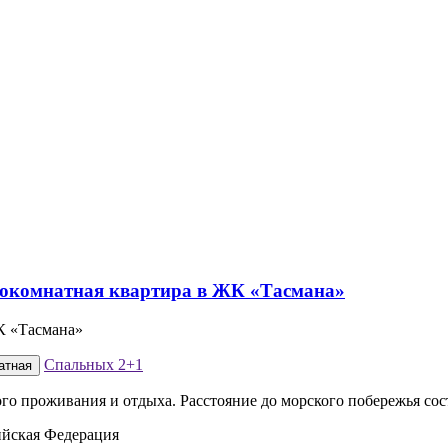
К «Тасмана»
Спальных
2+1
атная
ого проживания и отдыха. Расстояние до морского побережья сос
ийская Федерация