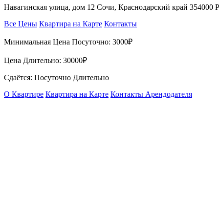
Навагинская улица, дом 12 Сочи, Краснодарский край 354000 
Все Цены
Квартира на Карте
Контакты
Минимальная Цена Посуточно:
3000₽
Цена Длительно:
30000₽
Сдаётся: Посуточно Длительно
О Квартире
Квартира на Карте
Контакты Арендодателя