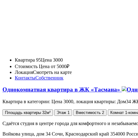
Квартира 95
Цена 3000
Стоимость
Цена от 5000₽
Локация
Смотреть на карте
Контакты
Собственник
Однокомнатная квартира в ЖК «Тасмана»
Квартира в категории: Цена 3000, локация квартиры: Дом34 Ж
Площадь
квартиры
32м²
Этаж
1
Вместимость
2
Комнат
1-комн
Сдаётся студия в центре города для комфортного и незабываем
Войкова улица, дом 34 Сочи, Краснодарский край 354000 Росс