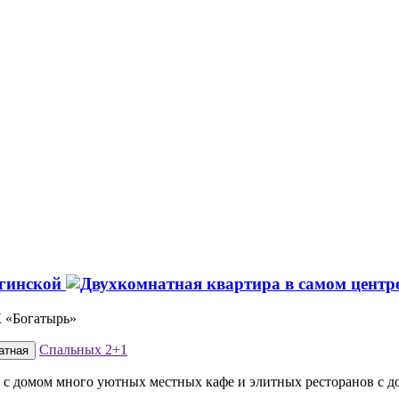
агинской
К «Богатырь»
Спальных
2+1
атная
м с домом много уютных местных кафе и элитных ресторанов с д