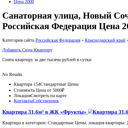
Цена 2000
Санаторная улица, Новый Соч
Российская Федерация Цена 2
Категория сайта
Российская Федерация
»
Краснодарский край
Добавить Сюда Квартиру
Снять квартиру за две тысячи рублей в сутки
No Results
Квартира 154
Стандартные Цены
Стоимость
Цена от 5000₽
Локация
Смотреть на карте
Контакты
Собственник
Квартира 31,6м² в ЖК «Фрукты»
Квартира в категории: Стандартные Цены, локация квартиры