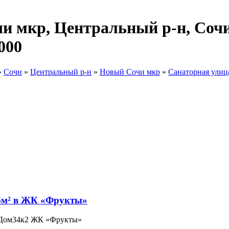
и мкр, Центральный р-н, Сочи
000
»
Сочи
»
Центральный р-н
»
Новый Сочи мкр
»
Санаторная улиц
: Дом34к2 ЖК «Фрукты»