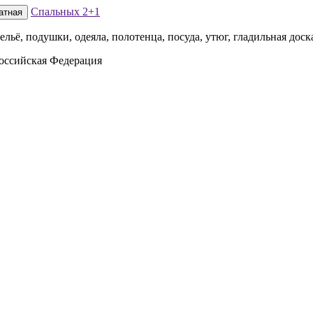
Спальных
2+1
атная
льё, подушки, одеяла, полотенца, посуда, утюг, гладильная доска
Российская Федерация