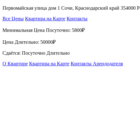
Первомайская улица дом 1 Сочи, Краснодарский край 354000 
Все Цены
Квартира на Карте
Контакты
Минимальная Цена Посуточно:
5800₽
Цена Длительно:
50000₽
Сдаётся: Посуточно Длительно
О Квартире
Квартира на Карте
Контакты Арендодателя