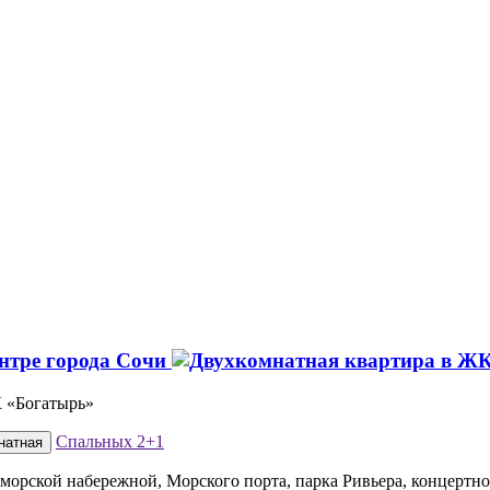
нтре города Сочи
К «Богатырь»
Спальных
2+1
натная
морской набережной, Морского порта, парка Ривьера, концертно