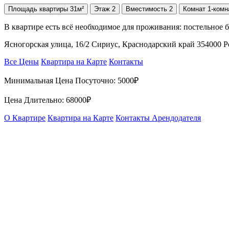
Площадь
квартиры
31м²
Этаж
2
Вместимость
2
Комнат
1-комн
В квартире есть всё необходимое для проживания: постельное бе
Ясногорская улица, 16/2 Сириус, Краснодарский край 354000 
Все Цены
Квартира на Карте
Контакты
Минимальная Цена Посуточно:
5000₽
Цена Длительно:
68000₽
О Квартире
Квартира на Карте
Контакты Арендодателя