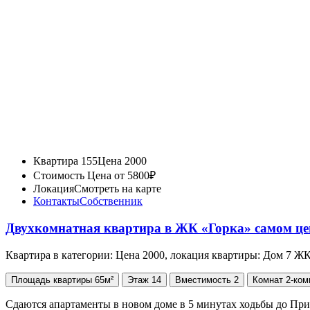
Квартира 155
Цена 2000
Стоимость
Цена от 5800₽
Локация
Смотреть на карте
Контакты
Собственник
Двухкомнатная квартира в ЖК «Горка» самом це
Квартира в категории: Цена 2000, локация квартиры: Дом 7 Ж
Площадь
квартиры
65м²
Этаж
14
Вместимость
2
Комнат
2-ком
Сдаются апартаменты в новом доме в 5 минутах ходьбы до При