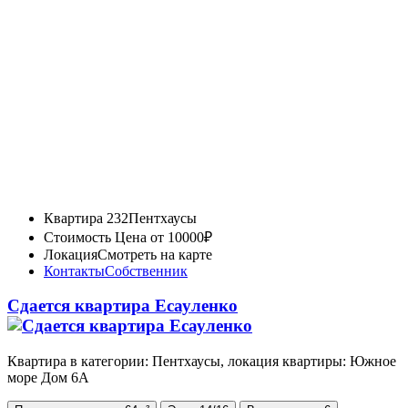
Квартира 232
Пентхаусы
Стоимость
Цена от 10000₽
Локация
Смотреть на карте
Контакты
Собственник
Сдается квартира Есауленко
Квартира в категории: Пентхаусы, локация квартиры: Южное
море Дом 6А