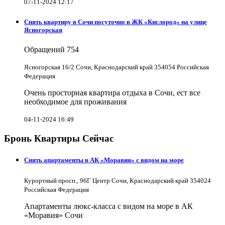
07-11-2024 12:17
Снять квартиру в Cочи посуточно в ЖК «Кислород» на улице
Ясногорская
Обращений
754
Ясногорская 16/2 Сочи, Краснодарский край 354054 Российская
Федерация
Очень просторная квартира отдыха в Сочи, ест все
необходимое для проживания
04-11-2024 16:49
Бронь Квартиры Сейчас
Снять апартаменты в АК «Моравия» с видом на море
Курортный просп., 96Г Центр Сочи, Краснодарский край 354024
Российская Федерация
Апартаменты люкс-класса с видом на море в АК
«Моравия» Сочи