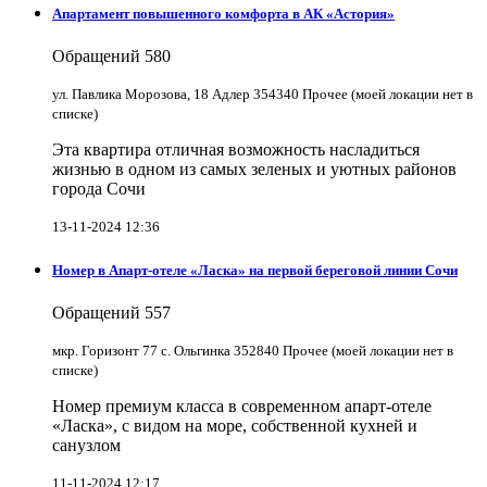
Апартамент повышенного комфорта в АК «Астория»
Обращений
580
ул. Павлика Морозова, 18 Адлер 354340 Прочее (моей локации нет в
списке)
Эта квартира отличная возможность насладиться
жизнью в одном из самых зеленых и уютных районов
города Сочи
13-11-2024 12:36
Номер в Апарт-отеле «Ласка» на первой береговой линии Сочи
Обращений
557
мкр. Горизонт 77 с. Ольгинка 352840 Прочее (моей локации нет в
списке)
Номер премиум класса в современном апарт-отеле
«Ласка», с видом на море, собственной кухней и
санузлом
11-11-2024 12:17