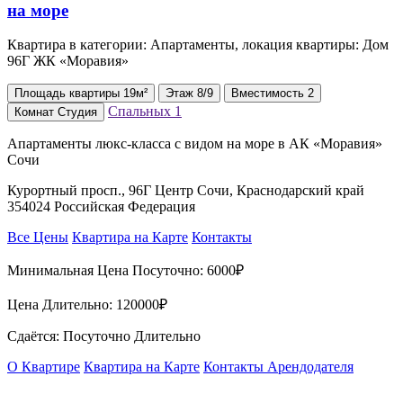
Квартира в категории: Апартаменты, локация квартиры: Дом
96Г ЖК «Моравия»
Площадь
квартиры
19м²
Этаж
8/9
Вместимость
2
Спальных
1
Комнат
Студия
Апартаменты люкс-класса с видом на море в АК «Моравия»
Сочи
Курортный просп., 96Г Центр Сочи, Краснодарский край
354024 Российская Федерация
Все Цены
Квартира на Карте
Контакты
Минимальная Цена Посуточно:
6000₽
Цена Длительно:
120000₽
Сдаётся: Посуточно Длительно
О Квартире
Квартира на Карте
Контакты Арендодателя