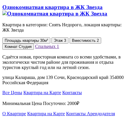
Однокомнатная квартира в ЖК Звезда
Квартира в категории: Снять Недорого, локация квартиры:
ЖК Звезда
Площадь
квартиры
30м²
Этаж
3
Вместимость
2
Спальных
1
Комнат
Студия
Сдаётся новая, просторная комната со всеми удобствами, в
экологически чистом районе для проживания и отдыха
туристов круглый год или на летний сезон.
улица Калараша, дом 139 Сочи, Краснодарский край 354000
Российская Федерация
Все Цены
Квартира на Карте
Контакты
Минимальная Цена Посуточно:
2000₽
О Квартире
Квартира на Карте
Контакты Арендодателя