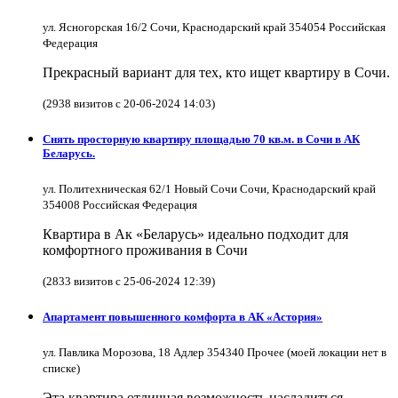
ул. Ясногорская 16/2 Сочи, Краснодарский край 354054 Российская
Федерация
Прекрасный вариант для тех, кто ищет квартиру в Сочи.
(2938 визитов с 20-06-2024 14:03)
Снять просторную квартиру площадью 70 кв.м. в Сочи в АК
Беларусь.
ул. Политехническая 62/1 Новый Сочи Сочи, Краснодарский край
354008 Российская Федерация
Квартира в Ак «Беларусь» идеально подходит для
комфортного проживания в Сочи
(2833 визитов с 25-06-2024 12:39)
Апартамент повышенного комфорта в АК «Астория»
ул. Павлика Морозова, 18 Адлер 354340 Прочее (моей локации нет в
списке)
Эта квартира отличная возможность насладиться