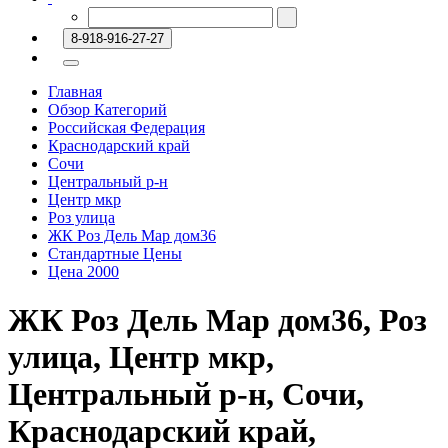
8-918-916-27-27
Главная
Обзор Категорий
Российская Федерация
Краснодарский край
Сочи
Центральный р-н
Центр мкр
Роз улица
ЖК ⁠Роз Дель Мар дом36
Стандартные Цены
Цена 2000
ЖК ⁠Роз Дель Мар дом36, Роз
улица, Центр мкр,
Центральный р-н, Сочи,
Краснодарский край,