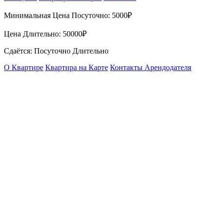
Минимальная Цена Посуточно:
5000₽
Цена Длительно:
50000₽
Сдаётся: Посуточно Длительно
О Квартире
Квартира на Карте
Контакты Арендодателя