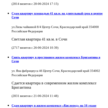
(2814 визитов с 28-06-2024 17:15)
Сдам квартиру площадью 41 кв.м. на длительный срок в центре
Сочи
ул.Лизы чайкиной 8/4 Центр Сочи, Краснодарский край 354000
Российская Федерация
Светлая квартира 41 кв.м. в Сочи
(2717 визитов с 26-06-2024 10:39)
Снять квартиру в престижном жилом комплексе Бригантина в
Сочи
ул. Яна фабрициуса 4б Центр Сочи, Краснодарский край 354002
Российская Федерация
Сдается квартира в современном жилом комплексе
Бригантина
(2831 визитов с 21-06-2024 11:48)
Сдам квартиру в жилом комплексе «Кислород» на 16 этаже