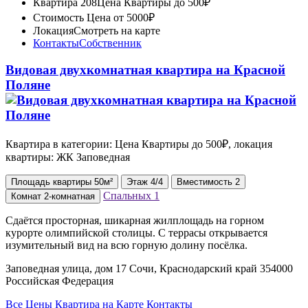
Квартира 208
Цена Квартиры до 500₽
Стоимость
Цена от 5000₽
Локация
Смотреть на карте
Контакты
Собственник
Видовая двухкомнатная квартира на Красной
Поляне
Квартира в категории: Цена Квартиры до 500₽, локация
квартиры: ЖК Заповедная
Площадь
квартиры
50м²
Этаж
4/4
Вместимость
2
Спальных
1
Комнат
2-комнатная
Сдаётся просторная, шикарная жилплощадь на горном
курорте олимпийской столицы. С террасы открывается
изумительный вид на всю горную долину посёлка.
Заповедная улица, дом 17 Сочи, Краснодарский край 354000
Российская Федерация
Все Цены
Квартира на Карте
Контакты