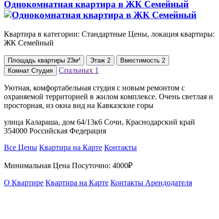
Однокомнатная квартира в ЖК Семейный
Квартира в категории: Стандартные Цены, локация квартиры:
ЖК Семейный
Площадь
квартиры
23м²
Этаж
2
Вместимость
2
Спальных
1
Комнат
Студия
Уютная, комфортабельная студия с новым ремонтом с
охраняемой территорией в жилом комплексе. Очень светлая и
просторная, из окна вид на Кавказские горы
улица Калараша, дом 64/13к6 Сочи, Краснодарский край
354000 Российская Федерация
Все Цены
Квартира на Карте
Контакты
Минимальная Цена Посуточно:
4000₽
О Квартире
Квартира на Карте
Контакты Арендодателя