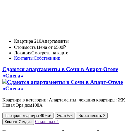
Квартира 210
Апартаменты
Стоимость
Цена от 6500₽
Локация
Смотреть на карте
Контакты
Собственник
Сдаются апартаменты в Сочи в Апарт-Отеле
«Снега»
Квартира в категории: Апартаменты, локация квартиры: ЖК
Новая Эра дом108А
Площадь
квартиры
49.6м²
Этаж
6/6
Вместимость
2
Спальных
1
Комнат
Студия