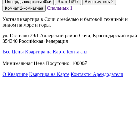
Площадь
квартиры
40м²
Этаж
14/17
Вместимость
2
Спальных
1
Комнат
2-комнатная
Уютная квартира в Сочи с мебелью и бытовой техникой и
видом на море и горы.
ул. Гастелло 29/1 Адлерский район Сочи, Краснодарский край
354340 Российская Федерация
Все Цены
Квартира на Карте
Контакты
Минимальная Цена Посуточно:
10000₽
О Квартире
Квартира на Карте
Контакты Арендодателя