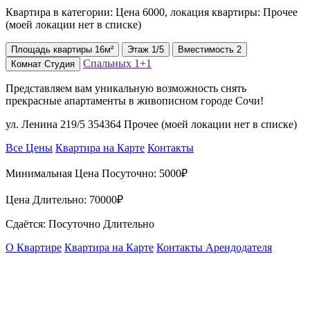
Квартира в категории: Цена 6000, локация квартиры: Прочее
(моей локации нет в списке)
Площадь
квартиры
16м²
Этаж
1/5
Вместимость
2
Спальных
1+1
Комнат
Студия
Представляем вам уникальную возможность снять
прекрасные апартаменты в живописном городе Сочи!
ул. Ленина 219/5 354364 Прочее (моей локации нет в списке)
Все Цены
Квартира на Карте
Контакты
Минимальная Цена Посуточно:
5000₽
Цена Длительно:
70000₽
Сдаётся: Посуточно Длительно
О Квартире
Квартира на Карте
Контакты Арендодателя