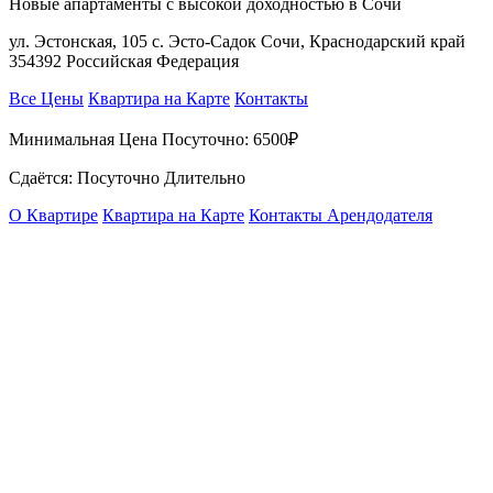
Новые апартаменты с высокой доходностью в Сочи
ул. Эстонская, 105 с. Эсто-Садок Сочи, Краснодарский край
354392 Российская Федерация
Все Цены
Квартира на Карте
Контакты
Минимальная Цена Посуточно:
6500₽
Сдаётся: Посуточно Длительно
О Квартире
Квартира на Карте
Контакты Арендодателя