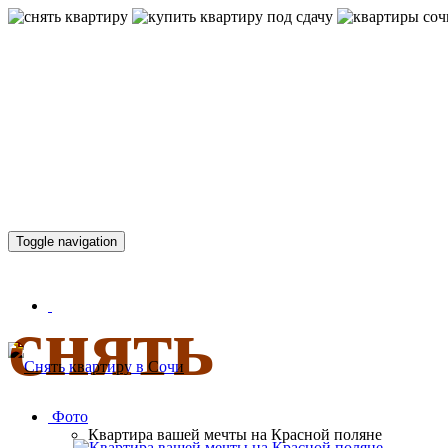
КВАРТИР
Toggle navigation
снять
Фото
Квартира вашей мечты на Красной поляне