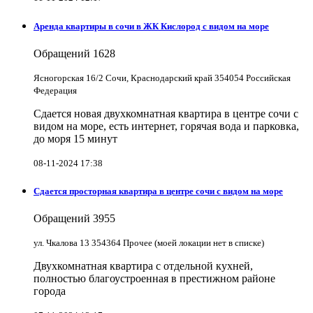
Аренда квартиры в сочи в ЖК Кислород с видом на море
Обращений
1628
Ясногорская 16/2 Сочи, Краснодарский край 354054 Российская
Федерация
Сдается новая двухкомнатная квартира в центре сочи с
видом на море, есть интернет, горячая вода и парковка,
до моря 15 минут
08-11-2024 17:38
Сдается просторная квартира в центре сочи с видом на море
Обращений
3955
ул. Чкалова 13 354364 Прочее (моей локации нет в списке)
Двухкомнатная квартира с отдельной кухней,
полностью благоустроенная в престижном районе
города