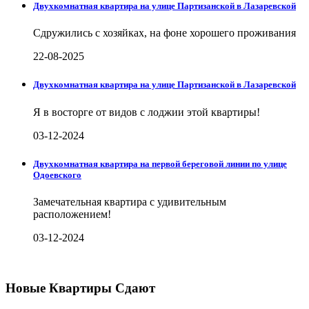
Двухкомнатная квартира на улице Партизанской в Лазаревской
Сдружились с хозяйках, на фоне хорошего проживания
22-08-2025
Двухкомнатная квартира на улице Партизанской в Лазаревской
Я в восторге от видов с лоджии этой квартиры!
03-12-2024
Двухкомнатная квартира на первой береговой линии по улице
Одоевского
Замечательная квартира с удивительным
расположением!
03-12-2024
Новые Квартиры Сдают