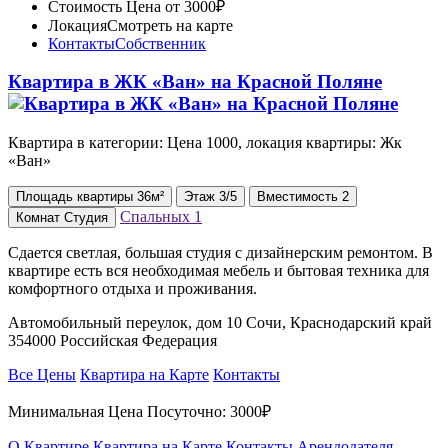
Стоимость
Цена от 3000₽
Локация
Смотреть на карте
Контакты
Собственник
Квартира в ЖК «Ван» на Красной Поляне
Квартира в категории: Цена 1000, локация квартиры: Жк
«Ван»
Площадь
квартиры
36м²
Этаж
3/5
Вместимость
2
Спальных
1
Комнат
Студия
Сдается светлая, большая студия с дизайнерским ремонтом. В
квартире есть вся необходимая мебель и бытовая техника для
комфортного отдыха и проживания.
Автомобильный переулок, дом 10 Сочи, Краснодарский край
354000 Российская Федерация
Все Цены
Квартира на Карте
Контакты
Минимальная Цена Посуточно:
3000₽
О Квартире
Квартира на Карте
Контакты Арендодателя