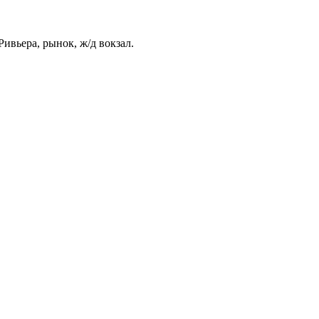
ивьера, рынок, ж/д вокзал.