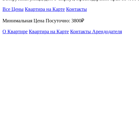
Все Цены
Квартира на Карте
Контакты
Минимальная Цена Посуточно:
3800₽
О Квартире
Квартира на Карте
Контакты Арендодателя