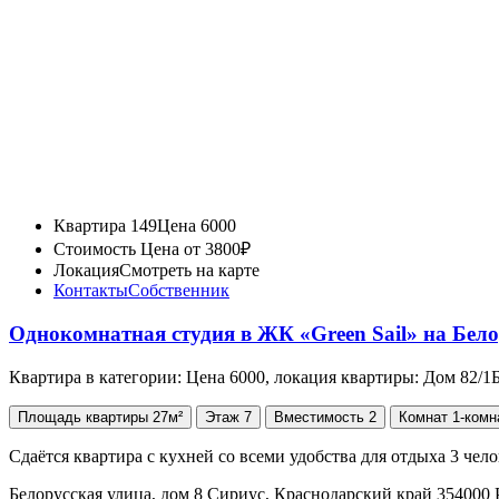
Квартира 149
Цена 6000
Стоимость
Цена от 3800₽
Локация
Смотреть на карте
Контакты
Собственник
Однокомнатная студия в ЖК «Green Sail» на Бел
Квартира в категории: Цена 6000, локация квартиры: Дом 82/1
Площадь
квартиры
27м²
Этаж
7
Вместимость
2
Комнат
1-комн
Сдаётся квартира с кухней со всеми удобства для отдыха 3 че
Белорусская улица, дом 8 Сириус, Краснодарский край 354000