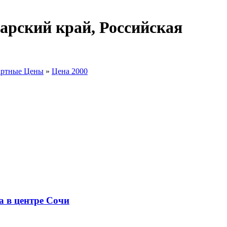
арский край, Российская
артные Цены
»
Цена 2000