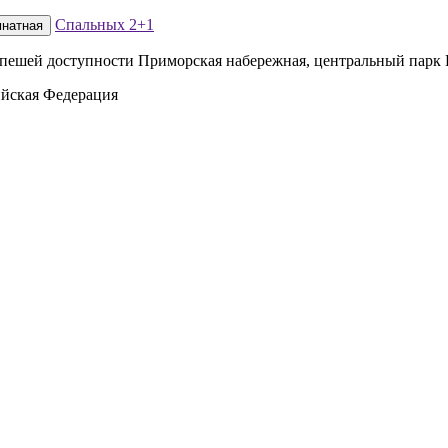
Спальных
2+1
мнатная
 пешей доступности Приморская набережная, центральный парк Р
ийская Федерация