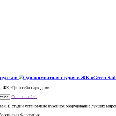
орусской
Б, ЖК «Грин сейл парк дом»
Спальных
2+1
атная
ловек. В студии установлено кухонное оборудование лучших миро
 Российская Федерация