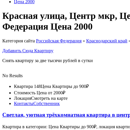
Цена 2000
Красная улица, Центр мкр, Ц
Федерация Цена 2000
Категория сайта
Российская Федерация
»
Краснодарский край
Добавить Сюда Квартиру
Снять квартиру за две тысячи рублей в сутки
No Results
Квартира 148
Цена Квартиры до 900₽
Стоимость
Цена от 2000₽
Локация
Смотреть на карте
Контакты
Собственник
Светлая, уютная трёхкомнатная квартира в цент
Квартира в категории: Цена Квартиры до 900₽, локация кварт