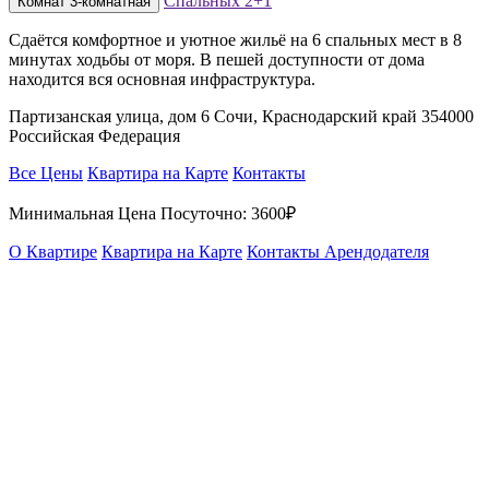
Спальных
2+1
Комнат
3-комнатная
Сдаётся комфортное и уютное жильё на 6 спальных мест в 8
минутах ходьбы от моря. В пешей доступности от дома
находится вся основная инфраструктура.
Партизанская улица, дом 6 Сочи, Краснодарский край 354000
Российская Федерация
Все Цены
Квартира на Карте
Контакты
Минимальная Цена Посуточно:
3600₽
О Квартире
Квартира на Карте
Контакты Арендодателя