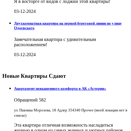
Я в восторге от видов с лоджии этой квартиры!
03-12-2024
Двухкомнатная квартира на первой береговой линии по улице
Одоевского
Замечательная квартира с удивительным
расположением!
03-12-2024
Новые Квартиры Сдают
Апартамент повышенного комфорта в АК «Астория»
Обращений
582
ул. Павлика Морозова, 18 Адлер 354340 Прочее (моей локации нет в
списке)
Эта квартира отличная возможность насладиться
жизнью в одном из самых зеленых и уютных районов