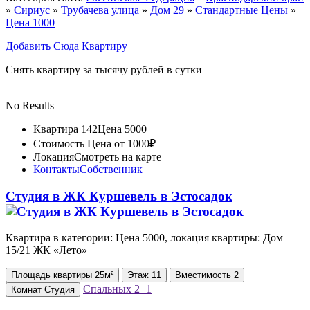
»
Сириус
»
Трубачева улица
»
Дом 29
»
Стандартные Цены
»
Цена 1000
Добавить Сюда Квартиру
Снять квартиру за тысячу рублей в сутки
No Results
Квартира 142
Цена 5000
Стоимость
Цена от 1000₽
Локация
Смотреть на карте
Контакты
Собственник
Студия в ЖК Куршевель в Эстосадок
Квартира в категории: Цена 5000, локация квартиры: Дом
15/21 ЖК «Лето»
Площадь
квартиры
25м²
Этаж
11
Вместимость
2
Спальных
2+1
Комнат
Студия