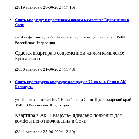
(2819 визитов с 28-06-2024 17:15)
Снять квартиру в престижном жилом комплексе Бригантина в
Сочи
ул. Яна фабрициуса 4б Центр Сочи, Краснодарский край 354002
Российская Федерация
Сдается квартира в современном жилом комплексе
Бригантина
(2836 визитов с 21-06-2024 11:48)
Снять просторную квартиру площадью 70 кв.м. в Сочи в АК
Беларусь.
ул. Политехническая 62/1 Новый Сочи Сочи, Краснодарский край
354008 Российская Федерация
Квартира в Ак «Беларусь» идеально подходит для
комфортного проживания в Сочи
(2841 визитов с 25-06-2024 12:39)