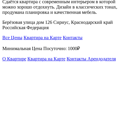
Сдаётся квартира с современным интерьером в которой
можно хорошо отдохнуть. Дизайн в классических тонах,
продумана планировка и качественная мебель.
Берёзовая улица дом 126 Сириус, Краснодарский край
Российская Федерация
Все Цены
Квартира на Карте
Контакты
Минимальная Цена Посуточно:
1000₽
О Квартире
Квартира на Карте
Контакты Арендодателя