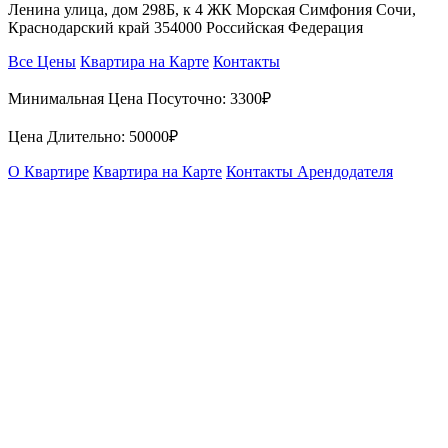
Ленина улица, дом 298Б, к 4 ЖК Морская Симфония Сочи,
Краснодарский край 354000 Российская Федерация
Все Цены
Квартира на Карте
Контакты
Минимальная Цена Посуточно:
3300₽
Цена Длительно:
50000₽
О Квартире
Квартира на Карте
Контакты Арендодателя