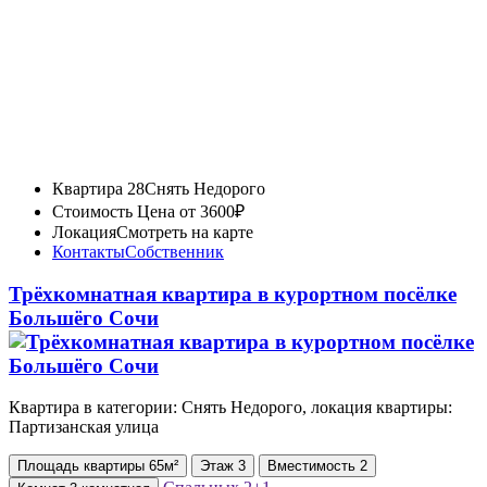
Квартира 28
Снять Недорого
Стоимость
Цена от 3600₽
Локация
Смотреть на карте
Контакты
Собственник
Трёхкомнатная квартира в курортном посёлке
Большёго Сочи
Квартира в категории: Снять Недорого, локация квартиры:
Партизанская улица
Площадь
квартиры
65м²
Этаж
3
Вместимость
2