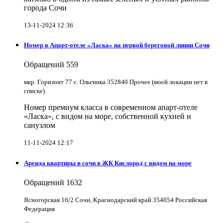
города Сочи
13-11-2024 12:36
Номер в Апарт-отеле «Ласка» на первой береговой линии Сочи
Обращений
559
мкр. Горизонт 77 с. Ольгинка 352840 Прочее (моей локации нет в
списке)
Номер премиум класса в современном апарт-отеле
«Ласка», с видом на море, собственной кухней и
санузлом
11-11-2024 12:17
Аренда квартиры в сочи в ЖК Кислород с видом на море
Обращений
1632
Ясногорская 16/2 Сочи, Краснодарский край 354054 Российская
Федерация