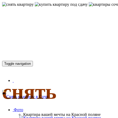
КВАРТИР
Toggle navigation
снять
Фото
Квартира вашей мечты на Красной поляне