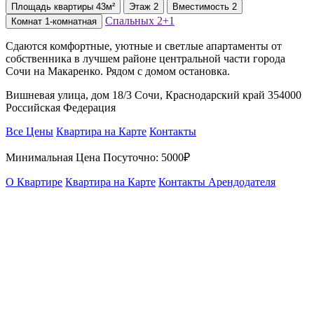
Площадь
квартиры
43м²
Этаж
2
Вместимость
2
Спальных
2+1
Комнат
1-комнатная
Сдаются комфортные, уютные и светлые апартаменты от
собственника в лучшем районе центральной части города
Сочи на Макаренко. Рядом с домом остановка.
Вишневая улица, дом 18/3 Сочи, Краснодарский край 354000
Российская Федерация
Все Цены
Квартира на Карте
Контакты
Минимальная Цена Посуточно:
5000₽
О Квартире
Квартира на Карте
Контакты Арендодателя