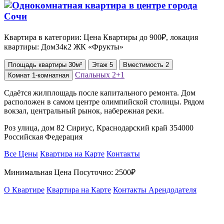
Квартира в категории: Цена Квартиры до 900₽, локация
квартиры: Дом34к2 ЖК «Фрукты»
Площадь
квартиры
30м²
Этаж
5
Вместимость
2
Спальных
2+1
Комнат
1-комнатная
Сдаётся жилплощадь после капитального ремонта. Дом
расположен в самом центре олимпийской столицы. Рядом
вокзал, центральный рынок, набережная реки.
Роз улица, дом 82 Сириус, Краснодарский край 354000
Российская Федерация
Все Цены
Квартира на Карте
Контакты
Минимальная Цена Посуточно:
2500₽
О Квартире
Квартира на Карте
Контакты Арендодателя