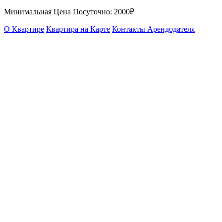
Минимальная Цена Посуточно:
2000₽
О Квартире
Квартира на Карте
Контакты Арендодателя