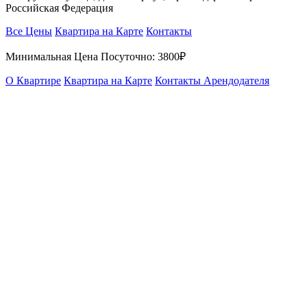
Российская Федерация
Все Цены
Квартира на Карте
Контакты
Минимальная Цена Посуточно:
3800₽
О Квартире
Квартира на Карте
Контакты Арендодателя