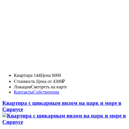
Квартира 144
Цена 6000
Стоимость
Цена от 4300₽
Локация
Смотреть на карте
Контакты
Собственник
Квартира с шикарным видом на парк и море в
Сириусе