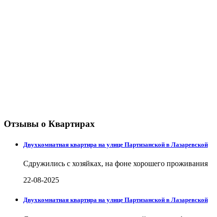
Отзывы о Квартирах
Двухкомнатная квартира на улице Партизанской в Лазаревской
Сдружились с хозяйках, на фоне хорошего проживания
22-08-2025
Двухкомнатная квартира на улице Партизанской в Лазаревской