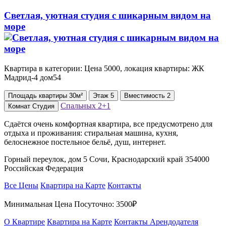
Светлая, уютная студия с шикарным видом на
море
Квартира в категории: Цена 5000, локация квартиры: ЖК
Мадрид-4 дом54
Площадь
квартиры
30м²
Этаж
5
Вместимость
2
Спальных
2+1
Комнат
Студия
Сдаётся очень комфортная квартира, все предусмотрено для
отдыха и проживания: стиральная машина, кухня,
белоснежное постельное бельё, душ, интернет.
Горный переулок, дом 5 Сочи, Краснодарский край 354000
Российская Федерация
Все Цены
Квартира на Карте
Контакты
Минимальная Цена Посуточно:
3500₽
О Квартире
Квартира на Карте
Контакты Арендодателя