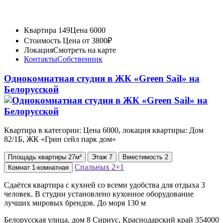
Квартира 149
Цена 6000
Стоимость
Цена от 3800₽
Локация
Смотреть на карте
Контакты
Собственник
Однокомнатная студия в ЖК «Green Sail» на
Белорусской
Квартира в категории: Цена 6000, локация квартиры: Дом
82/1Б, ЖК «Грин сейл парк дом»
Площадь
квартиры
27м²
Этаж
7
Вместимость
2
Спальных
2+1
Комнат
1-комнатная
Сдаётся квартира с кухней со всеми удобства для отдыха 3
человек. В студии установлено кухонное оборудование
лучших мировых брендов. До моря 130 м
Белорусская улица, дом 8 Сириус, Краснодарский край 354000