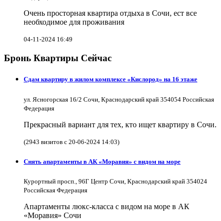
Очень просторная квартира отдыха в Сочи, ест все
необходимое для проживания
04-11-2024 16:49
Бронь Квартиры Сейчас
Сдам квартиру в жилом комплексе «Кислород» на 16 этаже
ул. Ясногорская 16/2 Сочи, Краснодарский край 354054 Российская
Федерация
Прекрасный вариант для тех, кто ищет квартиру в Сочи.
(2943 визитов с 20-06-2024 14:03)
Снять апартаменты в АК «Моравия» с видом на море
Курортный просп., 96Г Центр Сочи, Краснодарский край 354024
Российская Федерация
Апартаменты люкс-класса с видом на море в АК
«Моравия» Сочи