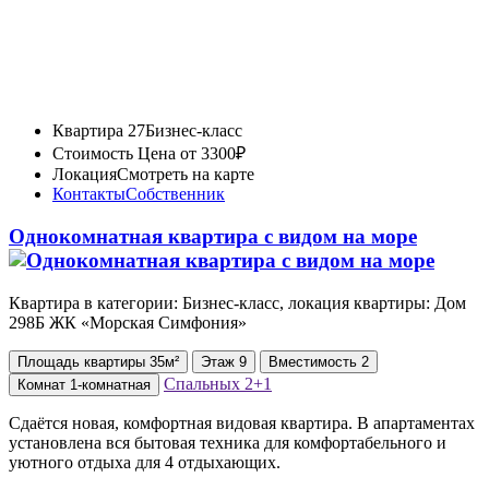
Квартира 27
Бизнес-класс
Стоимость
Цена от 3300₽
Локация
Смотреть на карте
Контакты
Собственник
Однокомнатная квартира с видом на море
Квартира в категории: Бизнес-класс, локация квартиры: Дом
298Б ЖК «Морская Симфония»
Площадь
квартиры
35м²
Этаж
9
Вместимость
2
Спальных
2+1
Комнат
1-комнатная
Сдаётся новая, комфортная видовая квартира. B апартаментах
установлена вся бытовая техника для комфортабельного и
уютного отдыха для 4 отдыхающих.