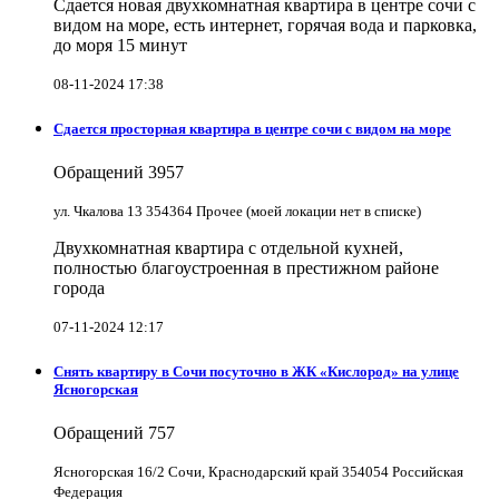
Сдается новая двухкомнатная квартира в центре сочи с
видом на море, есть интернет, горячая вода и парковка,
до моря 15 минут
08-11-2024 17:38
Сдается просторная квартира в центре сочи с видом на море
Обращений
3957
ул. Чкалова 13 354364 Прочее (моей локации нет в списке)
Двухкомнатная квартира с отдельной кухней,
полностью благоустроенная в престижном районе
города
07-11-2024 12:17
Снять квартиру в Cочи посуточно в ЖК «Кислород» на улице
Ясногорская
Обращений
757
Ясногорская 16/2 Сочи, Краснодарский край 354054 Российская
Федерация