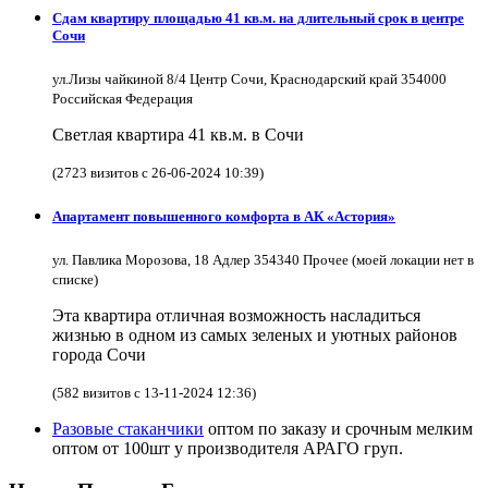
Сдам квартиру площадью 41 кв.м. на длительный срок в центре
Сочи
ул.Лизы чайкиной 8/4 Центр Сочи, Краснодарский край 354000
Российская Федерация
Светлая квартира 41 кв.м. в Сочи
(2723 визитов с 26-06-2024 10:39)
Апартамент повышенного комфорта в АК «Астория»
ул. Павлика Морозова, 18 Адлер 354340 Прочее (моей локации нет в
списке)
Эта квартира отличная возможность насладиться
жизнью в одном из самых зеленых и уютных районов
города Сочи
(582 визитов с 13-11-2024 12:36)
Разовые стаканчики
оптом по заказу и срочным мелким
оптом от 100шт у производителя АРАГО груп.