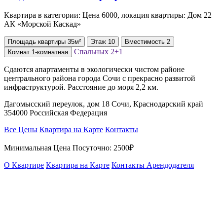
Квартира в категории: Цена 6000, локация квартиры: Дом 22
АК «Морской Каскад»
Площадь
квартиры
35м²
Этаж
10
Вместимость
2
Спальных
2+1
Комнат
1-комнатная
Сдаются апартаменты в экологически чистом районе
центрального района города Сочи с прекрасно развитой
инфраструктурой. Расстояние до моря 2,2 км.
Дагомысский переулок, дом 18 Сочи, Краснодарский край
354000 Российская Федерация
Все Цены
Квартира на Карте
Контакты
Минимальная Цена Посуточно:
2500₽
О Квартире
Квартира на Карте
Контакты Арендодателя