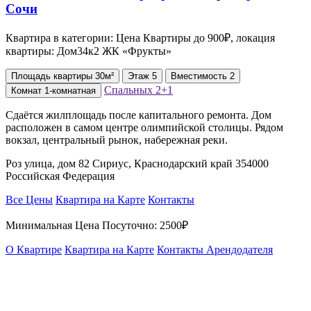
Квартира в категории: Цена Квартиры до 900₽, локация
квартиры: Дом34к2 ЖК «Фрукты»
Площадь
квартиры
30м²
Этаж
5
Вместимость
2
Спальных
2+1
Комнат
1-комнатная
Сдаётся жилплощадь после капитального ремонта. Дом
расположен в самом центре олимпийской столицы. Рядом
вокзал, центральный рынок, набережная реки.
Роз улица, дом 82 Сириус, Краснодарский край 354000
Российская Федерация
Все Цены
Квартира на Карте
Контакты
Минимальная Цена Посуточно:
2500₽
О Квартире
Квартира на Карте
Контакты Арендодателя