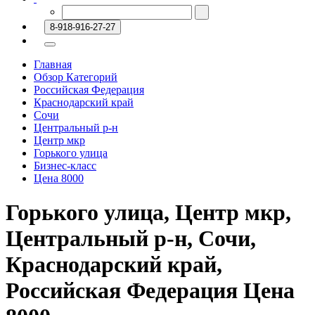
8-918-916-27-27
Главная
Обзор Категорий
Российская Федерация
Краснодарский край
Сочи
Центральный р-н
Центр мкр
Горького улица
Бизнес-класс
Цена 8000
Горького улица, Центр мкр,
Центральный р-н, Сочи,
Краснодарский край,
Российская Федерация Цена