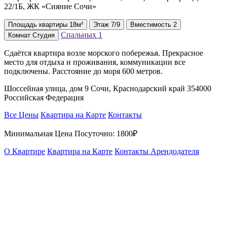
22/1Б, ЖК «Сияние Сочи»
Площадь
квартиры
18м²
Этаж
7/9
Вместимость
2
Спальных
1
Комнат
Студия
Сдаётся квартира возле морского побережья. Прекрасное
место для отдыха и проживания, коммуникации все
подключены. Расстояние до моря 600 метров.
Шоссейная улица, дом 9 Сочи, Краснодарский край 354000
Российская Федерация
Все Цены
Квартира на Карте
Контакты
Минимальная Цена Посуточно:
1800₽
О Квартире
Квартира на Карте
Контакты Арендодателя