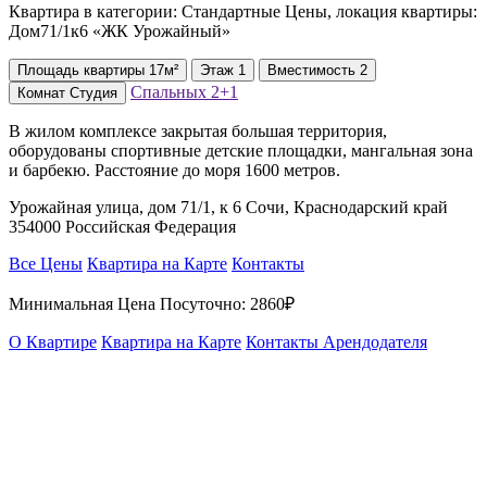
Квартира в категории: Стандартные Цены, локация квартиры:
Дом71/1к6 «ЖК Урожайный»
Площадь
квартиры
17м²
Этаж
1
Вместимость
2
Спальных
2+1
Комнат
Студия
В жилом комплексе закрытая большая территория,
оборудованы спортивные детские площадки, мангальная зона
и барбекю. Расстояние до моря 1600 метров.
Урожайная улица, дом 71/1, к 6 Сочи, Краснодарский край
354000 Российская Федерация
Все Цены
Квартира на Карте
Контакты
Минимальная Цена Посуточно:
2860₽
О Квартире
Квартира на Карте
Контакты Арендодателя