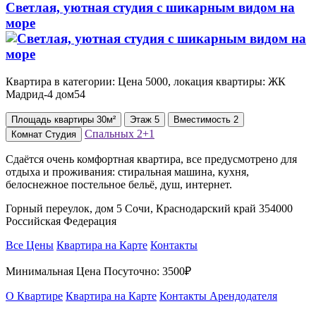
Светлая, уютная студия с шикарным видом на
море
Квартира в категории: Цена 5000, локация квартиры: ЖК
Мадрид-4 дом54
Площадь
квартиры
30м²
Этаж
5
Вместимость
2
Спальных
2+1
Комнат
Студия
Сдаётся очень комфортная квартира, все предусмотрено для
отдыха и проживания: стиральная машина, кухня,
белоснежное постельное бельё, душ, интернет.
Горный переулок, дом 5 Сочи, Краснодарский край 354000
Российская Федерация
Все Цены
Квартира на Карте
Контакты
Минимальная Цена Посуточно:
3500₽
О Квартире
Квартира на Карте
Контакты Арендодателя