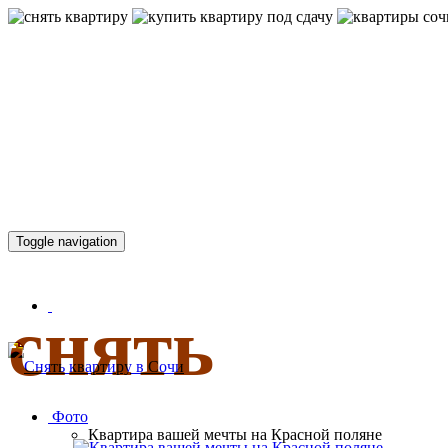
КВАРТИР
Toggle navigation
снять
Фото
Квартира вашей мечты на Красной поляне