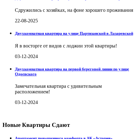
Сдружились с хозяйках, на фоне хорошего проживания
22-08-2025
Двухкомнатная квартира на улице Партизанской в Лазаревской
Я в восторге от видов с лоджии этой квартиры!
03-12-2024
Двухкомнатная квартира на первой береговой линии по улице
Одоевского
Замечательная квартира с удивительным
расположением!
03-12-2024
Новые Квартиры Сдают
Апартамент повышенного комфорта в АК «Астория»