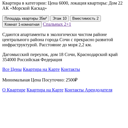
Квартира в категории: Цена 6000, локация квартиры: Дом 22
АК «Морской Каскад»
Площадь
квартиры
35м²
Этаж
10
Вместимость
2
Спальных
2+1
Комнат
1-комнатная
Сдаются апартаменты в экологически чистом районе
центрального района города Сочи с прекрасно развитой
инфраструктурой. Расстояние до моря 2,2 км.
Дагомысский переулок, дом 18 Сочи, Краснодарский край
354000 Российская Федерация
Все Цены
Квартира на Карте
Контакты
Минимальная Цена Посуточно:
2500₽
О Квартире
Квартира на Карте
Контакты Арендодателя