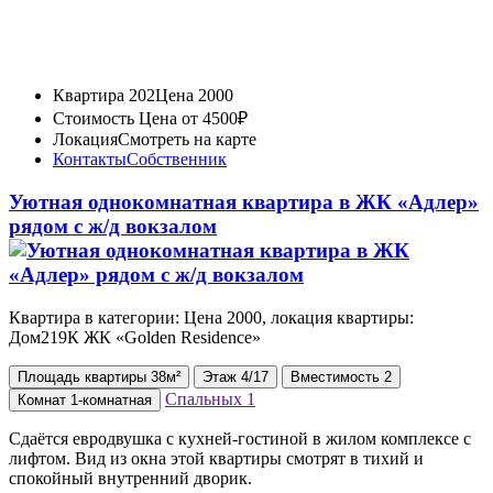
Квартира 202
Цена 2000
Стоимость
Цена от 4500₽
Локация
Смотреть на карте
Контакты
Собственник
Уютная однокомнатная квартира в ЖК «Адлер»
рядом с ж/д вокзалом
Квартира в категории: Цена 2000, локация квартиры:
Дом219К ЖК «Golden Residence»
Площадь
квартиры
38м²
Этаж
4/17
Вместимость
2
Спальных
1
Комнат
1-комнатная
Сдаётся евродвушка с кухней-гостиной в жилом комплексе с
лифтом. Вид из окна этой квартиры смотрят в тихий и
спокойный внутренний дворик.