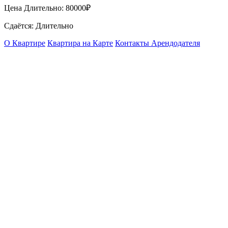
Цена Длительно:
80000₽
Сдаётся: Длительно
О Квартире
Квартира на Карте
Контакты Арендодателя