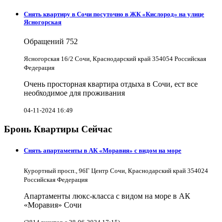
Снять квартиру в Cочи посуточно в ЖК «Кислород» на улице
Ясногорская
Обращений
752
Ясногорская 16/2 Сочи, Краснодарский край 354054 Российская
Федерация
Очень просторная квартира отдыха в Сочи, ест все
необходимое для проживания
04-11-2024 16:49
Бронь Квартиры Сейчас
Снять апартаменты в АК «Моравия» с видом на море
Курортный просп., 96Г Центр Сочи, Краснодарский край 354024
Российская Федерация
Апартаменты люкс-класса с видом на море в АК
«Моравия» Сочи