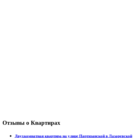
Отзывы о Квартирах
Двухкомнатная квартира на улице Партизанской в Лазаревской