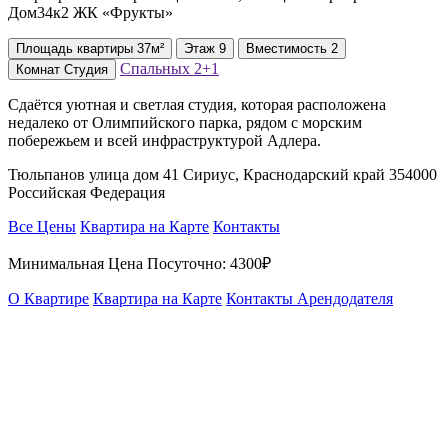
Дом34к2 ЖК «Фрукты»
Площадь
квартиры
37м²
Этаж
9
Вместимость
2
Спальных
2+1
Комнат
Студия
Сдаётся уютная и светлая студия, которая расположена
недалеко от Олимпийского парка, рядом с морским
побережьем и всей инфраструктурой Адлера.
Тюльпанов улица дом 41 Сириус, Краснодарский край 354000
Российская Федерация
Все Цены
Квартира на Карте
Контакты
Минимальная Цена Посуточно:
4300₽
О Квартире
Квартира на Карте
Контакты Арендодателя