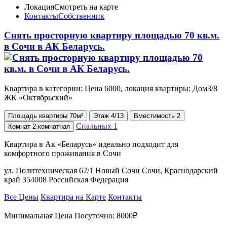
Локация
Смотреть на карте
Контакты
Собственник
Снять просторную квартиру площадью 70 кв.м.
в Сочи в АК Беларусь.
Квартира в категории: Цена 6000, локация квартиры: Дом3/8
ЖК «Октябрьский»
Площадь
квартиры
70м²
Этаж
4/13
Вместимость
2
Спальных
1
Комнат
2-комнатная
Квартира в Ак «Беларусь» идеально подходит для
комфортного проживания в Сочи
ул. Политехническая 62/1 Новый Сочи Сочи, Краснодарский
край 354008 Российская Федерация
Все Цены
Квартира на Карте
Контакты
Минимальная Цена Посуточно:
8000₽