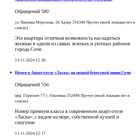
Обращений
580
ул. Павлика Морозова, 18 Адлер 354340 Прочее (моей локации нет в
списке)
Эта квартира отличная возможность насладиться
жизнью в одном из самых зеленых и уютных районов
города Сочи
13-11-2024 12:36
Номер в Апарт-отеле «Ласка» на первой береговой линии Сочи
Обращений
556
мкр. Горизонт 77 с. Ольгинка 352840 Прочее (моей локации нет в
списке)
Номер премиум класса в современном апарт-отеле
«Ласка», с видом на море, собственной кухней и
санузлом
11-11-2024 12:17