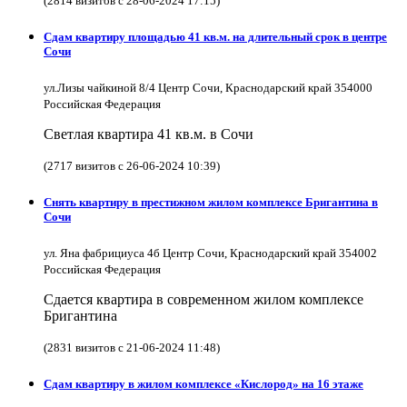
(2814 визитов с 28-06-2024 17:15)
Сдам квартиру площадью 41 кв.м. на длительный срок в центре
Сочи
ул.Лизы чайкиной 8/4 Центр Сочи, Краснодарский край 354000
Российская Федерация
Светлая квартира 41 кв.м. в Сочи
(2717 визитов с 26-06-2024 10:39)
Снять квартиру в престижном жилом комплексе Бригантина в
Сочи
ул. Яна фабрициуса 4б Центр Сочи, Краснодарский край 354002
Российская Федерация
Сдается квартира в современном жилом комплексе
Бригантина
(2831 визитов с 21-06-2024 11:48)
Сдам квартиру в жилом комплексе «Кислород» на 16 этаже