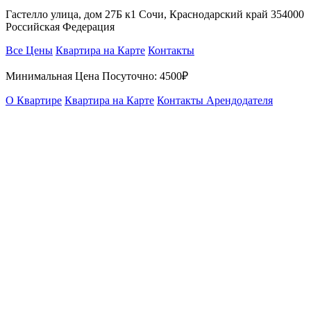
Гастелло улица, дом 27Б к1 Сочи, Краснодарский край 354000
Российская Федерация
Все Цены
Квартира на Карте
Контакты
Минимальная Цена Посуточно:
4500₽
О Квартире
Квартира на Карте
Контакты Арендодателя