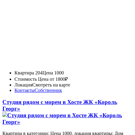
Квартира 204
Цена 1000
Стоимость
Цена от 1800₽
Локация
Смотреть на карте
Контакты
Собственник
Студия рядом с морем в Хосте ЖК «Король
Георг»
Квартира в категории: Цена 1000, локация квартиры: Дом