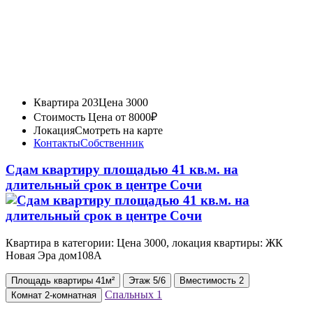
Квартира 203
Цена 3000
Стоимость
Цена от 8000₽
Локация
Смотреть на карте
Контакты
Собственник
Сдам квартиру площадью 41 кв.м. на
длительный срок в центре Сочи
Квартира в категории: Цена 3000, локация квартиры: ЖК
Новая Эра дом108А
Площадь
квартиры
41м²
Этаж
5/6
Вместимость
2
Спальных
1
Комнат
2-комнатная