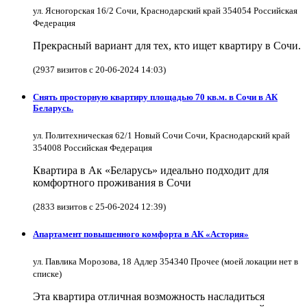
ул. Ясногорская 16/2 Сочи, Краснодарский край 354054 Российская
Федерация
Прекрасный вариант для тех, кто ищет квартиру в Сочи.
(2937 визитов с 20-06-2024 14:03)
Снять просторную квартиру площадью 70 кв.м. в Сочи в АК
Беларусь.
ул. Политехническая 62/1 Новый Сочи Сочи, Краснодарский край
354008 Российская Федерация
Квартира в Ак «Беларусь» идеально подходит для
комфортного проживания в Сочи
(2833 визитов с 25-06-2024 12:39)
Апартамент повышенного комфорта в АК «Астория»
ул. Павлика Морозова, 18 Адлер 354340 Прочее (моей локации нет в
списке)
Эта квартира отличная возможность насладиться