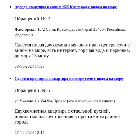
Аренда квартиры в сочи в ЖК Кислород с видом на море
Обращений
1627
Ясногорская 16/2 Сочи, Краснодарский край 354054 Российская
Федерация
Сдается новая двухкомнатная квартира в центре сочи с
видом на море, есть интернет, горячая вода и парковка,
до моря 15 минут
08-11-2024 17:38
Сдается просторная квартира в центре сочи с видом на море
Обращений
3955
ул. Чкалова 13 354364 Прочее (моей локации нет в списке)
Двухкомнатная квартира с отдельной кухней,
полностью благоустроенная в престижном районе
города
07-11-2024 12:17