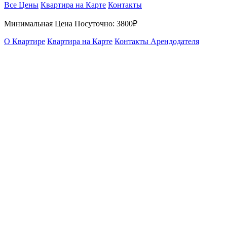
Все Цены
Квартира на Карте
Контакты
Минимальная Цена Посуточно:
3800₽
О Квартире
Квартира на Карте
Контакты Арендодателя