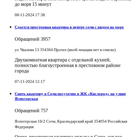
до моря 15 минут
08-11-2024 17:38
Сдается просторная квартира в центре сочи с видом на море
Обращений
3957
ул. Чкалова 13 354364 Прочее (моей локации нет в списке)
Двухкомнатная квартира с отдельной кухней,
полностью благоустроенная в престижном районе
города
07-11-2024 12:17
Снять квартиру в Cочи посуточно в ЖК «Кислород» на улице
Ясногорская
Обращений
757
Ясногорская 16/2 Сочи, Краснодарский край 354054 Российская
Федерация
Очень просторная квартира отдыха в Сочи, ест все