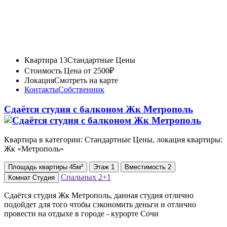
Квартира 13
Стандартные Цены
Стоимость
Цена от 2500₽
Локация
Смотреть на карте
Контакты
Собственник
Сдаётся студия с балконом Жк Метрополь
Квартира в категории: Стандартные Цены, локация квартиры:
Жк «Метрополь»
Площадь
квартиры
45м²
Этаж
1
Вместимость
2
Спальных
2+1
Комнат
Студия
Сдаётся студия Жк Метрополь, данная студия отлично
подойдет для того чтобы сэкономить деньги и отлично
провести на отдыхе в городе - курорте Сочи