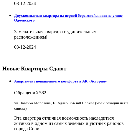
03-12-2024
Двухкомнатная квартира на первой береговой линии по улице
Одоевского
Замечательная квартира с удивительным
расположением!
03-12-2024
Новые Квартиры Сдают
Апартамент повышенного комфорта в АК «Астория»
Обращений
582
ул. Павлика Морозова, 18 Адлер 354340 Прочее (моей локации нет в
списке)
Эта квартира отличная возможность насладиться
жизнью в одном из самых зеленых и уютных районов
города Сочи