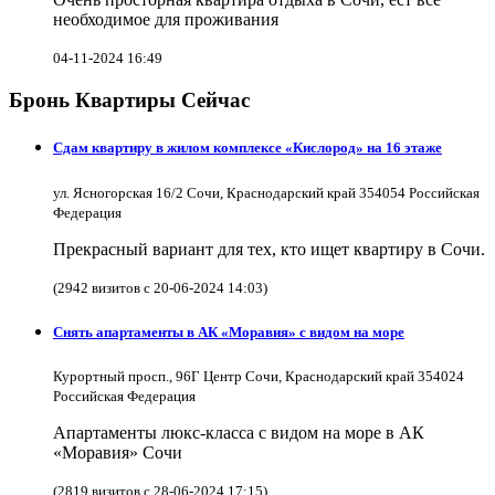
необходимое для проживания
04-11-2024 16:49
Бронь Квартиры Сейчас
Сдам квартиру в жилом комплексе «Кислород» на 16 этаже
ул. Ясногорская 16/2 Сочи, Краснодарский край 354054 Российская
Федерация
Прекрасный вариант для тех, кто ищет квартиру в Сочи.
(2942 визитов с 20-06-2024 14:03)
Снять апартаменты в АК «Моравия» с видом на море
Курортный просп., 96Г Центр Сочи, Краснодарский край 354024
Российская Федерация
Апартаменты люкс-класса с видом на море в АК
«Моравия» Сочи
(2819 визитов с 28-06-2024 17:15)