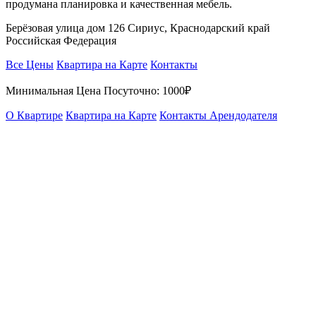
продумана планировка и качественная мебель.
Берёзовая улица дом 126 Сириус, Краснодарский край
Российская Федерация
Все Цены
Квартира на Карте
Контакты
Минимальная Цена Посуточно:
1000₽
О Квартире
Квартира на Карте
Контакты Арендодателя