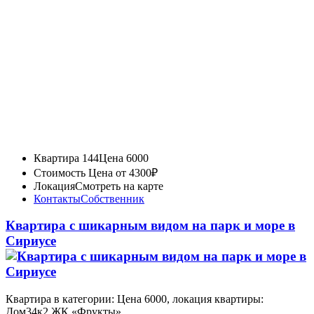
Квартира 144
Цена 6000
Стоимость
Цена от 4300₽
Локация
Смотреть на карте
Контакты
Собственник
Квартира с шикарным видом на парк и море в
Сириусе
Квартира в категории: Цена 6000, локация квартиры:
Дом34к2 ЖК «Фрукты»