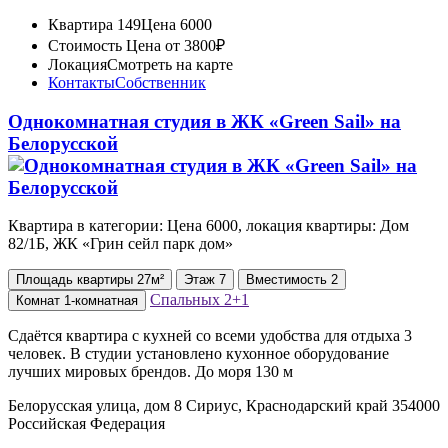
Квартира 149
Цена 6000
Стоимость
Цена от 3800₽
Локация
Смотреть на карте
Контакты
Собственник
Однокомнатная студия в ЖК «Green Sail» на
Белорусской
Квартира в категории: Цена 6000, локация квартиры: Дом
82/1Б, ЖК «Грин сейл парк дом»
Площадь
квартиры
27м²
Этаж
7
Вместимость
2
Спальных
2+1
Комнат
1-комнатная
Сдаётся квартира с кухней со всеми удобства для отдыха 3
человек. В студии установлено кухонное оборудование
лучших мировых брендов. До моря 130 м
Белорусская улица, дом 8 Сириус, Краснодарский край 354000
Российская Федерация