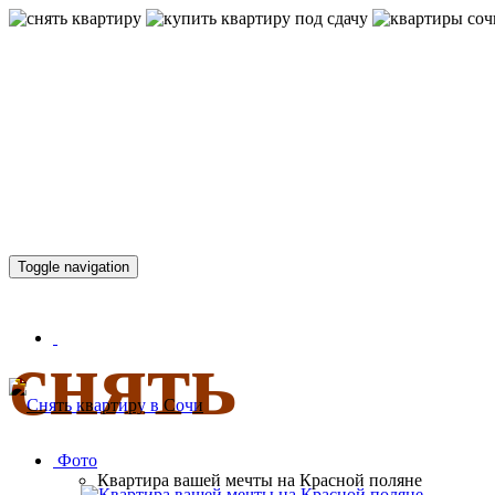
КВАРТИР
Toggle navigation
снять
Фото
Квартира вашей мечты на Красной поляне