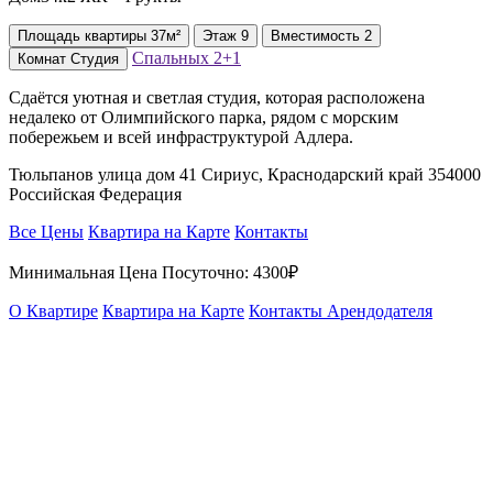
Площадь
квартиры
37м²
Этаж
9
Вместимость
2
Спальных
2+1
Комнат
Студия
Сдаётся уютная и светлая студия, которая расположена
недалеко от Олимпийского парка, рядом с морским
побережьем и всей инфраструктурой Адлера.
Тюльпанов улица дом 41 Сириус, Краснодарский край 354000
Российская Федерация
Все Цены
Квартира на Карте
Контакты
Минимальная Цена Посуточно:
4300₽
О Квартире
Квартира на Карте
Контакты Арендодателя