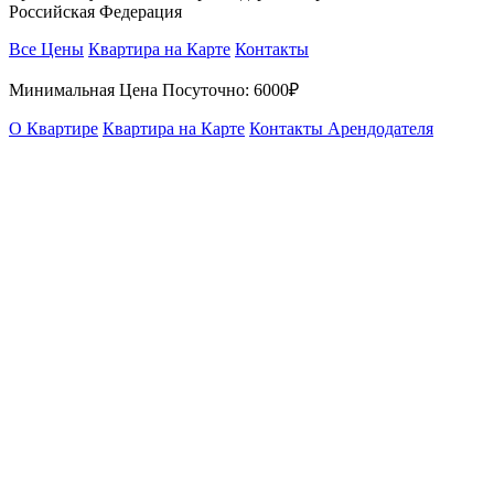
Российская Федерация
Все Цены
Квартира на Карте
Контакты
Минимальная Цена Посуточно:
6000₽
О Квартире
Квартира на Карте
Контакты Арендодателя