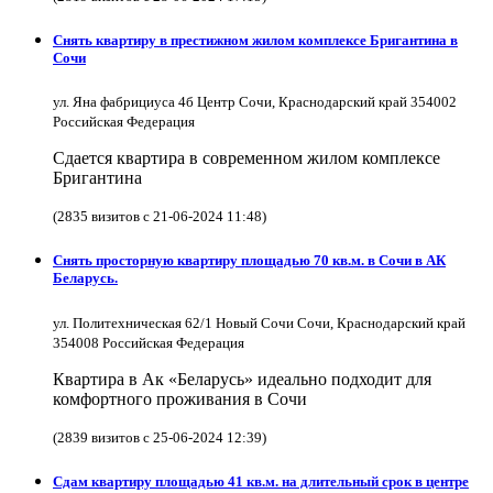
Снять квартиру в престижном жилом комплексе Бригантина в
Сочи
ул. Яна фабрициуса 4б Центр Сочи, Краснодарский край 354002
Российская Федерация
Сдается квартира в современном жилом комплексе
Бригантина
(2835 визитов с 21-06-2024 11:48)
Снять просторную квартиру площадью 70 кв.м. в Сочи в АК
Беларусь.
ул. Политехническая 62/1 Новый Сочи Сочи, Краснодарский край
354008 Российская Федерация
Квартира в Ак «Беларусь» идеально подходит для
комфортного проживания в Сочи
(2839 визитов с 25-06-2024 12:39)
Сдам квартиру площадью 41 кв.м. на длительный срок в центре