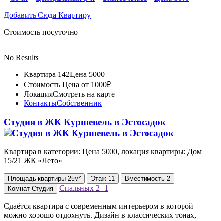
Добавить Сюда Квартиру
Стоимость посуточно
No Results
Квартира 142
Цена 5000
Стоимость
Цена от 1000₽
Локация
Смотреть на карте
Контакты
Собственник
Студия в ЖК Куршевель в Эстосадок
Квартира в категории: Цена 5000, локация квартиры: Дом
15/21 ЖК «Лето»
Площадь
квартиры
25м²
Этаж
11
Вместимость
2
Спальных
2+1
Комнат
Студия
Сдаётся квартира с современным интерьером в которой
можно хорошо отдохнуть. Дизайн в классических тонах,