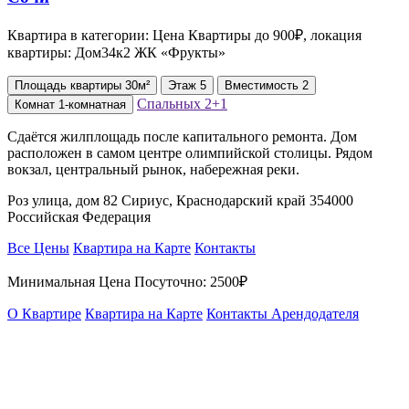
Квартира в категории: Цена Квартиры до 900₽, локация
квартиры: Дом34к2 ЖК «Фрукты»
Площадь
квартиры
30м²
Этаж
5
Вместимость
2
Спальных
2+1
Комнат
1-комнатная
Сдаётся жилплощадь после капитального ремонта. Дом
расположен в самом центре олимпийской столицы. Рядом
вокзал, центральный рынок, набережная реки.
Роз улица, дом 82 Сириус, Краснодарский край 354000
Российская Федерация
Все Цены
Квартира на Карте
Контакты
Минимальная Цена Посуточно:
2500₽
О Квартире
Квартира на Карте
Контакты Арендодателя