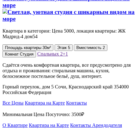
море
Квартира в категории: Цена 5000, локация квартиры: ЖК
Мадрид-4 дом54
Площадь
квартиры
30м²
Этаж
5
Вместимость
2
Спальных
2+1
Комнат
Студия
Сдаётся очень комфортная квартира, все предусмотрено для
отдыха и проживания: стиральная машина, кухня,
белоснежное постельное бельё, душ, интернет.
Горный переулок, дом 5 Сочи, Краснодарский край 354000
Российская Федерация
Все Цены
Квартира на Карте
Контакты
Минимальная Цена Посуточно:
3500₽
О Квартире
Квартира на Карте
Контакты Арендодателя