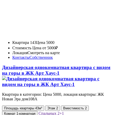
Квартира 143
Цена 5000
Стоимость
Цена от 5000₽
Локация
Смотреть на карте
Контакты
Собственник
Дизайнерская однокомнатная квартира с видом
на горы в ЖК Арт Хаус-1
Квартира в категории: Цена 5000, локация квартиры: ЖК
Новая Эра дом108А
Площадь
квартиры
43м²
Этаж
2
Вместимость
2
Спальных
2+1
Комнат
1-комнатная