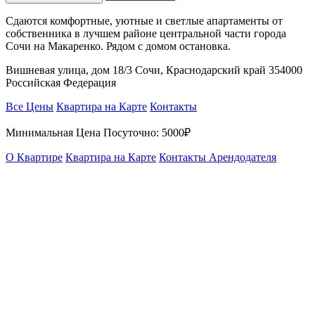
Сдаются комфортные, уютные и светлые апартаменты от
собственника в лучшем районе центральной части города
Сочи на Макаренко. Рядом с домом остановка.
Вишневая улица, дом 18/3 Сочи, Краснодарский край 354000
Российская Федерация
Все Цены
Квартира на Карте
Контакты
Минимальная Цена Посуточно:
5000₽
О Квартире
Квартира на Карте
Контакты Арендодателя