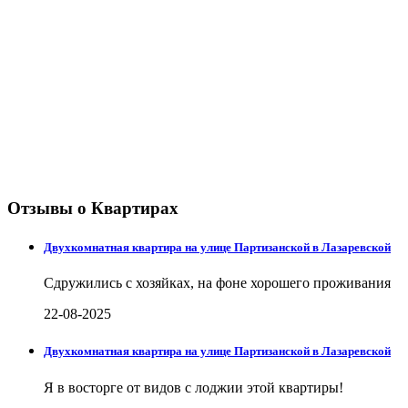
Отзывы о Квартирах
Двухкомнатная квартира на улице Партизанской в Лазаревской
Сдружились с хозяйках, на фоне хорошего проживания
22-08-2025
Двухкомнатная квартира на улице Партизанской в Лазаревской
Я в восторге от видов с лоджии этой квартиры!