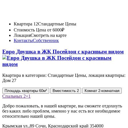
Квартира 12
Стандартные Цены
Стоимость
Цена от 6000₽
Локация
Смотреть на карте
Контакты
Собственник
Евро Двушка в ЖК Посейдон с красивым видом
Квартира в категории: Стандартные Цены, локация квартиры:
Дом 27
Площадь
квартиры
60м²
Вместимость
2
Комнат
2-комнатная
Спальных
2+1
Добро пожаловать, в нашей квартире, вы сможете отдохнуть
без каких либо проблем, именно у нас есть все необходимое
относительно нашей цены.
Крымская ул.,89 Сочи, Краснодарский край 354000