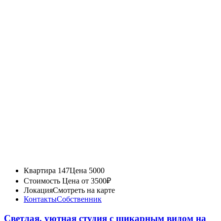
Квартира 147
Цена 5000
Стоимость
Цена от 3500₽
Локация
Смотреть на карте
Контакты
Собственник
Светлая, уютная студия с шикарным видом на