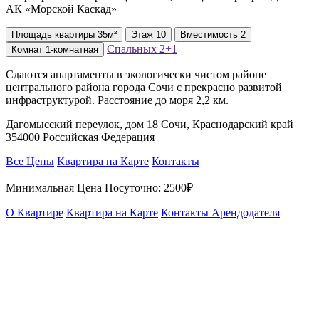
АК «Морской Каскад»
Площадь
квартиры
35м²
Этаж
10
Вместимость
2
Спальных
2+1
Комнат
1-комнатная
Сдаются апартаменты в экологически чистом районе
центрального района города Сочи с прекрасно развитой
инфраструктурой. Расстояние до моря 2,2 км.
Дагомысский переулок, дом 18 Сочи, Краснодарский край
354000 Российская Федерация
Все Цены
Квартира на Карте
Контакты
Минимальная Цена Посуточно:
2500₽
О Квартире
Квартира на Карте
Контакты Арендодателя