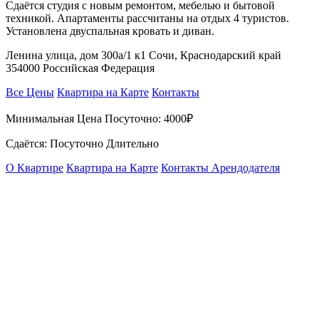
Сдаётся студия с новым ремонтом, мебелью и бытовой
техникой. Апартаменты рассчитаны на отдых 4 туристов.
Установлена двуспальная кровать и диван.
Ленина улица, дом 300а/1 к1 Сочи, Краснодарский край
354000 Российская Федерация
Все Цены
Квартира на Карте
Контакты
Минимальная Цена Посуточно:
4000₽
Сдаётся: Посуточно Длительно
О Квартире
Квартира на Карте
Контакты Арендодателя