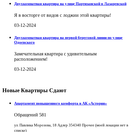
Двухкомнатная квартира на улице Партизанской в Лазаревской
Я в восторге от видов с лоджии этой квартиры!
03-12-2024
Двухкомнатная квартира на первой береговой линии по улице
Одоевского
Замечательная квартира с удивительным
расположением!
03-12-2024
Новые Квартиры Сдают
Апартамент повышенного комфорта в АК «Астория»
Обращений
581
ул. Павлика Морозова, 18 Адлер 354340 Прочее (моей локации нет в
списке)