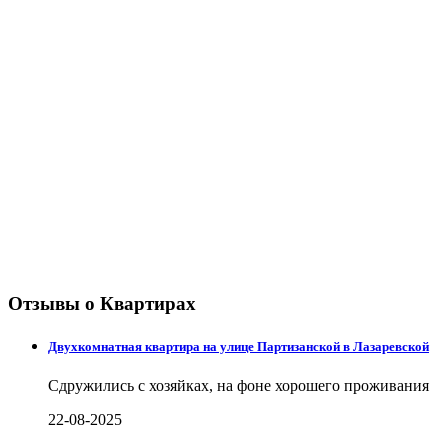
Отзывы о Квартирах
Двухкомнатная квартира на улице Партизанской в Лазаревской
Сдружились с хозяйках, на фоне хорошего проживания
22-08-2025