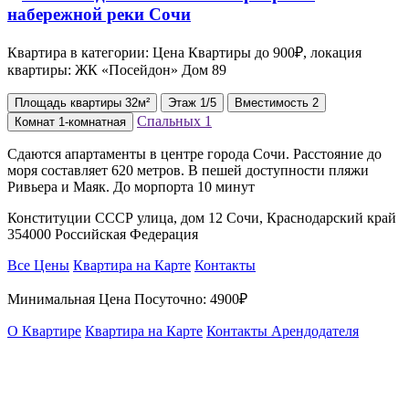
Квартира в категории: Цена Квартиры до 900₽, локация
квартиры: ЖК «Посейдон» Дом 89
Площадь
квартиры
32м²
Этаж
1/5
Вместимость
2
Спальных
1
Комнат
1-комнатная
Сдаются апартаменты в центре города Сочи. Расстояние до
моря составляет 620 метров. В пешей доступности пляжи
Ривьера и Маяк. До морпорта 10 минут
Конституции СССР улица, дом 12 Сочи, Краснодарский край
354000 Российская Федерация
Все Цены
Квартира на Карте
Контакты
Минимальная Цена Посуточно:
4900₽
О Квартире
Квартира на Карте
Контакты Арендодателя