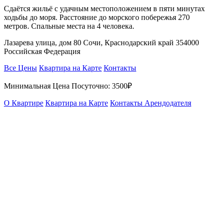
Сдаётся жильё с удачным местоположением в пяти минутах
ходьбы до моря. Расстояние до морского побережья 270
метров. Спальные места на 4 человека.
Лазарева улица, дом 80 Сочи, Краснодарский край 354000
Российская Федерация
Все Цены
Квартира на Карте
Контакты
Минимальная Цена Посуточно:
3500₽
О Квартире
Квартира на Карте
Контакты Арендодателя