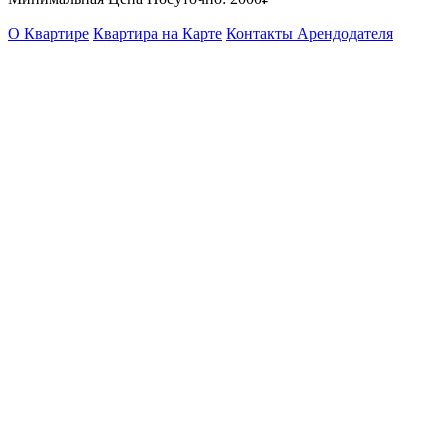
О Квартире
Квартира на Карте
Контакты Арендодателя