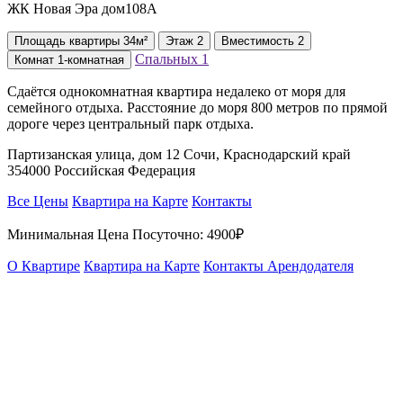
ЖК Новая Эра дом108А
Площадь
квартиры
34м²
Этаж
2
Вместимость
2
Спальных
1
Комнат
1-комнатная
Сдаётся однокомнатная квартира недалеко от моря для
семейного отдыха. Расстояние до моря 800 метров по прямой
дороге через центральный парк отдыха.
Партизанская улица, дом 12 Сочи, Краснодарский край
354000 Российская Федерация
Все Цены
Квартира на Карте
Контакты
Минимальная Цена Посуточно:
4900₽
О Квартире
Квартира на Карте
Контакты Арендодателя