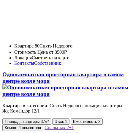
Квартира 80
Снять Недорого
Стоимость
Цена от 3500₽
Локация
Смотреть на карте
Контакты
Собственник
Однокомнатная просторная квартира в самом
центре возле моря
Квартира в категории: Снять Недорого, локация квартиры:
Жк Командор 12/1
Площадь
квартиры
37м²
Этаж
1
Вместимость
2
Спальных
2+1
Комнат
1-комнатная