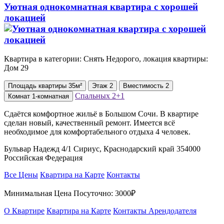
Уютная однокомнатная квартира с хорошей
локацией
Квартира в категории: Снять Недорого, локация квартиры:
Дом 29
Площадь
квартиры
35м²
Этаж
2
Вместимость
2
Спальных
2+1
Комнат
1-комнатная
Сдаётся комфортное жильё в Большом Сочи. В квартире
сделан новый, качественный ремонт. Имеется всё
необходимое для комфортабельного отдыха 4 человек.
Бульвар Надежд 4/1 Сириус, Краснодарский край 354000
Российская Федерация
Все Цены
Квартира на Карте
Контакты
Минимальная Цена Посуточно:
3000₽
О Квартире
Квартира на Карте
Контакты Арендодателя