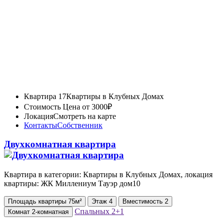
Квартира 17
Квартиры в Клубных Домах
Стоимость
Цена от 3000₽
Локация
Смотреть на карте
Контакты
Собственник
Двухкомнатная квартира
Квартира в категории: Квартиры в Клубных Домах, локация
квартиры: ЖК Миллениум Тауэр дом10
Площадь
квартиры
75м²
Этаж
4
Вместимость
2
Спальных
2+1
Комнат
2-комнатная