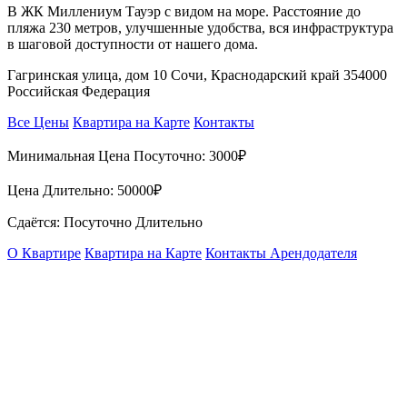
В ЖК Миллениум Тауэр с видом на море. Расстояние до
пляжа 230 метров, улучшенные удобства, вся инфраструктура
в шаговой доступности от нашего дома.
Гагринская улица, дом 10 Сочи, Краснодарский край 354000
Российская Федерация
Все Цены
Квартира на Карте
Контакты
Минимальная Цена Посуточно:
3000₽
Цена Длительно:
50000₽
Сдаётся: Посуточно Длительно
О Квартире
Квартира на Карте
Контакты Арендодателя