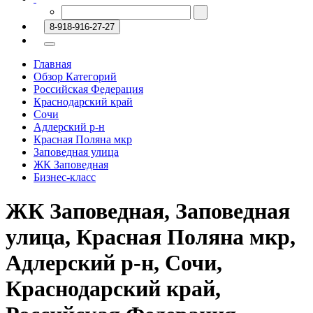
8-918-916-27-27
Главная
Обзор Категорий
Российская Федерация
Краснодарский край
Сочи
Адлерский р-н
Красная Поляна мкр
Заповедная улица
ЖК Заповедная
Бизнес-класс
ЖК Заповедная, Заповедная
улица, Красная Поляна мкр,
Адлерский р-н, Сочи,
Краснодарский край,