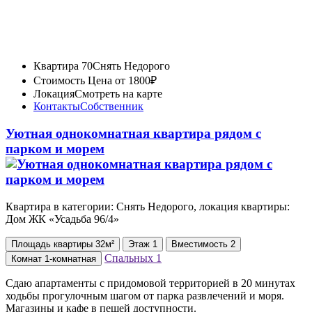
Квартира 70
Снять Недорого
Стоимость
Цена от 1800₽
Локация
Смотреть на карте
Контакты
Собственник
Уютная однокомнатная квартира рядом с
парком и морем
Квартира в категории: Снять Недорого, локация квартиры:
Дом ЖК «Усадьба 96/4»
Площадь
квартиры
32м²
Этаж
1
Вместимость
2
Спальных
1
Комнат
1-комнатная
Сдаю апартаменты с придомовой территорией в 20 минутах
ходьбы прогулочным шагом от парка развлечений и моря.
Магазины и кафе в пешей доступности.