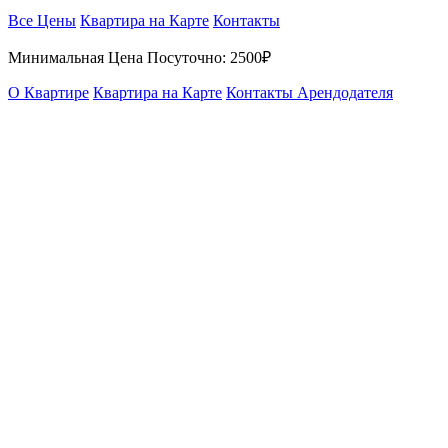
Все Цены
Квартира на Карте
Контакты
Минимальная Цена Посуточно:
2500₽
О Квартире
Квартира на Карте
Контакты Арендодателя