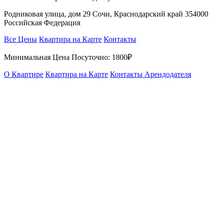
Родниковая улица, дом 29 Сочи, Краснодарский край 354000
Российская Федерация
Все Цены
Квартира на Карте
Контакты
Минимальная Цена Посуточно:
1800₽
О Квартире
Квартира на Карте
Контакты Арендодателя