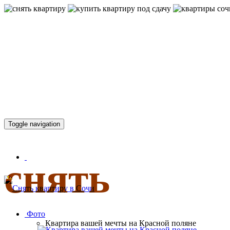
КВАРТИР
Toggle navigation
снять
Фото
Квартира вашей мечты на Красной поляне