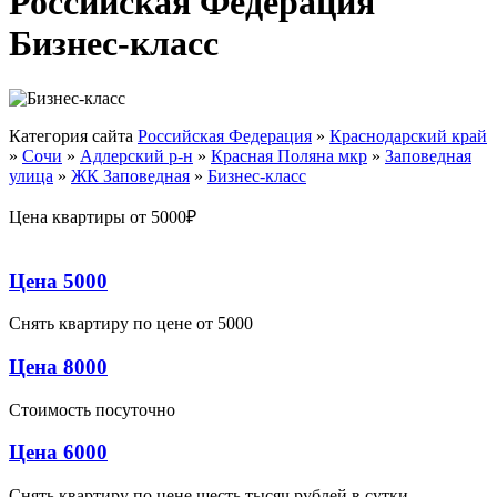
Российская Федерация
Бизнес-класс
Категория сайта
Российская Федерация
»
Краснодарский край
»
Сочи
»
Адлерский р-н
»
Красная Поляна мкр
»
Заповедная
улица
»
ЖК Заповедная
»
Бизнес-класс
Цена квартиры от 5000₽
Цена 5000
Снять квартиру по цене от 5000
Цена 8000
Стоимость посуточно
Цена 6000
Снять квартиру по цене шесть тысяч рублей в сутки