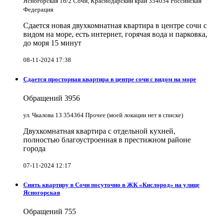
Ясногорская 16/2 Сочи, Краснодарский край 354054 Российская
Федерация
Сдается новая двухкомнатная квартира в центре сочи с
видом на море, есть интернет, горячая вода и парковка,
до моря 15 минут
08-11-2024 17:38
Сдается просторная квартира в центре сочи с видом на море
Обращений
3956
ул. Чкалова 13 354364 Прочее (моей локации нет в списке)
Двухкомнатная квартира с отдельной кухней,
полностью благоустроенная в престижном районе
города
07-11-2024 12:17
Снять квартиру в Cочи посуточно в ЖК «Кислород» на улице
Ясногорская
Обращений
755