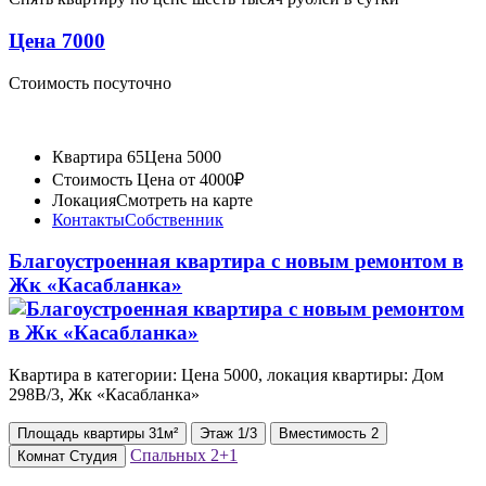
Цена 7000
Стоимость посуточно
Квартира 65
Цена 5000
Стоимость
Цена от 4000₽
Локация
Смотреть на карте
Контакты
Собственник
Благоустроенная квартира с новым ремонтом в
Жк «Касабланка»
Квартира в категории: Цена 5000, локация квартиры: Дом
298В/3, Жк «Касабланка»
Площадь
квартиры
31м²
Этаж
1/3
Вместимость
2
Спальных
2+1
Комнат
Студия