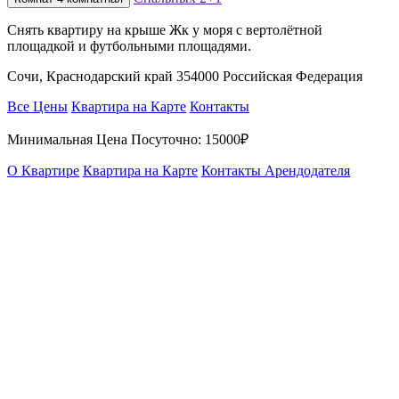
Снять квартиру на крыше Жк у моря с вертолётной
площадкой и футбольными площадями.
Сочи, Краснодарский край 354000 Российская Федерация
Все Цены
Квартира на Карте
Контакты
Минимальная Цена Посуточно:
15000₽
О Квартире
Квартира на Карте
Контакты Арендодателя