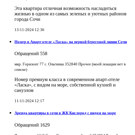
Эта квартира отличная возможность насладиться
жизнью в одном из самых зеленых и уютных районов
города Сочи
13-11-2024 12:36
Номер в Апарт-отеле «Ласка» на первой береговой линии Сочи
Обращений
558
мкр. Горизонт 77 с. Ольгинка 352840 Прочее (моей локации нет в
списке)
Номер премиум класса в современном апарт-отеле
«Ласка», с видом на море, собственной кухней и
санузлом
11-11-2024 12:17
Аренда квартиры в сочи в ЖК Кислород с видом на море
Обращений
1629