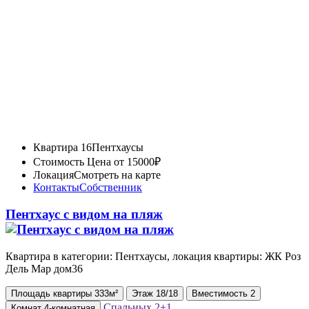
Квартира 16
Пентхаусы
Стоимость
Цена от 15000₽
Локация
Смотреть на карте
Контакты
Собственник
Пентхаус с видом на пляж
Квартира в категории: Пентхаусы, локация квартиры: ЖК ⁠Роз
Дель Мар дом36
Площадь
квартиры
333м²
Этаж
18/18
Вместимость
2
Спальных
2+1
Комнат
4-комнатная