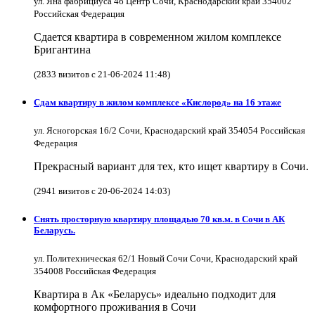
ул. Яна фабрициуса 4б Центр Сочи, Краснодарский край 354002
Российская Федерация
Сдается квартира в современном жилом комплексе
Бригантина
(2833 визитов с 21-06-2024 11:48)
Сдам квартиру в жилом комплексе «Кислород» на 16 этаже
ул. Ясногорская 16/2 Сочи, Краснодарский край 354054 Российская
Федерация
Прекрасный вариант для тех, кто ищет квартиру в Сочи.
(2941 визитов с 20-06-2024 14:03)
Снять просторную квартиру площадью 70 кв.м. в Сочи в АК
Беларусь.
ул. Политехническая 62/1 Новый Сочи Сочи, Краснодарский край
354008 Российская Федерация
Квартира в Ак «Беларусь» идеально подходит для
комфортного проживания в Сочи