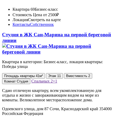
Квартира 69
Бизнес-класс
Стоимость
Цена от 2500₽
Локация
Смотреть на карте
Контакты
Собственник
Студия в ЖК Сан-Марина на первой береговой
линии
Квартира в категории: Бизнес-класс, локация квартиры:
Победы улица
Площадь
квартиры
41м²
Этаж
11
Вместимость
2
Спальных
2+1
Комнат
Студия
Сдаю отличную квартиру, всем укомплектованную для
отдыха и жизни с завораживающим видом на моpе из
комнaты. Великолепное месторасположение дома.
Одоевского улица, дом 87 Сочи, Краснодарский край 354000
Российская Федерация