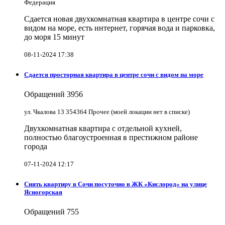
Федерация
Сдается новая двухкомнатная квартира в центре сочи с
видом на море, есть интернет, горячая вода и парковка,
до моря 15 минут
08-11-2024 17:38
Сдается просторная квартира в центре сочи с видом на море
Обращений
3956
ул. Чкалова 13 354364 Прочее (моей локации нет в списке)
Двухкомнатная квартира с отдельной кухней,
полностью благоустроенная в престижном районе
города
07-11-2024 12:17
Снять квартиру в Cочи посуточно в ЖК «Кислород» на улице
Ясногорская
Обращений
755