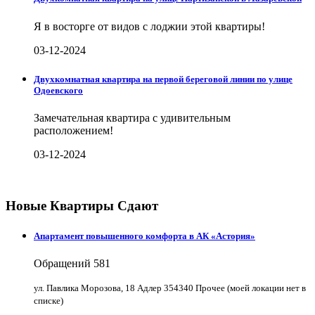
Я в восторге от видов с лоджии этой квартиры!
03-12-2024
Двухкомнатная квартира на первой береговой линии по улице
Одоевского
Замечательная квартира с удивительным
расположением!
03-12-2024
Новые Квартиры Сдают
Апартамент повышенного комфорта в АК «Астория»
Обращений
581
ул. Павлика Морозова, 18 Адлер 354340 Прочее (моей локации нет в
списке)