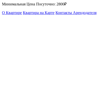
Минимальная Цена Посуточно:
2800₽
О Квартире
Квартира на Карте
Контакты Арендодателя