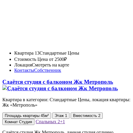
Квартира 13
Стандартные Цены
Стоимость
Цена от 2500₽
Локация
Смотреть на карте
Контакты
Собственник
Сдаётся студия с балконом Жк Метрополь
Квартира в категории: Стандартные Цены, локация квартиры:
Жк «Метрополь»
Площадь
квартиры
45м²
Этаж
1
Вместимость
2
Спальных
2+1
Комнат
Студия
Сдаётся студия Жк Метрополь, данная студия отлично