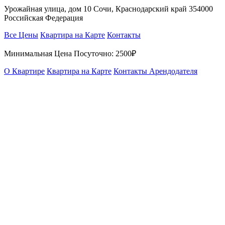
Урожайная улица, дом 10 Сочи, Краснодарский край 354000
Российская Федерация
Все Цены
Квартира на Карте
Контакты
Минимальная Цена Посуточно:
2500₽
О Квартире
Квартира на Карте
Контакты Арендодателя