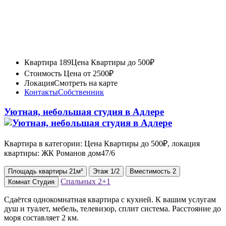
Квартира 189
Цена Квартиры до 500₽
Стоимость
Цена от 2500₽
Локация
Смотреть на карте
Контакты
Собственник
Уютная, небольшая студия в Адлере
Квартира в категории: Цена Квартиры до 500₽, локация
квартиры: ЖК Романов дом47/6
Площадь
квартиры
21м²
Этаж
1/2
Вместимость
2
Спальных
2+1
Комнат
Студия
Сдаётся однокомнатная квартира с кухней. К вашим услугам
душ и туалет, мебель, телевизор, сплит система. Расстояние до
моря составляет 2 км.