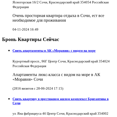
Ясногорская 16/2 Сочи, Краснодарский край 354054 Российская
Федерация
Очень просторная квартира отдыха в Сочи, ест все
необходимое для проживания
04-11-2024 16:49
Бронь Квартиры Сейчас
Снять апартаменты в АК «Моравия» с видом на море
Курортный просп., 96Г Центр Сочи, Краснодарский край 354024
Российская Федерация
Апартаменты люкс-класса с видом на море в АК
«Моравия» Сочи
(2816 визитов с 28-06-2024 17:15)
Снять квартиру в престижном жилом комплексе Бригантина в
Сочи
ул. Яна фабрициуса 4б Центр Сочи, Краснодарский край 354002