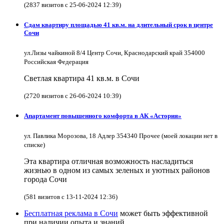
(2837 визитов с 25-06-2024 12:39)
Сдам квартиру площадью 41 кв.м. на длительный срок в центре
Сочи
ул.Лизы чайкиной 8/4 Центр Сочи, Краснодарский край 354000
Российская Федерация
Светлая квартира 41 кв.м. в Сочи
(2720 визитов с 26-06-2024 10:39)
Апартамент повышенного комфорта в АК «Астория»
ул. Павлика Морозова, 18 Адлер 354340 Прочее (моей локации нет в
списке)
Эта квартира отличная возможность насладиться
жизнью в одном из самых зеленых и уютных районов
города Сочи
(581 визитов с 13-11-2024 12:36)
Бесплатная реклама в Сочи
может быть эффективной
при наличии опыта и знаний.