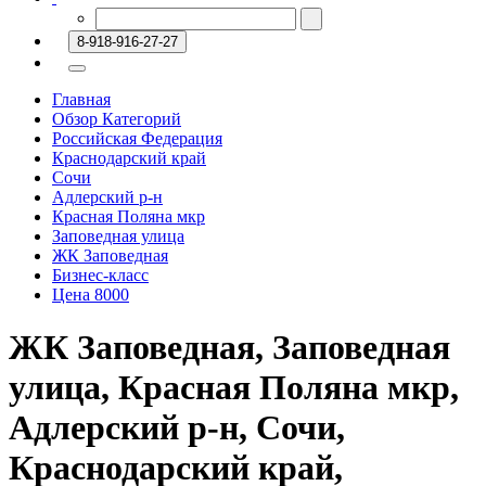
8-918-916-27-27
Главная
Обзор Категорий
Российская Федерация
Краснодарский край
Сочи
Адлерский р-н
Красная Поляна мкр
Заповедная улица
ЖК Заповедная
Бизнес-класс
Цена 8000
ЖК Заповедная, Заповедная
улица, Красная Поляна мкр,
Адлерский р-н, Сочи,
Краснодарский край,