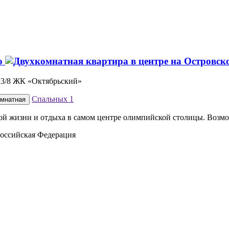
го
ом3/8 ЖК «Октябрьский»
Спальных
1
омнатная
ой жизни и отдыха в самом центре олимпийской столицы. Возмож
Российская Федерация