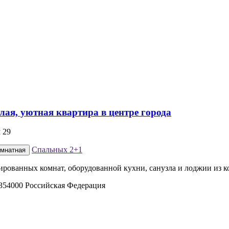
 29
Спальных
2+1
омнатная
лированных комнат, оборудованной кухни, санузла и лоджии из 
354000 Российская Федерация