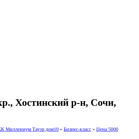
., Хостинский р-н, Сочи,
К Миллениум Тауэр дом10
»
Бизнес-класс
»
Цена 5000