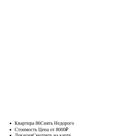
Квартира 86
Снять Недорого
Стоимость
Цена от 8000₽
Локация
Смотреть на карте