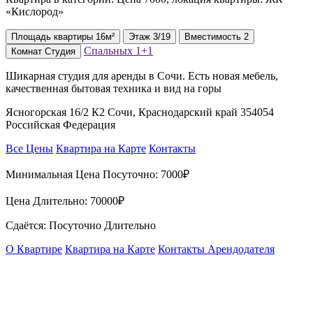
«Кислород»
Площадь
квартиры
16м²
Этаж
3/19
Вместимость
2
Спальных
1+1
Комнат
Студия
Шикарная студия для аренды в Сочи. Есть новая мебель,
качественная бытовая техника и вид на горы
Ясногорская 16/2 К2 Сочи, Краснодарский край 354054
Российская Федерация
Все Цены
Квартира на Карте
Контакты
Минимальная Цена Посуточно:
7000₽
Цена Длительно:
70000₽
Сдаётся: Посуточно Длительно
О Квартире
Квартира на Карте
Контакты Арендодателя