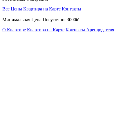
Все Цены
Квартира на Карте
Контакты
Минимальная Цена Посуточно:
3000₽
О Квартире
Квартира на Карте
Контакты Арендодателя