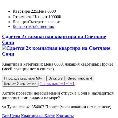
Квартира 225
Цена 6000
Стоимость
Цена от 10000₽
Локация
Смотреть на карте
Контакты
Собственник
Сдается 2х комнатная квартира на Светлане
Сочи
Квартира в категории: Цена 6000, локация квартиры: Прочее
(моей локации нет в списке)
Площадь
квартиры
50м²
Этаж
5/9
Вместимость
4
Спальных
1+1+1+1
Комнат
2-комнатная
Хотите провести незабываемый отпуск в Сочи и насладиться
живописными видами на море?
ул.Тургенева 4а 354002 Прочее (моей локации нет в списке)
Все Цены
Квартира на Карте
Контакты