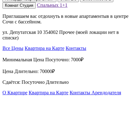
Спальных
1+1
Комнат
Студия
Приглашаем вас отдохнуть в новые апартаментыв в центре
Сочи с бассейном.
ул. Депутатская 10 354002 Прочее (моей локации нет в
списке)
Все Цены
Квартира на Карте
Контакты
Минимальная Цена Посуточно:
7000₽
Цена Длительно:
70000₽
Сдаётся: Посуточно Длительно
О Квартире
Квартира на Карте
Контакты Арендодателя