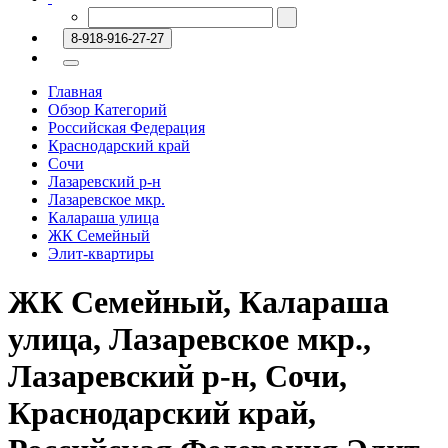
8-918-916-27-27
Главная
Обзор Категорий
Российская Федерация
Краснодарский край
Сочи
Лазаревский р-н
Лазаревское мкр.
Калараша улица
ЖК Семейный
Элит-квартиры
ЖК Семейный, Калараша
улица, Лазаревское мкр.,
Лазаревский р-н, Сочи,
Краснодарский край,