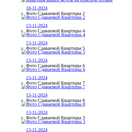
18-11-2024
Фото Сдаваемой Квартиры 2
13-11-2024
Фото Сдаваемой Квартиры 4
13-11-2024
Фото Сдаваемой Квартиры 5
13-11-2024
Фото Сдаваемой Квартиры 6
13-11-2024
Фото Сдаваемой Квартиры 7
13-11-2024
Фото Сдаваемой Квартиры 8
13-11-2024
Фото Сдаваемой Квартиры 3
13-11-2024