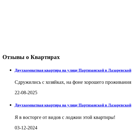
Отзывы о Квартирах
Двухкомнатная квартира на улице Партизанской в Лазаревской
Сдружились с хозяйках, на фоне хорошего проживания
22-08-2025
Двухкомнатная квартира на улице Партизанской в Лазаревской
Я в восторге от видов с лоджии этой квартиры!
03-12-2024