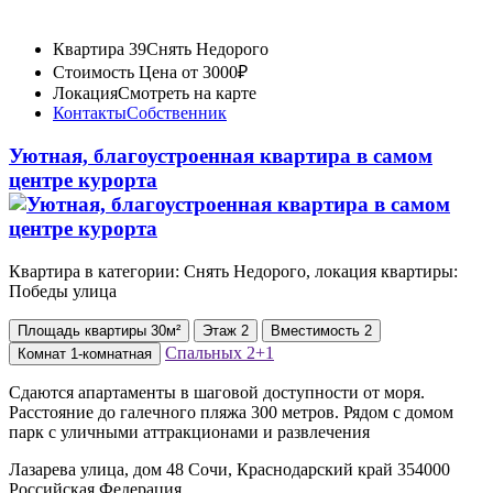
Квартира 39
Снять Недорого
Стоимость
Цена от 3000₽
Локация
Смотреть на карте
Контакты
Собственник
Уютная, благоустроенная квартира в самом
центре курорта
Квартира в категории: Снять Недорого, локация квартиры:
Победы улица
Площадь
квартиры
30м²
Этаж
2
Вместимость
2
Спальных
2+1
Комнат
1-комнатная
Сдаются апартаменты в шаговой доступности от моря.
Расстояние до галечного пляжа 300 метров. Рядом с домом
парк с уличными аттракционами и развлечения
Лазарева улица, дом 48 Сочи, Краснодарский край 354000
Российская Федерация