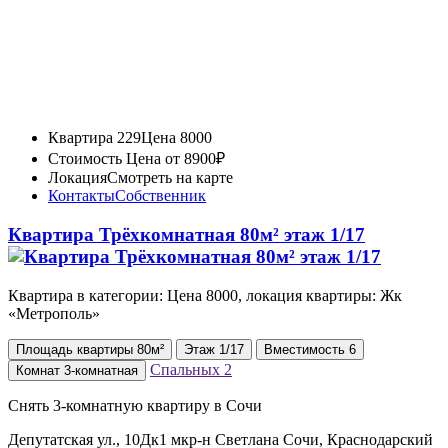
Квартира 229
Цена 8000
Стоимость
Цена от 8900₽
Локация
Смотреть на карте
Контакты
Собственник
Квартира Трёхкомнатная 80м² этаж 1/17
Квартира в категории: Цена 8000, локация квартиры: Жк
«Метрополь»
Площадь
квартиры
80м²
Этаж
1/17
Вместимость
6
Спальных
2
Комнат
3-комнатная
Снять 3-комнатную квартиру в Сочи
Депутатская ул., 10Дк1 мкр-н Светлана Сочи, Краснодарский