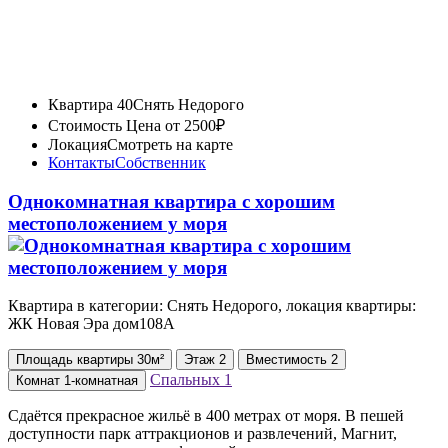
Квартира 40
Снять Недорого
Стоимость
Цена от 2500₽
Локация
Смотреть на карте
Контакты
Собственник
Однокомнатная квартира с хорошим
местоположением у моря
Квартира в категории: Снять Недорого, локация квартиры:
ЖК Новая Эра дом108А
Площадь
квартиры
30м²
Этаж
2
Вместимость
2
Спальных
1
Комнат
1-комнатная
Сдаётся прекрасное жильё в 400 метрах от моря. В пешей
доступности парк аттракционов и развлечений, Магнит,