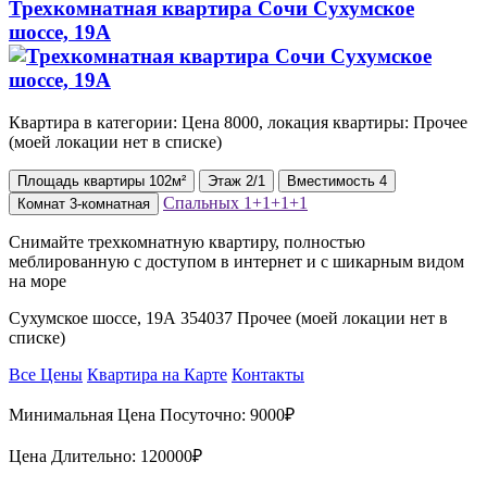
Трехкомнатная квартира Сочи Сухумское
шоссе, 19А
Квартира в категории: Цена 8000, локация квартиры: Прочее
(моей локации нет в списке)
Площадь
квартиры
102м²
Этаж
2/1
Вместимость
4
Спальных
1+1+1+1
Комнат
3-комнатная
Снимайте трехкомнатную квартиру, полностью
меблированную с доступом в интернет и с шикарным видом
на море
Сухумское шоссе, 19А 354037 Прочее (моей локации нет в
списке)
Все Цены
Квартира на Карте
Контакты
Минимальная Цена Посуточно:
9000₽
Цена Длительно:
120000₽