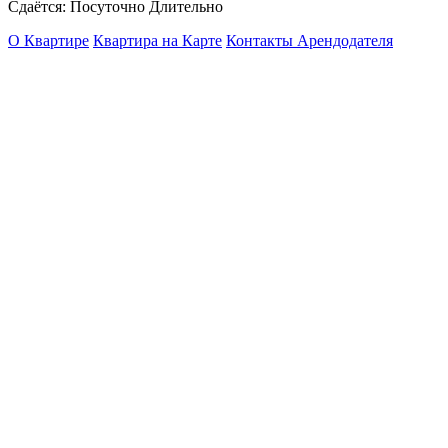
Сдаётся: Посуточно Длительно
О Квартире
Квартира на Карте
Контакты Арендодателя