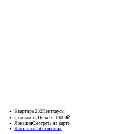
Квартира 232
Пентхаусы
Стоимость
Цена от 10000₽
Локация
Смотреть на карте
Контакты
Собственник