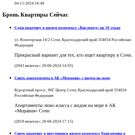
04-11-2024 16:49
Бронь Квартиры Сейчас
Сдам квартиру в жилом комплексе «Кислород» на 16 этаже
ул. Ясногорская 16/2 Сочи, Краснодарский край 354054 Российская
Федерация
Прекрасный вариант для тех, кто ищет квартиру в Сочи.
(2943 визитов с 20-06-2024 14:03)
Снять апартаменты в АК «Моравия» с видом на море
Курортный просп., 96Г Центр Сочи, Краснодарский край 354024
Российская Федерация
Апартаменты люкс-класса с видом на море в АК
«Моравия» Сочи
(2819 визитов с 28-06-2024 17:15)
Снять квартиру в престижном жилом комплексе Бригантина в