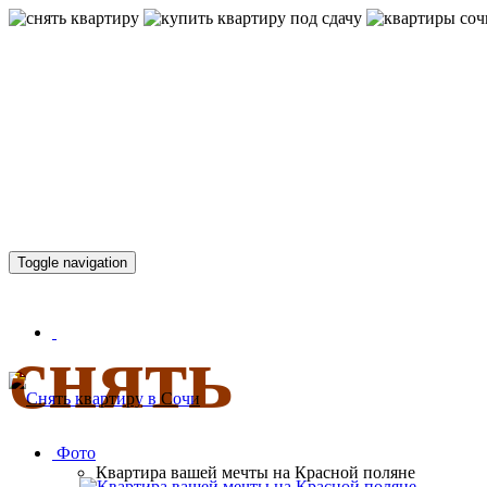
КВАРТИР
Toggle navigation
снять
Фото
Квартира вашей мечты на Красной поляне