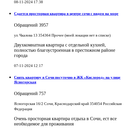
08-11-2024 17:38
Сдается просторная квартира в центре сочи с видом на море
Обращений
3957
ул. Чкалова 13 354364 Прочее (моей локации нет в списке)
Двухкомнатная квартира с отдельной кухней,
полностью благоустроенная в престижном районе
города
07-11-2024 12:17
Снять квартиру в Cочи посуточно в ЖК «Кислород» на улице
Ясногорская
Обращений
757
Ясногорская 16/2 Сочи, Краснодарский край 354054 Российская
Федерация
Очень просторная квартира отдыха в Сочи, ест все
необходимое для проживания