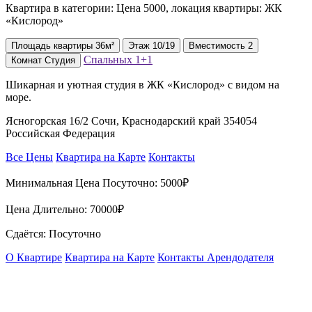
Квартира в категории: Цена 5000, локация квартиры: ЖК
«Кислород»
Площадь
квартиры
36м²
Этаж
10/19
Вместимость
2
Спальных
1+1
Комнат
Студия
Шикарная и уютная студия в ЖК «Кислород» с видом на
море.
Ясногорская 16/2 Сочи, Краснодарский край 354054
Российская Федерация
Все Цены
Квартира на Карте
Контакты
Минимальная Цена Посуточно:
5000₽
Цена Длительно:
70000₽
Сдаётся: Посуточно
О Квартире
Квартира на Карте
Контакты Арендодателя