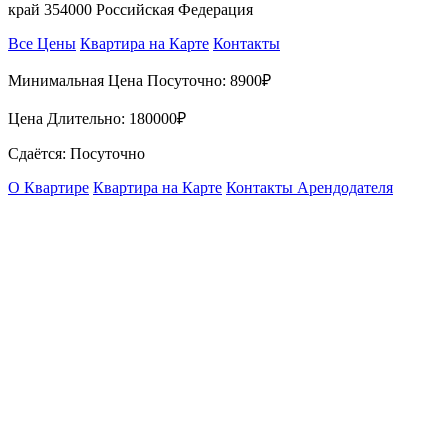
край 354000 Российская Федерация
Все Цены
Квартира на Карте
Контакты
Минимальная Цена Посуточно:
8900₽
Цена Длительно:
180000₽
Сдаётся: Посуточно
О Квартире
Квартира на Карте
Контакты Арендодателя