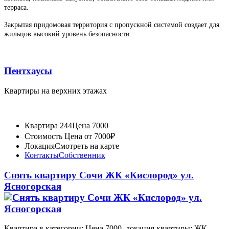
терраса.
Закрытая придомовая территория с пропускной системой создает для
жильцов высокий уровень безопасности.
Пентхаусы
Квартиры на верхних этажах
Квартира 244
Цена 7000
Стоимость
Цена от 7000₽
Локация
Смотреть на карте
Контакты
Собственник
Снять квартиру Сочи ЖК «Кислород» ул.
Ясногорская
Квартира в категории: Цена 7000, локация квартиры: ЖК