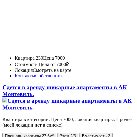
Квартира 230
Цена 7000
Стоимость
Цена от 7000₽
Локация
Смотреть на карте
Контакты
Собственник
Сдется в аренду шикарные апартаменты в АК
Монтевиль.
Квартира в категории: Цена 7000, локация квартиры: Прочее
(моей локации нет в списке)
Площадь
квартиры
27.5м²
Этаж
2/3
Вместимость
2