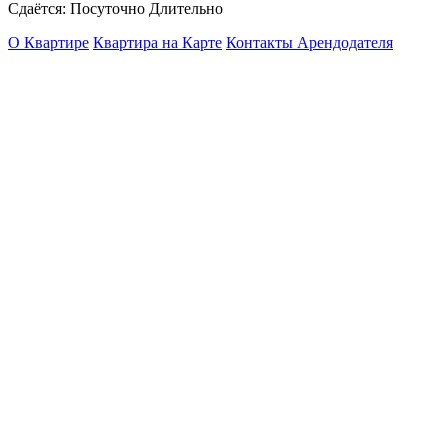
Сдаётся: Посуточно Длительно
О Квартире
Квартира на Карте
Контакты Арендодателя