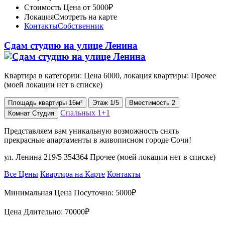
Стоимость
Цена от 5000₽
Локация
Смотреть на карте
Контакты
Собственник
Сдам студию на улице Ленина
Квартира в категории: Цена 6000, локация квартиры: Прочее
(моей локации нет в списке)
Площадь
квартиры
16м²
Этаж
1/5
Вместимость
2
Спальных
1+1
Комнат
Студия
Представляем вам уникальную возможность снять
прекрасные апартаменты в живописном городе Сочи!
ул. Ленина 219/5 354364 Прочее (моей локации нет в списке)
Все Цены
Квартира на Карте
Контакты
Минимальная Цена Посуточно:
5000₽
Цена Длительно:
70000₽