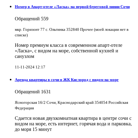
Номер в Апарт-отеле «Ласка» на первой береговой линии Сочи
Обращений
559
мкр. Горизонт 77 с. Ольгинка 352840 Прочее (моей локации нет в
списке)
Номер премиум класса в современном апарт-отеле
«Ласка», с видом на море, собственной кухней и
санузлом
11-11-2024 12:17
Аренда квартиры в сочи в ЖК Кислород с видом на море
Обращений
1631
Ясногорская 16/2 Сочи, Краснодарский край 354054 Российская
Федерация
Сдается новая двухкомнатная квартира в центре сочи с
видом на море, есть интернет, горячая вода и парковка,
до моря 15 минут