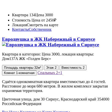
Квартира 134
Цена 3000
Стоимость
Цена от 2450₽
Локация
Смотреть на карте
Контакты
Собственник
Евродвушка в ЖК Набережный в Сириусе
Квартира в категории: Цена 3000, локация квартиры:
Дом137A ЖК «Голден Берс»
Площадь
квартиры
32м²
Этаж
2
Вместимость
2
Спальных
2+1
Комнат
1-комнатная
Сдаётся однокомнатная квартира вместимостью до 4 гостей.
Расстояние до моря 680 метров. В жилом комплексе закрытая
охраняемая территория.
Цветочная улица, дом 30 Сириус, Краснодарский край 354000
Российская Федерация