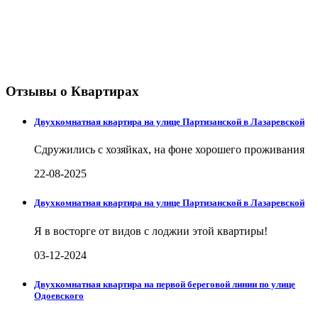
Отзывы о Квартирах
Двухкомнатная квартира на улице Партизанской в Лазаревской
Сдружились с хозяйках, на фоне хорошего проживания
22-08-2025
Двухкомнатная квартира на улице Партизанской в Лазаревской
Я в восторге от видов с лоджии этой квартиры!
03-12-2024
Двухкомнатная квартира на первой береговой линии по улице
Одоевского