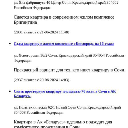
ул. Яна фабрициуса 4б Центр Сочи, Краснодарский край 354002
Российская Федерация
Сдается квартира в современном жилом комплексе
Бригантина
(2831 визитов с 21-06-2024 11:48)
Сдам квартиру в жилом комплексе «Кислород» на 16 этаже
ул. Ясногорская 16/2 Сочи, Краснодарский край 354054 Российская
Федерация
Прекрасный вариант для тех, кто ищет квартиру в Сочи.
(2937 визитов с 20-06-2024 14:03)
Снять просторную квартиру площадью 70 кв.м. в Сочи в АК
Беларусь.
ул. Политехническая 62/1 Новый Сочи Сочи, Краснодарский край
354008 Российская Федерация
Квартира в Ак «Беларусь» идеально подходит для
комфортного проживания в Сочи