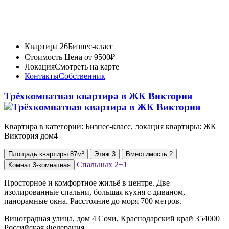
Квартира 26
Бизнес-класс
Стоимость
Цена от 9500₽
Локация
Смотреть на карте
Контакты
Собственник
Трёхкомнатная квартира в ЖК Виктория
Квартира в категории: Бизнес-класс, локация квартиры: ЖК
Виктория дом4
Площадь
квартиры
87м²
Этаж
3
Вместимость
2
Спальных
2+1
Комнат
3-комнатная
Просторное и комфортное жильё в центре. Две
изолированные спальни, большая кухня с диваном,
панорамные окна. Расстояние до моря 700 метров.
Виноградная улица, дом 4 Сочи, Краснодарский край 354000
Российская Федерация