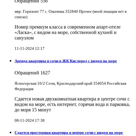
Обращений
556
мкр. Горизонт 77 с. Ольгинка 352840 Прочее (моей локации нет в
списке)
Номер премиум класса в современном апарт-отеле
«Ласка», с видом на море, собственной кухней и
санузлом
11-11-2024 12:17
Аренда квартиры в сочи в ЖК Кислород с видом на море
Обращений
1627
Ясногорская 16/2 Сочи, Краснодарский край 354054 Российская
Федерация
Сдается новая двухкомнатная квартира в центре сочи с
видом на море, есть интернет, горячая вода и парковка,
до моря 15 минут
08-11-2024 17:38
Сдается просторная квартира в центре сочи с видом на море