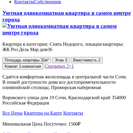
Контакты
Собственник
Уютная однокомнатная квартира в самом центре
города
Квартира в категории: Снять Недорого, локация квартиры:
ЖК ⁠Роз Дель Мар дом36
Площадь
квартиры
32м²
Этаж
3
Вместимость
2
Спальных
2+1
Комнат
1-комнатная
Сдаётся комфортная жилплощадь в центральной части Сочи.
В пешей доступности дома все достопримечательности
олимпийской столицы, Приморская набережная
Воровского улица дом 19 Сочи, Краснодарский край 354000
Российская Федерация
Все Цены
Квартира на Карте
Контакты
Минимальная Цена Посуточно:
1500₽