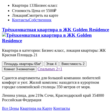
Квартира 133
Бизнес-класс
Стоимость
Цена от 5500₽
Локация
Смотреть на карте
Контакты
Собственник
Трёхкомнатная квартира в ЖK Golden Residence
Квартира в категории: Бизнес-класс, локация квартиры: ЖК
Красная Площадь 21
Площадь
квартиры
65м²
Этаж
4
Вместимость
2
Спальных
2+1
Комнат
3-комнатная
Сдаются апартаменты для большой компании любителей
комфорт и уют. Жилой комплекс находится в курортном
городке олимпийской столицы 350 метров от моря.
Ленина улица, дом 219к Сочи, Краснодарский край 354000
Российская Федерация
Все Цены
Квартира на Карте
Контакты