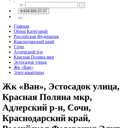
8-918-916-27-27
Главная
Обзор Категорий
Российская Федерация
Краснодарский край
Сочи
Адлерский р-н
Красная Поляна мкр
Эстосадок улица
Жк «Ван»
Элит-квартиры
Жк «Ван», Эстосадок улица,
Красная Поляна мкр,
Адлерский р-н, Сочи,
Краснодарский край,