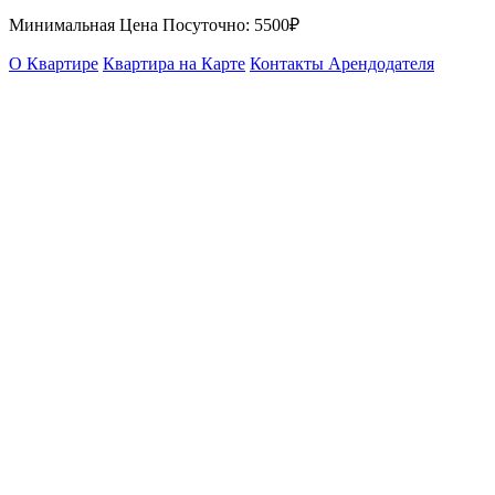
Минимальная Цена Посуточно:
5500₽
О Квартире
Квартира на Карте
Контакты Арендодателя