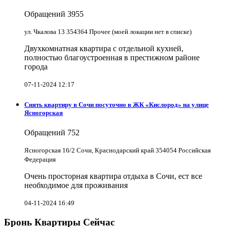
Обращений
3955
ул. Чкалова 13 354364 Прочее (моей локации нет в списке)
Двухкомнатная квартира с отдельной кухней,
полностью благоустроенная в престижном районе
города
07-11-2024 12:17
Снять квартиру в Cочи посуточно в ЖК «Кислород» на улице
Ясногорская
Обращений
752
Ясногорская 16/2 Сочи, Краснодарский край 354054 Российская
Федерация
Очень просторная квартира отдыха в Сочи, ест все
необходимое для проживания
04-11-2024 16:49
Бронь Квартиры Сейчас