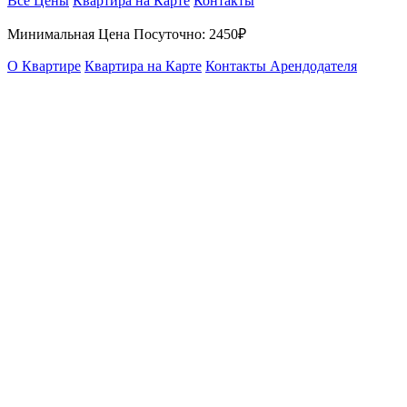
Все Цены
Квартира на Карте
Контакты
Минимальная Цена Посуточно:
2450₽
О Квартире
Квартира на Карте
Контакты Арендодателя