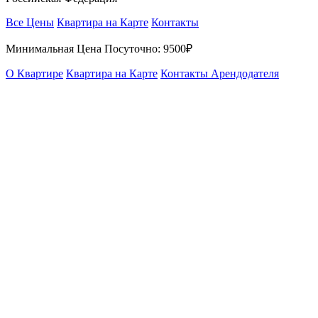
Все Цены
Квартира на Карте
Контакты
Минимальная Цена Посуточно:
9500₽
О Квартире
Квартира на Карте
Контакты Арендодателя