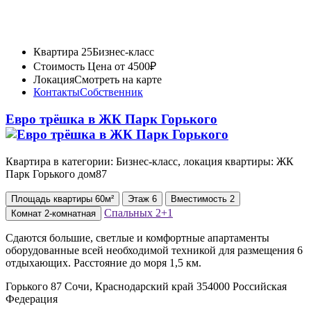
Квартира 25
Бизнес-класс
Стоимость
Цена от 4500₽
Локация
Смотреть на карте
Контакты
Собственник
Евро трёшка в ЖК Парк Горького
Квартира в категории: Бизнес-класс, локация квартиры: ЖК
⁠Парк Горького дом87
Площадь
квартиры
60м²
Этаж
6
Вместимость
2
Спальных
2+1
Комнат
2-комнатная
Сдаются большие, светлые и комфортные апартаменты
оборудованные всей необходимой техникой для размещения 6
отдыхающих. Расстояние до моря 1,5 км.
Горького 87 Сочи, Краснодарский край 354000 Российская
Федерация