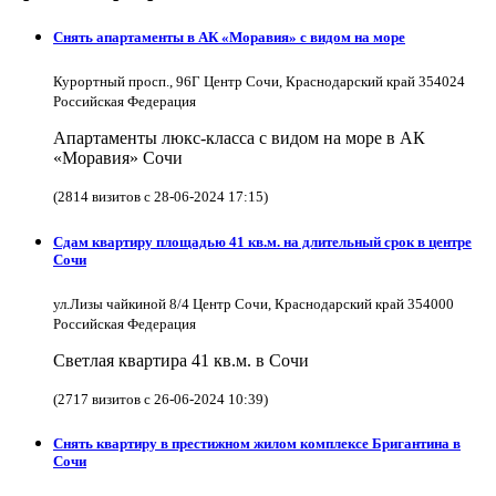
Снять апартаменты в АК «Моравия» с видом на море
Курортный просп., 96Г Центр Сочи, Краснодарский край 354024
Российская Федерация
Апартаменты люкс-класса с видом на море в АК
«Моравия» Сочи
(2814 визитов с 28-06-2024 17:15)
Сдам квартиру площадью 41 кв.м. на длительный срок в центре
Сочи
ул.Лизы чайкиной 8/4 Центр Сочи, Краснодарский край 354000
Российская Федерация
Светлая квартира 41 кв.м. в Сочи
(2717 визитов с 26-06-2024 10:39)
Снять квартиру в престижном жилом комплексе Бригантина в
Сочи