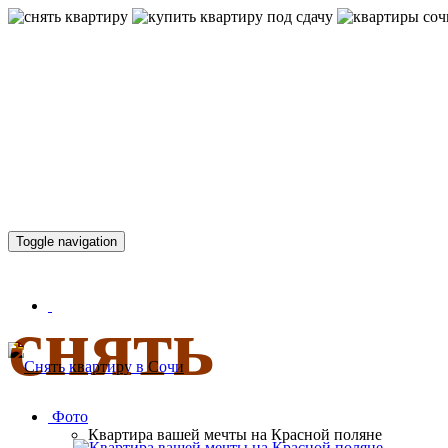
КВАРТИР
Toggle navigation
снять
Фото
Квартира вашей мечты на Красной поляне