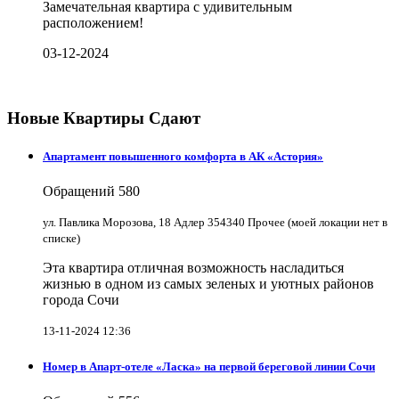
Замечательная квартира с удивительным
расположением!
03-12-2024
Новые Квартиры Сдают
Апартамент повышенного комфорта в АК «Астория»
Обращений
580
ул. Павлика Морозова, 18 Адлер 354340 Прочее (моей локации нет в
списке)
Эта квартира отличная возможность насладиться
жизнью в одном из самых зеленых и уютных районов
города Сочи
13-11-2024 12:36
Номер в Апарт-отеле «Ласка» на первой береговой линии Сочи