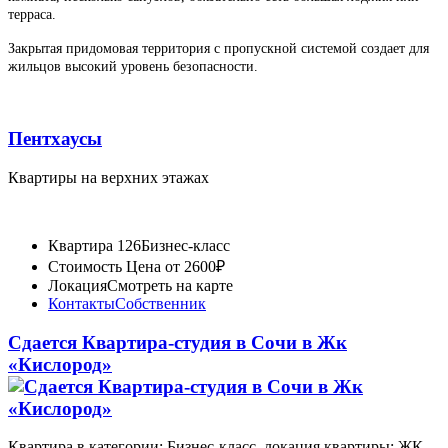
терраса.
Закрытая придомовая территория с пропускной системой создает для
жильцов высокий уровень безопасности.
Пентхаусы
Квартиры на верхних этажах
Квартира 126
Бизнес-класс
Стоимость
Цена от 2600₽
Локация
Смотреть на карте
Контакты
Собственник
Сдается Квартира-студия в Сочи в Жк
«Кислород»
Квартира в категории: Бизнес-класс, локация квартиры: ЖК