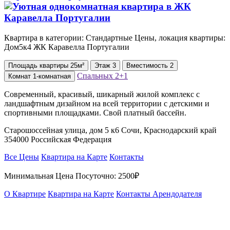
Квартира в категории: Стандартные Цены, локация квартиры:
Дом5к4 ЖК Каравелла Португалии
Площадь
квартиры
25м²
Этаж
3
Вместимость
2
Спальных
2+1
Комнат
1-комнатная
Современный, красивый, шикарный жилой комплекс с
ландшафтным дизайном на всей территории с детскими и
спортивными площадками. Свой платный бассейн.
Старошоссейная улица, дом 5 к6 Сочи, Краснодарский край
354000 Российская Федерация
Все Цены
Квартира на Карте
Контакты
Минимальная Цена Посуточно:
2500₽
О Квартире
Квартира на Карте
Контакты Арендодателя