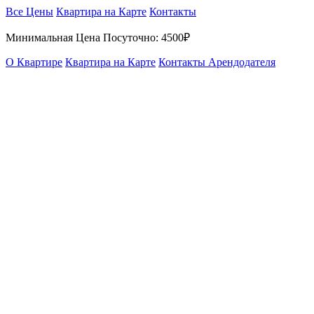
Все Цены
Квартира на Карте
Контакты
Минимальная Цена Посуточно:
4500₽
О Квартире
Квартира на Карте
Контакты Арендодателя