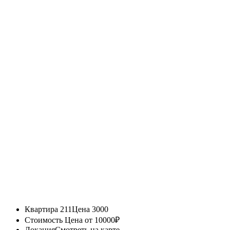
Квартира 211
Цена 3000
Стоимость
Цена от 10000₽
Локация
Смотреть на карте