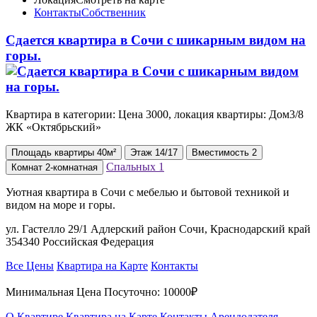
Контакты
Собственник
Сдается квартира в Сочи с шикарным видом на
горы.
Квартира в категории: Цена 3000, локация квартиры: Дом3/8
ЖК «Октябрьский»
Площадь
квартиры
40м²
Этаж
14/17
Вместимость
2
Спальных
1
Комнат
2-комнатная
Уютная квартира в Сочи с мебелью и бытовой техникой и
видом на море и горы.
ул. Гастелло 29/1 Адлерский район Сочи, Краснодарский край
354340 Российская Федерация
Все Цены
Квартира на Карте
Контакты
Минимальная Цена Посуточно:
10000₽
О Квартире
Квартира на Карте
Контакты Арендодателя