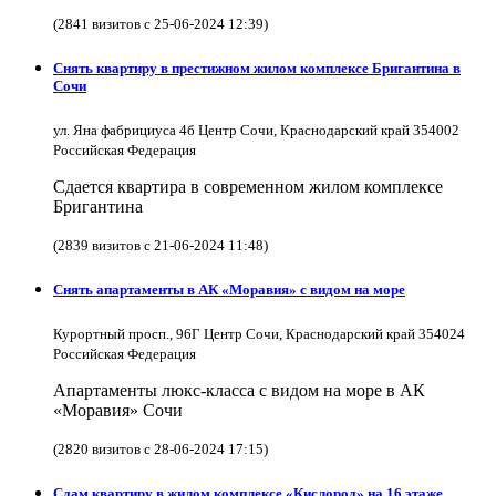
(2841 визитов с 25-06-2024 12:39)
Снять квартиру в престижном жилом комплексе Бригантина в
Сочи
ул. Яна фабрициуса 4б Центр Сочи, Краснодарский край 354002
Российская Федерация
Сдается квартира в современном жилом комплексе
Бригантина
(2839 визитов с 21-06-2024 11:48)
Снять апартаменты в АК «Моравия» с видом на море
Курортный просп., 96Г Центр Сочи, Краснодарский край 354024
Российская Федерация
Апартаменты люкс-класса с видом на море в АК
«Моравия» Сочи
(2820 визитов с 28-06-2024 17:15)
Сдам квартиру в жилом комплексе «Кислород» на 16 этаже