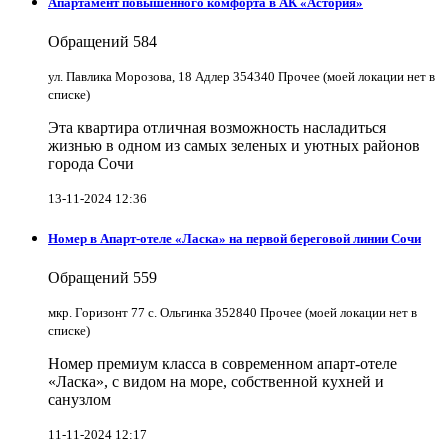
Апартамент повышенного комфорта в АК «Астория»
Обращений
584
ул. Павлика Морозова, 18 Адлер 354340 Прочее (моей локации нет в
списке)
Эта квартира отличная возможность насладиться
жизнью в одном из самых зеленых и уютных районов
города Сочи
13-11-2024 12:36
Номер в Апарт-отеле «Ласка» на первой береговой линии Сочи
Обращений
559
мкр. Горизонт 77 с. Ольгинка 352840 Прочее (моей локации нет в
списке)
Номер премиум класса в современном апарт-отеле
«Ласка», с видом на море, собственной кухней и
санузлом
11-11-2024 12:17