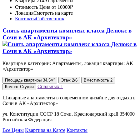
Квартира 214
Апартаменты
Стоимость
Цена от 10000₽
Локация
Смотреть на карте
Контакты
Собственник
Снять апартаменты комплекс класса Делюкс в
Сочи в АК «Архитектор»
Квартира в категории: Апартаменты, локация квартиры: АК
«Архитектор»
Площадь
квартиры
34.5м²
Этаж
2/6
Вместимость
2
Спальных
1
Комнат
Студия
Шикарные апартаменты в современном дизайне для отдыха в
Сочи в АК «Архитектор»
ул. Конституции СССР 18 Сочи, Краснодарский край 354000
Российская Федерация
Все Цены
Квартира на Карте
Контакты