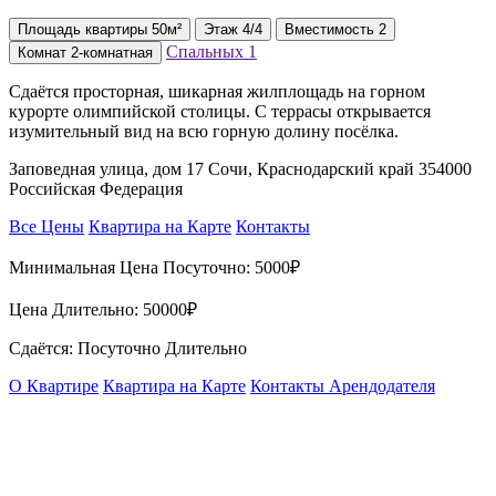
Площадь
квартиры
50м²
Этаж
4/4
Вместимость
2
Спальных
1
Комнат
2-комнатная
Сдаётся просторная, шикарная жилплощадь на горном
курорте олимпийской столицы. С террасы открывается
изумительный вид на всю горную долину посёлка.
Заповедная улица, дом 17 Сочи, Краснодарский край 354000
Российская Федерация
Все Цены
Квартира на Карте
Контакты
Минимальная Цена Посуточно:
5000₽
Цена Длительно:
50000₽
Сдаётся: Посуточно Длительно
О Квартире
Квартира на Карте
Контакты Арендодателя