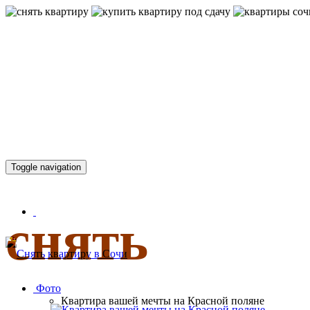
КВАРТИР
Toggle navigation
снять
Фото
Квартира вашей мечты на Красной поляне