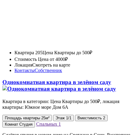
Квартира 205
Цена Квартиры до 500₽
Стоимость
Цена от 4000₽
Локация
Смотреть на карте
Контакты
Собственник
Однокомнатная квартира в зелёном саду
Квартира в категории: Цена Квартиры до 500₽, локация
квартиры: Южное море Дом 6А
Площадь
квартиры
25м²
Этаж
1/1
Вместимость
2
Спальных
1
Комнат
Студия
Сдаётся студия в новом доме на Светлане в Сочи. Расстояние