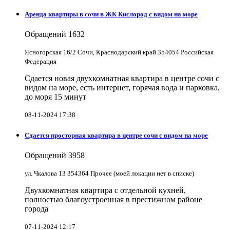
Аренда квартиры в сочи в ЖК Кислород с видом на море
Обращений
1632
Ясногорская 16/2 Сочи, Краснодарский край 354054 Российская
Федерация
Сдается новая двухкомнатная квартира в центре сочи с
видом на море, есть интернет, горячая вода и парковка,
до моря 15 минут
08-11-2024 17:38
Сдается просторная квартира в центре сочи с видом на море
Обращений
3958
ул. Чкалова 13 354364 Прочее (моей локации нет в списке)
Двухкомнатная квартира с отдельной кухней,
полностью благоустроенная в престижном районе
города
07-11-2024 12:17