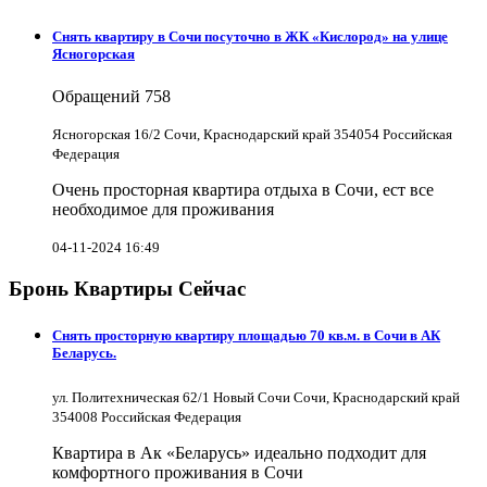
Снять квартиру в Cочи посуточно в ЖК «Кислород» на улице
Ясногорская
Обращений
758
Ясногорская 16/2 Сочи, Краснодарский край 354054 Российская
Федерация
Очень просторная квартира отдыха в Сочи, ест все
необходимое для проживания
04-11-2024 16:49
Бронь Квартиры Сейчас
Снять просторную квартиру площадью 70 кв.м. в Сочи в АК
Беларусь.
ул. Политехническая 62/1 Новый Сочи Сочи, Краснодарский край
354008 Российская Федерация
Квартира в Ак «Беларусь» идеально подходит для
комфортного проживания в Сочи