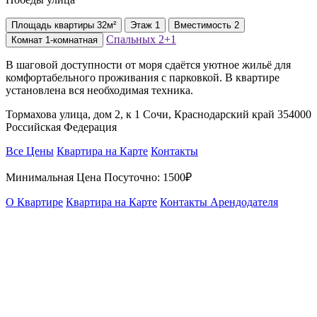
Площадь
квартиры
32м²
Этаж
1
Вместимость
2
Спальных
2+1
Комнат
1-комнатная
В шаговой доступности от моря сдаётся уютное жильё для
комфортабельного проживания с парковкой. В квартире
установлена вся необходимая техника.
Тормахова улица, дом 2, к 1 Сочи, Краснодарский край 354000
Российская Федерация
Все Цены
Квартира на Карте
Контакты
Минимальная Цена Посуточно:
1500₽
О Квартире
Квартира на Карте
Контакты Арендодателя