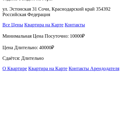
ул. Эстонская 31 Сочи, Краснодарский край 354392
Российская Федерация
Все Цены
Квартира на Карте
Контакты
Минимальная Цена Посуточно:
10000₽
Цена Длительно:
40000₽
Сдаётся: Длительно
О Квартире
Квартира на Карте
Контакты Арендодателя