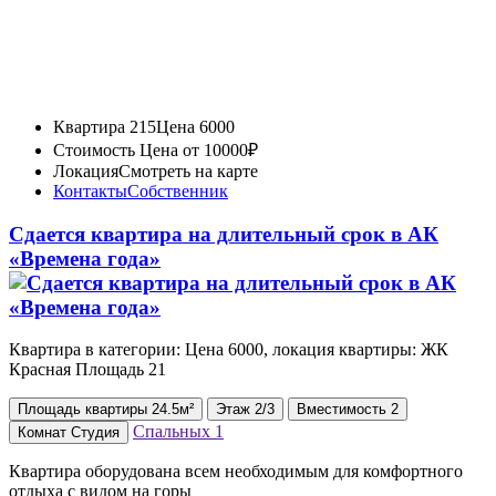
Квартира 215
Цена 6000
Стоимость
Цена от 10000₽
Локация
Смотреть на карте
Контакты
Собственник
Сдается квартира на длительный срок в АК
«Времена года»
Квартира в категории: Цена 6000, локация квартиры: ЖК
Красная Площадь 21
Площадь
квартиры
24.5м²
Этаж
2/3
Вместимость
2
Спальных
1
Комнат
Студия
Квартира оборудована всем необходимым для комфортного
отдыха с видом на горы