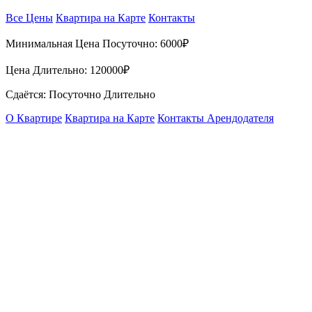
Все Цены
Квартира на Карте
Контакты
Минимальная Цена Посуточно:
6000₽
Цена Длительно:
120000₽
Сдаётся: Посуточно Длительно
О Квартире
Квартира на Карте
Контакты Арендодателя