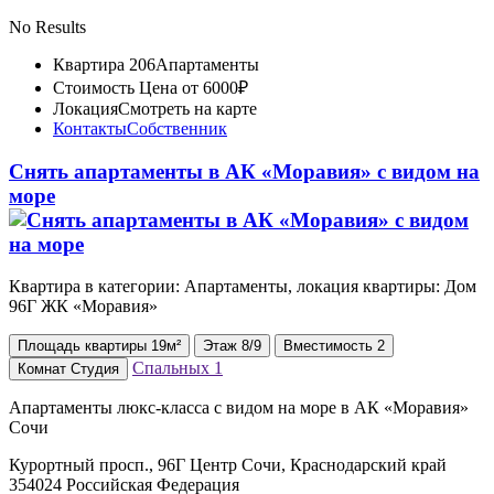
No Results
Квартира 206
Апартаменты
Стоимость
Цена от 6000₽
Локация
Смотреть на карте
Контакты
Собственник
Снять апартаменты в АК «Моравия» с видом на
море
Квартира в категории: Апартаменты, локация квартиры: Дом
96Г ЖК «Моравия»
Площадь
квартиры
19м²
Этаж
8/9
Вместимость
2
Спальных
1
Комнат
Студия
Апартаменты люкс-класса с видом на море в АК «Моравия»
Сочи
Курортный просп., 96Г Центр Сочи, Краснодарский край
354024 Российская Федерация