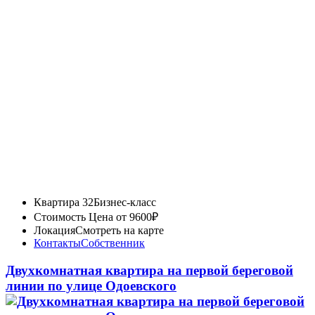
Квартира 32
Бизнес-класс
Стоимость
Цена от 9600₽
Локация
Смотреть на карте
Контакты
Собственник
Двухкомнатная квартира на первой береговой
линии по улице Одоевского