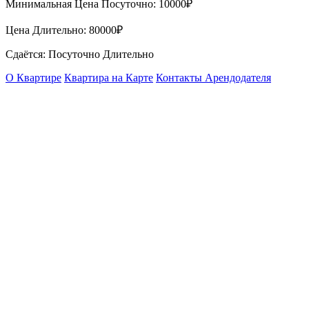
Минимальная Цена Посуточно:
10000₽
Цена Длительно:
80000₽
Сдаётся: Посуточно Длительно
О Квартире
Квартира на Карте
Контакты Арендодателя