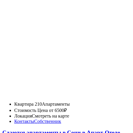
Квартира 210
Апартаменты
Стоимость
Цена от 6500₽
Локация
Смотреть на карте
Контакты
Собственник
Сдаются апартаменты в Сочи в Апарт-Отеле