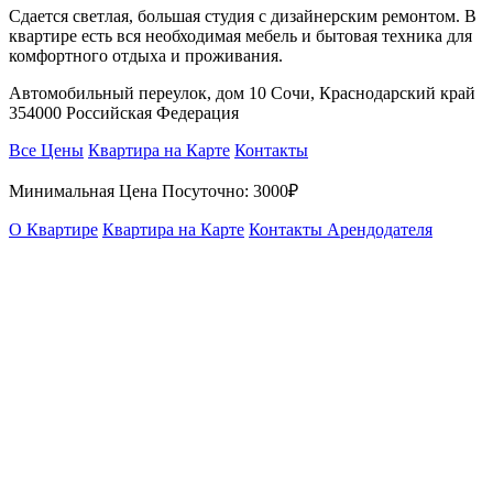
Сдается светлая, большая студия с дизайнерским ремонтом. В
квартире есть вся необходимая мебель и бытовая техника для
комфортного отдыха и проживания.
Автомобильный переулок, дом 10 Сочи, Краснодарский край
354000 Российская Федерация
Все Цены
Квартира на Карте
Контакты
Минимальная Цена Посуточно:
3000₽
О Квартире
Квартира на Карте
Контакты Арендодателя