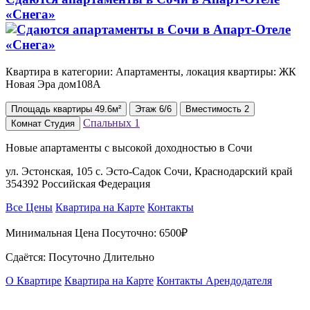
«Снега»
Квартира в категории: Апартаменты, локация квартиры: ЖК
Новая Эра дом108А
Площадь
квартиры
49.6м²
Этаж
6/6
Вместимость
2
Спальных
1
Комнат
Студия
Новые апартаменты с высокой доходностью в Сочи
ул. Эстонская, 105 с. Эсто-Садок Сочи, Краснодарский край
354392 Российская Федерация
Все Цены
Квартира на Карте
Контакты
Минимальная Цена Посуточно:
6500₽
Сдаётся: Посуточно Длительно
О Квартире
Квартира на Карте
Контакты Арендодателя