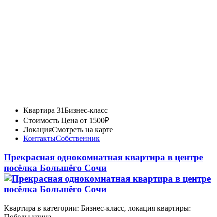
Квартира 31
Бизнес-класс
Стоимость
Цена от 1500₽
Локация
Смотреть на карте
Контакты
Собственник
Прекрасная однокомнатная квартира в центре
посёлка Большёго Сочи
Квартира в категории: Бизнес-класс, локация квартиры:
Победы улица