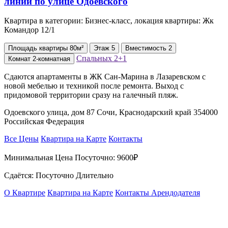
Квартира в категории: Бизнес-класс, локация квартиры: Жк
Командор 12/1
Площадь
квартиры
80м²
Этаж
5
Вместимость
2
Спальных
2+1
Комнат
2-комнатная
Сдаются апартаменты в ЖК Сан-Марина в Лазаревском с
новой мебелью и техникой после ремонта. Выход с
придомовой территории сразу на галечный пляж.
Одоевского улица, дом 87 Сочи, Краснодарский край 354000
Российская Федерация
Все Цены
Квартира на Карте
Контакты
Минимальная Цена Посуточно:
9600₽
Сдаётся: Посуточно Длительно
О Квартире
Квартира на Карте
Контакты Арендодателя