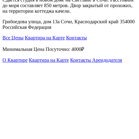
до моря составляет 850 метров. Двор закрытый от прохожих,
на территории коттеджа качели.
Грибоедова улица, дом 13а Сочи, Краснодарский край 354000
Российская Федерация
Все Цены
Квартира на Карте
Контакты
Минимальная Цена Посуточно:
4000₽
О Квартире
Квартира на Карте
Контакты Арендодателя