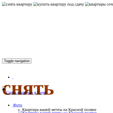
КВАРТИР
Toggle navigation
снять
Фото
Квартира вашей мечты на Красной поляне