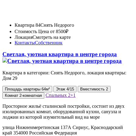
Квартира 84
Снять Недорого
Стоимость
Цена от 8500₽
Локация
Смотреть на карте
Контакты
Собственник
Светлая, уютная квартира в центре города
Квартира в категории: Снять Недорого, локация квартиры:
Дом 29
Площадь
квартиры
64м²
Этаж
4/15
Вместимость
2
Спальных
2+1
Комнат
2-комнатная
Просторное жильё сталинской постройки, состоит из двух
изолированных комнат, оборудованной кухни, санузла и
лоджии из которой изумительный вид на море
улица Нижнеимеретинская 137А Сириус, Краснодарский
край 354000 Российская Федерация