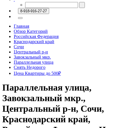
8-918-916-27-27
Главная
Обзор Категорий
Российская Федерация
Краснодарский край
Сочи
Центральный р-н
Завокзальный мкр.
Параллельная улица
Снять Недорого
Цена Квартиры до 500₽
Параллельная улица,
Завокзальный мкр.,
Центральный р-н, Сочи,
Краснодарский край,