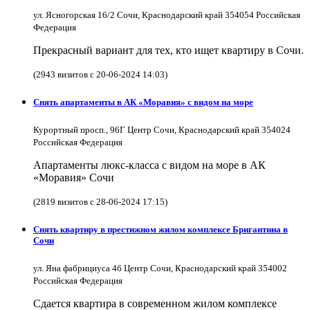
ул. Ясногорская 16/2 Сочи, Краснодарский край 354054 Российская
Федерация
Прекрасный вариант для тех, кто ищет квартиру в Сочи.
(2943 визитов с 20-06-2024 14:03)
Снять апартаменты в АК «Моравия» с видом на море
Курортный просп., 96Г Центр Сочи, Краснодарский край 354024
Российская Федерация
Апартаменты люкс-класса с видом на море в АК
«Моравия» Сочи
(2819 визитов с 28-06-2024 17:15)
Снять квартиру в престижном жилом комплексе Бригантина в
Сочи
ул. Яна фабрициуса 4б Центр Сочи, Краснодарский край 354002
Российская Федерация
Сдается квартира в современном жилом комплексе