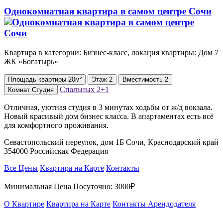
Однокомнатная квартира в самом центре Сочи
Квартира в категории: Бизнес-класс, локация квартиры: Дом 7
ЖК «Богатырь»
Площадь
квартиры
20м²
Этаж
2
Вместимость
2
Спальных
2+1
Комнат
Студия
Отличная, уютная студия в 3 минутах ходьбы от ж/д вокзала.
Новый красивый дом бизнес класса. В апартаментах есть всё
для комфортного проживания.
Севастопольский переулок, дом 1Б Сочи, Краснодарский край
354000 Российская Федерация
Все Цены
Квартира на Карте
Контакты
Минимальная Цена Посуточно:
3000₽
О Квартире
Квартира на Карте
Контакты Арендодателя