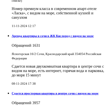
списке)
Номер премиум класса в современном апарт-отеле
«Ласка», с видом на море, собственной кухней и
санузлом
11-11-2024 12:17
Аренда квартиры в сочи в ЖК Кислород с видом на море
Обращений
1631
Ясногорская 16/2 Сочи, Краснодарский край 354054 Российская
Федерация
Сдается новая двухкомнатная квартира в центре сочи с
видом на море, есть интернет, горячая вода и парковка,
до моря 15 минут
08-11-2024 17:38
Сдается просторная квартира в центре сочи с видом на море
Обращений
3957