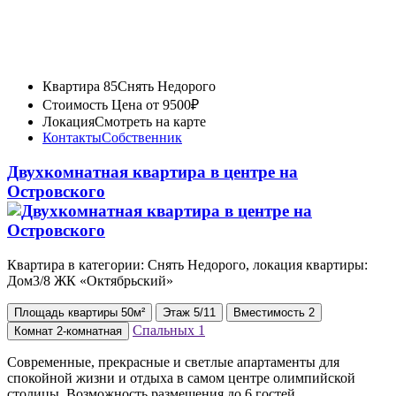
Квартира 85
Снять Недорого
Стоимость
Цена от 9500₽
Локация
Смотреть на карте
Контакты
Собственник
Двухкомнатная квартира в центре на
Островского
Квартира в категории: Снять Недорого, локация квартиры:
Дом3/8 ЖК «Октябрьский»
Площадь
квартиры
50м²
Этаж
5/11
Вместимость
2
Спальных
1
Комнат
2-комнатная
Современные, прекрасные и светлые апартаменты для
спокойной жизни и отдыха в самом центре олимпийской
столицы. Возможность размещения до 6 гостей.