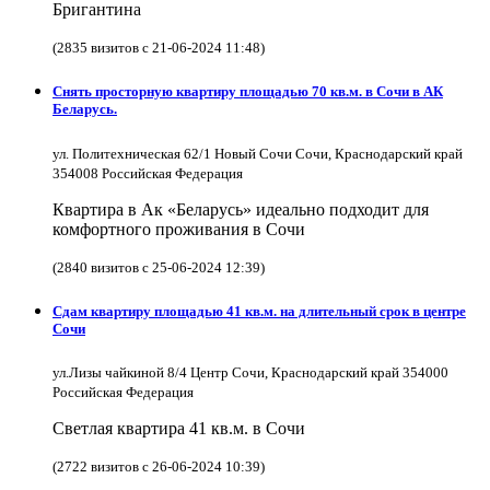
Бригантина
(2835 визитов с 21-06-2024 11:48)
Снять просторную квартиру площадью 70 кв.м. в Сочи в АК
Беларусь.
ул. Политехническая 62/1 Новый Сочи Сочи, Краснодарский край
354008 Российская Федерация
Квартира в Ак «Беларусь» идеально подходит для
комфортного проживания в Сочи
(2840 визитов с 25-06-2024 12:39)
Сдам квартиру площадью 41 кв.м. на длительный срок в центре
Сочи
ул.Лизы чайкиной 8/4 Центр Сочи, Краснодарский край 354000
Российская Федерация
Светлая квартира 41 кв.м. в Сочи
(2722 визитов с 26-06-2024 10:39)