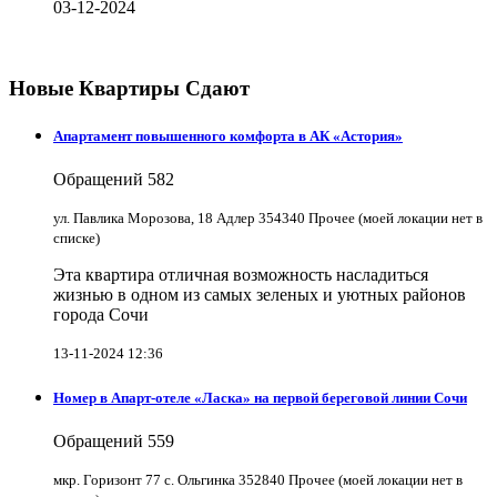
03-12-2024
Новые Квартиры Сдают
Апартамент повышенного комфорта в АК «Астория»
Обращений
582
ул. Павлика Морозова, 18 Адлер 354340 Прочее (моей локации нет в
списке)
Эта квартира отличная возможность насладиться
жизнью в одном из самых зеленых и уютных районов
города Сочи
13-11-2024 12:36
Номер в Апарт-отеле «Ласка» на первой береговой линии Сочи
Обращений
559
мкр. Горизонт 77 с. Ольгинка 352840 Прочее (моей локации нет в