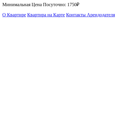
Минимальная Цена Посуточно:
1750₽
О Квартире
Квартира на Карте
Контакты Арендодателя