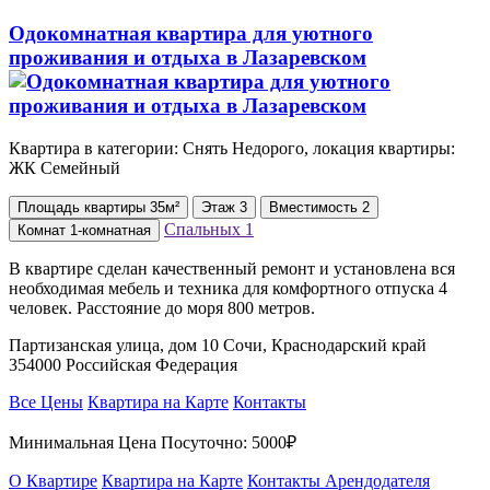
Одокомнатная квартира для уютного
проживания и отдыха в Лазаревском
Квартира в категории: Снять Недорого, локация квартиры:
ЖК Семейный
Площадь
квартиры
35м²
Этаж
3
Вместимость
2
Спальных
1
Комнат
1-комнатная
В квартире сделан качественный ремонт и установлена вся
необходимая мебель и техника для комфортного отпуска 4
человек. Расстояние до моря 800 метров.
Партизанская улица, дом 10 Сочи, Краснодарский край
354000 Российская Федерация
Все Цены
Квартира на Карте
Контакты
Минимальная Цена Посуточно:
5000₽
О Квартире
Квартира на Карте
Контакты Арендодателя