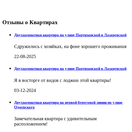
Отзывы о Квартирах
Двухкомнатная квартира на улице Партизанской в Лазаревской
Сдружились с хозяйках, на фоне хорошего проживания
22-08-2025
Двухкомнатная квартира на улице Партизанской в Лазаревской
Я в восторге от видов с лоджии этой квартиры!
03-12-2024
Двухкомнатная квартира на первой береговой линии по улице
Одоевского
Замечательная квартира с удивительным
расположением!