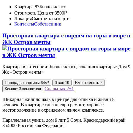
Квартира 83
Бизнес-класс
Стоимость
Цена от 3500₽
Локация
Смотреть на карте
Контакты
Собственник
Просторная квартира с вирдом на горы и море в
ЖК Остров мечты
Квартира в категории: Бизнес-класс, локация квартиры: Дом 9
Жк «Остров мечты»
Площадь
квартиры
64м²
Этаж
19
Вместимость
2
Спальных
2+1
Комнат
3-комнатная
Шикарная жилплощадь в центре для отдыха и жизни 8
человек. В квартире сделан евро ремонт, хорошее
местоположение в охраняемом жилом комплексе.
Параллельная улица, дом 9 лит 5 Сочи, Краснодарский край
354000 Российская Федерация