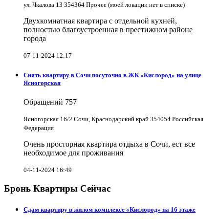
ул. Чкалова 13 354364 Прочее (моей локации нет в списке)
Двухкомнатная квартира с отдельной кухней,
полностью благоустроенная в престижном районе
города
07-11-2024 12:17
Снять квартиру в Cочи посуточно в ЖК «Кислород» на улице
Ясногорская
Обращений
757
Ясногорская 16/2 Сочи, Краснодарский край 354054 Российская
Федерация
Очень просторная квартира отдыха в Сочи, ест все
необходимое для проживания
04-11-2024 16:49
Бронь Квартиры Сейчас
Сдам квартиру в жилом комплексе «Кислород» на 16 этаже