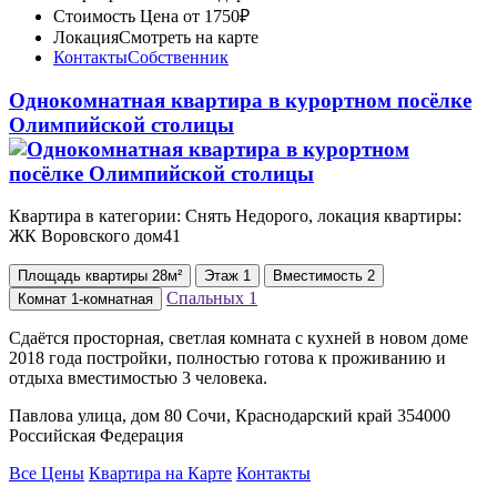
Стоимость
Цена от 1750₽
Локация
Смотреть на карте
Контакты
Собственник
Однокомнатная квартира в курортном посёлке
Олимпийской столицы
Квартира в категории: Снять Недорого, локация квартиры:
ЖК Воровского дом41
Площадь
квартиры
28м²
Этаж
1
Вместимость
2
Спальных
1
Комнат
1-комнатная
Сдаётся просторная, светлая комната с кухней в новом доме
2018 года постройки, полностью готова к проживанию и
отдыха вместимостью 3 человека.
Павлова улица, дом 80 Сочи, Краснодарский край 354000
Российская Федерация
Все Цены
Квартира на Карте
Контакты