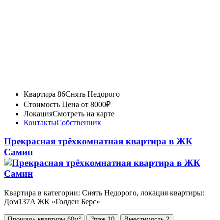
Квартира 86
Снять Недорого
Стоимость
Цена от 8000₽
Локация
Смотреть на карте
Контакты
Собственник
Прекрасная трёхкомнатная квартира в ЖК
Самин
Квартира в категории: Снять Недорого, локация квартиры:
Дом137A ЖК «Голден Берс»
Площадь
квартиры
60м²
Этаж
10
Вместимость
2