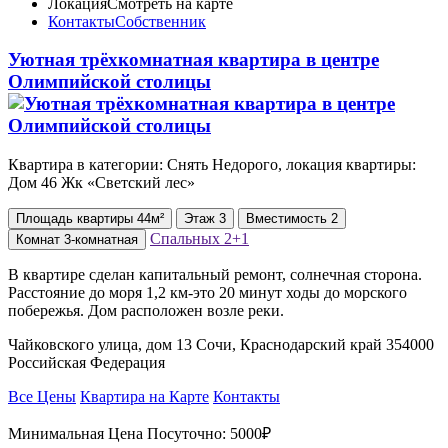
Локация
Смотреть на карте
Контакты
Собственник
Уютная трёхкомнатная квартира в центре
Олимпийской столицы
Квартира в категории: Снять Недорого, локация квартиры:
Дом 46 Жк «Светский лес»
Площадь
квартиры
44м²
Этаж
3
Вместимость
2
Спальных
2+1
Комнат
3-комнатная
В квартире сделан капитальный ремонт, солнечная сторона.
Расстояние до моря 1,2 км-это 20 минут ходы до морского
побережья. Дом расположен возле реки.
Чайковского улица, дом 13 Сочи, Краснодарский край 354000
Российская Федерация
Все Цены
Квартира на Карте
Контакты
Минимальная Цена Посуточно:
5000₽