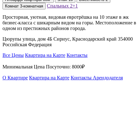
Спальных
2+1
Комнат
3-комнатная
Просторная, уютная, видовая евротрёшка на 10 этаже в жк
бизнес-класса с шикарным видом на горы. Местоположение в
одном из престижных районов города.
Цюрупы улица, дом 4Б Сириус, Краснодарский край 354000
Российская Федерация
Все Цены
Квартира на Карте
Контакты
Минимальная Цена Посуточно:
8000₽
О Квартире
Квартира на Карте
Контакты Арендодателя