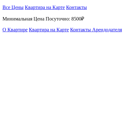
Все Цены
Квартира на Карте
Контакты
Минимальная Цена Посуточно:
8500₽
О Квартире
Квартира на Карте
Контакты Арендодателя