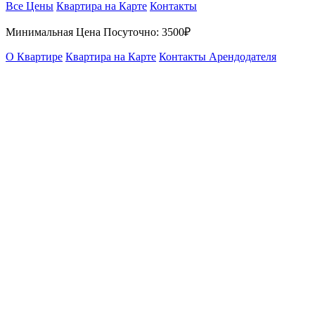
Все Цены
Квартира на Карте
Контакты
Минимальная Цена Посуточно:
3500₽
О Квартире
Квартира на Карте
Контакты Арендодателя