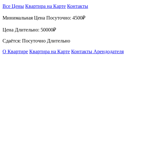
Все Цены
Квартира на Карте
Контакты
Минимальная Цена Посуточно:
4500₽
Цена Длительно:
50000₽
Сдаётся: Посуточно Длительно
О Квартире
Квартира на Карте
Контакты Арендодателя