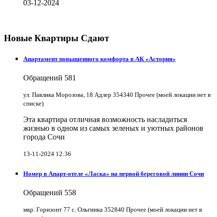
03-12-2024
Новые Квартиры Сдают
Апартамент повышенного комфорта в АК «Астория»
Обращений
581
ул. Павлика Морозова, 18 Адлер 354340 Прочее (моей локации нет в
списке)
Эта квартира отличная возможность насладиться
жизнью в одном из самых зеленых и уютных районов
города Сочи
13-11-2024 12:36
Номер в Апарт-отеле «Ласка» на первой береговой линии Сочи
Обращений
558
мкр. Горизонт 77 с. Ольгинка 352840 Прочее (моей локации нет в