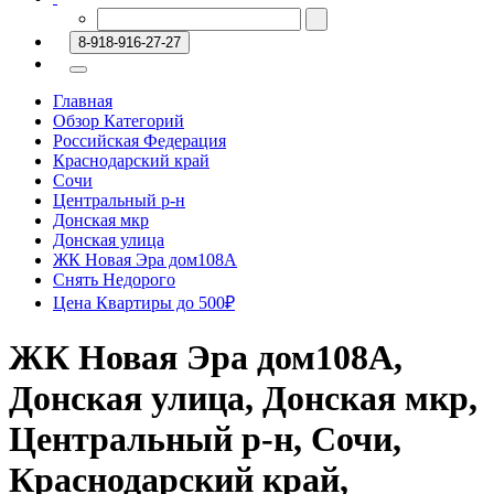
8-918-916-27-27
Главная
Обзор Категорий
Российская Федерация
Краснодарский край
Сочи
Центральный р-н
Донская мкр
Донская улица
ЖК Новая Эра дом108А
Снять Недорого
Цена Квартиры до 500₽
ЖК Новая Эра дом108А,
Донская улица, Донская мкр,
Центральный р-н, Сочи,
Краснодарский край,