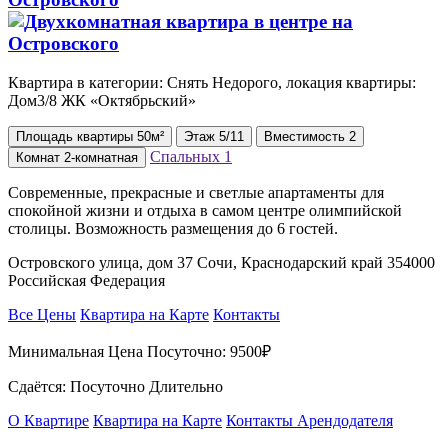
Квартира в категории: Снять Недорого, локация квартиры:
Дом3/8 ЖК «Октябрьский»
Площадь
квартиры
50м²
Этаж
5/11
Вместимость
2
Спальных
1
Комнат
2-комнатная
Современные, прекрасные и светлые апартаменты для
спокойной жизни и отдыха в самом центре олимпийской
столицы. Возможность размещения до 6 гостей.
Островского улица, дом 37 Сочи, Краснодарский край 354000
Российская Федерация
Все Цены
Квартира на Карте
Контакты
Минимальная Цена Посуточно:
9500₽
Сдаётся: Посуточно Длительно
О Квартире
Квартира на Карте
Контакты Арендодателя