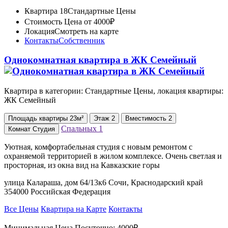
Квартира 18
Стандартные Цены
Стоимость
Цена от 4000₽
Локация
Смотреть на карте
Контакты
Собственник
Однокомнатная квартира в ЖК Семейный
Квартира в категории: Стандартные Цены, локация квартиры:
ЖК Семейный
Площадь
квартиры
23м²
Этаж
2
Вместимость
2
Спальных
1
Комнат
Студия
Уютная, комфортабельная студия с новым ремонтом с
охраняемой территорией в жилом комплексе. Очень светлая и
просторная, из окна вид на Кавказские горы
улица Калараша, дом 64/13к6 Сочи, Краснодарский край
354000 Российская Федерация
Все Цены
Квартира на Карте
Контакты
Минимальная Цена Посуточно:
4000₽