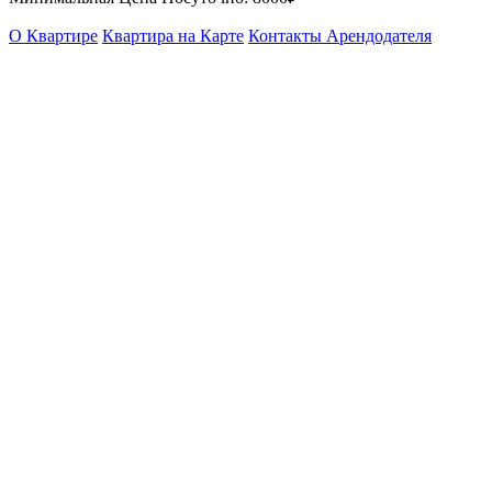
О Квартире
Квартира на Карте
Контакты Арендодателя