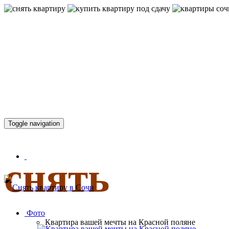
КВАРТИР
Toggle navigation
снять
Фото
Квартира вашей мечты на Красной поляне