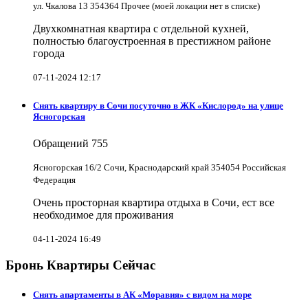
ул. Чкалова 13 354364 Прочее (моей локации нет в списке)
Двухкомнатная квартира с отдельной кухней,
полностью благоустроенная в престижном районе
города
07-11-2024 12:17
Снять квартиру в Cочи посуточно в ЖК «Кислород» на улице
Ясногорская
Обращений
755
Ясногорская 16/2 Сочи, Краснодарский край 354054 Российская
Федерация
Очень просторная квартира отдыха в Сочи, ест все
необходимое для проживания
04-11-2024 16:49
Бронь Квартиры Сейчас
Снять апартаменты в АК «Моравия» с видом на море