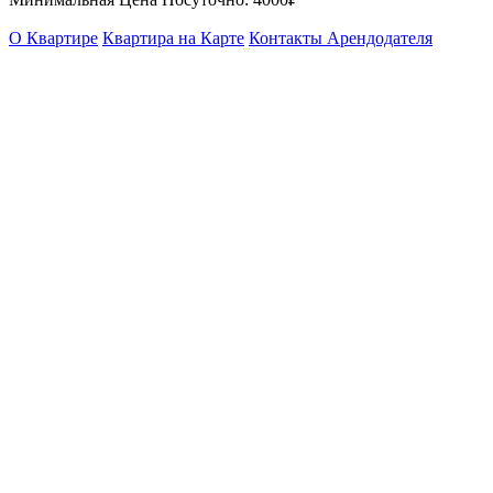
О Квартире
Квартира на Карте
Контакты Арендодателя