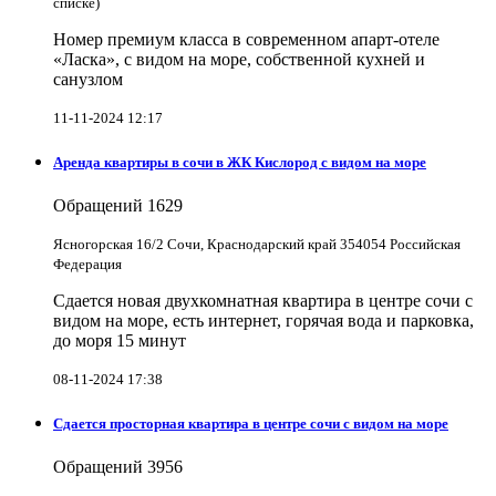
списке)
Номер премиум класса в современном апарт-отеле
«Ласка», с видом на море, собственной кухней и
санузлом
11-11-2024 12:17
Аренда квартиры в сочи в ЖК Кислород с видом на море
Обращений
1629
Ясногорская 16/2 Сочи, Краснодарский край 354054 Российская
Федерация
Сдается новая двухкомнатная квартира в центре сочи с
видом на море, есть интернет, горячая вода и парковка,
до моря 15 минут
08-11-2024 17:38
Сдается просторная квартира в центре сочи с видом на море
Обращений
3956