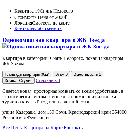
Квартира 19
Снять Недорого
Стоимость
Цена от 2000₽
Локация
Смотреть на карте
Контакты
Собственник
Однокомнатная квартира в ЖК Звезда
Квартира в категории: Снять Недорого, локация квартиры:
ЖК Звезда
Площадь
квартиры
30м²
Этаж
3
Вместимость
2
Спальных
1
Комнат
Студия
Сдаётся новая, просторная комната со всеми удобствами, в
экологически чистом районе для проживания и отдыха
туристов круглый год или на летний сезон.
улица Калараша, дом 139 Сочи, Краснодарский край 354000
Российская Федерация
Все Цены
Квартира на Карте
Контакты