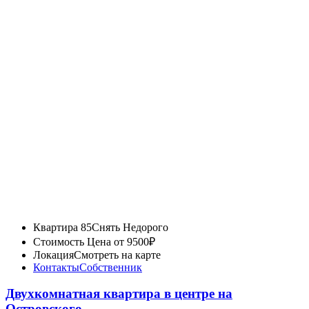
Квартира 85
Снять Недорого
Стоимость
Цена от 9500₽
Локация
Смотреть на карте
Контакты
Собственник
Двухкомнатная квартира в центре на
Островского