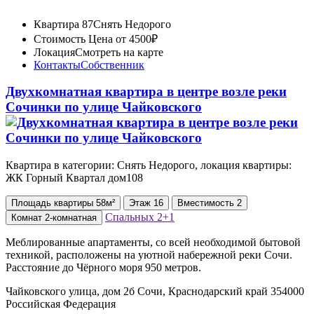
Квартира 87
Снять Недорого
Стоимость
Цена от 4500₽
Локация
Смотреть на карте
Контакты
Собственник
Двухкомнатная квартира в центре возле реки
Сочинки по улице Чайковского
Квартира в категории: Снять Недорого, локация квартиры:
ЖК Горный Квартал дом108
Площадь
квартиры
58м²
Этаж
16
Вместимость
2
Спальных
2+1
Комнат
2-комнатная
Меблированные апартаменты, со всей необходимой бытовой
техникой, расположены на уютной набережной реки Сочи.
Расстояние до Чёрного моря 950 метров.
Чайковского улица, дом 2б Сочи, Краснодарский край 354000
Российская Федерация