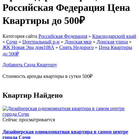
Российская Федерация Цена
Квартиры до 500₽
Категория сайта
Российская Федерация
»
Краснодарский край
»
Сочи
»
Центральный р-н
»
Донская мкр
»
Донская улица
»
ЖК Новая Эра дом108А
»
Снять Недорого
»
Цена Квартиры
до 500₽
Добавить Сюда Квартиру
Стоимость аренды квартиры в сутки 500₽
Квартир Найдено
Сейчас просматривается
Дизайнерская однокомнатная квартира в самом центре
города Сочи