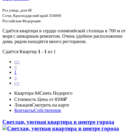
Роз улица, дом 48
Сочи, Краснодарский край 354000
Российская Федерация
Сдаётся квартира в сердце олимпийской столицы в 700 м от
моря с шикарным ремонтом. Очень удобное расположение
дома, рядом находятся много ресторанов.
Сдаётся Квартир
1 - 1
из 1
<<
<
1
>
>>
Квартира 84
Снять Недорого
Стоимость
Цена от 8500₽
Локация
Смотреть на карте
Контакты
Собственник
Светлая, уютная квартира в центре города