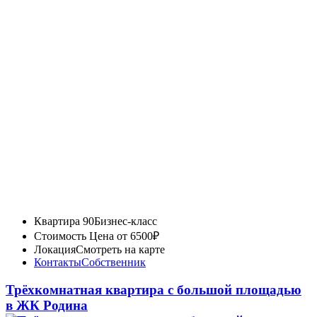
Квартира 90
Бизнес-класс
Стоимость
Цена от 6500₽
Локация
Смотреть на карте
Контакты
Собственник
Трёхкомнатная квартира с большой площадью
в ЖК Родина