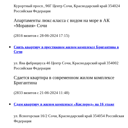
Курортный просп., 96Г Центр Сочи, Краснодарский край 354024
Российская Федерация
Апартаменты люкс-класса с видом на море в АК
«Моравия» Сочи
(2816 визитов с 28-06-2024 17:15)
Снять квартиру в престижном жилом комплексе Бригантина в
Сочи
ул. Яна фабрициуса 4б Центр Сочи, Краснодарский край 354002
Российская Федерация
Сдается квартира в современном жилом комплексе
Бригантина
(2833 визитов с 21-06-2024 11:48)
Сдам квартиру в жилом комплексе «Кислород» на 16 этаже
ул. Ясногорская 16/2 Сочи, Краснодарский край 354054 Российская
Федерация