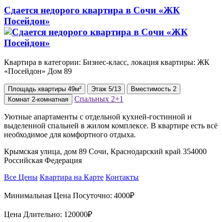
Сдается недорого квартира в Сочи «ЖК
Посейдон»
Квартира в категории: Бизнес-класс, локация квартиры: ЖК
«Посейдон» Дом 89
Площадь
квартиры
49м²
Этаж
5/13
Вместимость
2
Спальных
2+1
Комнат
2-комнатная
Уютные апартаменты с отдельной кухней-гостинной и
выделенной спальней в жилом комплексе. В квартире есть всё
необходимое для комфортного отдыха.
Крымская улица, дом 89 Сочи, Краснодарский край 354000
Российская Федерация
Все Цены
Квартира на Карте
Контакты
Минимальная Цена Посуточно:
4000₽
Цена Длительно:
120000₽