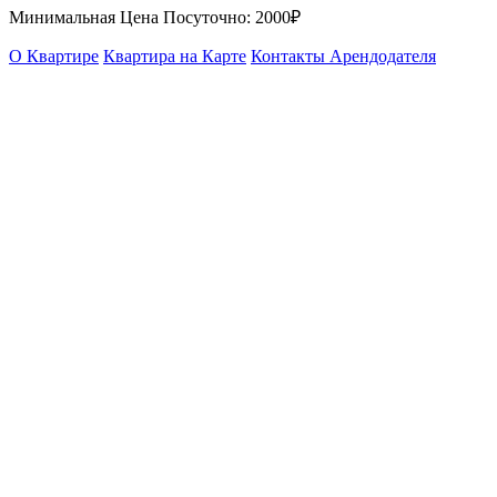
Минимальная Цена Посуточно:
2000₽
О Квартире
Квартира на Карте
Контакты Арендодателя