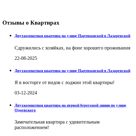
Отзывы о Квартирах
Двухкомнатная квартира на улице Партизанской в Лазаревской
Сдружились с хозяйках, на фоне хорошего проживания
22-08-2025
Двухкомнатная квартира на улице Партизанской в Лазаревской
Я в восторге от видов с лоджии этой квартиры!
03-12-2024
Двухкомнатная квартира на первой береговой линии по улице
Одоевского
Замечательная квартира с удивительным
расположением!