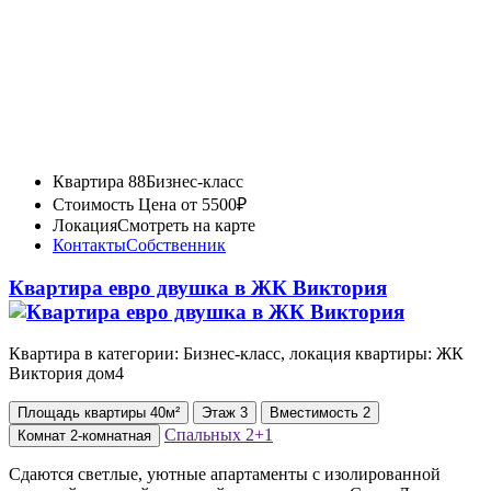
Квартира 88
Бизнес-класс
Стоимость
Цена от 5500₽
Локация
Смотреть на карте
Контакты
Собственник
Квартира евро двушка в ЖК Виктория
Квартира в категории: Бизнес-класс, локация квартиры: ЖК
Виктория дом4
Площадь
квартиры
40м²
Этаж
3
Вместимость
2
Спальных
2+1
Комнат
2-комнатная
Сдаются светлые, уютные апартаменты с изолированной