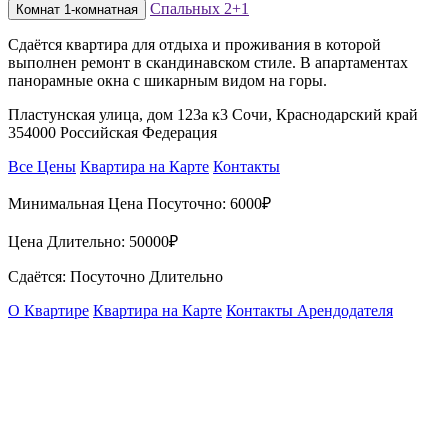
Спальных
2+1
Комнат
1-комнатная
Сдаётся квартира для отдыха и проживания в которой
выполнен ремонт в скандинавском стиле. В апартаментах
панорамные окна с шикарным видом на горы.
Пластунская улица, дом 123а к3 Сочи, Краснодарский край
354000 Российская Федерация
Все Цены
Квартира на Карте
Контакты
Минимальная Цена Посуточно:
6000₽
Цена Длительно:
50000₽
Сдаётся: Посуточно Длительно
О Квартире
Квартира на Карте
Контакты Арендодателя