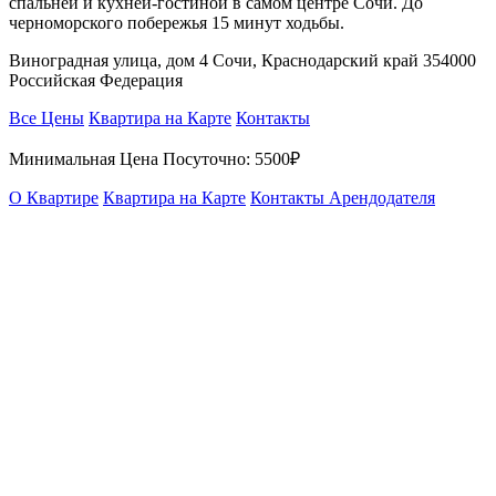
спальней и кухней-гостиной в самом центре Сочи. До
черноморского побережья 15 минут ходьбы.
Виноградная улица, дом 4 Сочи, Краснодарский край 354000
Российская Федерация
Все Цены
Квартира на Карте
Контакты
Минимальная Цена Посуточно:
5500₽
О Квартире
Квартира на Карте
Контакты Арендодателя