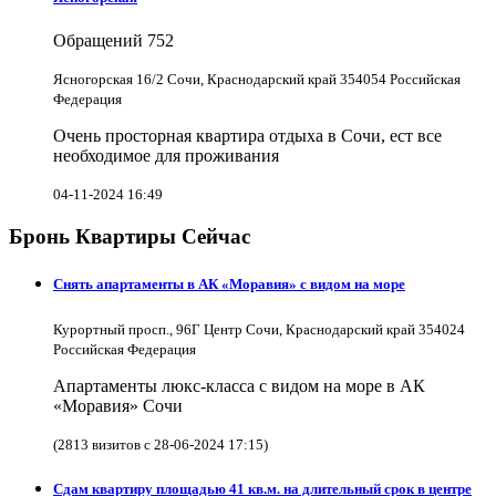
Обращений
752
Ясногорская 16/2 Сочи, Краснодарский край 354054 Российская
Федерация
Очень просторная квартира отдыха в Сочи, ест все
необходимое для проживания
04-11-2024 16:49
Бронь Квартиры Сейчас
Снять апартаменты в АК «Моравия» с видом на море
Курортный просп., 96Г Центр Сочи, Краснодарский край 354024
Российская Федерация
Апартаменты люкс-класса с видом на море в АК
«Моравия» Сочи
(2813 визитов с 28-06-2024 17:15)
Сдам квартиру площадью 41 кв.м. на длительный срок в центре