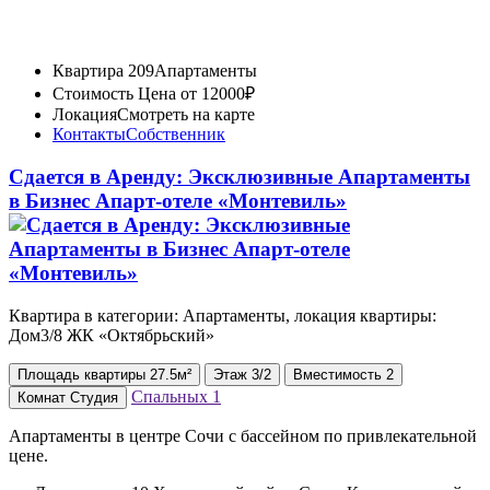
Квартира 209
Апартаменты
Стоимость
Цена от 12000₽
Локация
Смотреть на карте
Контакты
Собственник
Сдается в Аренду: Эксклюзивные Апартаменты
в Бизнес Апарт-отеле «Монтевиль»
Квартира в категории: Апартаменты, локация квартиры:
Дом3/8 ЖК «Октябрьский»
Площадь
квартиры
27.5м²
Этаж
3/2
Вместимость
2
Спальных
1
Комнат
Студия
Апартаменты в центре Сочи с бассейном по привлекательной
цене.