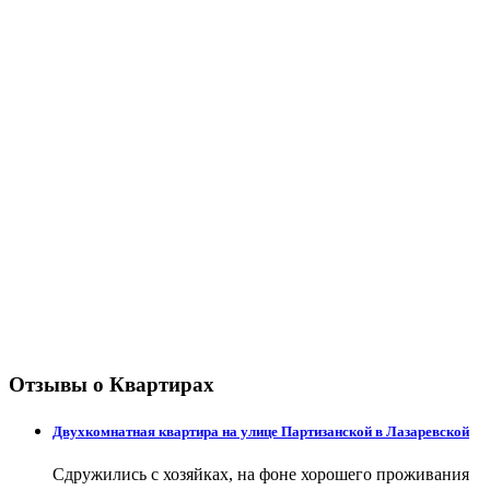
Отзывы о Квартирах
Двухкомнатная квартира на улице Партизанской в Лазаревской
Сдружились с хозяйках, на фоне хорошего проживания