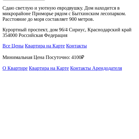
Сдаю светлую и уютную евродвушку. Дом находится в
микрорайоне Приморье рядом с Бытхинским лесопарком.
Расстояние до моря составляет 900 метров.
Курортный проспект, дом 96/4 Сириус, Краснодарский край
354000 Российская Федерация
Все Цены
Квартира на Карте
Контакты
Минимальная Цена Посуточно:
4100₽
О Квартире
Квартира на Карте
Контакты Арендодателя