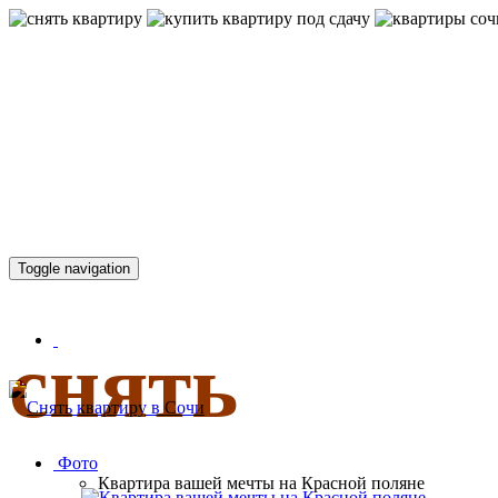
КВАРТИР
Toggle navigation
снять
Фото
Квартира вашей мечты на Красной поляне