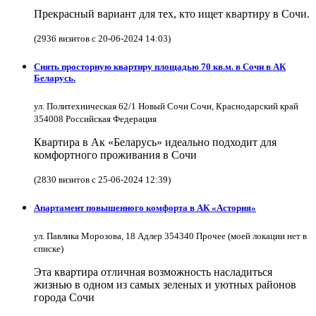
Прекрасный вариант для тех, кто ищет квартиру в Сочи.
(2936 визитов с 20-06-2024 14:03)
Снять просторную квартиру площадью 70 кв.м. в Сочи в АК
Беларусь.
ул. Политехническая 62/1 Новый Сочи Сочи, Краснодарский край
354008 Российская Федерация
Квартира в Ак «Беларусь» идеально подходит для
комфортного проживания в Сочи
(2830 визитов с 25-06-2024 12:39)
Апартамент повышенного комфорта в АК «Астория»
ул. Павлика Морозова, 18 Адлер 354340 Прочее (моей локации нет в
списке)
Эта квартира отличная возможность насладиться
жизнью в одном из самых зеленых и уютных районов
города Сочи