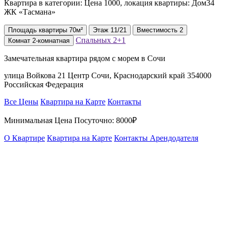
Квартира в категории: Цена 1000, локация квартиры: Дом34
ЖК «Тасмана»
Площадь
квартиры
70м²
Этаж
11/21
Вместимость
2
Спальных
2+1
Комнат
2-комнатная
Замечательная квартира рядом с морем в Сочи
улица Войкова 21 Центр Сочи, Краснодарский край 354000
Российская Федерация
Все Цены
Квартира на Карте
Контакты
Минимальная Цена Посуточно:
8000₽
О Квартире
Квартира на Карте
Контакты Арендодателя