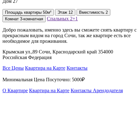
Дом 27
Площадь
квартиры
50м²
Этаж
12
Вместимость
2
Спальных
2+1
Комнат
3-комнатная
Добро пожаловать, именно здесь вы сможете снять квартиру с
прекрасным видом на город Сочи, так же квартире есть все
необходимое для проживания.
Крымская ул.,89 Сочи, Краснодарский край 354000
Российская Федерация
Все Цены
Квартира на Карте
Контакты
Минимальная Цена Посуточно:
5000₽
О Квартире
Квартира на Карте
Контакты Арендодателя