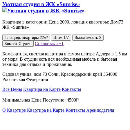
Уютная студия в ЖК «Sunrise»
Квартира в категории: Цена 2000, локация квартиры: Дом73
ЖК «Sunrise»
Площадь
квартиры
22м²
Этаж
1/7
Вместимость
2
Спальных
2+1
Комнат
Студия
Комфортная, светлая квартира в самом центре Адлера в 1,5 км
от моря. В студии есть вся необходимая мебель и бытовая
техника для отдыха и проживания.
Садовая улица, дом 73 Сочи, Краснодарский край 354000
Российская Федерация
Все Цены
Квартира на Карте
Контакты
Минимальная Цена Посуточно:
4500₽
О Квартире
Квартира на Карте
Контакты Арендодателя