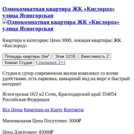
Однокомнатная квартира ЖК «Кислород»
улица Ясногорская
Квартира в категории: Цена 3000, локация квартиры: ЖК
«Кислород»
Площадь
квартиры
16м²
Этаж
12/19
Вместимость
2
Спальных
2+1
Комнат
Студия
Студия в супер современном жилом комплексе со всеми
удобствами, есть парковка, шикарный вид на море и быстрый
интернет
Ясногорская 16/2 к2 Сочи, Краснодарский край 354054
Российская Федерация
Все Цены
Квартира на Карте
Контакты
Минимальная Цена Посуточно:
3000₽
Цена Длительно:
45000₽