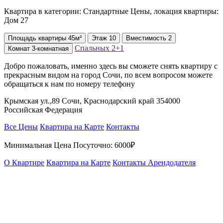
Квартира в категории: Стандартные Цены, локация квартиры:
Дом 27
Площадь
квартиры
45м²
Этаж
10
Вместимость
2
Спальных
2+1
Комнат
3-комнатная
Добро пожаловать, именно здесь вы сможете снять квартиру с
прекрасным видом на город Сочи, по всем вопросом можете
обращаться к нам по номеру телефону
Крымская ул.,89 Сочи, Краснодарский край 354000
Российская Федерация
Все Цены
Квартира на Карте
Контакты
Минимальная Цена Посуточно:
6000₽
О Квартире
Квартира на Карте
Контакты Арендодателя