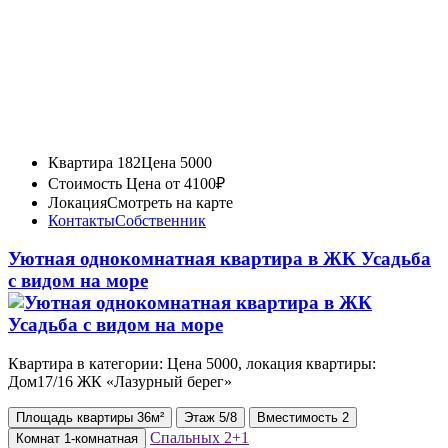
Квартира 182
Цена 5000
Стоимость
Цена от 4100₽
Локация
Смотреть на карте
Контакты
Собственник
Уютная однокомнатная квартира в ЖК Усадьба
с видом на море
Квартира в категории: Цена 5000, локация квартиры:
Дом17/16 ЖК «Лазурный берег»
Площадь
квартиры
36м²
Этаж
5/8
Вместимость
2
Спальных
2+1
Комнат
1-комнатная