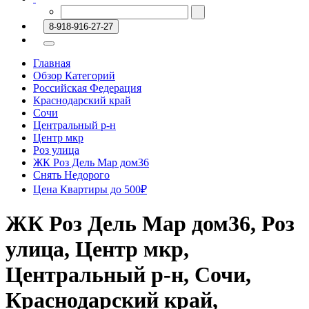
8-918-916-27-27
Главная
Обзор Категорий
Российская Федерация
Краснодарский край
Сочи
Центральный р-н
Центр мкр
Роз улица
ЖК ⁠Роз Дель Мар дом36
Снять Недорого
Цена Квартиры до 500₽
ЖК ⁠Роз Дель Мар дом36, Роз
улица, Центр мкр,
Центральный р-н, Сочи,
Краснодарский край,