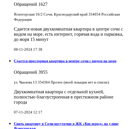
Обращений
1627
Ясногорская 16/2 Сочи, Краснодарский край 354054 Российская
Федерация
Сдается новая двухкомнатная квартира в центре сочи с
видом на море, есть интернет, горячая вода и парковка,
до моря 15 минут
08-11-2024 17:38
Сдается просторная квартира в центре сочи с видом на море
Обращений
3955
ул. Чкалова 13 354364 Прочее (моей локации нет в списке)
Двухкомнатная квартира с отдельной кухней,
полностью благоустроенная в престижном районе
города
07-11-2024 12:17
Снять квартиру в Cочи посуточно в ЖК «Кислород» на улице
Ясногорская