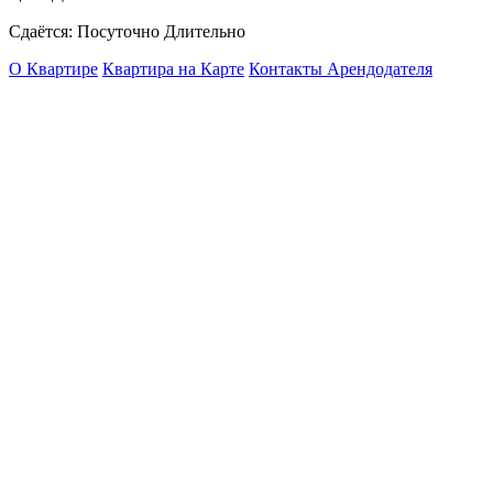
Сдаётся: Посуточно Длительно
О Квартире
Квартира на Карте
Контакты Арендодателя