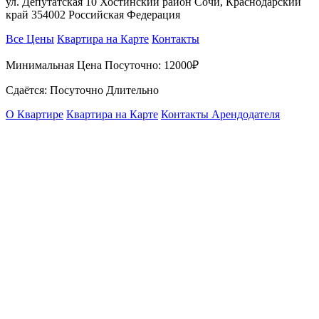
ул. Депутатская 10 Хостинский район Сочи, Краснодарский
край 354002 Российская Федерация
Все Цены
Квартира на Карте
Контакты
Минимальная Цена Посуточно:
12000₽
Сдаётся: Посуточно Длительно
О Квартире
Квартира на Карте
Контакты Арендодателя