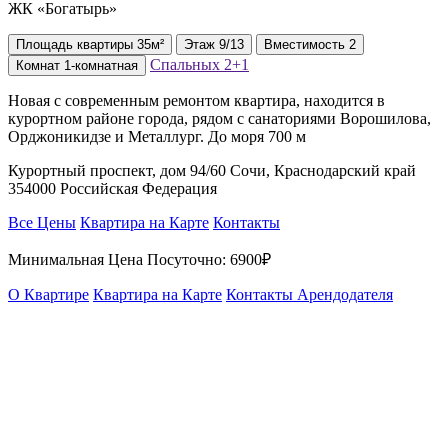
ЖК «Богатырь»
Площадь
квартиры
35м²
Этаж
9/13
Вместимость
2
Спальных
2+1
Комнат
1-комнатная
Новая с современным ремонтом квартира, находится в
курортном районе города, рядом с санаториями Ворошилова,
Орджоникидзе и Металлург. До моря 700 м
Курортный проспект, дом 94/60 Сочи, Краснодарский край
354000 Российская Федерация
Все Цены
Квартира на Карте
Контакты
Минимальная Цена Посуточно:
6900₽
О Квартире
Квартира на Карте
Контакты Арендодателя