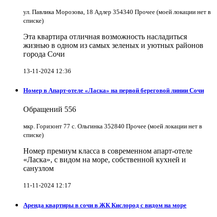
ул. Павлика Морозова, 18 Адлер 354340 Прочее (моей локации нет в
списке)
Эта квартира отличная возможность насладиться
жизнью в одном из самых зеленых и уютных районов
города Сочи
13-11-2024 12:36
Номер в Апарт-отеле «Ласка» на первой береговой линии Сочи
Обращений
556
мкр. Горизонт 77 с. Ольгинка 352840 Прочее (моей локации нет в
списке)
Номер премиум класса в современном апарт-отеле
«Ласка», с видом на море, собственной кухней и
санузлом
11-11-2024 12:17
Аренда квартиры в сочи в ЖК Кислород с видом на море