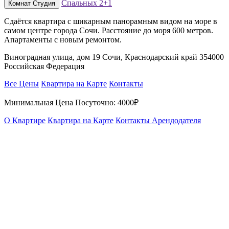
Спальных
2+1
Комнат
Студия
Сдаётся квартира с шикарным панорамным видом на море в
самом центре города Сочи. Расстояние до моря 600 метров.
Апартаменты с новым ремонтом.
Виноградная улица, дом 19 Сочи, Краснодарский край 354000
Российская Федерация
Все Цены
Квартира на Карте
Контакты
Минимальная Цена Посуточно:
4000₽
О Квартире
Квартира на Карте
Контакты Арендодателя