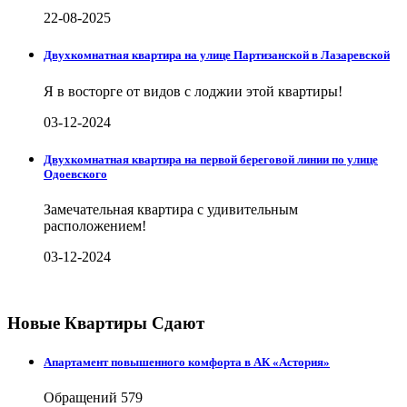
22-08-2025
Двухкомнатная квартира на улице Партизанской в Лазаревской
Я в восторге от видов с лоджии этой квартиры!
03-12-2024
Двухкомнатная квартира на первой береговой линии по улице
Одоевского
Замечательная квартира с удивительным
расположением!
03-12-2024
Новые Квартиры Сдают
Апартамент повышенного комфорта в АК «Астория»
Обращений
579