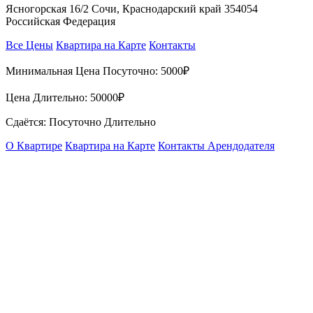
Ясногорская 16/2 Сочи, Краснодарский край 354054
Российская Федерация
Все Цены
Квартира на Карте
Контакты
Минимальная Цена Посуточно:
5000₽
Цена Длительно:
50000₽
Сдаётся: Посуточно Длительно
О Квартире
Квартира на Карте
Контакты Арендодателя