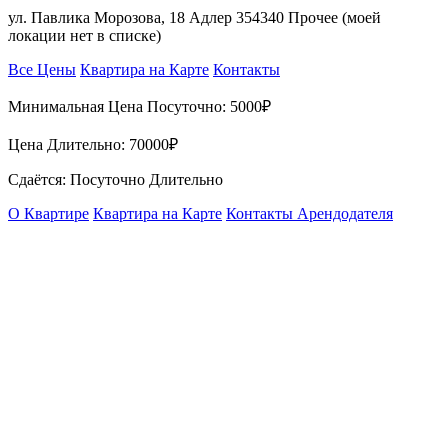
ул. Павлика Морозова, 18 Адлер 354340 Прочее (моей
локации нет в списке)
Все Цены
Квартира на Карте
Контакты
Минимальная Цена Посуточно:
5000₽
Цена Длительно:
70000₽
Сдаётся: Посуточно Длительно
О Квартире
Квартира на Карте
Контакты Арендодателя