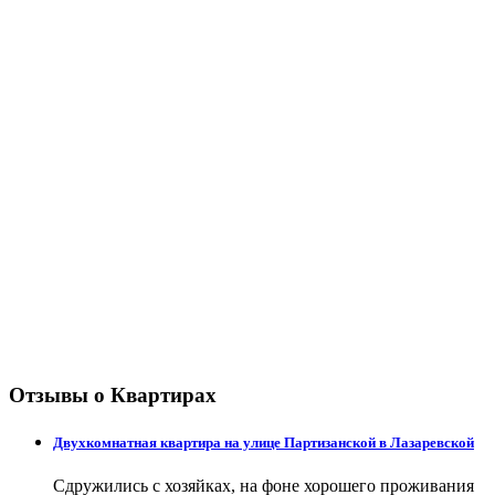
Отзывы о Квартирах
Двухкомнатная квартира на улице Партизанской в Лазаревской
Сдружились с хозяйках, на фоне хорошего проживания