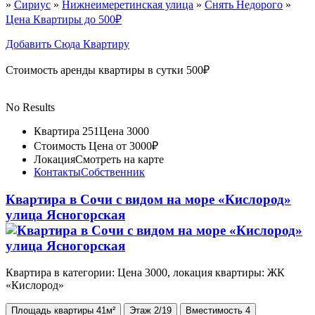
»
Сириус
»
Нижнеимеретинская улица
»
Снять Недорого
»
Цена Квартиры до 500₽
Добавить Сюда Квартиру
Стоимость аренды квартиры в сутки 500₽
No Results
Квартира 251
Цена 3000
Стоимость
Цена от 3000₽
Локация
Смотреть на карте
Контакты
Собственник
Квартира в Сочи с видом на море «Кислород»
улица Ясногорская
Квартира в категории: Цена 3000, локация квартиры: ЖК
«Кислород»
Площадь
квартиры
41м²
Этаж
2/19
Вместимость
4