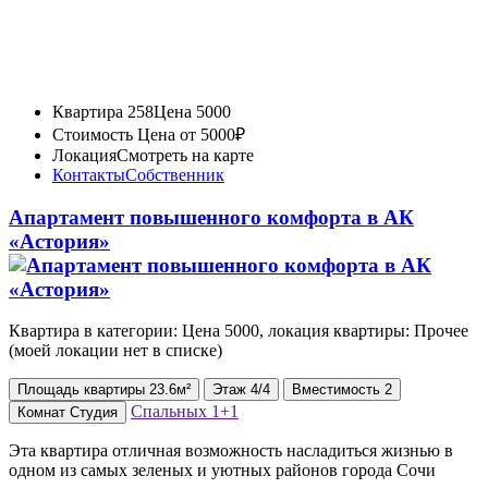
Квартира 258
Цена 5000
Стоимость
Цена от 5000₽
Локация
Смотреть на карте
Контакты
Собственник
Апартамент повышенного комфорта в АК
«Астория»
Квартира в категории: Цена 5000, локация квартиры: Прочее
(моей локации нет в списке)
Площадь
квартиры
23.6м²
Этаж
4/4
Вместимость
2
Спальных
1+1
Комнат
Студия
Эта квартира отличная возможность насладиться жизнью в
одном из самых зеленых и уютных районов города Сочи