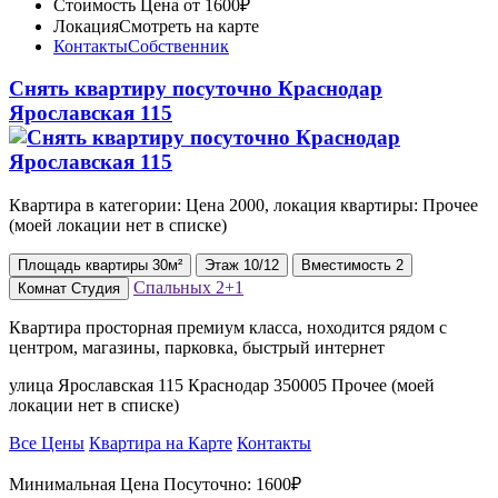
Стоимость
Цена от 1600₽
Локация
Смотреть на карте
Контакты
Собственник
Снять квартиру посуточно Краснодар
Ярославская 115
Квартира в категории: Цена 2000, локация квартиры: Прочее
(моей локации нет в списке)
Площадь
квартиры
30м²
Этаж
10/12
Вместимость
2
Спальных
2+1
Комнат
Студия
Квартира просторная премиум класса, ноходится рядом с
центром, магазины, парковка, быстрый интернет
улица Ярославская 115 Краснодар 350005 Прочее (моей
локации нет в списке)
Все Цены
Квартира на Карте
Контакты
Минимальная Цена Посуточно:
1600₽