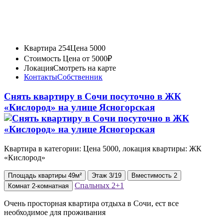
Квартира 254
Цена 5000
Стоимость
Цена от 5000₽
Локация
Смотреть на карте
Контакты
Собственник
Снять квартиру в Cочи посуточно в ЖК
«Кислород» на улице Ясногорская
Квартира в категории: Цена 5000, локация квартиры: ЖК
«Кислород»
Площадь
квартиры
49м²
Этаж
3/19
Вместимость
2
Спальных
2+1
Комнат
2-комнатная
Очень просторная квартира отдыха в Сочи, ест все
необходимое для проживания