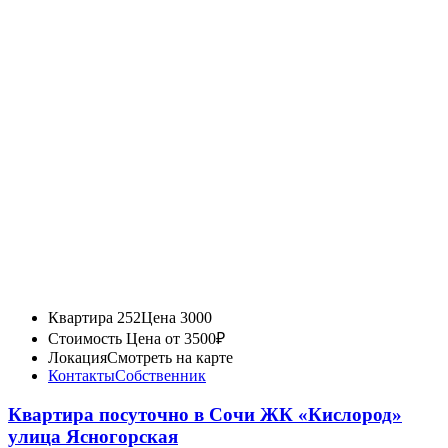
Квартира 252
Цена 3000
Стоимость
Цена от 3500₽
Локация
Смотреть на карте
Контакты
Собственник
Квартира посуточно в Сочи ЖК «Кислород»
улица Ясногорская