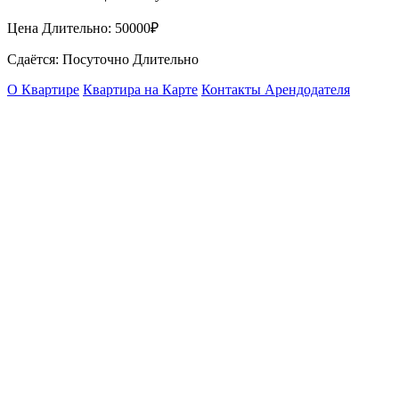
Цена Длительно:
50000₽
Сдаётся: Посуточно Длительно
О Квартире
Квартира на Карте
Контакты Арендодателя