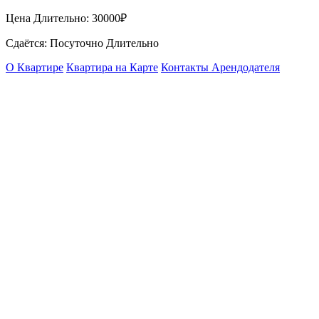
Цена Длительно:
30000₽
Сдаётся: Посуточно Длительно
О Квартире
Квартира на Карте
Контакты Арендодателя