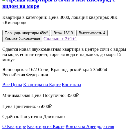
Квартира в категории: Цена 3000, локация квартиры: ЖК
«Кислород»
Площадь
квартиры
48м²
Этаж
16/19
Вместимость
4
Спальных
2+1+1
Комнат
2-комнатная
Сдается новая двухкомнатная квартира в центре сочи с видом
на море, есть интернет, горячая вода и парковка, до моря 15
минут
Ясногорская 16/2 Сочи, Краснодарский край 354054
Российская Федерация
Все Цены
Квартира на Карте
Контакты
Минимальная Цена Посуточно:
3500₽
Цена Длительно:
65000₽
Сдаётся: Посуточно Длительно
О Квартире
Квартира на Карте
Контакты Арендодателя