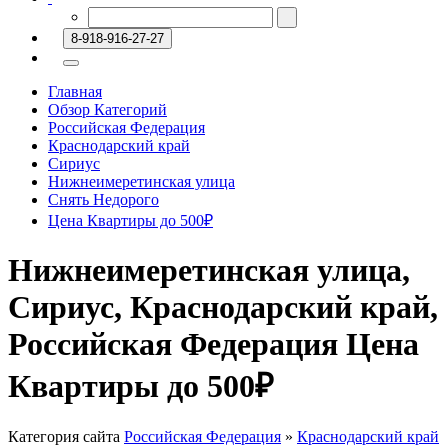
8-918-916-27-27
Главная
Обзор Категорий
Российская Федерация
Краснодарский край
Сириус
Нижнеимеретинская улица
Снять Недорого
Цена Квартиры до 500₽
Нижнеимеретинская улица,
Сириус, Краснодарский край,
Российская Федерация Цена
Квартиры до 500₽
Категория сайта
Российская Федерация
»
Краснодарский край