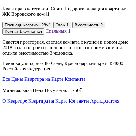
Квартира в категории: Снять Недорого, локация квартиры:
ЖК Воровского дом41
Площадь
квартиры
28м²
Этаж
1
Вместимость
2
Спальных
1
Комнат
1-комнатная
Сдаётся просторная, светлая комната с кухней в новом доме
2018 года постройки, полностью готова к проживанию и
отдыха вместимостью 3 человека.
Павлова улица, дом 80 Сочи, Краснодарский край 354000
Российская Федерация
Все Цены
Квартира на Карте
Контакты
Минимальная Цена Посуточно:
1750₽
О Квартире
Квартира на Карте
Контакты Арендодателя