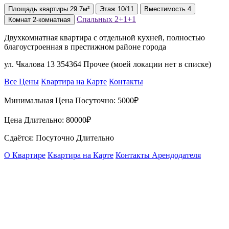
Площадь
квартиры
29.7м²
Этаж
10/11
Вместимость
4
Спальных
2+1+1
Комнат
2-комнатная
Двухкомнатная квартира с отдельной кухней, полностью
благоустроенная в престижном районе города
ул. Чкалова 13 354364 Прочее (моей локации нет в списке)
Все Цены
Квартира на Карте
Контакты
Минимальная Цена Посуточно:
5000₽
Цена Длительно:
80000₽
Сдаётся: Посуточно Длительно
О Квартире
Квартира на Карте
Контакты Арендодателя