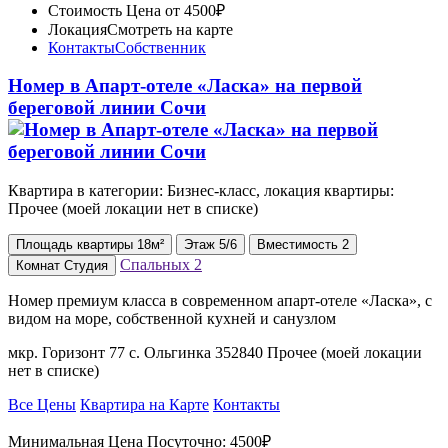
Стоимость
Цена от 4500₽
Локация
Смотреть на карте
Контакты
Собственник
Номер в Апарт-отеле «Ласка» на первой
береговой линии Сочи
Квартира в категории: Бизнес-класс, локация квартиры:
Прочее (моей локации нет в списке)
Площадь
квартиры
18м²
Этаж
5/6
Вместимость
2
Спальных
2
Комнат
Студия
Номер премиум класса в современном апарт-отеле «Ласка», с
видом на море, собственной кухней и санузлом
мкр. Горизонт 77 с. Ольгинка 352840 Прочее (моей локации
нет в списке)
Все Цены
Квартира на Карте
Контакты
Минимальная Цена Посуточно:
4500₽