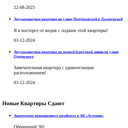
22-08-2025
Двухкомнатная квартира на улице Партизанской в Лазаревской
Я в восторге от видов с лоджии этой квартиры!
03-12-2024
Двухкомнатная квартира на первой береговой линии по улице
Одоевского
Замечательная квартира с удивительным
расположением!
03-12-2024
Новые Квартиры Сдают
Апартамент повышенного комфорта в АК «Астория»
Обращений
581