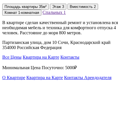
Площадь
квартиры
35м²
Этаж
3
Вместимость
2
Спальных
1
Комнат
1-комнатная
В квартире сделан качественный ремонт и установлена вся
необходимая мебель и техника для комфортного отпуска 4
человек. Расстояние до моря 800 метров.
Партизанская улица, дом 10 Сочи, Краснодарский край
354000 Российская Федерация
Все Цены
Квартира на Карте
Контакты
Минимальная Цена Посуточно:
5000₽
О Квартире
Квартира на Карте
Контакты Арендодателя