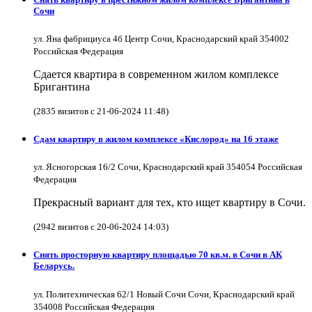
Сочи
ул. Яна фабрициуса 4б Центр Сочи, Краснодарский край 354002
Российская Федерация
Сдается квартира в современном жилом комплексе
Бригантина
(2835 визитов с 21-06-2024 11:48)
Сдам квартиру в жилом комплексе «Кислород» на 16 этаже
ул. Ясногорская 16/2 Сочи, Краснодарский край 354054 Российская
Федерация
Прекрасный вариант для тех, кто ищет квартиру в Сочи.
(2942 визитов с 20-06-2024 14:03)
Снять просторную квартиру площадью 70 кв.м. в Сочи в АК
Беларусь.
ул. Политехническая 62/1 Новый Сочи Сочи, Краснодарский край
354008 Российская Федерация