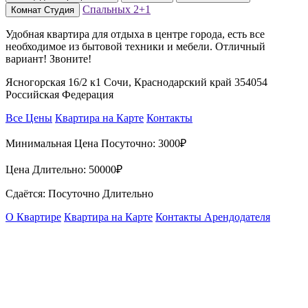
Спальных
2+1
Комнат
Студия
Удобная квартира для отдыха в центре города, есть все
необходимое из бытовой техники и мебели. Отличный
вариант! Звоните!
Ясногорская 16/2 к1 Сочи, Краснодарский край 354054
Российская Федерация
Все Цены
Квартира на Карте
Контакты
Минимальная Цена Посуточно:
3000₽
Цена Длительно:
50000₽
Сдаётся: Посуточно Длительно
О Квартире
Квартира на Карте
Контакты Арендодателя