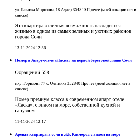
ул. Павлика Морозова, 18 Адлер 354340 Прочее (моей локации нет в
списке)
Эта квартира отличная возможность насладиться
жизнью в одном из самых зеленых и уютных районов
города Сочи
13-11-2024 12:36
Номер в Апарт-отеле «Ласка» на первой береговой линии Сочи
Обращений
558
мкр. Горизонт 77 с. Ольгинка 352840 Прочее (моей локации нет в
списке)
Номер премиум класса в современном апарт-отеле
«Ласка», с видом на море, собственной кухней и
санузлом
11-11-2024 12:17
Аренда квартиры в сочи в ЖК Кислород с видом на море