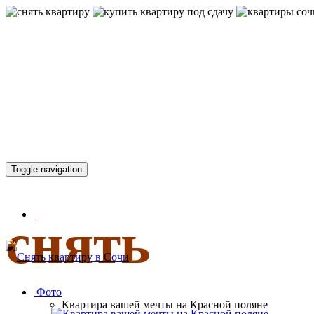
КВАРТИР
Toggle navigation
снять
Фото
Квартира вашей мечты на Красной поляне