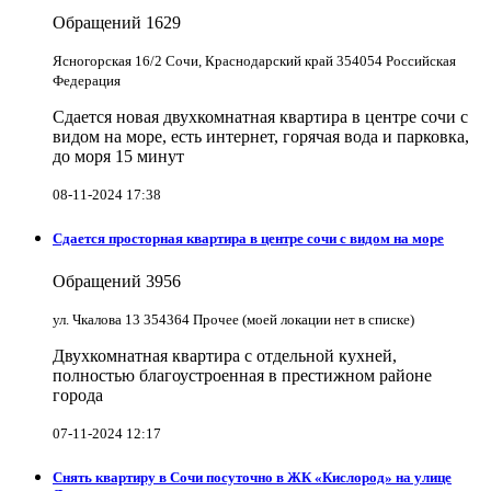
Обращений
1629
Ясногорская 16/2 Сочи, Краснодарский край 354054 Российская
Федерация
Сдается новая двухкомнатная квартира в центре сочи с
видом на море, есть интернет, горячая вода и парковка,
до моря 15 минут
08-11-2024 17:38
Сдается просторная квартира в центре сочи с видом на море
Обращений
3956
ул. Чкалова 13 354364 Прочее (моей локации нет в списке)
Двухкомнатная квартира с отдельной кухней,
полностью благоустроенная в престижном районе
города
07-11-2024 12:17
Снять квартиру в Cочи посуточно в ЖК «Кислород» на улице