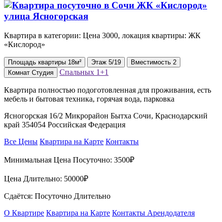
Квартира в категории: Цена 3000, локация квартиры: ЖК
«Кислород»
Площадь
квартиры
18м²
Этаж
5/19
Вместимость
2
Спальных
1+1
Комнат
Студия
Квартира полностью подоготовленная для проживания, есть
мебель и бытовая техника, горячая вода, парковка
Ясногорская 16/2 Микрорайон Бытха Сочи, Краснодарский
край 354054 Российская Федерация
Все Цены
Квартира на Карте
Контакты
Минимальная Цена Посуточно:
3500₽
Цена Длительно:
50000₽
Сдаётся: Посуточно Длительно
О Квартире
Квартира на Карте
Контакты Арендодателя