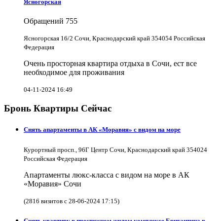
Ясногорская
Обращений
755
Ясногорская 16/2 Сочи, Краснодарский край 354054 Российская
Федерация
Очень просторная квартира отдыха в Сочи, ест все
необходимое для проживания
04-11-2024 16:49
Бронь Квартиры Сейчас
Снять апартаменты в АК «Моравия» с видом на море
Курортный просп., 96Г Центр Сочи, Краснодарский край 354024
Российская Федерация
Апартаменты люкс-класса с видом на море в АК
«Моравия» Сочи
(2816 визитов с 28-06-2024 17:15)
Снять квартиру в престижном жилом комплексе Бригантина в