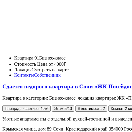
Квартира 91
Бизнес-класс
Стоимость
Цена от 4000₽
Локация
Смотреть на карте
Контакты
Собственник
Сдается недорого квартира в Сочи «ЖК Посейдо
Квартира в категории: Бизнес-класс, локация квартиры: ЖК «
Площадь
квартиры
49м²
Этаж
5/13
Вместимость
2
Комнат
2-к
Уютные апартаменты с отдельной кухней-гостинной и выделенн
Крымская улица, дом 89 Сочи, Краснодарский край 354000 Ро