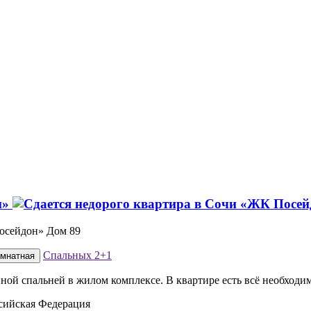
н»
Посейдон» Дом 89
Спальных
2+1
омнатная
ой спальней в жилом комплексе. В квартире есть всё необходи
ссийская Федерация