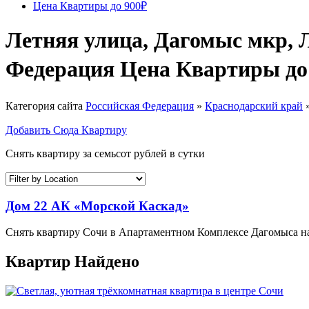
Цена Квартиры до 900₽
Летняя улица, Дагомыс мкр, Л
Федерация Цена Квартиры до
Категория сайта
Российская Федерация
»
Краснодарский край
Добавить Сюда Квартиру
Снять квартиру за семьсот рублей в сутки
Дом 22 АК «Морской Каскад»
Снять квартиру Сочи в Апартаментном Комплексе Дагомыса н
Квартир Найдено