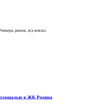
ивьера, рынок, ж/д вокзал.