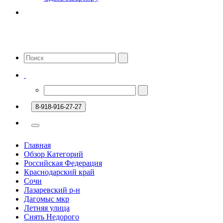
8-918-916-27-27
Главная
Обзор Категорий
Российская Федерация
Краснодарский край
Сочи
Лазаревский р-н
Дагомыс мкр
Летняя улица
Снять Недорого