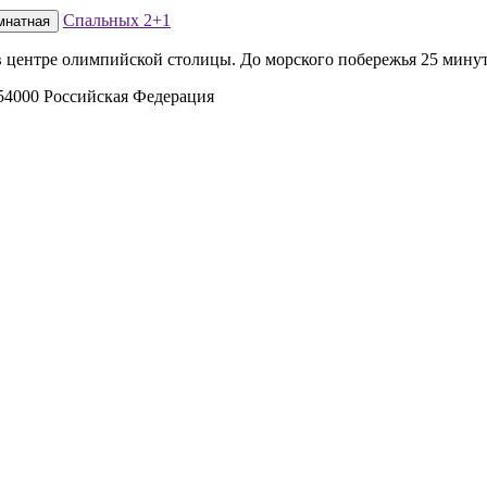
Спальных
2+1
мнатная
 центре олимпийской столицы. До морского побережья 25 мину
54000 Российская Федерация