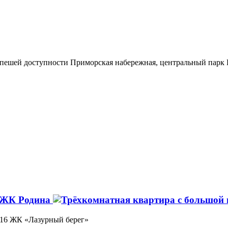
 пешей доступности Приморская набережная, центральный парк Р
в ЖК Родина
7/16 ЖК «Лазурный берег»