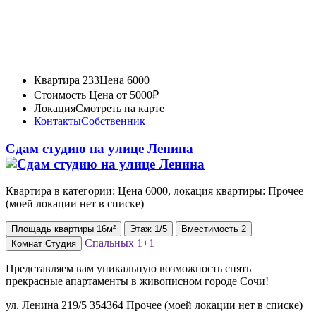
Квартира 233
Цена 6000
Стоимость
Цена от 5000₽
Локация
Смотреть на карте
Контакты
Собственник
Сдам студию на улице Ленина
Квартира в категории: Цена 6000, локация квартиры: Прочее
(моей локации нет в списке)
Площадь
квартиры
16м²
Этаж
1/5
Вместимость
2
Спальных
1+1
Комнат
Студия
Представляем вам уникальную возможность снять
прекрасные апартаменты в живописном городе Сочи!
ул. Ленина 219/5 354364 Прочее (моей локации нет в списке)