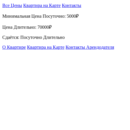
Все Цены
Квартира на Карте
Контакты
Минимальная Цена Посуточно:
5000₽
Цена Длительно:
70000₽
Сдаётся: Посуточно Длительно
О Квартире
Квартира на Карте
Контакты Арендодателя