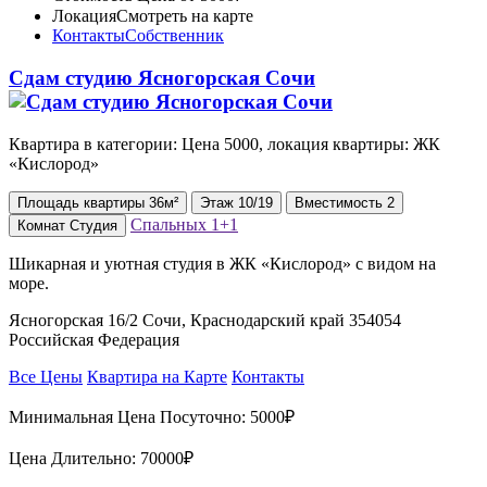
Локация
Смотреть на карте
Контакты
Собственник
Сдам студию Ясногорская Сочи
Квартира в категории: Цена 5000, локация квартиры: ЖК
«Кислород»
Площадь
квартиры
36м²
Этаж
10/19
Вместимость
2
Спальных
1+1
Комнат
Студия
Шикарная и уютная студия в ЖК «Кислород» с видом на
море.
Ясногорская 16/2 Сочи, Краснодарский край 354054
Российская Федерация
Все Цены
Квартира на Карте
Контакты
Минимальная Цена Посуточно:
5000₽
Цена Длительно:
70000₽