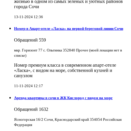
жизнью в одном из самых зеленых и уютных районов
города Сочи
13-11-2024 12:36
Номер в Апарт-отеле «Ласка» на первой береговой линии Сочи
Обращений
559
мкр. Горизонт 77 с. Ольгинка 352840 Прочее (моей локации нет в
списке)
Номер премиум класса в современном апарт-отеле
«Ласка», с видом на море, собственной кухней и
санузлом
11-11-2024 12:17
Аренда квартиры в сочи в ЖК Кислород с видом на море
Обращений
1632
Ясногорская 16/2 Сочи, Краснодарский край 354054 Российская
Федерация