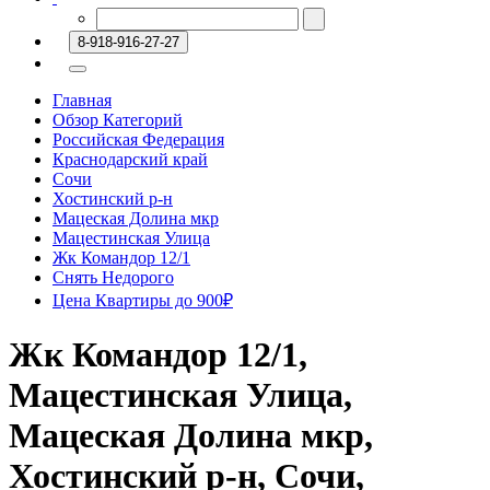
8-918-916-27-27
Главная
Обзор Категорий
Российская Федерация
Краснодарский край
Сочи
Хостинский р-н
Мацеская Долина мкр
Мацестинская Улица
Жк Командор 12/1
Снять Недорого
Цена Квартиры до 900₽
Жк Командор 12/1,
Мацестинская Улица,
Мацеская Долина мкр,
Хостинский р-н, Сочи,