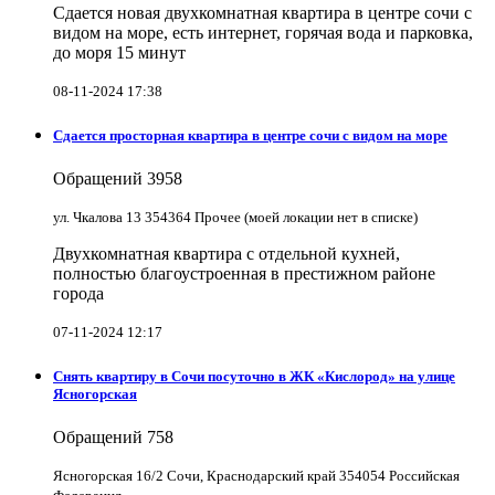
Сдается новая двухкомнатная квартира в центре сочи с
видом на море, есть интернет, горячая вода и парковка,
до моря 15 минут
08-11-2024 17:38
Сдается просторная квартира в центре сочи с видом на море
Обращений
3958
ул. Чкалова 13 354364 Прочее (моей локации нет в списке)
Двухкомнатная квартира с отдельной кухней,
полностью благоустроенная в престижном районе
города
07-11-2024 12:17
Снять квартиру в Cочи посуточно в ЖК «Кислород» на улице
Ясногорская
Обращений
758
Ясногорская 16/2 Сочи, Краснодарский край 354054 Российская