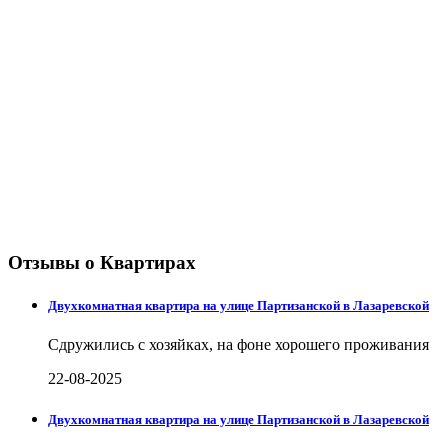
Отзывы о Квартирах
Двухкомнатная квартира на улице Партизанской в Лазаревской
Сдружились с хозяйках, на фоне хорошего проживания
22-08-2025
Двухкомнатная квартира на улице Партизанской в Лазаревской