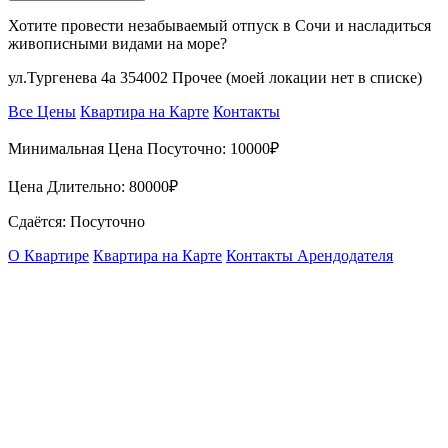
Хотите провести незабываемый отпуск в Сочи и насладиться
живописными видами на море?
ул.Тургенева 4а 354002 Прочее (моей локации нет в списке)
Все Цены
Квартира на Карте
Контакты
Минимальная Цена Посуточно:
10000₽
Цена Длительно:
80000₽
Сдаётся: Посуточно
О Квартире
Квартира на Карте
Контакты Арендодателя