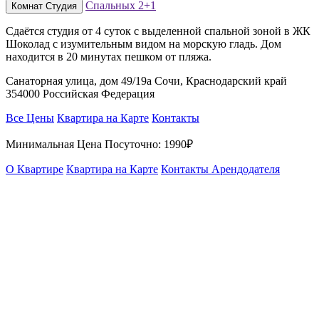
Спальных
2+1
Комнат
Студия
Сдаётся студия от 4 суток с выделенной спальной зоной в ЖК
Шоколад с изумительным видом на морскую гладь. Дом
находится в 20 минутах пешком от пляжа.
Санаторная улица, дом 49/19а Сочи, Краснодарский край
354000 Российская Федерация
Все Цены
Квартира на Карте
Контакты
Минимальная Цена Посуточно:
1990₽
О Квартире
Квартира на Карте
Контакты Арендодателя