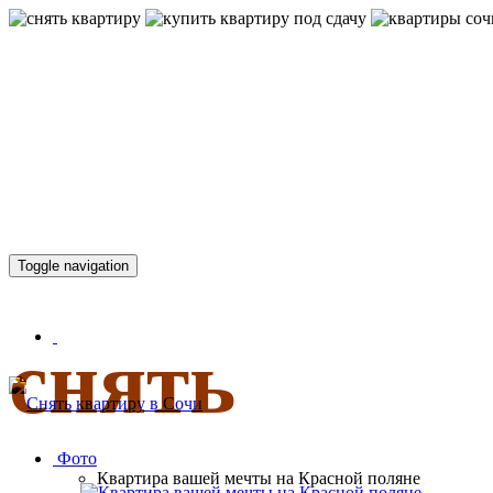
КВАРТИР
Toggle navigation
снять
Фото
Квартира вашей мечты на Красной поляне