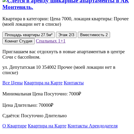
Квартира в категории: Цена 7000, локация квартиры: Прочее
(моей локации нет в списке)
Площадь
квартиры
27.5м²
Этаж
2/3
Вместимость
2
Спальных
1+1
Комнат
Студия
Приглашаем вас отдохнуть в новые апартаментыв в центре
Сочи с бассейном.
ул. Депутатская 10 354002 Прочее (моей локации нет в
списке)
Все Цены
Квартира на Карте
Контакты
Минимальная Цена Посуточно:
7000₽
Цена Длительно:
70000₽
Сдаётся: Посуточно Длительно
О Квартире
Квартира на Карте
Контакты Арендодателя