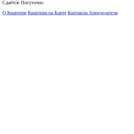
Сдаётся: Посуточно
О Квартире
Квартира на Карте
Контакты Арендодателя