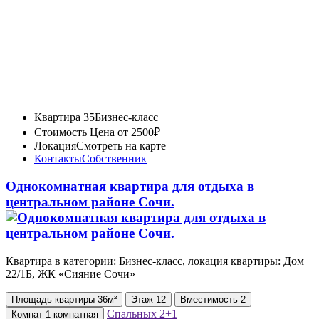
Квартира 35
Бизнес-класс
Стоимость
Цена от 2500₽
Локация
Смотреть на карте
Контакты
Собственник
Однокомнатная квартира для отдыха в
центральном районе Сочи.
Квартира в категории: Бизнес-класс, локация квартиры: Дом
22/1Б, ЖК «Сияние Сочи»
Площадь
квартиры
36м²
Этаж
12
Вместимость
2
Спальных
2+1
Комнат
1-комнатная