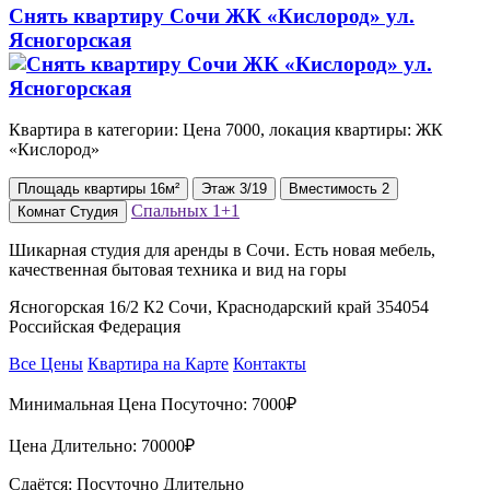
Снять квартиру Сочи ЖК «Кислород» ул.
Ясногорская
Квартира в категории: Цена 7000, локация квартиры: ЖК
«Кислород»
Площадь
квартиры
16м²
Этаж
3/19
Вместимость
2
Спальных
1+1
Комнат
Студия
Шикарная студия для аренды в Сочи. Есть новая мебель,
качественная бытовая техника и вид на горы
Ясногорская 16/2 К2 Сочи, Краснодарский край 354054
Российская Федерация
Все Цены
Квартира на Карте
Контакты
Минимальная Цена Посуточно:
7000₽
Цена Длительно:
70000₽
Сдаётся: Посуточно Длительно