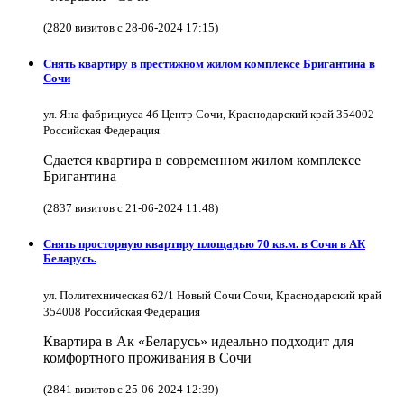
(2820 визитов с 28-06-2024 17:15)
Снять квартиру в престижном жилом комплексе Бригантина в
Сочи
ул. Яна фабрициуса 4б Центр Сочи, Краснодарский край 354002
Российская Федерация
Сдается квартира в современном жилом комплексе
Бригантина
(2837 визитов с 21-06-2024 11:48)
Снять просторную квартиру площадью 70 кв.м. в Сочи в АК
Беларусь.
ул. Политехническая 62/1 Новый Сочи Сочи, Краснодарский край
354008 Российская Федерация
Квартира в Ак «Беларусь» идеально подходит для
комфортного проживания в Сочи
(2841 визитов с 25-06-2024 12:39)