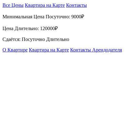
Все Цены
Квартира на Карте
Контакты
Минимальная Цена Посуточно:
9000₽
Цена Длительно:
120000₽
Сдаётся: Посуточно Длительно
О Квартире
Квартира на Карте
Контакты Арендодателя