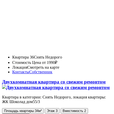
Квартира 36
Снять Недорого
Стоимость
Цена от 1990₽
Локация
Смотреть на карте
Контакты
Собственник
Двухкомнатная квартира со свежим ремонтом
Квартира в категории: Снять Недорого, локация квартиры:
ЖК Шоколад дом55/3
Площадь
квартиры
34м²
Этаж
3
Вместимость
2