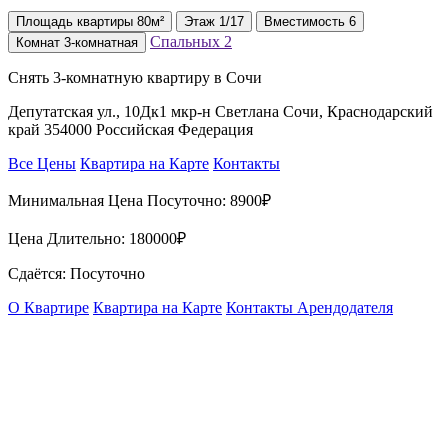
Площадь
квартиры
80м²
Этаж
1/17
Вместимость
6
Спальных
2
Комнат
3-комнатная
Снять 3-комнатную квартиру в Сочи
Депутатская ул., 10Дк1 мкр-н Светлана Сочи, Краснодарский
край 354000 Российская Федерация
Все Цены
Квартира на Карте
Контакты
Минимальная Цена Посуточно:
8900₽
Цена Длительно:
180000₽
Сдаётся: Посуточно
О Квартире
Квартира на Карте
Контакты Арендодателя