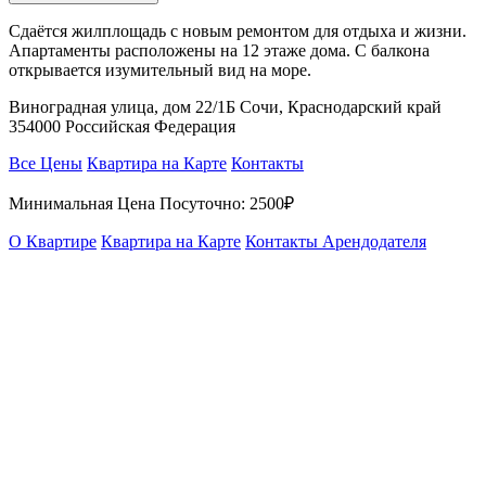
Сдаётся жилплощадь с новым ремонтом для отдыха и жизни.
Апартаменты расположены на 12 этаже дома. С балкона
открывается изумительный вид на море.
Виноградная улица, дом 22/1Б Сочи, Краснодарский край
354000 Российская Федерация
Все Цены
Квартира на Карте
Контакты
Минимальная Цена Посуточно:
2500₽
О Квартире
Квартира на Карте
Контакты Арендодателя