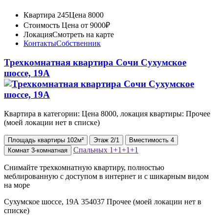
Квартира 245
Цена 8000
Стоимость
Цена от 9000₽
Локация
Смотреть на карте
Контакты
Собственник
Трехкомнатная квартира Сочи Сухумское
шоссе, 19А
Квартира в категории: Цена 8000, локация квартиры: Прочее
(моей локации нет в списке)
Площадь
квартиры
102м²
Этаж
2/1
Вместимость
4
Спальных
1+1+1+1
Комнат
3-комнатная
Снимайте трехкомнатную квартиру, полностью
меблированную с доступом в интернет и с шикарным видом
на море
Сухумское шоссе, 19А 354037 Прочее (моей локации нет в
списке)