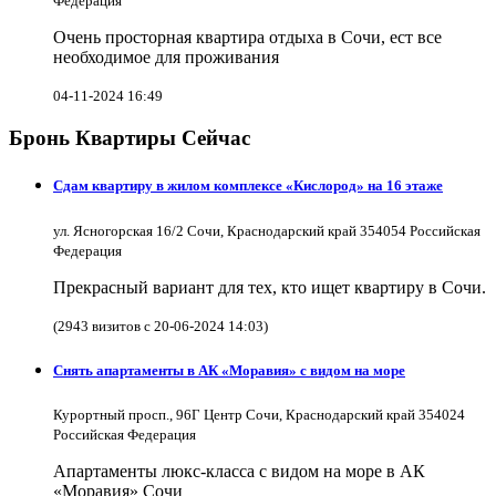
Федерация
Очень просторная квартира отдыха в Сочи, ест все
необходимое для проживания
04-11-2024 16:49
Бронь Квартиры Сейчас
Сдам квартиру в жилом комплексе «Кислород» на 16 этаже
ул. Ясногорская 16/2 Сочи, Краснодарский край 354054 Российская
Федерация
Прекрасный вариант для тех, кто ищет квартиру в Сочи.
(2943 визитов с 20-06-2024 14:03)
Снять апартаменты в АК «Моравия» с видом на море
Курортный просп., 96Г Центр Сочи, Краснодарский край 354024
Российская Федерация
Апартаменты люкс-класса с видом на море в АК
«Моравия» Сочи