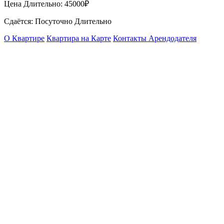
Цена Длительно:
45000₽
Сдаётся: Посуточно Длительно
О Квартире
Квартира на Карте
Контакты Арендодателя