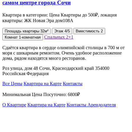
Квартира в категории: Цена Квартиры до 500₽, локация
квартиры: ЖК Новая Эра дом108А
Площадь
квартиры
32м²
Этаж
4/5
Вместимость
2
Спальных
2+1
Комнат
1-комнатная
Сдаётся квартира в сердце олимпийской столицы в 700 м от
моря с шикарным ремонтом. Очень удобное расположение
дома, рядом находятся много ресторанов.
Роз улица, дом 48 Сочи, Краснодарский край 354000
Российская Федерация
Все Цены
Квартира на Карте
Контакты
Минимальная Цена Посуточно:
6800₽
О Квартире
Квартира на Карте
Контакты Арендодателя