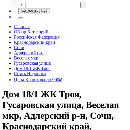
8-918-916-27-27
Главная
Обзор Категорий
Российская Федерация
Краснодарский край
Сочи
Адлерский р-н
Веселая мкр
Гусаровская улица
Дом 18/1 ЖК Троя
Снять Недорого
Цена Квартиры до 900₽
Дом 18/1 ЖК Троя,
Гусаровская улица, Веселая
мкр, Адлерский р-н, Сочи,
Краснодарский край,