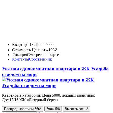
Квартира 182
Цена 5000
Стоимость
Цена от 4100₽
Локация
Смотреть на карте
Контакты
Собственник
Уютная однокомнатная квартира в ЖК Усадьба
с видом на море
Квартира в категории: Цена 5000, локация квартиры:
Дом17/16 ЖК «Лазурный берег»
Площадь
квартиры
36м²
Этаж
5/8
Вместимость
2