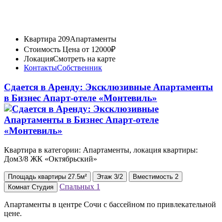
Квартира 209
Апартаменты
Стоимость
Цена от 12000₽
Локация
Смотреть на карте
Контакты
Собственник
Сдается в Аренду: Эксклюзивные Апартаменты
в Бизнес Апарт-отеле «Монтевиль»
Квартира в категории: Апартаменты, локация квартиры:
Дом3/8 ЖК «Октябрьский»
Площадь
квартиры
27.5м²
Этаж
3/2
Вместимость
2
Спальных
1
Комнат
Студия
Апартаменты в центре Сочи с бассейном по привлекательной
цене.