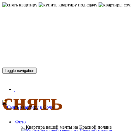
КВАРТИР
Toggle navigation
снять
Фото
Квартира вашей мечты на Красной поляне