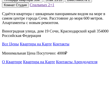
Спальных
2+1
Комнат
Студия
Сдаётся квартира с шикарным панорамным видом на море в
самом центре города Сочи. Расстояние до моря 600 метров.
Апартаменты с новым ремонтом.
Виноградная улица, дом 19 Сочи, Краснодарский край 354000
Российская Федерация
Все Цены
Квартира на Карте
Контакты
Минимальная Цена Посуточно:
4000₽
О Квартире
Квартира на Карте
Контакты Арендодателя