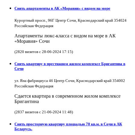
Снять апартаменты в АК «Моравия» с видом на море
Курортный просп., 96Г Центр Сочи, Краснодарский край 354024
Российская Федерация
Апартаменты люкс-класса с видом на море в АК
«Моравия» Сочи
(2820 визитов с 28-06-2024 17:15)
Снять квартиру в престижном жилом комплексе Бригантина в
Сочи
ул. Яна фабрициуса 4б Центр Сочи, Краснодарский край 354002
Российская Федерация
Сдается квартира в современном жилом комплексе
Бригантина
(2837 визитов с 21-06-2024 11:48)
Снять просторную квартиру площадью 70 кв.м. в Сочи в АК
Беларусь.