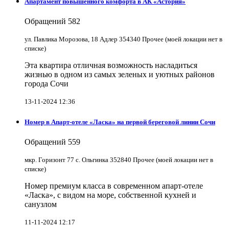
Апартамент повышенного комфорта в АК «Астория»
Обращений
582
ул. Павлика Морозова, 18 Адлер 354340 Прочее (моей локации нет в
списке)
Эта квартира отличная возможность насладиться
жизнью в одном из самых зеленых и уютных районов
города Сочи
13-11-2024 12:36
Номер в Апарт-отеле «Ласка» на первой береговой линии Сочи
Обращений
559
мкр. Горизонт 77 с. Ольгинка 352840 Прочее (моей локации нет в
списке)
Номер премиум класса в современном апарт-отеле
«Ласка», с видом на море, собственной кухней и
санузлом
11-11-2024 12:17