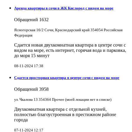
Аренда квартиры в сочи в ЖК Кислород с видом на море
Обращений
1632
Ясногорская 16/2 Сочи, Краснодарский край 354054 Российская
Федерация
Сдается новая двухкомнатная квартира в центре сочи с
видом на море, есть интернет, горячая вода и парковка,
до моря 15 минут
08-11-2024 17:38
Сдается просторная квартира в центре сочи с видом на море
Обращений
3958
ул. Чкалова 13 354364 Прочее (моей локации нет в списке)
Двухкомнатная квартира с отдельной кухней,
полностью благоустроенная в престижном районе
города
07-11-2024 12:17