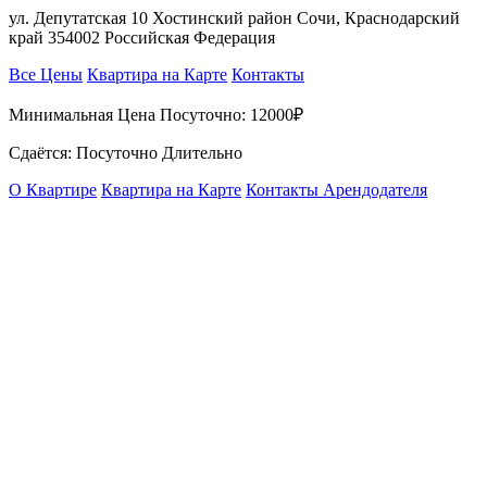
ул. Депутатская 10 Хостинский район Сочи, Краснодарский
край 354002 Российская Федерация
Все Цены
Квартира на Карте
Контакты
Минимальная Цена Посуточно:
12000₽
Сдаётся: Посуточно Длительно
О Квартире
Квартира на Карте
Контакты Арендодателя