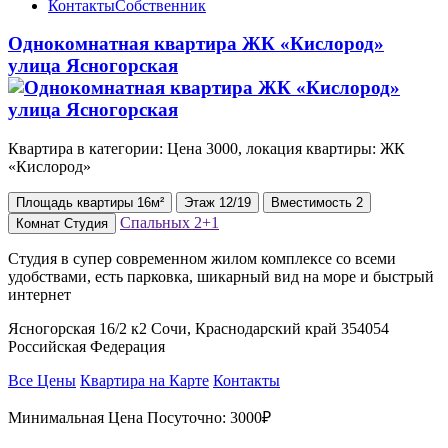
Контакты
Собственник
Однокомнатная квартира ЖК «Кислород»
улица Ясногорская
Квартира в категории: Цена 3000, локация квартиры: ЖК
«Кислород»
Площадь
квартиры
16м²
Этаж
12/19
Вместимость
2
Спальных
2+1
Комнат
Студия
Студия в супер современном жилом комплексе со всеми
удобствами, есть парковка, шикарный вид на море и быстрый
интернет
Ясногорская 16/2 к2 Сочи, Краснодарский край 354054
Российская Федерация
Все Цены
Квартира на Карте
Контакты
Минимальная Цена Посуточно:
3000₽