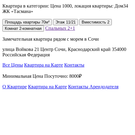
Квартира в категории: Цена 1000, локация квартиры: Дом34
ЖК «Тасмана»
Площадь
квартиры
70м²
Этаж
11/21
Вместимость
2
Спальных
2+1
Комнат
2-комнатная
Замечательная квартира рядом с морем в Сочи
улица Войкова 21 Центр Сочи, Краснодарский край 354000
Российская Федерация
Все Цены
Квартира на Карте
Контакты
Минимальная Цена Посуточно:
8000₽
О Квартире
Квартира на Карте
Контакты Арендодателя