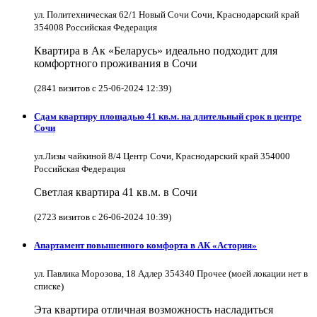
ул. Политехническая 62/1 Новый Сочи Сочи, Краснодарский край
354008 Российская Федерация
Квартира в Ак «Беларусь» идеально подходит для
комфортного проживания в Сочи
(2841 визитов с 25-06-2024 12:39)
Сдам квартиру площадью 41 кв.м. на длительный срок в центре
Сочи
ул.Лизы чайкиной 8/4 Центр Сочи, Краснодарский край 354000
Российская Федерация
Светлая квартира 41 кв.м. в Сочи
(2723 визитов с 26-06-2024 10:39)
Апартамент повышенного комфорта в АК «Астория»
ул. Павлика Морозова, 18 Адлер 354340 Прочее (моей локации нет в
списке)
Эта квартира отличная возможность насладиться