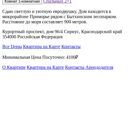
Спальных
2+1
Комнат
1-комнатная
Сдаю светлую и уютную евродвушку. Дом находится в
микрорайоне Приморье рядом с Бытхинским лесопарком.
Расстояние до моря составляет 900 метров.
Курортный проспект, дом 96/4 Сириус, Краснодарский край
354000 Российская Федерация
Все Цены
Квартира на Карте
Контакты
Минимальная Цена Посуточно:
4100₽
О Квартире
Квартира на Карте
Контакты Арендодателя