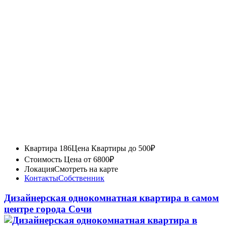
Квартира 186
Цена Квартиры до 500₽
Стоимость
Цена от 6800₽
Локация
Смотреть на карте
Контакты
Собственник
Дизайнерская однокомнатная квартира в самом
центре города Сочи