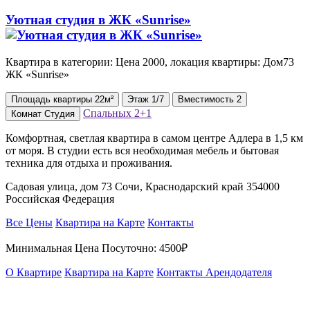
Уютная студия в ЖК «Sunrise»
Квартира в категории: Цена 2000, локация квартиры: Дом73
ЖК «Sunrise»
Площадь
квартиры
22м²
Этаж
1/7
Вместимость
2
Спальных
2+1
Комнат
Студия
Комфортная, светлая квартира в самом центре Адлера в 1,5 км
от моря. В студии есть вся необходимая мебель и бытовая
техника для отдыха и проживания.
Садовая улица, дом 73 Сочи, Краснодарский край 354000
Российская Федерация
Все Цены
Квартира на Карте
Контакты
Минимальная Цена Посуточно:
4500₽
О Квартире
Квартира на Карте
Контакты Арендодателя