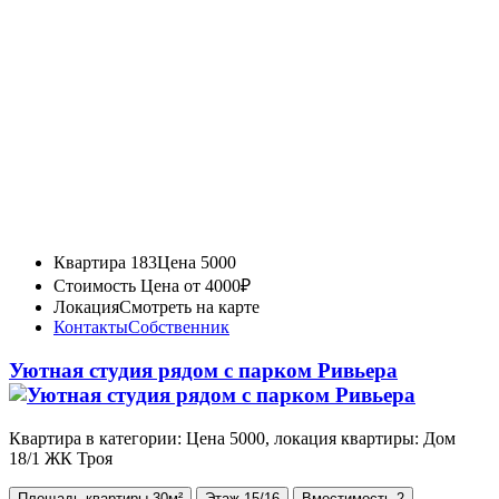
Квартира 183
Цена 5000
Стоимость
Цена от 4000₽
Локация
Смотреть на карте
Контакты
Собственник
Уютная студия рядом с парком Ривьера
Квартира в категории: Цена 5000, локация квартиры: Дом
18/1 ЖК Троя
Площадь
квартиры
30м²
Этаж
15/16
Вместимость
2