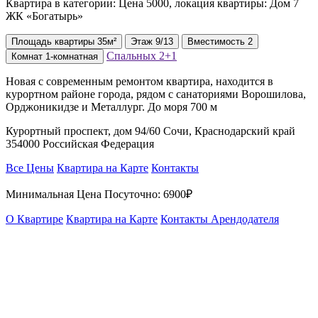
Квартира в категории: Цена 5000, локация квартиры: Дом 7
ЖК «Богатырь»
Площадь
квартиры
35м²
Этаж
9/13
Вместимость
2
Спальных
2+1
Комнат
1-комнатная
Новая с современным ремонтом квартира, находится в
курортном районе города, рядом с санаториями Ворошилова,
Орджоникидзе и Металлург. До моря 700 м
Курортный проспект, дом 94/60 Сочи, Краснодарский край
354000 Российская Федерация
Все Цены
Квартира на Карте
Контакты
Минимальная Цена Посуточно:
6900₽
О Квартире
Квартира на Карте
Контакты Арендодателя