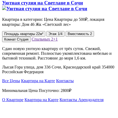
Уютная студия на Светлане в Сочи
Квартира в категории: Цена Квартиры до 500₽, локация
квартиры: Дом 46 Жк «Светский лес»
Площадь
квартиры
22м²
Этаж
1/4
Вместимость
2
Спальных
2+1
Комнат
Студия
Сдаю новую уютную квартиру от трёх суток. Свежий,
современная ремонт. Полностью укомплектована мебелью и
бытовой техникой. Расстояние до моря 1,6 км.
Лысая Гора улица, дом 33б Сочи, Краснодарский край 354000
Российская Федерация
Все Цены
Квартира на Карте
Контакты
Минимальная Цена Посуточно:
2800₽
О Квартире
Квартира на Карте
Контакты Арендодателя