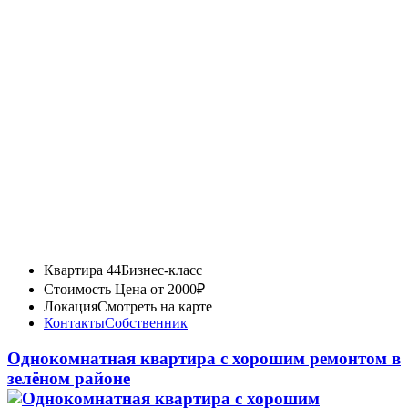
Квартира 44
Бизнес-класс
Стоимость
Цена от 2000₽
Локация
Смотреть на карте
Контакты
Собственник
Однокомнатная квартира с хорошим ремонтом в
зелёном районе