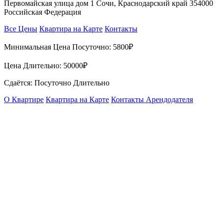
Первомайская улица дом 1 Сочи, Краснодарский край 354000
Российская Федерация
Все Цены
Квартира на Карте
Контакты
Минимальная Цена Посуточно:
5800₽
Цена Длительно:
50000₽
Сдаётся: Посуточно Длительно
О Квартире
Квартира на Карте
Контакты Арендодателя