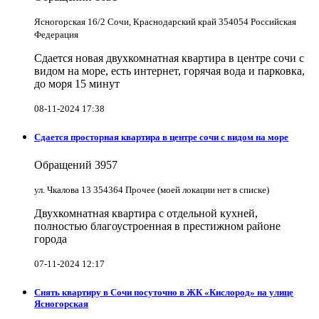
Ясногорская 16/2 Сочи, Краснодарский край 354054 Российская
Федерация
Сдается новая двухкомнатная квартира в центре сочи с
видом на море, есть интернет, горячая вода и парковка,
до моря 15 минут
08-11-2024 17:38
Сдается просторная квартира в центре сочи с видом на море
Обращений
3957
ул. Чкалова 13 354364 Прочее (моей локации нет в списке)
Двухкомнатная квартира с отдельной кухней,
полностью благоустроенная в престижном районе
города
07-11-2024 12:17
Снять квартиру в Cочи посуточно в ЖК «Кислород» на улице
Ясногорская