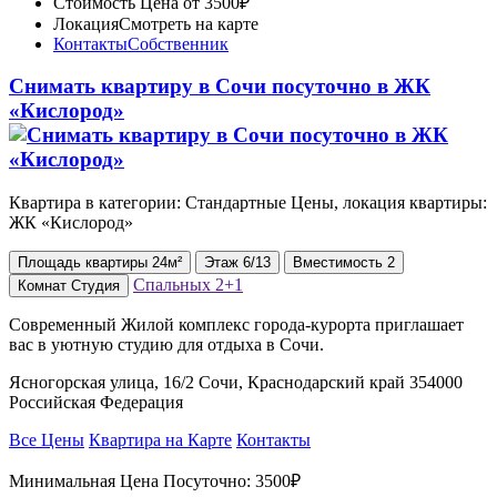
Стоимость
Цена от 3500₽
Локация
Смотреть на карте
Контакты
Собственник
Снимать квартиру в Сочи посуточно в ЖК
«Кислород»
Квартира в категории: Стандартные Цены, локация квартиры:
ЖК «Кислород»
Площадь
квартиры
24м²
Этаж
6/13
Вместимость
2
Спальных
2+1
Комнат
Студия
Современный Жилой комплекс города-курорта приглашает
вас в уютную студию для отдыха в Сочи.
Ясногорская улица, 16/2 Сочи, Краснодарский край 354000
Российская Федерация
Все Цены
Квартира на Карте
Контакты
Минимальная Цена Посуточно:
3500₽