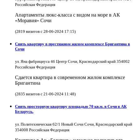
Российская Федерация
Апартаменты люкс-класса с видом на море в АК
«Моравия» Сочи
(2819 визитов с 28-06-2024 17:15)
Снять квартиру в престижном жилом комплексе Бригантина в
Сочи
ул. Яна фабрициуса 4б Центр Сочи, Краснодарский край 354002
Российская Федерация
Сдается квартира в современном жилом комплексе
Бригантина
(2835 визитов с 21-06-2024 11:48)
Снять просторную квартиру площадью 70 кв.м. в Сочи в АК
Беларусь.
ул. Политехническая 62/1 Новый Сочи Сочи, Краснодарский край
354008 Российская Федерация