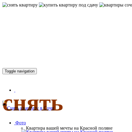
КВАРТИР
Toggle navigation
снять
Фото
Квартира вашей мечты на Красной поляне