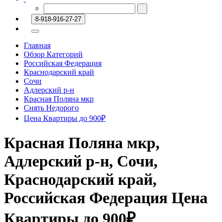
8-918-916-27-27
Главная
Обзор Категорий
Российская Федерация
Краснодарский край
Сочи
Адлерский р-н
Красная Поляна мкр
Снять Недорого
Цена Квартиры до 900₽
Красная Поляна мкр,
Адлерский р-н, Сочи,
Краснодарский край,
Российская Федерация Цена
Квартиры до 900₽