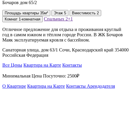
Бочаров дом 65/2
Площадь
квартиры
35м²
Этаж
5
Вместимость
2
Спальных
2+1
Комнат
1-комнатная
Отличное предложение для отдыха и проживания круглый
год в самом южном и тёплом городе России. В ЖК Бочаров
Маяк эксплуатируемая кровля с бассейном.
Санаторная улица, дом 63/1 Сочи, Краснодарский край 354000
Российская Федерация
Все Цены
Квартира на Карте
Контакты
Минимальная Цена Посуточно:
2500₽
О Квартире
Квартира на Карте
Контакты Арендодателя