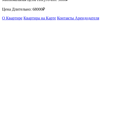
Цена Длительно:
68000₽
О Квартире
Квартира на Карте
Контакты Арендодателя