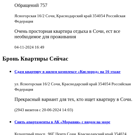
Обращений
757
Ясногорская 16/2 Сочи, Краснодарский край 354054 Российская
Федерация
Очень просторная квартира отдыха в Сочи, ест все
необходимое для проживания
04-11-2024 16:49
Бронь Квартиры Сейчас
Сдам квартиру в жилом комплексе «Кислород» на 16 этаже
ул. Ясногорская 16/2 Сочи, Краснодарский край 354054 Российская
Федерация
Прекрасный вариант для тех, кто ищет квартиру в Сочи.
(2943 визитов с 20-06-2024 14:03)
Снять апартаменты в АК «Моравия» с видом на море
Курортный просп., 96Г Центр Сочи, Краснодарский край 354024