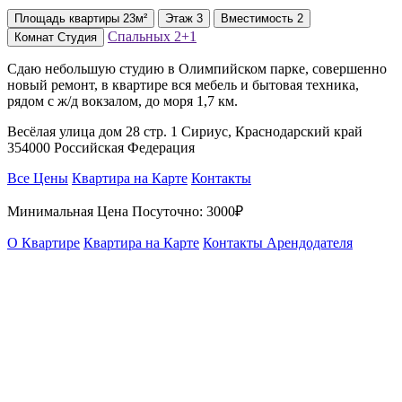
Площадь
квартиры
23м²
Этаж
3
Вместимость
2
Спальных
2+1
Комнат
Студия
Сдаю небольшую студию в Олимпийском парке, совершенно
новый ремонт, в квартире вся мебель и бытовая техника,
рядом с ж/д вокзалом, до моря 1,7 км.
Весёлая улица дом 28 стр. 1 Сириус, Краснодарский край
354000 Российская Федерация
Все Цены
Квартира на Карте
Контакты
Минимальная Цена Посуточно:
3000₽
О Квартире
Квартира на Карте
Контакты Арендодателя