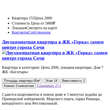
Квартира 155
Цена 2000
Стоимость
Цена от 5800₽
Локация
Смотреть на карте
Контакты
Собственник
Двухкомнатная квартира в ЖК «Горка» самом
центре города Сочи
Квартира в категории: Цена 2000, локация квартиры: Дом 7
ЖК «Богатырь»
Площадь
квартиры
65м²
Этаж
14
Вместимость
2
Спальных
2+1
Комнат
2-комнатная
Сдаются апартаменты в новом доме в 5 минутах ходьбы до
Приморской набережной, Морского порта, парка Ривьера,
концертного зала Фестивальный.