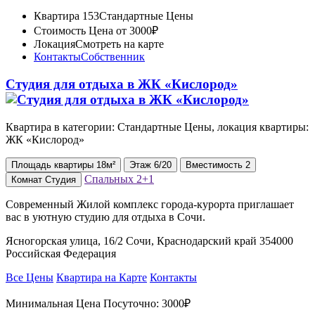
Квартира 153
Стандартные Цены
Стоимость
Цена от 3000₽
Локация
Смотреть на карте
Контакты
Собственник
Студия для отдыха в ЖК «Кислород»
Квартира в категории: Стандартные Цены, локация квартиры:
ЖК «Кислород»
Площадь
квартиры
18м²
Этаж
6/20
Вместимость
2
Спальных
2+1
Комнат
Студия
Современный Жилой комплекс города-курорта приглашает
вас в уютную студию для отдыха в Сочи.
Ясногорская улица, 16/2 Сочи, Краснодарский край 354000
Российская Федерация
Все Цены
Квартира на Карте
Контакты
Минимальная Цена Посуточно:
3000₽