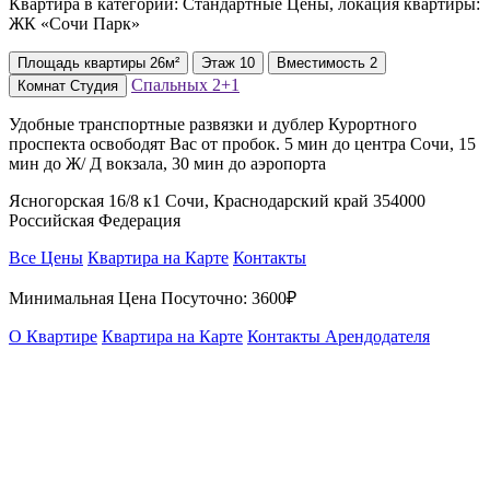
Квартира в категории: Стандартные Цены, локация квартиры:
ЖК «Сочи Парк»
Площадь
квартиры
26м²
Этаж
10
Вместимость
2
Спальных
2+1
Комнат
Студия
Удобные транспортные развязки и дублер Курортного
проспекта освободят Вас от пробок. 5 мин до центра Сочи, 15
мин до Ж/ Д вокзала, 30 мин до аэропорта
Ясногорская 16/8 к1 Сочи, Краснодарский край 354000
Российская Федерация
Все Цены
Квартира на Карте
Контакты
Минимальная Цена Посуточно:
3600₽
О Квартире
Квартира на Карте
Контакты Арендодателя