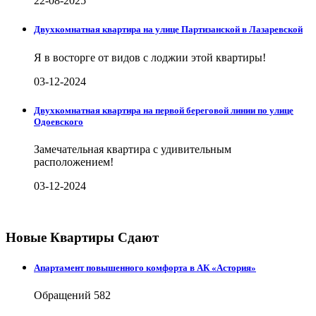
22-08-2025
Двухкомнатная квартира на улице Партизанской в Лазаревской
Я в восторге от видов с лоджии этой квартиры!
03-12-2024
Двухкомнатная квартира на первой береговой линии по улице
Одоевского
Замечательная квартира с удивительным
расположением!
03-12-2024
Новые Квартиры Сдают
Апартамент повышенного комфорта в АК «Астория»
Обращений
582