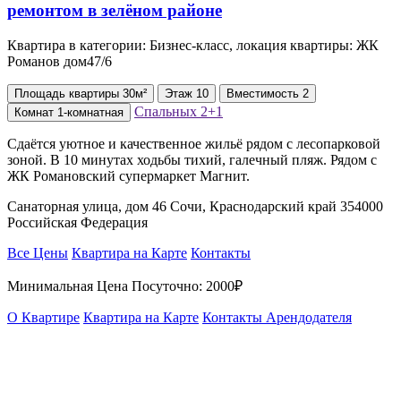
Квартира в категории: Бизнес-класс, локация квартиры: ЖК
Романов дом47/6
Площадь
квартиры
30м²
Этаж
10
Вместимость
2
Спальных
2+1
Комнат
1-комнатная
Сдаётся уютное и качественное жильё рядом с лесопарковой
зоной. В 10 минутах ходьбы тихий, галечный пляж. Рядом с
ЖК Романовский супермаркет Магнит.
Санаторная улица, дом 46 Сочи, Краснодарский край 354000
Российская Федерация
Все Цены
Квартира на Карте
Контакты
Минимальная Цена Посуточно:
2000₽
О Квартире
Квартира на Карте
Контакты Арендодателя