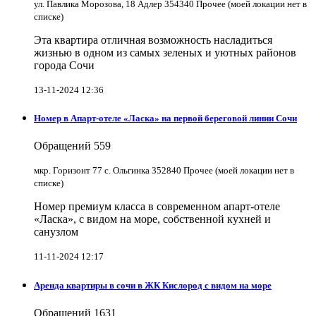
ул. Павлика Морозова, 18 Адлер 354340 Прочее (моей локации нет в
списке)
Эта квартира отличная возможность насладиться
жизнью в одном из самых зеленых и уютных районов
города Сочи
13-11-2024 12:36
Номер в Апарт-отеле «Ласка» на первой береговой линии Сочи
Обращений
559
мкр. Горизонт 77 с. Ольгинка 352840 Прочее (моей локации нет в
списке)
Номер премиум класса в современном апарт-отеле
«Ласка», с видом на море, собственной кухней и
санузлом
11-11-2024 12:17
Аренда квартиры в сочи в ЖК Кислород с видом на море
Обращений
1631