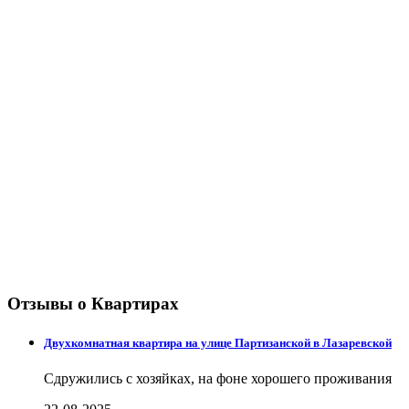
Отзывы о Квартирах
Двухкомнатная квартира на улице Партизанской в Лазаревской
Сдружились с хозяйках, на фоне хорошего проживания