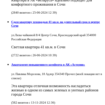
Квартира в Ак «Беларусь» идеально подходит для
комфортного проживания в Сочи
(2840 визитов с 25-06-2024 12:39)
Сдам квартиру площадью 41 кв.м. на длительный срок в центре
Сочи
ул.Лизы чайкиной 8/4 Центр Сочи, Краснодарский край 354000
Российская Федерация
Светлая квартира 41 кв.м. в Сочи
(2722 визитов с 26-06-2024 10:39)
Апартамент повышенного комфорта в АК «Астория»
ул. Павлика Морозова, 18 Адлер 354340 Прочее (моей локации нет в
списке)
Эта квартира отличная возможность насладиться
жизнью в одном из самых зеленых и уютных районов
города Сочи
(582 визитов с 13-11-2024 12:36)