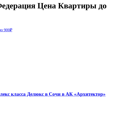
 Федерация Цена Квартиры до
до 900₽