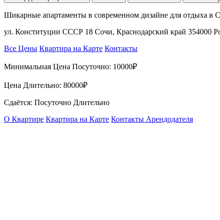
Шикарные апартаменты в современном дизайне для отдыха в 
ул. Конституции СССР 18 Сочи, Краснодарский край 354000 Р
Все Цены
Квартира на Карте
Контакты
Минимальная Цена Посуточно:
10000₽
Цена Длительно:
80000₽
Сдаётся: Посуточно Длительно
О Квартире
Квартира на Карте
Контакты Арендодателя