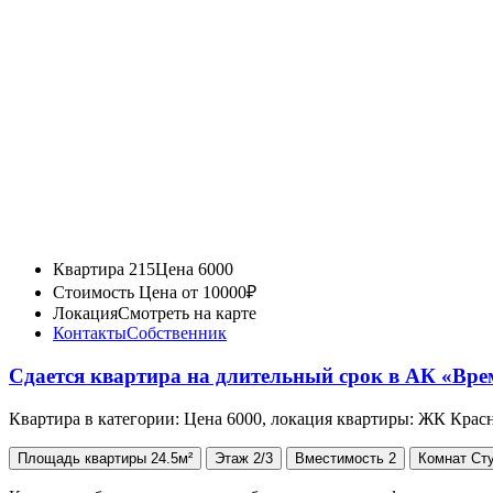
Квартира 215
Цена 6000
Стоимость
Цена от 10000₽
Локация
Смотреть на карте
Контакты
Собственник
Сдается квартира на длительный срок в АК «Вре
Квартира в категории: Цена 6000, локация квартиры: ЖК Крас
Площадь
квартиры
24.5м²
Этаж
2/3
Вместимость
2
Комнат
Ст