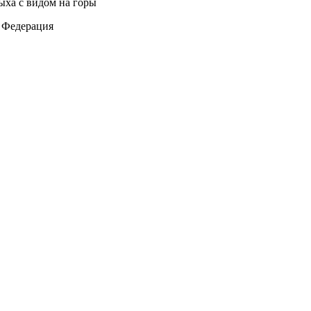
ыха с видом на горы
я Федерация