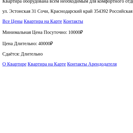
Квартира оборудована всем необходимым для комфортного отд
ул. Эстонская 31 Сочи, Краснодарский край 354392 Российска
Все Цены
Квартира на Карте
Контакты
Минимальная Цена Посуточно:
10000₽
Цена Длительно:
40000₽
Сдаётся: Длительно
О Квартире
Квартира на Карте
Контакты Арендодателя