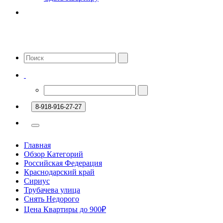
8-918-916-27-27
Главная
Обзор Категорий
Российская Федерация
Краснодарский край
Сириус
Трубачева улица
Снять Недорого
Цена Квартиры до 900₽