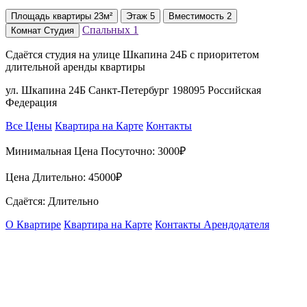
Площадь
квартиры
23м²
Этаж
5
Вместимость
2
Спальных
1
Комнат
Студия
Сдаётся студия на улице Шкапина 24Б с приоритетом
длительной аренды квартиры
ул. Шкапина 24Б Санкт-Петербург 198095 Российская
Федерация
Все Цены
Квартира на Карте
Контакты
Минимальная Цена Посуточно:
3000₽
Цена Длительно:
45000₽
Сдаётся: Длительно
О Квартире
Квартира на Карте
Контакты Арендодателя