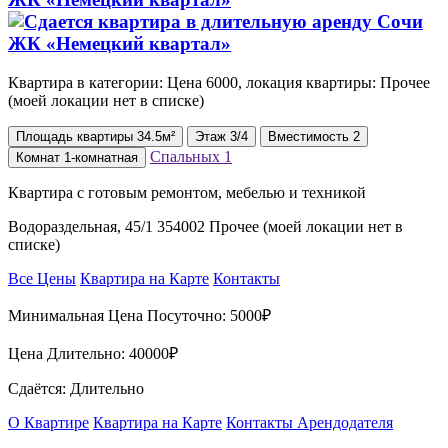
Квартира в категории: Цена 6000, локация квартиры: Прочее
(моей локации нет в списке)
Площадь
квартиры
34.5м²
Этаж
3/4
Вместимость
2
Спальных
1
Комнат
1-комнатная
Квартира с готовым ремонтом, мебелью и техникой
Водораздельная, 45/1 354002 Прочее (моей локации нет в
списке)
Все Цены
Квартира на Карте
Контакты
Минимальная Цена Посуточно:
5000₽
Цена Длительно:
40000₽
Сдаётся: Длительно
О Квартире
Квартира на Карте
Контакты Арендодателя