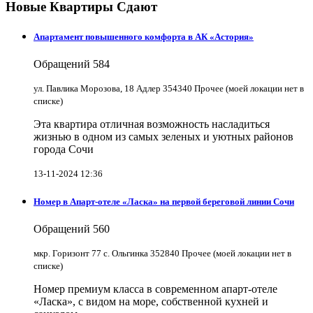
Новые Квартиры Сдают
Апартамент повышенного комфорта в АК «Астория»
Обращений
584
ул. Павлика Морозова, 18 Адлер 354340 Прочее (моей локации нет в
списке)
Эта квартира отличная возможность насладиться
жизнью в одном из самых зеленых и уютных районов
города Сочи
13-11-2024 12:36
Номер в Апарт-отеле «Ласка» на первой береговой линии Сочи
Обращений
560
мкр. Горизонт 77 с. Ольгинка 352840 Прочее (моей локации нет в
списке)
Номер премиум класса в современном апарт-отеле
«Ласка», с видом на море, собственной кухней и