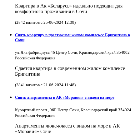
Квартира в Ак «Беларусь» идеально подходит для
комфортного проживания в Сочи
(2842 визитов с 25-06-2024 12:39)
Снять квартиру в престижном жилом комплексе Бригантина в
Сочи
ул. Яна фабрициуса 4б Центр Сочи, Краснодарский край 354002
Российская Федерация
Сдается квартира в современном жилом комплексе
Бригантина
(2841 визитов с 21-06-2024 11:48)
Снять апартаменты в АК «Моравия» с видом на море
Курортный просп., 96Г Центр Сочи, Краснодарский край 354024
Российская Федерация
Апартаменты люкс-класса с видом на море в АК
«Моравия» Сочи