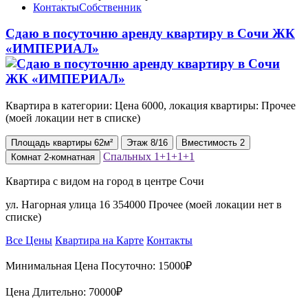
Контакты
Собственник
Сдаю в посуточню аренду квартиру в Сочи ЖК
«ИМПЕРИАЛ»
Квартира в категории: Цена 6000, локация квартиры: Прочее
(моей локации нет в списке)
Площадь
квартиры
62м²
Этаж
8/16
Вместимость
2
Спальных
1+1+1+1
Комнат
2-комнатная
Квартира с видом на город в центре Сочи
ул. Нагорная улица 16 354000 Прочее (моей локации нет в
списке)
Все Цены
Квартира на Карте
Контакты
Минимальная Цена Посуточно:
15000₽
Цена Длительно:
70000₽