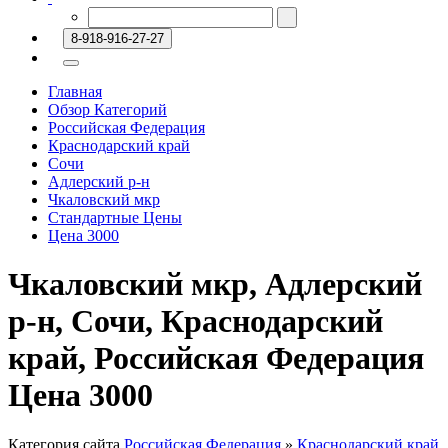
8-918-916-27-27
Главная
Обзор Категорий
Российская Федерация
Краснодарский край
Сочи
Адлерский р-н
Чкаловский мкр
Стандартные Цены
Цена 3000
Чкаловский мкр, Адлерский
р-н, Сочи, Краснодарский
край, Российская Федерация
Цена 3000
Категория сайта
Российская Федерация
»
Краснодарский край