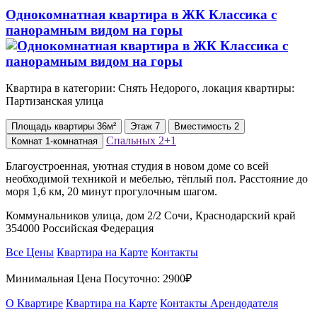
Однокомнатная квартира в ЖК Классика с
панорамным видом на горы
Квартира в категории: Снять Недорого, локация квартиры:
Партизанская улица
Площадь
квартиры
36м²
Этаж
7
Вместимость
2
Спальных
2+1
Комнат
1-комнатная
Благоустроенная, уютная студия в новом доме со всей
необходимой техникой и мебелью, тёплый пол. Расстояние до
моря 1,6 км, 20 минут прогулочным шагом.
Коммунальников улица, дом 2/2 Сочи, Краснодарский край
354000 Российская Федерация
Все Цены
Квартира на Карте
Контакты
Минимальная Цена Посуточно:
2900₽
О Квартире
Квартира на Карте
Контакты Арендодателя