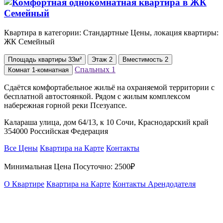
Квартира в категории: Стандартные Цены, локация квартиры:
ЖК Семейный
Площадь
квартиры
33м²
Этаж
2
Вместимость
2
Спальных
1
Комнат
1-комнатная
Сдаётся комфортабельное жильё на охраняемой территории с
бесплатной автостоянкой. Рядом с жилым комплексом
набережная горной реки Псезуапсе.
Калараша улица, дом 64/13, к 10 Сочи, Краснодарский край
354000 Российская Федерация
Все Цены
Квартира на Карте
Контакты
Минимальная Цена Посуточно:
2500₽
О Квартире
Квартира на Карте
Контакты Арендодателя