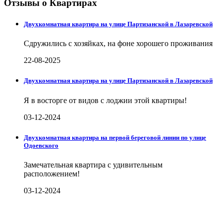
Отзывы о Квартирах
Двухкомнатная квартира на улице Партизанской в Лазаревской
Сдружились с хозяйках, на фоне хорошего проживания
22-08-2025
Двухкомнатная квартира на улице Партизанской в Лазаревской
Я в восторге от видов с лоджии этой квартиры!
03-12-2024
Двухкомнатная квартира на первой береговой линии по улице
Одоевского
Замечательная квартира с удивительным
расположением!
03-12-2024