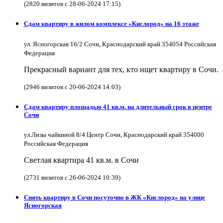
(2820 визитов с 28-06-2024 17:15)
Сдам квартиру в жилом комплексе «Кислород» на 16 этаже
ул. Ясногорская 16/2 Сочи, Краснодарский край 354054 Российская
Федерация
Прекрасный вариант для тех, кто ищет квартиру в Сочи.
(2946 визитов с 20-06-2024 14:03)
Сдам квартиру площадью 41 кв.м. на длительный срок в центре
Сочи
ул.Лизы чайкиной 8/4 Центр Сочи, Краснодарский край 354000
Российская Федерация
Светлая квартира 41 кв.м. в Сочи
(2731 визитов с 26-06-2024 10:39)
Снять квартиру в Cочи посуточно в ЖК «Кислород» на улице
Ясногорская