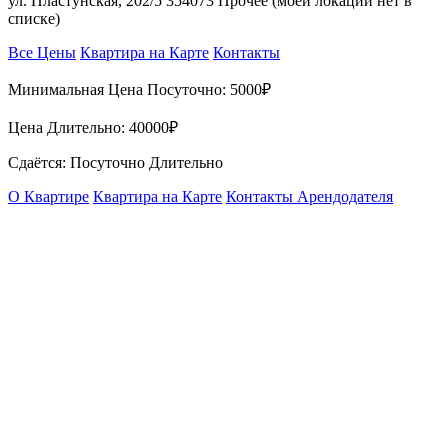
ул. Пластунская, 202/5 354073 Прочее (моей локации нет в
списке)
Все Цены
Квартира на Карте
Контакты
Минимальная Цена Посуточно:
5000₽
Цена Длительно:
40000₽
Сдаётся: Посуточно Длительно
О Квартире
Квартира на Карте
Контакты Арендодателя