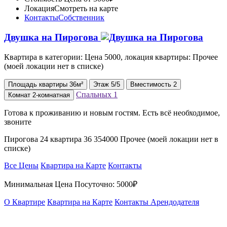
Локация
Смотреть на карте
Контакты
Собственник
Двушка на Пирогова
Квартира в категории: Цена 5000, локация квартиры: Прочее
(моей локации нет в списке)
Площадь
квартиры
36м²
Этаж
5/5
Вместимость
2
Спальных
1
Комнат
2-комнатная
Готова к проживанию и новым гостям. Есть всё необходимое,
звоните
Пирогова 24 квартира 36 354000 Прочее (моей локации нет в
списке)
Все Цены
Квартира на Карте
Контакты
Минимальная Цена Посуточно:
5000₽
О Квартире
Квартира на Карте
Контакты Арендодателя