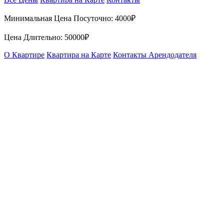
Минимальная Цена Посуточно:
4000₽
Цена Длительно:
50000₽
О Квартире
Квартира на Карте
Контакты Арендодателя