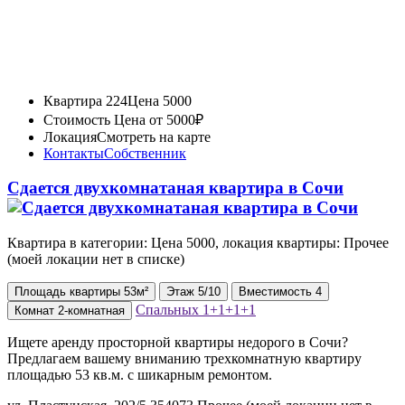
Квартира 224
Цена 5000
Стоимость
Цена от 5000₽
Локация
Смотреть на карте
Контакты
Собственник
Сдается двухкомнатаная квартира в Сочи
Квартира в категории: Цена 5000, локация квартиры: Прочее
(моей локации нет в списке)
Площадь
квартиры
53м²
Этаж
5/10
Вместимость
4
Спальных
1+1+1+1
Комнат
2-комнатная
Ищете аренду просторной квартиры недорого в Сочи?
Предлагаем вашему вниманию трехкомнатную квартиру
площадью 53 кв.м. с шикарным ремонтом.