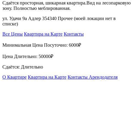
Сдаётся просторная, шикарная квартира.Вид на лесопарковую
зону. Полностью меблированная.
ул. Удачи 9а Адлер 354340 Прочее (моей локации нет в
списке)
Все Цены
Квартира на Карте
Контакты
Минимальная Цена Посуточно:
6000₽
Цена Длительно:
50000₽
Сдаётся: Длительно
О Квартире
Квартира на Карте
Контакты Арендодателя