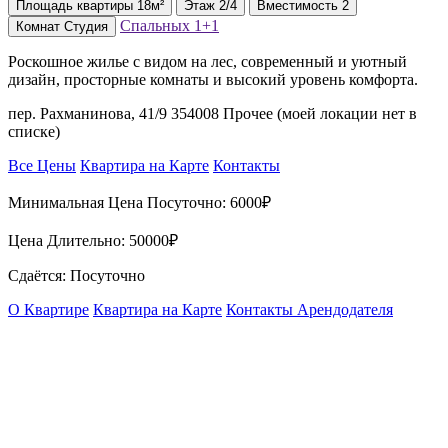
Площадь
квартиры
18м²
Этаж
2/4
Вместимость
2
Спальных
1+1
Комнат
Студия
Роскошное жилье с видом на лес, современный и уютный
дизайн, просторные комнаты и высокий уровень комфорта.
пер. Рахманинова, 41/9 354008 Прочее (моей локации нет в
списке)
Все Цены
Квартира на Карте
Контакты
Минимальная Цена Посуточно:
6000₽
Цена Длительно:
50000₽
Сдаётся: Посуточно
О Квартире
Квартира на Карте
Контакты Арендодателя