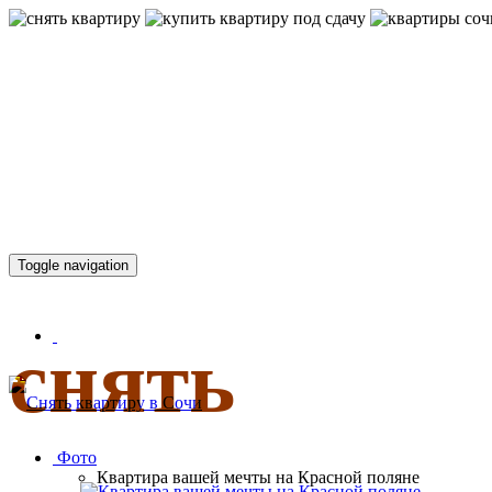
КВАРТИР
Toggle navigation
снять
Фото
Квартира вашей мечты на Красной поляне