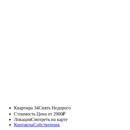
Квартира 34
Снять Недорого
Стоимость
Цена от 2900₽
Локация
Смотреть на карте
Контакты
Собственник