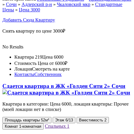
»
Сочи
»
Адлерский р-н
»
Чкаловский мкр
»
Стандартные
Цены
»
Цена 3000
Добавить Сюда Квартиру
Снять квартиру по цене 3000₽
No Results
Квартира 219
Цена 6000
Стоимость
Цена от 6000₽
Локация
Смотреть на карте
Контакты
Собственник
Сдается квартира в ЖК «Голден Сити 2» Сочи
Квартира в категории: Цена 6000, локация квартиры: Прочее
(моей локации нет в списке)
Площадь
квартиры
52м²
Этаж
6/13
Вместимость
2
Спальных
1
Комнат
1-комнатная