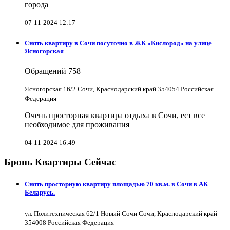
города
07-11-2024 12:17
Снять квартиру в Cочи посуточно в ЖК «Кислород» на улице
Ясногорская
Обращений
758
Ясногорская 16/2 Сочи, Краснодарский край 354054 Российская
Федерация
Очень просторная квартира отдыха в Сочи, ест все
необходимое для проживания
04-11-2024 16:49
Бронь Квартиры Сейчас
Снять просторную квартиру площадью 70 кв.м. в Сочи в АК
Беларусь.
ул. Политехническая 62/1 Новый Сочи Сочи, Краснодарский край
354008 Российская Федерация