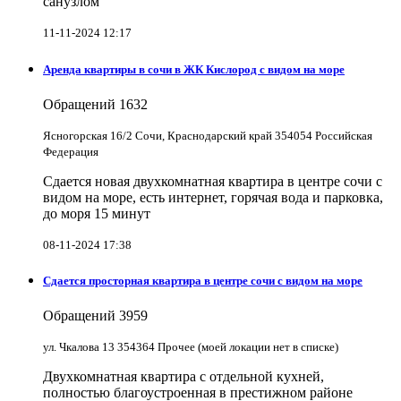
санузлом
11-11-2024 12:17
Аренда квартиры в сочи в ЖК Кислород с видом на море
Обращений
1632
Ясногорская 16/2 Сочи, Краснодарский край 354054 Российская
Федерация
Сдается новая двухкомнатная квартира в центре сочи с
видом на море, есть интернет, горячая вода и парковка,
до моря 15 минут
08-11-2024 17:38
Сдается просторная квартира в центре сочи с видом на море
Обращений
3959
ул. Чкалова 13 354364 Прочее (моей локации нет в списке)
Двухкомнатная квартира с отдельной кухней,
полностью благоустроенная в престижном районе