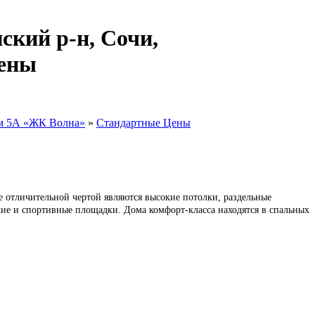
ский р-н, Сочи,
Цены
м 5А «ЖК Волна»
»
Стандартные Цены
е отличительной чертой являются высокие потолки, раздельные
кие и спортивные площадки. Дома комфорт-класса находятся в спальных