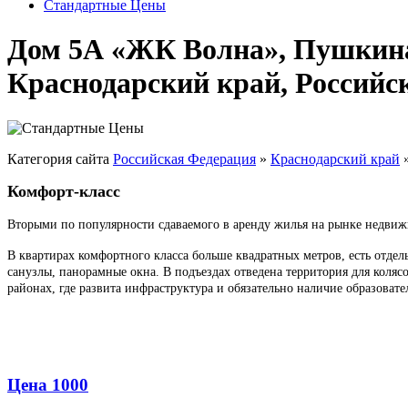
Стандартные Цены
Дом 5А «ЖК Волна», Пушкина 
Краснодарский край, Россий
Категория сайта
Российская Федерация
»
Краснодарский край
Комфорт-класс
Вторыми по популярности сдаваемого в аренду жилья на рынке недвиж
В квартирах комфортного класса больше квадратных метров, есть отде
санузлы, панорамные окна. В подъездах отведена территория для коля
районах, где развита инфраструктура и обязательно наличие образоват
Цена 1000