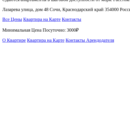
Лазарева улица, дом 48 Сочи, Краснодарский край 354000 Рос
Все Цены
Квартира на Карте
Контакты
Минимальная Цена Посуточно:
3000₽
О Квартире
Квартира на Карте
Контакты Арендодателя