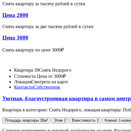
Снять квартиру за тысячу рублей в сутки
Цена 2000
Снять квартиру за две тысячи рублей в сутки
Цена 3000
Снять квартиру по цене 3000₽
Квартира 39
Снять Недорого
Стоимость
Цена от 3000₽
Локация
Смотреть на карте
Контакты
Собственник
Уютная, благоустроенная квартира в самом цент
Квартира в категории: Снять Недорого, локация квартиры: По
Площадь
квартиры
30м²
Этаж
2
Вместимость
2
Комнат
1-комн
Сдаются апартаменты в шаговой доступности от моря. Расстоян