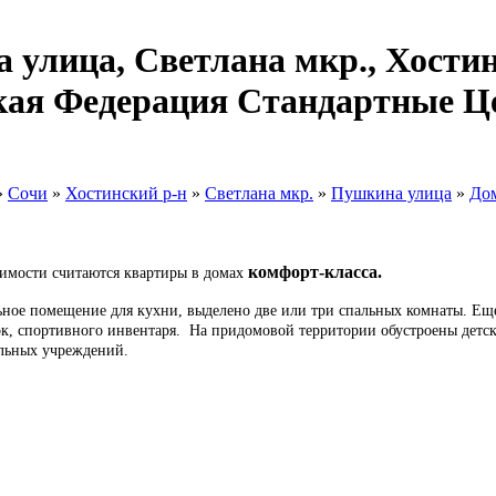
улица, Светлана мкр., Хостин
ская Федерация Стандартные 
»
Сочи
»
Хостинский р-н
»
Светлана мкр.
»
Пушкина улица
»
До
комфорт-класса.
имости считаются квартиры в домах
льное помещение для кухни, выделено две или три спальных комнаты. Ещ
сок, спортивного инвентаря. На придомовой территории обустроены детс
ельных учреждений.