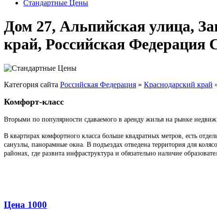
Стандартные Цены
Дом 27, Альпийская улица, З
край, Российская Федерация
Категория сайта
Российская Федерация
»
Краснодарский край
Комфорт-класс
Вторыми по популярности сдаваемого в аренду жилья на рынке недвиж
В квартирах комфортного класса больше квадратных метров, есть отде
санузлы, панорамные окна. В подъездах отведена территория для коля
районах, где развита инфраструктура и обязательно наличие образоват
Цена 1000