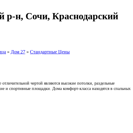
й р-н, Сочи, Краснодарский
ица
»
Дом 27
»
Стандартные Цены
е отличительной чертой являются высокие потолки, раздельные
кие и спортивные площадки. Дома комфорт-класса находятся в спальных