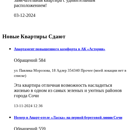
Замечательная квартира с удивительным
расположением!
03-12-2024
Новые Квартиры Сдают
Апартамент повышенного комфорта в АК «Астория»
Обращений
584
ул. Павлика Морозова, 18 Адлер 354340 Прочее (моей локации нет в
списке)
Эта квартира отличная возможность насладиться
жизнью в одном из самых зеленых и уютных районов
города Сочи
13-11-2024 12:36
Номер в Апарт-отеле «Ласка» на первой береговой линии Сочи
Обращений
559