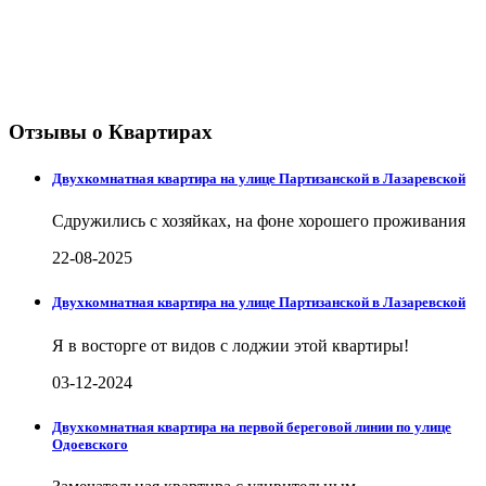
Отзывы о Квартирах
Двухкомнатная квартира на улице Партизанской в Лазаревской
Сдружились с хозяйках, на фоне хорошего проживания
22-08-2025
Двухкомнатная квартира на улице Партизанской в Лазаревской
Я в восторге от видов с лоджии этой квартиры!
03-12-2024
Двухкомнатная квартира на первой береговой линии по улице
Одоевского