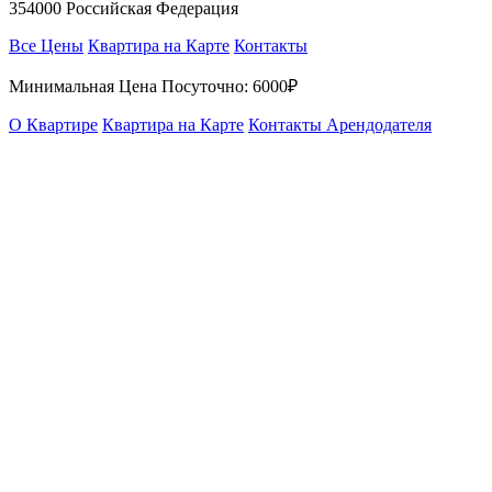
354000 Российская Федерация
Все Цены
Квартира на Карте
Контакты
Минимальная Цена Посуточно:
6000₽
О Квартире
Квартира на Карте
Контакты Арендодателя