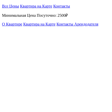
Все Цены
Квартира на Карте
Контакты
Минимальная Цена Посуточно:
2500₽
О Квартире
Квартира на Карте
Контакты Арендодателя