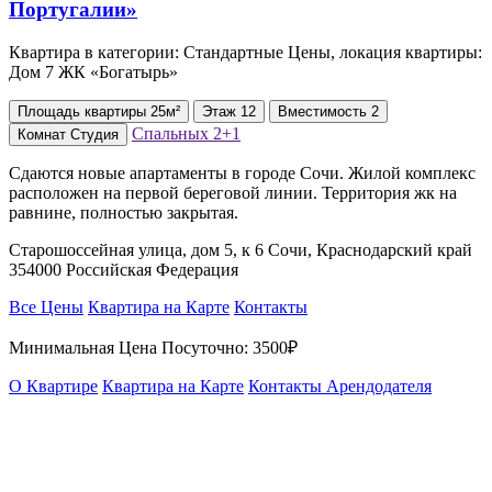
Квартира в категории: Стандартные Цены, локация квартиры:
Дом 7 ЖК «Богатырь»
Площадь
квартиры
25м²
Этаж
12
Вместимость
2
Спальных
2+1
Комнат
Студия
Сдаются новые апартаменты в городе Сочи. Жилой комплекс
расположен на первой береговой линии. Территория жк на
равнине, полностью закрытая.
Старошоссейная улица, дом 5, к 6 Сочи, Краснодарский край
354000 Российская Федерация
Все Цены
Квартира на Карте
Контакты
Минимальная Цена Посуточно:
3500₽
О Квартире
Квартира на Карте
Контакты Арендодателя