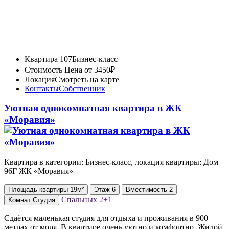
Квартира 107
Бизнес-класс
Стоимость
Цена от 3450₽
Локация
Смотреть на карте
Контакты
Собственник
Уютная однокомнатная квартира в ЖК
«Моравия»
Квартира в категории: Бизнес-класс, локация квартиры: Дом
96Г ЖК «Моравия»
Площадь
квартиры
19м²
Этаж
6
Вместимость
2
Спальных
2+1
Комнат
Студия
Сдаётся маленькая студия для отдыха и проживания в 900
метрах от моря. В квартире очень уютно и комфортно. Жилой