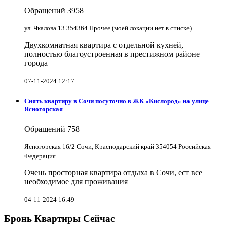
Обращений
3958
ул. Чкалова 13 354364 Прочее (моей локации нет в списке)
Двухкомнатная квартира с отдельной кухней,
полностью благоустроенная в престижном районе
города
07-11-2024 12:17
Снять квартиру в Cочи посуточно в ЖК «Кислород» на улице
Ясногорская
Обращений
758
Ясногорская 16/2 Сочи, Краснодарский край 354054 Российская
Федерация
Очень просторная квартира отдыха в Сочи, ест все
необходимое для проживания
04-11-2024 16:49
Бронь Квартиры Сейчас