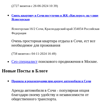
(2727 визитов с 26-06-2024 10:39)
Снять квартиру в Cочи посуточно в ЖК «Кислород» на улице
Ясногорская
Ясногорская 16/2 Сочи, Краснодарский край 354054 Российская
Федерация
Очень просторная квартира отдыха в Сочи, ест все
необходимое для проживания
(758 визитов с 04-11-2024 16:49)
Сео специалист
поискового продвижения в Москве.
Новые Посты в Блоге
Правила и рекомендации при аренде автомобиля в Сочи
Аренда автомобиля в Сочи - популярная опция
благодаря своему удобству и независимости от
общественного транспорта.