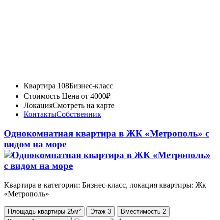
Квартира 108
Бизнес-класс
Стоимость
Цена от 4000₽
Локация
Смотреть на карте
Контакты
Собственник
Однокомнатная квартира в ЖК «Метрополь» с
видом на море
Квартира в категории: Бизнес-класс, локация квартиры: Жк
«Метрополь»
Площадь
квартиры
25м²
Этаж
3
Вместимость
2