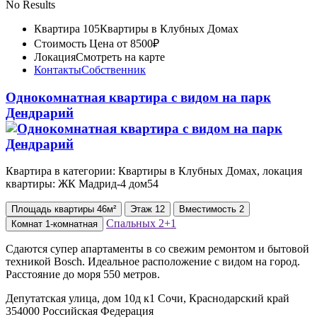
No Results
Квартира 105
Квартиры в Клубных Домах
Стоимость
Цена от 8500₽
Локация
Смотреть на карте
Контакты
Собственник
Однокомнатная квартира с видом на парк
Дендрарий
Квартира в категории: Квартиры в Клубных Домах, локация
квартиры: ЖК Мадрид-4 дом54
Площадь
квартиры
46м²
Этаж
12
Вместимость
2
Спальных
2+1
Комнат
1-комнатная
Сдаются супер апартаменты в со свежим ремонтом и бытовой
техникой Bosch. Идеальное расположение с видом на город.
Расстояние до моря 550 метров.
Депутатская улица, дом 10д к1 Сочи, Краснодарский край
354000 Российская Федерация