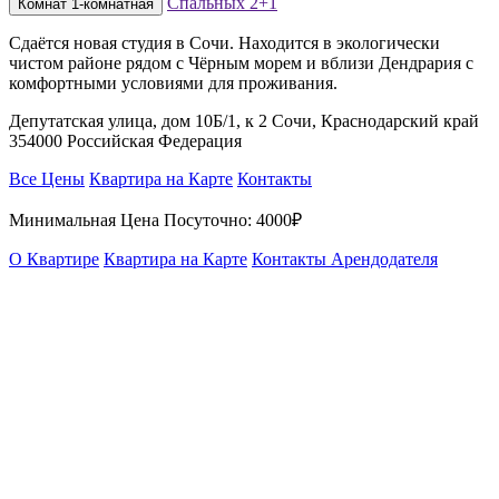
Спальных
2+1
Комнат
1-комнатная
Сдаётся новая студия в Сочи. Находится в экологически
чистом районе рядом с Чёрным морем и вблизи Дендрария с
комфортными условиями для проживания.
Депутатская улица, дом 10Б/1, к 2 Сочи, Краснодарский край
354000 Российская Федерация
Все Цены
Квартира на Карте
Контакты
Минимальная Цена Посуточно:
4000₽
О Квартире
Квартира на Карте
Контакты Арендодателя