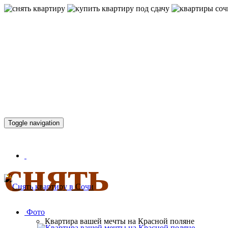
КВАРТИР
Toggle navigation
снять
Фото
Квартира вашей мечты на Красной поляне