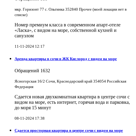
мкр. Горизонт 77 с. Ольгинка 352840 Прочее (моей локации нет в
списке)
Номер премиум класса в современном апарт-отеле
«Ласка», с видом на море, собственной кухней и
санузлом
11-11-2024 12:17
Аренда квартиры в сочи в ЖК Кислород с видом на море
Обращений
1632
Ясногорская 16/2 Сочи, Краснодарский край 354054 Российская
Федерация
Сдается новая двухкомнатная квартира в центре сочи с
видом на море, есть интернет, горячая вода и парковка,
до моря 15 минут
08-11-2024 17:38
Сдается просторная квартира в центре сочи с видом на море