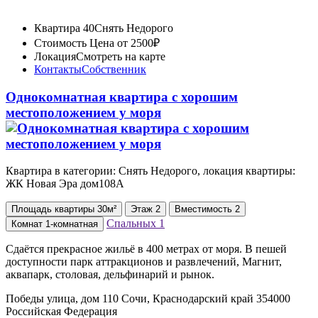
Квартира 40
Снять Недорого
Стоимость
Цена от 2500₽
Локация
Смотреть на карте
Контакты
Собственник
Однокомнатная квартира с хорошим
местоположением у моря
Квартира в категории: Снять Недорого, локация квартиры:
ЖК Новая Эра дом108А
Площадь
квартиры
30м²
Этаж
2
Вместимость
2
Спальных
1
Комнат
1-комнатная
Сдаётся прекрасное жильё в 400 метрах от моря. В пешей
доступности парк аттракционов и развлечений, Магнит,
аквапарк, столовая, дельфинарий и рынок.
Победы улица, дом 110 Сочи, Краснодарский край 354000
Российская Федерация