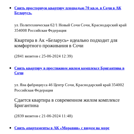
Снять просторную квартиру площадью 70 кв.м. в Сочи в АК
Беларусь.
ул. Политехническая 62/1 Новый Сочи Сочи, Краснодарский край
354008 Российская Федерация
Квартира в Ак «Беларусь» идеально подходит для
комфортного проживания в Сочи
(2841 визитов с 25-06-2024 12:39)
Снять квартиру в престижном жилом комплексе Бригантина в
Сочи
ул. Яна фабрициуса 4б Центр Сочи, Краснодарский край 354002
Российская Федерация
Сдается квартира в современном жилом комплексе
Бригантина
(2839 визитов с 21-06-2024 11:48)
Снять апартаменты в АК «Моравия» с видом на море