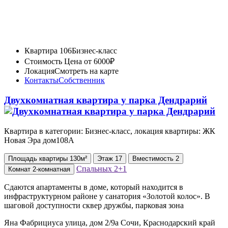
Квартира 106
Бизнес-класс
Стоимость
Цена от 6000₽
Локация
Смотреть на карте
Контакты
Собственник
Двухкомнатная квартира у парка Дендрарий
Квартира в категории: Бизнес-класс, локация квартиры: ЖК
Новая Эра дом108А
Площадь
квартиры
130м²
Этаж
17
Вместимость
2
Спальных
2+1
Комнат
2-комнатная
Сдаются апартаменты в доме, который находится в
инфраструктурном районе у санатория «Золотой колос». В
шаговой доступности сквер дружбы, парковая зона
Яна Фабрициуса улица, дом 2/9а Сочи, Краснодарский край