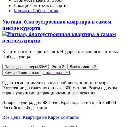
Стоимость
Цена от 3000₽
Локация
Смотреть на карте
Контакты
Собственник
Уютная, благоустроенная квартира в самом
центре курорта
Квартира в категории: Снять Недорого, локация квартиры:
Победы улица
Площадь
квартиры
30м²
Этаж
2
Вместимость
2
Спальных
2+1
Комнат
1-комнатная
Сдаются апартаменты в шаговой доступности от моря.
Расстояние до галечного пляжа 300 метров. Рядом с домом
парк с уличными аттракционами и развлечения
Лазарева улица, дом 48 Сочи, Краснодарский край 354000
Российская Федерация
Все Цены
Квартира на Карте
Контакты