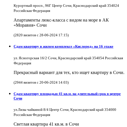
Курортный просп., 96Г Центр Сочи, Краснодарский край 354024
Российская Федерация
Апартаменты люкс-класса с видом на море в АК
«Моравия» Сочи
(2820 визитов с 28-06-2024 17:15)
Сдам квартиру в жилом комплексе «Кислород» на 16 этаже
ул. Ясногорская 16/2 Сочи, Краснодарский край 354054 Российская
Федерация
Прекрасный вариант для тех, кто ищет квартиру в Сочи.
(2944 визитов с 20-06-2024 14:03)
Сдам квартиру площадью 41 кв.м. на длительный срок в центре
Сочи
ул.Лизы чайкиной 8/4 Центр Сочи, Краснодарский край 354000
Российская Федерация
Светлая квартира 41 кв.м. в Сочи