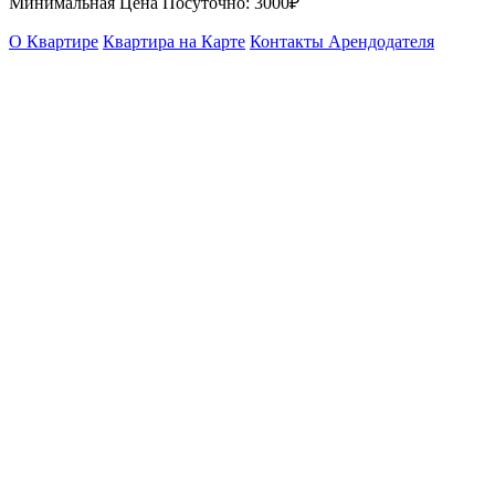
Минимальная Цена Посуточно:
3000₽
О Квартире
Квартира на Карте
Контакты Арендодателя