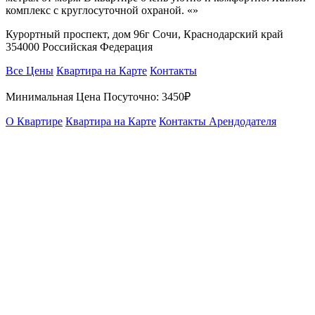
комплекс с круглосуточной охраной. «»
Курортный проспект, дом 96г Сочи, Краснодарский край
354000 Российская Федерация
Все Цены
Квартира на Карте
Контакты
Минимальная Цена Посуточно:
3450₽
О Квартире
Квартира на Карте
Контакты Арендодателя