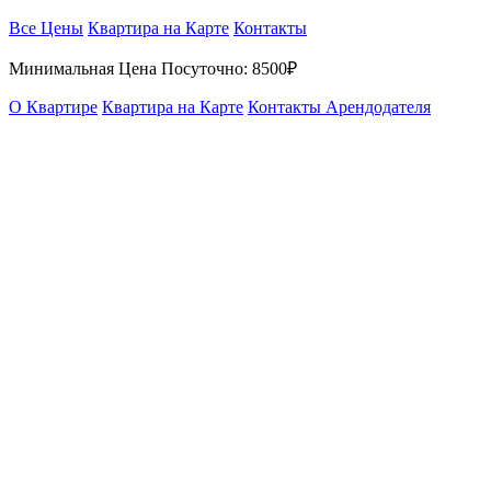
Все Цены
Квартира на Карте
Контакты
Минимальная Цена Посуточно:
8500₽
О Квартире
Квартира на Карте
Контакты Арендодателя