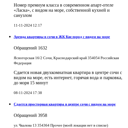
Номер премиум класса в современном апарт-отеле
«Ласка», с видом на море, собственной кухней и
санузлом
11-11-2024 12:17
Аренда квартиры в сочи в ЖК Кислород с видом на море
Обращений
1632
Ясногорская 16/2 Сочи, Краснодарский край 354054 Российская
Федерация
Сдается новая двухкомнатная квартира в центре сочи с
видом на море, есть интернет, горячая вода и парковка,
до моря 15 минут
08-11-2024 17:38
Сдается просторная квартира в центре сочи с видом на море
Обращений
3958
ул. Чкалова 13 354364 Прочее (моей локации нет в списке)