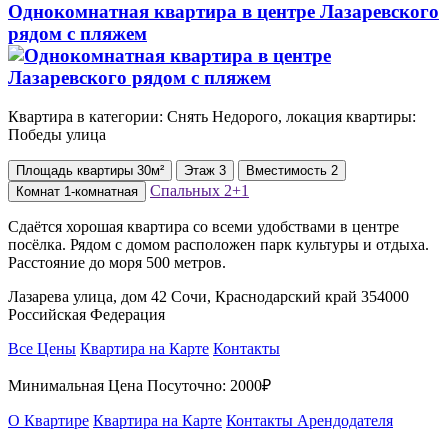
Однокомнатная квартира в центре Лазаревского
рядом с пляжем
Квартира в категории: Снять Недорого, локация квартиры:
Победы улица
Площадь
квартиры
30м²
Этаж
3
Вместимость
2
Спальных
2+1
Комнат
1-комнатная
Сдаётся хорошая квартира со всеми удобствами в центре
посёлка. Рядом с домом расположен парк культуры и отдыха.
Расстояние до моря 500 метров.
Лазарева улица, дом 42 Сочи, Краснодарский край 354000
Российская Федерация
Все Цены
Квартира на Карте
Контакты
Минимальная Цена Посуточно:
2000₽
О Квартире
Квартира на Карте
Контакты Арендодателя