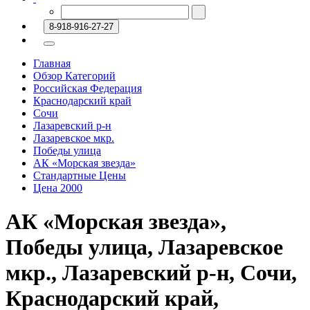
8-918-916-27-27
Главная
Обзор Категорий
Российская Федерация
Краснодарский край
Сочи
Лазаревский р-н
Лазаревское мкр.
Победы улица
АК «Морская звезда»
Стандартные Цены
Цена 2000
АК «Морская звезда»,
Победы улица, Лазаревское
мкр., Лазаревский р-н, Сочи,
Краснодарский край,