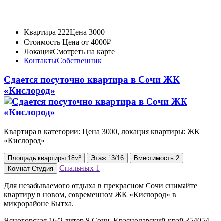
Квартира 222
Цена 3000
Стоимость
Цена от 4000₽
Локация
Смотреть на карте
Контакты
Собственник
Сдается посуточно квартира в Сочи ЖК
«Кислород»
Квартира в категории: Цена 3000, локация квартиры: ЖК
«Кислород»
Площадь
квартиры
18м²
Этаж
13/16
Вместимость
2
Спальных
1
Комнат
Студия
Для незабываемого отдыха в прекрасном Сочи снимайте
квартиру в новом, современном ЖК «Кислород» в
микрорайоне Бытха.
Ясногорская 16/2 литер 8 Сочи, Краснодарский край 354054