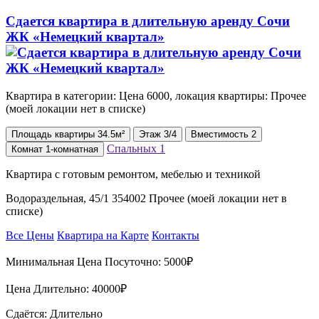
Сдается квартира в длительную аренду Сочи
ЖК «Немецкий квартал»
Квартира в категории: Цена 6000, локация квартиры: Прочее
(моей локации нет в списке)
Площадь
квартиры
34.5м²
Этаж
3/4
Вместимость
2
Спальных
1
Комнат
1-комнатная
Квартира с готовым ремонтом, мебелью и техникой
Водораздельная, 45/1 354002 Прочее (моей локации нет в
списке)
Все Цены
Квартира на Карте
Контакты
Минимальная Цена Посуточно:
5000₽
Цена Длительно:
40000₽
Сдаётся: Длительно