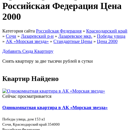
Российская Федерация Цена
2000
Категория сайта
Российская Федерация
»
Краснодарский край
»
Сочи
»
Лазаревский р-н
»
Лазаревское мкр.
»
Победы улица
»
АК «Морская звезда»
»
Стандартные Цены
»
Цена 2000
Добавить Сюда Квартиру
Снять квартиру за две тысячи рублей в сутки
Квартир Найдено
Сейчас просматривается
Однокомнатная квартира в АК «Морская звезда»
Победы улица, дом 153 к1
Сочи, Краснодарский край 354000
Российская Федерация