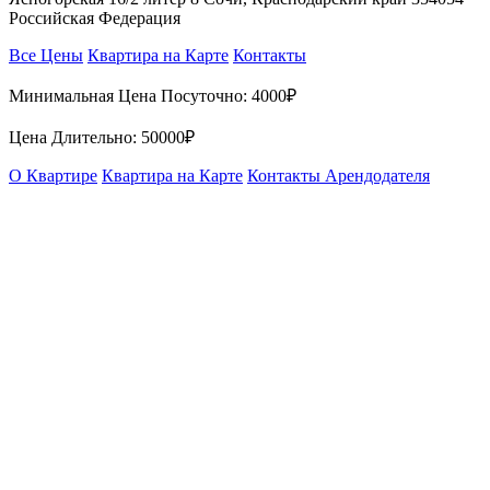
Российская Федерация
Все Цены
Квартира на Карте
Контакты
Минимальная Цена Посуточно:
4000₽
Цена Длительно:
50000₽
О Квартире
Квартира на Карте
Контакты Арендодателя