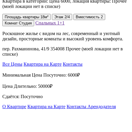
Квартира в категории: Цена 6000, локация квартиры: Прочее
(моей локации нет в списке)
Площадь
квартиры
18м²
Этаж
2/4
Вместимость
2
Спальных
1+1
Комнат
Студия
Роскошное жилье с видом на лес, современный и уютный
дизайн, просторные комнаты и высокий уровень комфорта.
пер. Рахманинова, 41/9 354008 Прочее (моей локации нет в
списке)
Все Цены
Квартира на Карте
Контакты
Минимальная Цена Посуточно:
6000₽
Цена Длительно:
50000₽
Сдаётся: Посуточно
О Квартире
Квартира на Карте
Контакты Арендодателя