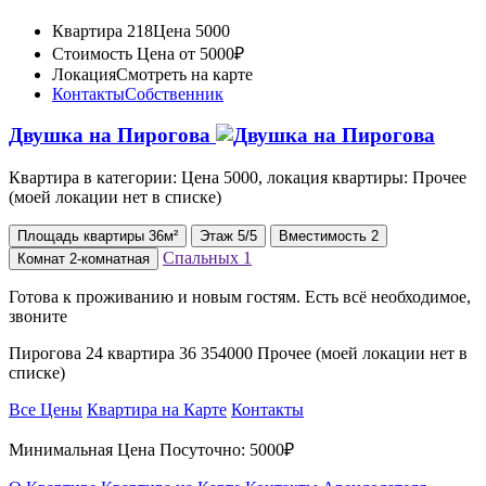
Квартира 218
Цена 5000
Стоимость
Цена от 5000₽
Локация
Смотреть на карте
Контакты
Собственник
Двушка на Пирогова
Квартира в категории: Цена 5000, локация квартиры: Прочее
(моей локации нет в списке)
Площадь
квартиры
36м²
Этаж
5/5
Вместимость
2
Спальных
1
Комнат
2-комнатная
Готова к проживанию и новым гостям. Есть всё необходимое,
звоните
Пирогова 24 квартира 36 354000 Прочее (моей локации нет в
списке)
Все Цены
Квартира на Карте
Контакты
Минимальная Цена Посуточно:
5000₽