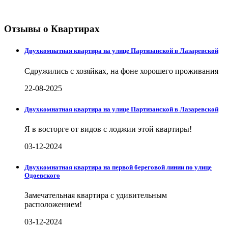
Отзывы о Квартирах
Двухкомнатная квартира на улице Партизанской в Лазаревской
Сдружились с хозяйках, на фоне хорошего проживания
22-08-2025
Двухкомнатная квартира на улице Партизанской в Лазаревской
Я в восторге от видов с лоджии этой квартиры!
03-12-2024
Двухкомнатная квартира на первой береговой линии по улице
Одоевского
Замечательная квартира с удивительным
расположением!
03-12-2024