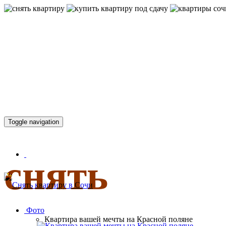
КВАРТИР
Toggle navigation
снять
Фото
Квартира вашей мечты на Красной поляне