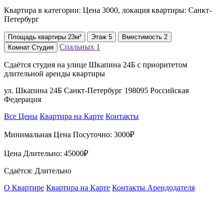
Квартира в категории: Цена 3000, локация квартиры: Санкт-
Петербург
Площадь
квартиры
23м²
Этаж
5
Вместимость
2
Спальных
1
Комнат
Студия
Сдаётся студия на улице Шкапина 24Б с приоритетом
длительной аренды квартиры
ул. Шкапина 24Б Санкт-Петербург 198095 Российская
Федерация
Все Цены
Квартира на Карте
Контакты
Минимальная Цена Посуточно:
3000₽
Цена Длительно:
45000₽
Сдаётся: Длительно
О Квартире
Квартира на Карте
Контакты Арендодателя