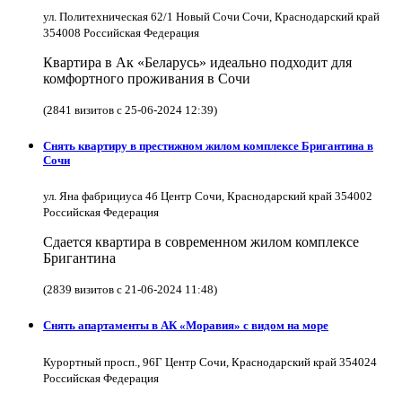
ул. Политехническая 62/1 Новый Сочи Сочи, Краснодарский край
354008 Российская Федерация
Квартира в Ак «Беларусь» идеально подходит для
комфортного проживания в Сочи
(2841 визитов с 25-06-2024 12:39)
Снять квартиру в престижном жилом комплексе Бригантина в
Сочи
ул. Яна фабрициуса 4б Центр Сочи, Краснодарский край 354002
Российская Федерация
Сдается квартира в современном жилом комплексе
Бригантина
(2839 визитов с 21-06-2024 11:48)
Снять апартаменты в АК «Моравия» с видом на море
Курортный просп., 96Г Центр Сочи, Краснодарский край 354024
Российская Федерация