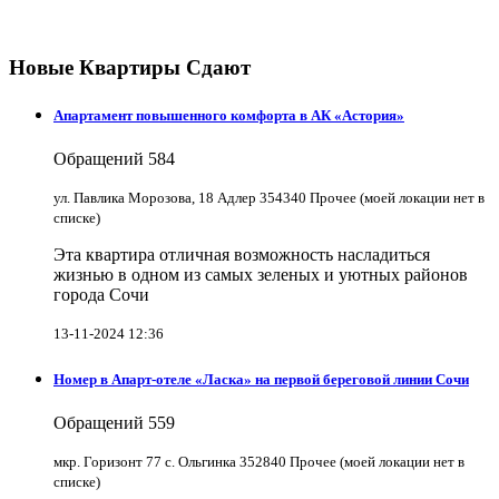
Новые Квартиры Сдают
Апартамент повышенного комфорта в АК «Астория»
Обращений
584
ул. Павлика Морозова, 18 Адлер 354340 Прочее (моей локации нет в
списке)
Эта квартира отличная возможность насладиться
жизнью в одном из самых зеленых и уютных районов
города Сочи
13-11-2024 12:36
Номер в Апарт-отеле «Ласка» на первой береговой линии Сочи
Обращений
559
мкр. Горизонт 77 с. Ольгинка 352840 Прочее (моей локации нет в
списке)