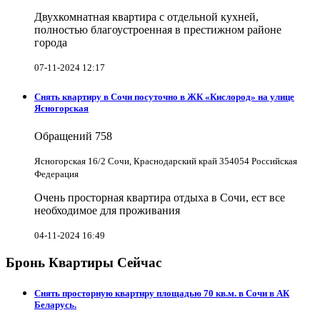
Двухкомнатная квартира с отдельной кухней,
полностью благоустроенная в престижном районе
города
07-11-2024 12:17
Снять квартиру в Cочи посуточно в ЖК «Кислород» на улице
Ясногорская
Обращений
758
Ясногорская 16/2 Сочи, Краснодарский край 354054 Российская
Федерация
Очень просторная квартира отдыха в Сочи, ест все
необходимое для проживания
04-11-2024 16:49
Бронь Квартиры Сейчас
Снять просторную квартиру площадью 70 кв.м. в Сочи в АК
Беларусь.