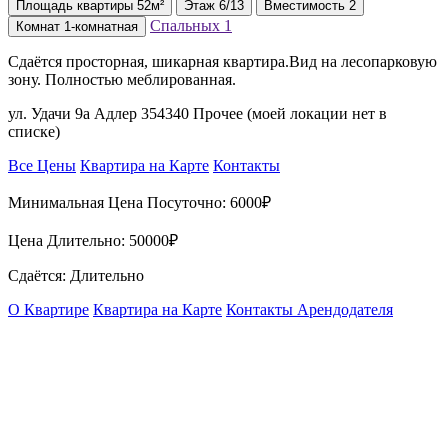
Площадь
квартиры
52м²
Этаж
6/13
Вместимость
2
Спальных
1
Комнат
1-комнатная
Сдаётся просторная, шикарная квартира.Вид на лесопарковую
зону. Полностью меблированная.
ул. Удачи 9а Адлер 354340 Прочее (моей локации нет в
списке)
Все Цены
Квартира на Карте
Контакты
Минимальная Цена Посуточно:
6000₽
Цена Длительно:
50000₽
Сдаётся: Длительно
О Квартире
Квартира на Карте
Контакты Арендодателя