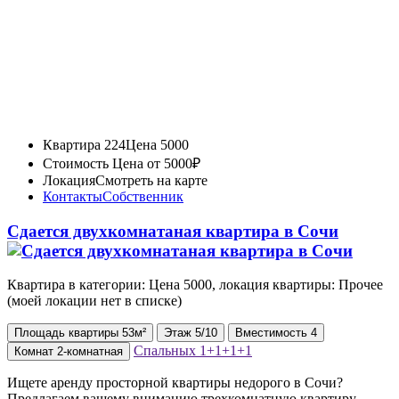
Квартира 224
Цена 5000
Стоимость
Цена от 5000₽
Локация
Смотреть на карте
Контакты
Собственник
Сдается двухкомнатаная квартира в Сочи
Квартира в категории: Цена 5000, локация квартиры: Прочее
(моей локации нет в списке)
Площадь
квартиры
53м²
Этаж
5/10
Вместимость
4
Спальных
1+1+1+1
Комнат
2-комнатная
Ищете аренду просторной квартиры недорого в Сочи?
Предлагаем вашему вниманию трехкомнатную квартиру