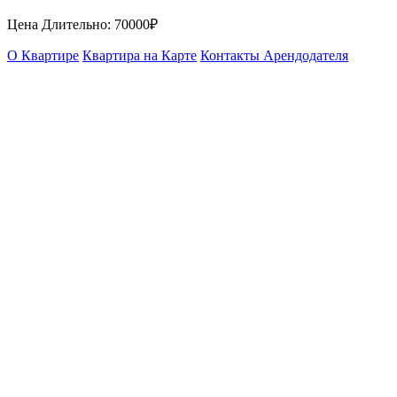
Цена Длительно:
70000₽
О Квартире
Квартира на Карте
Контакты Арендодателя