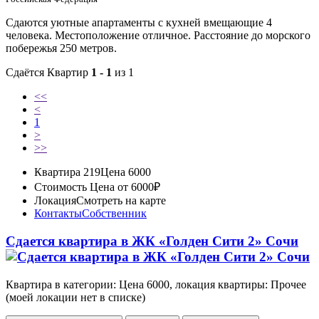
Сдаются уютные апартаменты с кухней вмещающие 4
человека. Местоположение отличное. Расстояние до морского
побережья 250 метров.
Сдаётся Квартир
1 - 1
из 1
<<
<
1
>
>>
Квартира 219
Цена 6000
Стоимость
Цена от 6000₽
Локация
Смотреть на карте
Контакты
Собственник
Сдается квартира в ЖК «Голден Сити 2» Сочи
Квартира в категории: Цена 6000, локация квартиры: Прочее
(моей локации нет в списке)