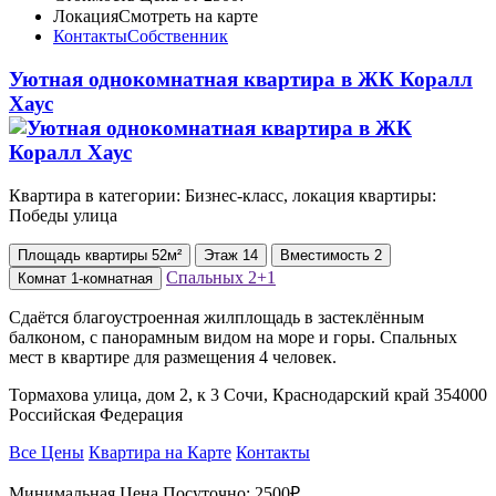
Локация
Смотреть на карте
Контакты
Собственник
Уютная однокомнатная квартира в ЖК Коралл
Хаус
Квартира в категории: Бизнес-класс, локация квартиры:
Победы улица
Площадь
квартиры
52м²
Этаж
14
Вместимость
2
Спальных
2+1
Комнат
1-комнатная
Сдаётся благоустроенная жилплощадь в застеклённым
балконом, с панорамным видом на море и горы. Спальных
мест в квартире для размещения 4 человек.
Тормахова улица, дом 2, к 3 Сочи, Краснодарский край 354000
Российская Федерация
Все Цены
Квартира на Карте
Контакты
Минимальная Цена Посуточно:
2500₽