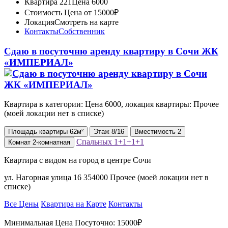
Квартира 221
Цена 6000
Стоимость
Цена от 15000₽
Локация
Смотреть на карте
Контакты
Собственник
Сдаю в посуточню аренду квартиру в Сочи ЖК
«ИМПЕРИАЛ»
Квартира в категории: Цена 6000, локация квартиры: Прочее
(моей локации нет в списке)
Площадь
квартиры
62м²
Этаж
8/16
Вместимость
2
Спальных
1+1+1+1
Комнат
2-комнатная
Квартира с видом на город в центре Сочи
ул. Нагорная улица 16 354000 Прочее (моей локации нет в
списке)
Все Цены
Квартира на Карте
Контакты
Минимальная Цена Посуточно:
15000₽