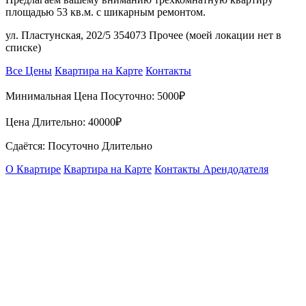
площадью 53 кв.м. с шикарным ремонтом.
ул. Пластунская, 202/5 354073 Прочее (моей локации нет в
списке)
Все Цены
Квартира на Карте
Контакты
Минимальная Цена Посуточно:
5000₽
Цена Длительно:
40000₽
Сдаётся: Посуточно Длительно
О Квартире
Квартира на Карте
Контакты Арендодателя