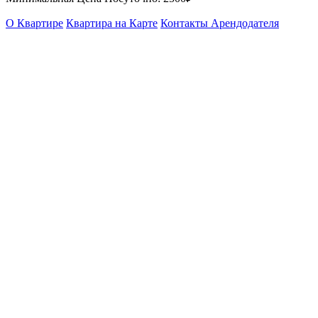
О Квартире
Квартира на Карте
Контакты Арендодателя